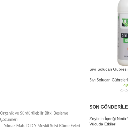
Sıvı Solucan Gübresi 
Sıvı Solucan Gübreleri
49
SON GÖNDERIL
Organik ve Sürdürülebilir Bitki Besleme
Zeytinin İçeriği Nedir
Çözümleri
Vücuda Etkileri
Yılmaz Mah. D.D.Y Mevkii Selvi Küme Evleri