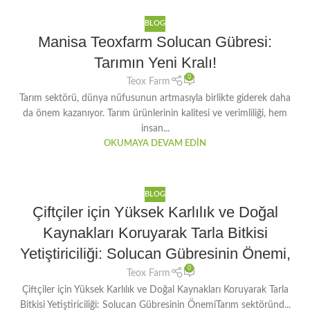
BLOG
Manisa Teoxfarm Solucan Gübresi:
Tarımın Yeni Kralı!
0
Teox Farm
Tarım sektörü, dünya nüfusunun artmasıyla birlikte giderek daha
da önem kazanıyor. Tarım ürünlerinin kalitesi ve verimliliği, hem
insan...
OKUMAYA DEVAM EDIN
BLOG
Çiftçiler için Yüksek Karlılık ve Doğal
Kaynakları Koruyarak Tarla Bitkisi
Yetiştiriciliği: Solucan Gübresinin Önemi,
0
Teox Farm
Çiftçiler için Yüksek Karlılık ve Doğal Kaynakları Koruyarak Tarla
Bitkisi Yetiştiriciliği: Solucan Gübresinin ÖnemiTarım sektöründ...