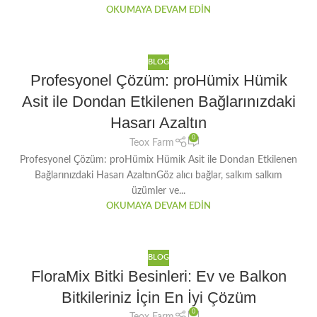
OKUMAYA DEVAM EDIN
BLOG
Profesyonel Çözüm: proHümix Hümik
Asit ile Dondan Etkilenen Bağlarınızdaki
Hasarı Azaltın
0
Teox Farm
Profesyonel Çözüm: proHümix Hümik Asit ile Dondan Etkilenen
Bağlarınızdaki Hasarı AzaltınGöz alıcı bağlar, salkım salkım
üzümler ve...
OKUMAYA DEVAM EDIN
BLOG
FloraMix Bitki Besinleri: Ev ve Balkon
Bitkileriniz İçin En İyi Çözüm
0