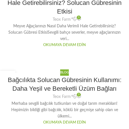
Hale Getirebilirsiniz? Solucan Gübresinin
Etkisi
0
Teox Farm
Meyve Ağaçlarınızı Nasıl Daha Verimli Hale Getirebilirsiniz?
Solucan Gübresi EtkisiSevgili bahçe severler, meyve ağaçlarınızın
veri...
OKUMAYA DEVAM EDIN
BLOG
30
Bağcılıkta Solucan Gübresinin Kullanımı:
OCA
Daha Yeşil ve Bereketli Üzüm Bağları
0
Teox Farm
Merhaba sevgili bağcılık tutkunları ve doğal tarım meraklıları!
Hepimizin bildiği gibi bağcılık, köklü bir geçmişe sahip olan ve
ülkemi...
OKUMAYA DEVAM EDIN