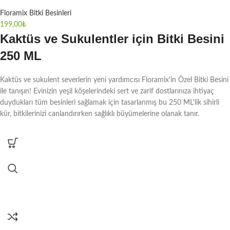
Floramix Bitki Besinleri
199,00
₺
Kaktüs ve Sukulentler için Bitki Besini
250 ML
Kaktüs ve sukulent severlerin yeni yardımcısı Floramix'in Özel Bitki Besini
ile tanışın! Evinizin yeşil köşelerindeki sert ve zarif dostlarınıza ihtiyaç
duydukları tüm besinleri sağlamak için tasarlanmış bu 250 ML'lik sihirli
kür, bitkilerinizi canlandırırken sağlıklı büyümelerine olanak tanır.