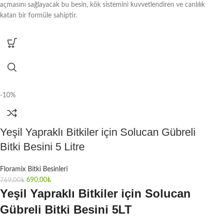
açmasını sağlayacak bu besin, kök sistemini kuvvetlendiren ve canlılık
katan bir formüle sahiptir.
-10%
Yeşil Yapraklı Bitkiler için Solucan Gübreli
Bitki Besini 5 Litre
Floramix Bitki Besinleri
690,00
₺
769,00
₺
Yeşil Yapraklı Bitkiler için Solucan
Gübreli Bitki Besini 5LT