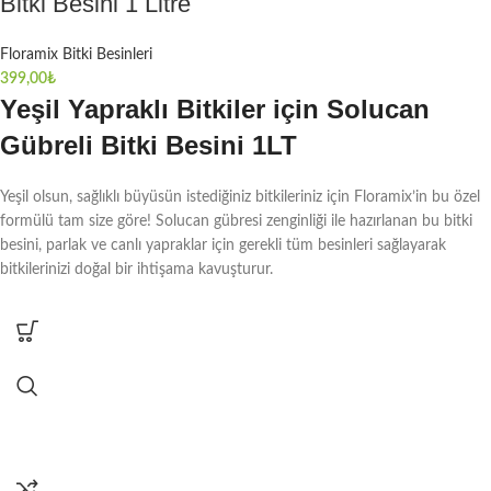
Bitki Besini 1 Litre
Floramix Bitki Besinleri
399,00
₺
Yeşil Yapraklı Bitkiler için Solucan
Gübreli Bitki Besini 1LT
Yeşil olsun, sağlıklı büyüsün istediğiniz bitkileriniz için Floramix’in bu özel
formülü tam size göre! Solucan gübresi zenginliği ile hazırlanan bu bitki
besini, parlak ve canlı yapraklar için gerekli tüm besinleri sağlayarak
bitkilerinizi doğal bir ihtişama kavuşturur.