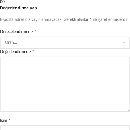
0
0
Değerlendirme yap
*
E-posta adresiniz yayınlanmayacak.
Gerekli alanlar
ile işaretlenmişlerdir
*
Derecelendirmeniz
*
Değerlendirmeniz
*
İsim