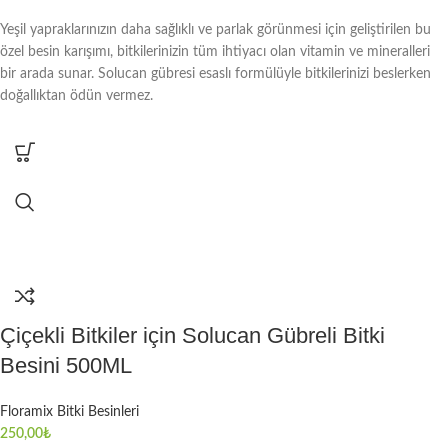
Yeşil yapraklarınızın daha sağlıklı ve parlak görünmesi için geliştirilen bu
özel besin karışımı, bitkilerinizin tüm ihtiyacı olan vitamin ve mineralleri
bir arada sunar. Solucan gübresi esaslı formülüyle bitkilerinizi beslerken
doğallıktan ödün vermez.
Çiçekli Bitkiler için Solucan Gübreli Bitki
Besini 500ML
Floramix Bitki Besinleri
250,00
₺