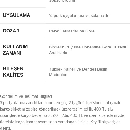
Sebze Üretimi
UYGULAMA
Yaprak uygulaması ve sulama ile
DOZAJ
Paket Talimatlarına Göre
KULLANIM
Bitkilerin Büyüme Dönemine Göre Düzenli
Aralıklarla
ZAMANI
BILEŞEN
Yüksek Kaliteli ve Dengeli Besin
Maddeleri
KALITESI
Gönderim ve Teslimat Bilgileri
Siparişiniz onaylandıktan sonra en geç 2 iş günü içerisinde anlaşmalı
kargo şirketimize size gönderilmek üzere teslim edilir. 400 TL altı
siparişlerde kargo bedeli sabit 60 TL'dir. 400 TL ve üzeri siparişlerinizde
ücretsiz kargo kampanyamızdan yararlanabilirsiniz. Keyifli alışverişler
dileriz.