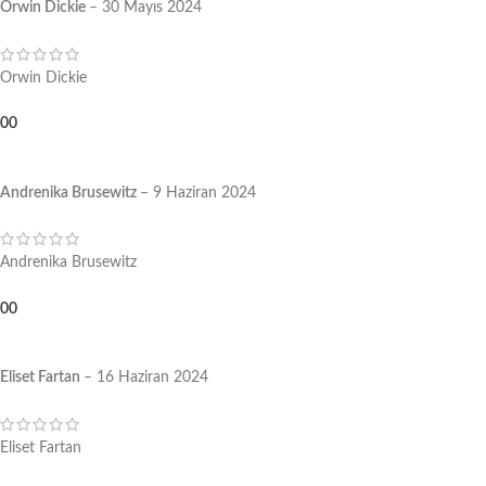
Orwin Dickie
–
30 Mayıs 2024
Orwin Dickie
0
0
Andrenika Brusewitz
–
9 Haziran 2024
Andrenika Brusewitz
0
0
Eliset Fartan
–
16 Haziran 2024
Eliset Fartan