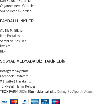
Katı Solucan Gübreleri
Organomineral Gübreler
Sıvı Solucan Gübreleri
FAYDALI LİNKLER
Gizlilik Politikası
İade Politakası
Şartlar ve Koşullar
İletişim
Blog
SOSYAL MEDYADA BIZI TAKIP EDIN
İnstagram Sayfamız
Facebook Sayfamız
X (Twitter) Hesabımız
Türkiye’nin Tarım Rehberi
TEOX FARM
2026
Tüm hakları saklıdır.
. Desing By Alperen Ataman