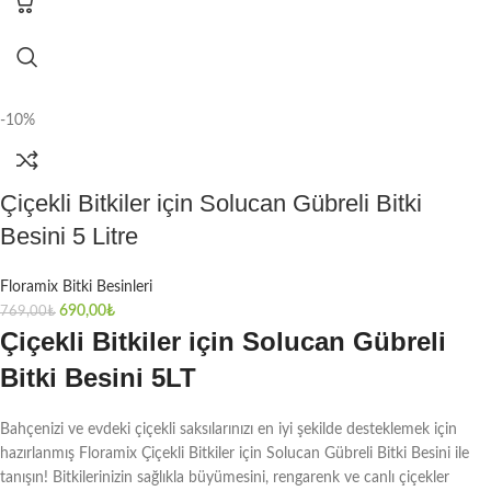
-10%
Çiçekli Bitkiler için Solucan Gübreli Bitki
Besini 5 Litre
Floramix Bitki Besinleri
690,00
₺
769,00
₺
Çiçekli Bitkiler için Solucan Gübreli
Bitki Besini 5LT
Bahçenizi ve evdeki çiçekli saksılarınızı en iyi şekilde desteklemek için
hazırlanmış Floramix Çiçekli Bitkiler için Solucan Gübreli Bitki Besini ile
tanışın! Bitkilerinizin sağlıkla büyümesini, rengarenk ve canlı çiçekler