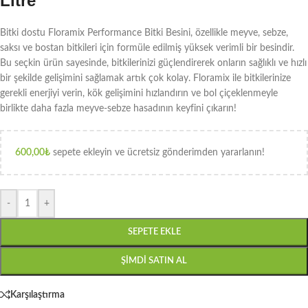
Litre
Bitki dostu Floramix Performance Bitki Besini, özellikle meyve, sebze,
saksı ve bostan bitkileri için formüle edilmiş yüksek verimli bir besindir.
Bu seçkin ürün sayesinde, bitkilerinizi güçlendirerek onların sağlıklı ve hızlı
bir şekilde gelişimini sağlamak artık çok kolay. Floramix ile bitkilerinize
gerekli enerjiyi verin, kök gelişimini hızlandırın ve bol çiçeklenmeyle
birlikte daha fazla meyve-sebze hasadının keyfini çıkarın!
600,00
₺
sepete ekleyin ve ücretsiz gönderimden yararlanın!
-
+
SEPETE EKLE
ŞIMDI SATIN AL
Karşılaştırma