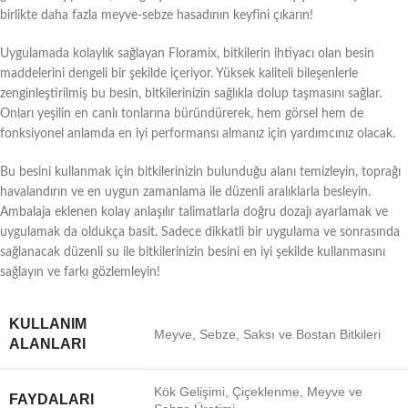
birlikte daha fazla meyve-sebze hasadının keyfini çıkarın!
Uygulamada kolaylık sağlayan Floramix, bitkilerin ihtiyacı olan besin
maddelerini dengeli bir şekilde içeriyor. Yüksek kaliteli bileşenlerle
zenginleştirilmiş bu besin, bitkilerinizin sağlıkla dolup taşmasını sağlar.
Onları yeşilin en canlı tonlarına büründürerek, hem görsel hem de
fonksiyonel anlamda en iyi performansı almanız için yardımcınız olacak.
Bu besini kullanmak için bitkilerinizin bulunduğu alanı temizleyin, toprağı
havalandırın ve en uygun zamanlama ile düzenli aralıklarla besleyin.
Ambalaja eklenen kolay anlaşılır talimatlarla doğru dozajı ayarlamak ve
uygulamak da oldukça basit. Sadece dikkatli bir uygulama ve sonrasında
sağlanacak düzenli su ile bitkilerinizin besini en iyi şekilde kullanmasını
sağlayın ve farkı gözlemleyin!
KULLANIM
Meyve, Sebze, Saksı ve Bostan Bitkileri
ALANLARI
Kök Gelişimi, Çiçeklenme, Meyve ve
FAYDALARI