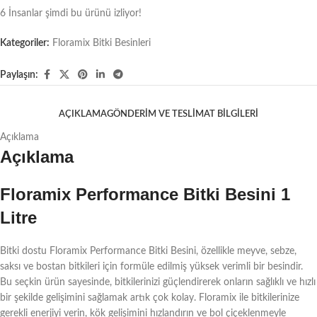
6
İnsanlar şimdi bu ürünü izliyor!
Kategoriler:
Floramix Bitki Besinleri
Paylaşın:
AÇIKLAMA
GÖNDERIM VE TESLIMAT BILGILERI
Açıklama
Açıklama
Floramix Performance Bitki Besini 1
Litre
Bitki dostu Floramix Performance Bitki Besini, özellikle meyve, sebze,
saksı ve bostan bitkileri için formüle edilmiş yüksek verimli bir besindir.
Bu seçkin ürün sayesinde, bitkilerinizi güçlendirerek onların sağlıklı ve hızlı
bir şekilde gelişimini sağlamak artık çok kolay. Floramix ile bitkilerinize
gerekli enerjiyi verin, kök gelişimini hızlandırın ve bol çiçeklenmeyle