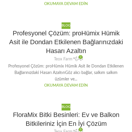
OKUMAYA DEVAM EDIN
BLOG
Profesyonel Çözüm: proHümix Hümik
Asit ile Dondan Etkilenen Bağlarınızdaki
Hasarı Azaltın
0
Teox Farm
Profesyonel Çözüm: proHümix Hümik Asit ile Dondan Etkilenen
Bağlarınızdaki Hasarı AzaltınGöz alıcı bağlar, salkım salkım
üzümler ve...
OKUMAYA DEVAM EDIN
BLOG
FloraMix Bitki Besinleri: Ev ve Balkon
Bitkileriniz İçin En İyi Çözüm
0
Teox Farm