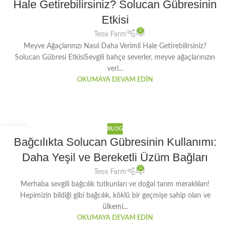
Hale Getirebilirsiniz? Solucan Gübresinin
Etkisi
0
Teox Farm
Meyve Ağaçlarınızı Nasıl Daha Verimli Hale Getirebilirsiniz?
Solucan Gübresi EtkisiSevgili bahçe severler, meyve ağaçlarınızın
veri...
OKUMAYA DEVAM EDIN
BLOG
30
Bağcılıkta Solucan Gübresinin Kullanımı:
OCA
Daha Yeşil ve Bereketli Üzüm Bağları
0
Teox Farm
Merhaba sevgili bağcılık tutkunları ve doğal tarım meraklıları!
Hepimizin bildiği gibi bağcılık, köklü bir geçmişe sahip olan ve
ülkemi...
OKUMAYA DEVAM EDIN