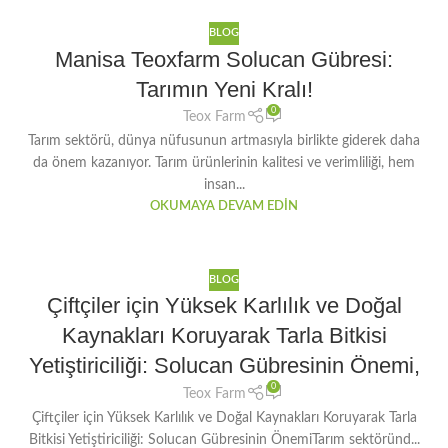
BLOG
Manisa Teoxfarm Solucan Gübresi:
Tarımın Yeni Kralı!
0
Teox Farm
Tarım sektörü, dünya nüfusunun artmasıyla birlikte giderek daha
da önem kazanıyor. Tarım ürünlerinin kalitesi ve verimliliği, hem
insan...
OKUMAYA DEVAM EDIN
BLOG
Çiftçiler için Yüksek Karlılık ve Doğal
Kaynakları Koruyarak Tarla Bitkisi
Yetiştiriciliği: Solucan Gübresinin Önemi,
0
Teox Farm
Çiftçiler için Yüksek Karlılık ve Doğal Kaynakları Koruyarak Tarla
Bitkisi Yetiştiriciliği: Solucan Gübresinin ÖnemiTarım sektöründ...