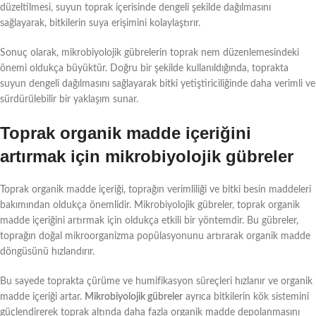
düzeltilmesi, suyun toprak içerisinde dengeli şekilde dağılmasını
sağlayarak, bitkilerin suya erişimini kolaylaştırır.
Sonuç olarak, mikrobiyolojik gübrelerin toprak nem düzenlemesindeki
önemi oldukça büyüktür. Doğru bir şekilde kullanıldığında, toprakta
suyun dengeli dağılmasını sağlayarak bitki yetiştiriciliğinde daha verimli ve
sürdürülebilir bir yaklaşım sunar.
Toprak organik madde içeriğini
artırmak için mikrobiyolojik gübreler
Toprak organik madde içeriği, toprağın verimliliği ve bitki besin maddeleri
bakımından oldukça önemlidir. Mikrobiyolojik gübreler, toprak organik
madde içeriğini artırmak için oldukça etkili bir yöntemdir. Bu gübreler,
toprağın doğal mikroorganizma popülasyonunu artırarak organik madde
döngüsünü hızlandırır.
Bu sayede toprakta çürüme ve humifikasyon süreçleri hızlanır ve organik
madde içeriği artar.
Mikrobiyolojik gübreler
ayrıca bitkilerin kök sistemini
güçlendirerek toprak altında daha fazla organik madde depolanmasını