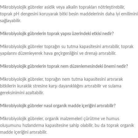
Mikrobiyolojik gübreler asidik veya alkalin toprakları nötrleştirebilir,
toprak pH dengesini koruyarak bitki besin maddelerinin daha iyi emilimini
sağlayabilir.
Mikrobiyolojik gübrelerin toprak yapısı üzerindeki etkisi nedir?
Mikrobiyolojik gübreler toprağın su tutma kapasitesini artırabilir, toprak
yapılarını düzenleyerek hava geçirgenliğini ve drenajı artırabilir.
Mikrobiyolojik gübrelerin toprak nem düzenlemesindeki önemi nedir?
Mikrobiyolojik gübreler, toprağın nem tutma kapasitesini artırarak
bitkilerin kuraklık stresine karşı dayanıklılığını artırabilir ve sulama
gereksinimini azaltabilir.
Mikrobiyolojik gübreler nasıl organik madde içeriğini artırabilir?
Mikrobiyolojik gübreler, organik malzemeleri çürütme ve humus
oluşumunu hızlandırma kapasitesine sahip olabilir, bu da toprak organik
madde içeriğini artırabilir.