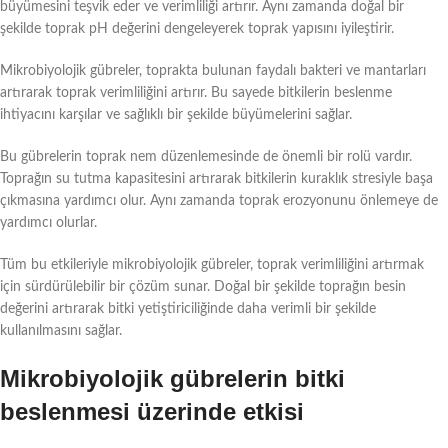
büyümesini teşvik eder ve verimliliği artırır. Aynı zamanda doğal bir
şekilde toprak pH değerini dengeleyerek toprak yapısını iyileştirir.
Mikrobiyolojik gübreler, toprakta bulunan faydalı bakteri ve mantarları
artırarak toprak verimliliğini artırır. Bu sayede bitkilerin beslenme
ihtiyacını karşılar ve sağlıklı bir şekilde büyümelerini sağlar.
Bu gübrelerin toprak nem düzenlemesinde de önemli bir rolü vardır.
Toprağın su tutma kapasitesini artırarak bitkilerin kuraklık stresiyle başa
çıkmasına yardımcı olur. Aynı zamanda toprak erozyonunu önlemeye de
yardımcı olurlar.
Tüm bu etkileriyle mikrobiyolojik gübreler, toprak verimliliğini artırmak
için sürdürülebilir bir çözüm sunar. Doğal bir şekilde toprağın besin
değerini artırarak bitki yetiştiriciliğinde daha verimli bir şekilde
kullanılmasını sağlar.
Mikrobiyolojik gübrelerin bitki
beslenmesi üzerinde etkisi