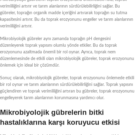
verimliliğini artırır ve tarım alanlarının sürdürülebilirliğini sağlar. Bu
gübreler, toprağın organik madde içeriğini artırarak toprağın su tutma
kapasitesini artırır. Bu da toprak erozyonunu engeller ve tarım alanlarının
verimliliğini artırır.
Mikrobiyolojik gübreler aynı zamanda toprağın pH dengesini
düzenleyerek toprak yapısını olumlu yönde etkiler. Bu da toprak
erozyonunu azaltmada önemli bir rol oynar. Ayrıca, toprak nem
düzenlemesinde de etkili olan mikrobiyolojik gübreler, toprak erozyonunu
önlemek için ideal bir çözümdür.
Sonuç olarak, mikrobiyolojik gübreler, toprak erozyonunu önlemede etkili
bir rol oynar ve tarım alanlarının sürdürülebilirliğini sağlar. Toprak yapısını
güçlendiren ve toprak verimliliğini artıran bu gübreler, toprak erozyonunu
engelleyerek tarım alanlarının korunmasına yardımcı olur.
Mikrobiyolojik gübrelerin bitki
hastalıklarına karşı koruyucu etkisi