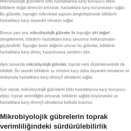
Mikrobiyolojik gübrelerin bitki hastalıklarına karşı koruyucu etkisi,
bitkilerin doğal direncini artırarak, hastalıklara karşı korunmasını sağlar.
Bu gübreler, toprağın mikrobiyel yapısını zenginleştirerek bitkilerin
hastalıklara karşı dayanıklı olmasını sağlar.
Bunun yanı sıra,
mikrobiyolojik gübreler
ile toprağın
pH değeri
dengelenerek, bitkilerin hastalıklara karşı savunma mekanizmaları
güçlendirilir. Toprağın besin değerini artıran bu gübreler, bitkilerin
hastalıklara karşı direnç kazanmasına yardımcı olur.
Aynı zamanda
mikrobiyolojik gübreler
, toprak nem düzenlemesinde de
etkilidir. Bu sayede bitkilerin su stresine karşı daha dayanıklı olmalarını ve
dolayısıyla hastalıklara karşı dirençli olmalarını sağlar.
Son olarak, mikrobiyolojik gübrelerin bitki hastalıklarına karşı koruyucu
etkisi, toprak verimliliğini artırarak, bitkilerin sağlıklı büyümesine ve
hastalıklara karşı dirençli olmalarına katkıda bulunur.
Mikrobiyolojik gübrelerin toprak
verimliliğindeki sürdürülebilirlik