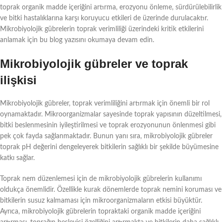
toprak organik madde içeriğini artırma, erozyonu önleme, sürdürülebilirlik
ve bitki hastalıklarına karşı koruyucu etkileri de üzerinde durulacaktır.
Mikrobiyolojik gübrelerin toprak verimliliği üzerindeki kritik etkilerini
anlamak için bu blog yazısını okumaya devam edin.
Mikrobiyolojik gübreler ve toprak
ilişkisi
Mikrobiyolojik gübreler, toprak verimliliğini artırmak için önemli bir rol
oynamaktadır. Mikroorganizmalar sayesinde toprak yapısının düzeltilmesi,
bitki beslenmesinin iyileştirilmesi ve toprak erozyonunun önlenmesi gibi
pek çok fayda sağlanmaktadır. Bunun yanı sıra, mikrobiyolojik gübreler
toprak pH değerini dengeleyerek bitkilerin sağlıklı bir şekilde büyümesine
katkı sağlar.
Toprak nem düzenlemesi için de mikrobiyolojik gübrelerin kullanımı
oldukça önemlidir. Özellikle kurak dönemlerde toprak nemini koruması ve
bitkilerin susuz kalmaması için mikroorganizmaların etkisi büyüktür.
Ayrıca, mikrobiyolojik gübrelerin topraktaki organik madde içeriğini