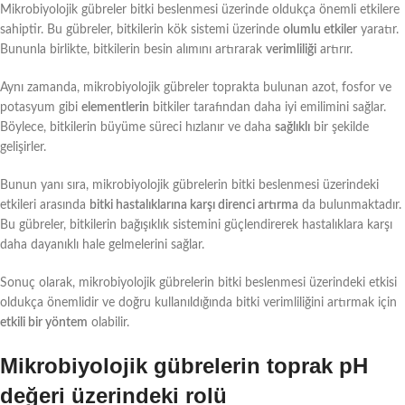
Mikrobiyolojik gübreler bitki beslenmesi üzerinde oldukça önemli etkilere
sahiptir. Bu gübreler, bitkilerin kök sistemi üzerinde
olumlu etkiler
yaratır.
Bununla birlikte, bitkilerin besin alımını artırarak
verimliliği
artırır.
Aynı zamanda, mikrobiyolojik gübreler toprakta bulunan azot, fosfor ve
potasyum gibi
elementlerin
bitkiler tarafından daha iyi emilimini sağlar.
Böylece, bitkilerin büyüme süreci hızlanır ve daha
sağlıklı
bir şekilde
gelişirler.
Bunun yanı sıra, mikrobiyolojik gübrelerin bitki beslenmesi üzerindeki
etkileri arasında
bitki hastalıklarına karşı direnci artırma
da bulunmaktadır.
Bu gübreler, bitkilerin bağışıklık sistemini güçlendirerek hastalıklara karşı
daha dayanıklı hale gelmelerini sağlar.
Sonuç olarak, mikrobiyolojik gübrelerin bitki beslenmesi üzerindeki etkisi
oldukça önemlidir ve doğru kullanıldığında bitki verimliliğini artırmak için
etkili bir yöntem
olabilir.
Mikrobiyolojik gübrelerin toprak pH
değeri üzerindeki rolü