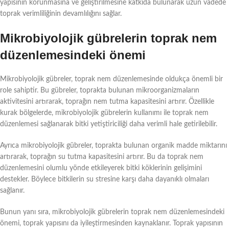
yapısının korunmasına ve geliştirilmesine katkıda bulunarak uzun vadede
toprak verimliliğinin devamlılığını sağlar.
Mikrobiyolojik gübrelerin toprak nem
düzenlemesindeki önemi
Mikrobiyolojik gübreler, toprak nem düzenlemesinde oldukça önemli bir
role sahiptir. Bu gübreler, toprakta bulunan mikroorganizmaların
aktivitesini artırarak, toprağın nem tutma kapasitesini artırır. Özellikle
kurak bölgelerde, mikrobiyolojik gübrelerin kullanımı ile toprak nem
düzenlemesi sağlanarak bitki yetiştiriciliği daha verimli hale getirilebilir.
Ayrıca mikrobiyolojik gübreler, toprakta bulunan organik madde miktarını
artırarak, toprağın su tutma kapasitesini artırır. Bu da toprak nem
düzenlemesini olumlu yönde etkileyerek bitki köklerinin gelişimini
destekler. Böylece bitkilerin su stresine karşı daha dayanıklı olmaları
sağlanır.
Bunun yanı sıra, mikrobiyolojik gübrelerin toprak nem düzenlemesindeki
önemi, toprak yapısını da iyileştirmesinden kaynaklanır. Toprak yapısının