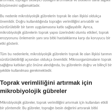
artırması, toprağın besleyici özelliğini artırmakta ve bitkilerin daha sağlıklı
büyümesini sağlamaktadır.
Bu nedenle mikrobiyolojik gübrelerin toprak ile olan ilişkisi oldukça
önemlidir. Doğru kullanıldığında toprağın verimliliğini artırabilir ve
sürdürülebilir bir tarım uygulamasına katkı sağlayabilir. Ayrıca,
mikrobiyolojik gübrelerin toprak yapısı üzerindeki olumlu etkileri, toprak
erozyonunu önlemenin yanı sıra bitki hastalıklarına karşı da koruyucu bir
etki gösterir.
Tüm bu nedenlerle, mikrobiyolojik gübrelerin toprak ile olan ilişkisi tarımın
sürdürülebilirliği açısından oldukça önemlidir. Mikroorganizmaların toprak
sağlığına katkıları göz önüne alındığında, bu gübrelerin doğru ve bilinçli bir
şekilde kullanılması gerekmektedir.
Toprak verimliliğini artırmak için
mikrobiyolojik gübreler
Mikrobiyolojik gübreler, toprak verimliliğini artırmak için kullanılan etkili
bir yöntemdir. Bu gübreler, toprağın besin değerini artırarak bitki