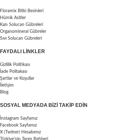
Floramix Bitki Besinleri
Hümik Asitler
Katı Solucan Gübreleri
Organomineral Gübreler
Sıvı Solucan Gübreleri
FAYDALI LİNKLER
Gizlilik Politikası
İade Politakası
Şartlar ve Koşullar
İletişim
Blog
SOSYAL MEDYADA BIZI TAKIP EDIN
İnstagram Sayfamız
Facebook Sayfamız
X (Twitter) Hesabımız
Türkiye’nin Tarım Rehberi