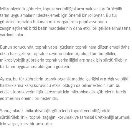
Mikrobiyolojik gübreler, toprak verimliliğini artırmak ve sürdürülebilir
tarım uygulamalarını desteklemek için önemli bir rol oynar. Bu tür
gübreler, toprakta bulunan mikroorganizma popülasyonunu
zenginleştirerek bitki besin maddelerinin daha etkili bir şekilde alınmasına
yardımcı olur.
Bunun sonucunda, toprak yapısı güçlenir, toprak nem düzenlemesi daha
etkin hale gelir ve toprak erozyonu önlenmiş olur. Tüm bu etkiler,
mikrobiyolojik gübrelerin toprak verimliliğini artırmak için sürdürülebilir
bir tarım uygulaması olduğunu gösterir.
Ayrıca, bu tür gübrelerin toprak organik madde içeriğini artırdığı ve bitki
hastalıklarına karşı koruyucu etkisi olduğu da bilinmektedir. Tüm bu
etkiler, toprak verimliliğini artırmak için mikrobiyolojik gübrelerin tercih
edilmesinin önemli bir nedenidir.
Sonuç olarak, mikrobiyolojik gübrelerin toprak verimliliğindeki
sürdürülebilirlik, toprak sağlığını korumak ve tarımsal üretkenliği artırmak
için vazgeçilmez bir unsurdur.