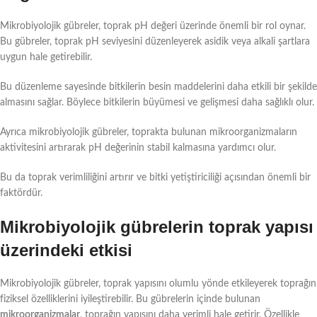
Mikrobiyolojik gübreler, toprak pH değeri üzerinde önemli bir rol oynar.
Bu gübreler, toprak pH seviyesini düzenleyerek asidik veya alkali şartlara
uygun hale getirebilir.
Bu düzenleme sayesinde bitkilerin besin maddelerini daha etkili bir şekilde
almasını sağlar. Böylece bitkilerin büyümesi ve gelişmesi daha sağlıklı olur.
Ayrıca mikrobiyolojik gübreler, toprakta bulunan mikroorganizmaların
aktivitesini artırarak pH değerinin stabil kalmasına yardımcı olur.
Bu da toprak verimliliğini artırır ve bitki yetiştiriciliği açısından önemli bir
faktördür.
Mikrobiyolojik gübrelerin toprak yapısı
üzerindeki etkisi
Mikrobiyolojik gübreler, toprak yapısını olumlu yönde etkileyerek toprağın
fiziksel özelliklerini iyileştirebilir. Bu gübrelerin içinde bulunan
mikroorganizmalar
, toprağın yapısını daha verimli hale getirir. Özellikle