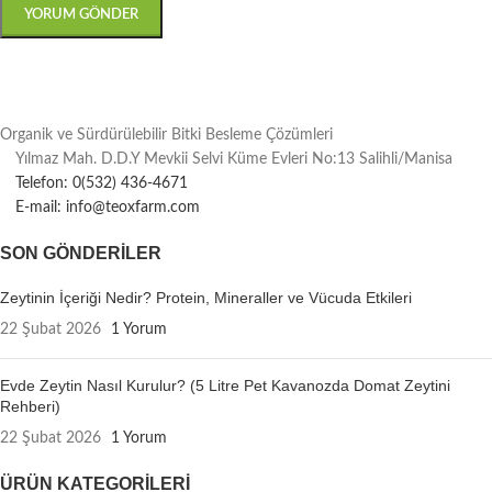
Organik ve Sürdürülebilir Bitki Besleme Çözümleri
Yılmaz Mah. D.D.Y Mevkii Selvi Küme Evleri No:13 Salihli/Manisa
Telefon: 0(532) 436-4671
E-mail: info@teoxfarm.com
SON GÖNDERILER
Zeytinin İçeriği Nedir? Protein, Mineraller ve Vücuda Etkileri
22 Şubat 2026
1 Yorum
Evde Zeytin Nasıl Kurulur? (5 Litre Pet Kavanozda Domat Zeytini
Rehberi)
22 Şubat 2026
1 Yorum
ÜRÜN KATEGORILERI