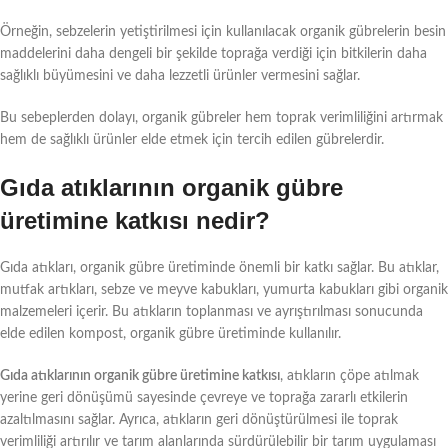
Örneğin, sebzelerin yetiştirilmesi için kullanılacak organik gübrelerin besin
maddelerini daha dengeli bir şekilde toprağa verdiği için bitkilerin daha
sağlıklı büyümesini ve daha lezzetli ürünler vermesini sağlar.
Bu sebeplerden dolayı, organik gübreler hem toprak verimliliğini artırmak
hem de sağlıklı ürünler elde etmek için tercih edilen gübrelerdir.
Gıda atıklarının organik gübre
üretimine katkısı nedir?
Gıda atıkları, organik gübre üretiminde önemli bir katkı sağlar. Bu atıklar,
mutfak artıkları, sebze ve meyve kabukları, yumurta kabukları gibi organik
malzemeleri içerir. Bu atıkların toplanması ve ayrıştırılması sonucunda
elde edilen kompost, organik gübre üretiminde kullanılır.
Gıda atıklarının organik gübre üretimine katkısı
, atıkların çöpe atılmak
yerine geri dönüşümü sayesinde çevreye ve toprağa zararlı etkilerin
azaltılmasını sağlar. Ayrıca, atıkların geri dönüştürülmesi ile toprak
verimliliği artırılır ve tarım alanlarında sürdürülebilir bir tarım uygulaması