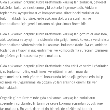
Gıda atıklarının organik gübre üretiminde karşılaşılan zorluklar, çevresel
faktörler, koku ve sineklenme gibi etkenleri içermektedir. Atıkların
toplanması, ayrıştırılması ve kompostlama sürecindeki zorluklar da
bulunmaktadır. Bu süreçlerde atıkların doğru ayrıştırılması ve
kompostlama için gerekli ortamın oluşturulması önemlidir.
Gıda atıklarının organik gübre üretiminde karşılaşılan çözümler arasında,
atık toplama ve ayrıştırma sistemlerinin geliştirilmesi, kokusuz ve sineksiz
kompostlama yöntemlerinin kullanılması bulunmaktadır. Ayrıca, atıkların
toplandığı altyapının güçlendirilmesi ve kompostlama sürecinin izlenmesi
de çözüm yolları arasında yer almaktadır.
Gıda atıklarının organik gübre üretiminde daha etkili ve verimli çözümler
için, toplumun bilinçlendirilmesi ve eğitiminin artırılması da
gerekmektedir. Atık yönetimi konusunda teknolojik gelişmelerin takip
edilmesi ve uygulanması da çözüm yolları arasında önemli bir yer
tutmaktadır.
Organik gübre üretiminde gıda atıklarının karşılaşılan zorlukların
çözümleri, sürdürülebilir tarım ve çevre koruma açısından büyük önem
taşımaktadır. Bu zorlukların etkin bir şekilde çözülmesi, toprak