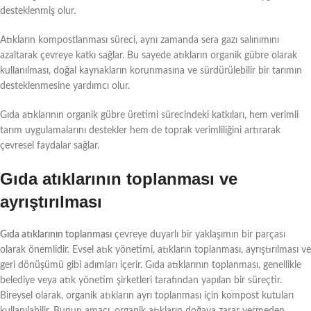
desteklenmiş olur.
Atıkların kompostlanması süreci, aynı zamanda sera gazı salınımını
azaltarak çevreye katkı sağlar. Bu sayede atıkların organik gübre olarak
kullanılması, doğal kaynakların korunmasına ve sürdürülebilir bir tarımın
desteklenmesine yardımcı olur.
Gıda atıklarının organik gübre üretimi sürecindeki katkıları, hem verimli
tarım uygulamalarını destekler hem de toprak verimliliğini artırarak
çevresel faydalar sağlar.
Gıda atıklarının toplanması ve
ayrıştırılması
Gıda atıklarının toplanması
çevreye duyarlı bir yaklaşımın bir parçası
olarak önemlidir. Evsel atık yönetimi, atıkların toplanması, ayrıştırılması ve
geri dönüşümü gibi adımları içerir. Gıda atıklarının toplanması, genellikle
belediye veya atık yönetim şirketleri tarafından yapılan bir süreçtir.
Bireysel olarak, organik atıkların ayrı toplanması için kompost kutuları
kullanılabilir. Bunun amacı, organik atıkların doğaya zarar vermeden