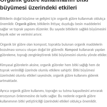
büyümesi üzerindeki etkileri
Bitkilerin doğal büyüme ve gelişimi için organik gübre kullanmak oldukça
önemlidir.
Organik gübre
, bitkilerin ihtiyaç duyduğu besin maddelerini
sağlar ve toprak yapısını düzenler. Bu sayede bitkilerin sağlıklı büyümesini
teşvik eder ve verimini artırır.
Organik bir gübre olan kompost, toprakta bulunan organik maddelerin
bozulması sonucu oluşan doğal bir gübredir.
Kompost
kullanarak yapılan
gübreleme, toprağı zenginleştirerek bitki büyümesini olumlu yönde etkiler.
Kimyasal gübrelerin aksine, organik gübreler hem bitki sağlığı hem de
toprak verimliliği üzerinde olumlu etkilere sahiptir. Bitki büyümesi
üzerindeki olumlu etkileri sayesinde, organik gübre kullanımı giderek
artmaktadır.
Ayrıca organik gübre kullanımı, toprağın su tutma kapasitesini artırarak
erozyonun önlenmesine de katkı sağlar. Bu nedenle organik gübre
kullanımının bitki yetiştiriciliği üzerindeki etkileri oldukça önemlidir.