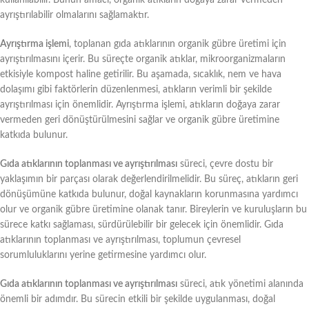
ayrıştırılabilir olmalarını sağlamaktır.
Ayrıştırma işlemi
, toplanan gıda atıklarının organik gübre üretimi için
ayrıştırılmasını içerir. Bu süreçte organik atıklar, mikroorganizmaların
etkisiyle kompost haline getirilir. Bu aşamada, sıcaklık, nem ve hava
dolaşımı gibi faktörlerin düzenlenmesi, atıkların verimli bir şekilde
ayrıştırılması için önemlidir. Ayrıştırma işlemi, atıkların doğaya zarar
vermeden geri dönüştürülmesini sağlar ve organik gübre üretimine
katkıda bulunur.
Gıda atıklarının toplanması ve ayrıştırılması
süreci, çevre dostu bir
yaklaşımın bir parçası olarak değerlendirilmelidir. Bu süreç, atıkların geri
dönüşümüne katkıda bulunur, doğal kaynakların korunmasına yardımcı
olur ve organik gübre üretimine olanak tanır. Bireylerin ve kuruluşların bu
sürece katkı sağlaması, sürdürülebilir bir gelecek için önemlidir. Gıda
atıklarının toplanması ve ayrıştırılması, toplumun çevresel
sorumluluklarını yerine getirmesine yardımcı olur.
Gıda atıklarının toplanması ve ayrıştırılması
süreci, atık yönetimi alanında
önemli bir adımdır. Bu sürecin etkili bir şekilde uygulanması, doğal