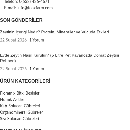
Telefon: 0(532) 436-4671
E-mail: info@teoxfarm.com
SON GÖNDERILER
Zeytinin İçeriği Nedir? Protein, Mineraller ve Vücuda Etkileri
22 Şubat 2026
1 Yorum
Evde Zeytin Nasıl Kurulur? (5 Litre Pet Kavanozda Domat Zeytini
Rehberi)
22 Şubat 2026
1 Yorum
ÜRÜN KATEGORILERI
Floramix Bitki Besinleri
Hümik Asitler
Katı Solucan Gübreleri
Organomineral Gübreler
Sıvı Solucan Gübreleri