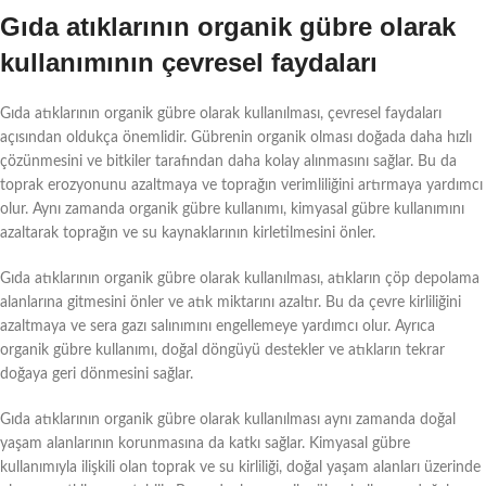
Gıda atıklarının organik gübre olarak
kullanımının çevresel faydaları
Gıda atıklarının organik gübre olarak kullanılması, çevresel faydaları
açısından oldukça önemlidir. Gübrenin organik olması doğada daha hızlı
çözünmesini ve bitkiler tarafından daha kolay alınmasını sağlar. Bu da
toprak erozyonunu azaltmaya ve toprağın verimliliğini artırmaya yardımcı
olur. Aynı zamanda organik gübre kullanımı, kimyasal gübre kullanımını
azaltarak toprağın ve su kaynaklarının kirletilmesini önler.
Gıda atıklarının organik gübre olarak kullanılması, atıkların çöp depolama
alanlarına gitmesini önler ve atık miktarını azaltır. Bu da çevre kirliliğini
azaltmaya ve sera gazı salınımını engellemeye yardımcı olur. Ayrıca
organik gübre kullanımı, doğal döngüyü destekler ve atıkların tekrar
doğaya geri dönmesini sağlar.
Gıda atıklarının organik gübre olarak kullanılması aynı zamanda doğal
yaşam alanlarının korunmasına da katkı sağlar. Kimyasal gübre
kullanımıyla ilişkili olan toprak ve su kirliliği, doğal yaşam alanları üzerinde