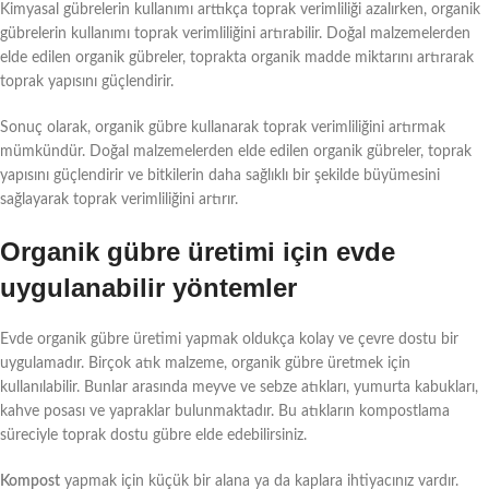
Kimyasal gübrelerin kullanımı arttıkça toprak verimliliği azalırken, organik
gübrelerin kullanımı toprak verimliliğini artırabilir. Doğal malzemelerden
elde edilen organik gübreler, toprakta organik madde miktarını artırarak
toprak yapısını güçlendirir.
Sonuç olarak, organik gübre kullanarak toprak verimliliğini artırmak
mümkündür. Doğal malzemelerden elde edilen organik gübreler, toprak
yapısını güçlendirir ve bitkilerin daha sağlıklı bir şekilde büyümesini
sağlayarak toprak verimliliğini artırır.
Organik gübre üretimi için evde
uygulanabilir yöntemler
Evde organik gübre üretimi yapmak oldukça kolay ve çevre dostu bir
uygulamadır. Birçok atık malzeme, organik gübre üretmek için
kullanılabilir. Bunlar arasında meyve ve sebze atıkları, yumurta kabukları,
kahve posası ve yapraklar bulunmaktadır. Bu atıkların kompostlama
süreciyle toprak dostu gübre elde edebilirsiniz.
Kompost
yapmak için küçük bir alana ya da kaplara ihtiyacınız vardır.