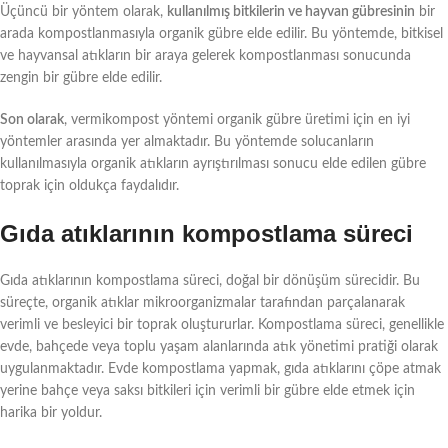
Üçüncü bir yöntem olarak,
kullanılmış bitkilerin ve hayvan gübresinin
bir
arada kompostlanmasıyla organik gübre elde edilir. Bu yöntemde, bitkisel
ve hayvansal atıkların bir araya gelerek kompostlanması sonucunda
zengin bir gübre elde edilir.
Son olarak
, vermikompost yöntemi organik gübre üretimi için en iyi
yöntemler arasında yer almaktadır. Bu yöntemde solucanların
kullanılmasıyla organik atıkların ayrıştırılması sonucu elde edilen gübre
toprak için oldukça faydalıdır.
Gıda atıklarının kompostlama süreci
Gıda atıklarının kompostlama süreci, doğal bir dönüşüm sürecidir. Bu
süreçte, organik atıklar mikroorganizmalar tarafından parçalanarak
verimli ve besleyici bir toprak oluştururlar. Kompostlama süreci, genellikle
evde, bahçede veya toplu yaşam alanlarında atık yönetimi pratiği olarak
uygulanmaktadır. Evde kompostlama yapmak, gıda atıklarını çöpe atmak
yerine bahçe veya saksı bitkileri için verimli bir gübre elde etmek için
harika bir yoldur.