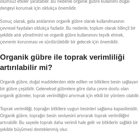
olumsuz etkiler yaratabilir. Bu nedenle organik gübre kullanımı doğal
dengeyi korumak için oldukça önemlidir.
Sonuç olarak, gıda atıklarının organik gübre olarak kullanılmasının
çevresel faydaları oldukça fazladır. Bu nedenle, toplum olarak bilinçli bir
şekilde atık yönetimini ve organik gübre kullanımını teşvik etmek,
çevrenin korunması ve sürdürülebilir bir gelecek için önemlidir.
Organik gübre ile toprak verimliliği
artırılabilir mi?
Organik gübre, doğal maddelerden elde edilen ve bitkilere besin sağlayan
bir gübre çeşididir. Geleneksel gübrelere göre daha çevre dostu olan
organik gübreler, toprak verimliliğini artırmak için etkili bir yöntem olabilir.
Toprak verimliliği, toprağın bitkilere uygun besinleri sağlama kapasitesidir.
Organik gübre, toprağın besin seviyesini artırarak toprak verimliliğini
artırabilir. Bu sayede toprak daha verimli hale gelir ve bitkilerin sağlıklı bir
şekilde büyümesi desteklenmiş olur.