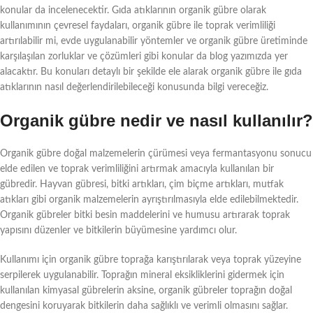
konular da incelenecektir. Gıda atıklarının organik gübre olarak
kullanımının çevresel faydaları, organik gübre ile toprak verimliliği
artırılabilir mi, evde uygulanabilir yöntemler ve organik gübre üretiminde
karşılaşılan zorluklar ve çözümleri gibi konular da blog yazımızda yer
alacaktır. Bu konuları detaylı bir şekilde ele alarak organik gübre ile gıda
atıklarının nasıl değerlendirilebileceği konusunda bilgi vereceğiz.
Organik gübre nedir ve nasıl kullanılır?
Organik gübre doğal malzemelerin çürümesi veya fermantasyonu sonucu
elde edilen ve toprak verimliliğini artırmak amacıyla kullanılan bir
gübredir. Hayvan gübresi, bitki artıkları, çim biçme artıkları, mutfak
atıkları gibi organik malzemelerin ayrıştırılmasıyla elde edilebilmektedir.
Organik gübreler bitki besin maddelerini ve humusu artırarak toprak
yapısını düzenler ve bitkilerin büyümesine yardımcı olur.
Kullanımı için organik gübre toprağa karıştırılarak veya toprak yüzeyine
serpilerek uygulanabilir. Toprağın mineral eksikliklerini gidermek için
kullanılan kimyasal gübrelerin aksine, organik gübreler toprağın doğal
dengesini koruyarak bitkilerin daha sağlıklı ve verimli olmasını sağlar.