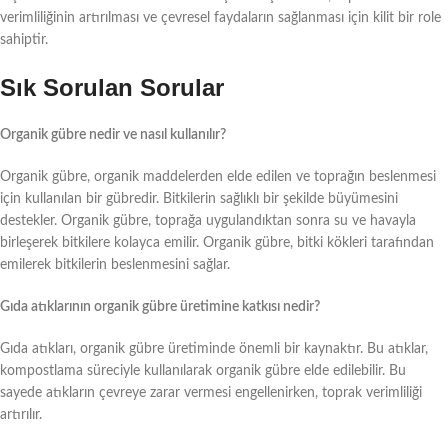
verimliliğinin artırılması ve çevresel faydaların sağlanması için kilit bir role
sahiptir.
Sık Sorulan Sorular
Organik gübre nedir ve nasıl kullanılır?
Organik gübre, organik maddelerden elde edilen ve toprağın beslenmesi
için kullanılan bir gübredir. Bitkilerin sağlıklı bir şekilde büyümesini
destekler. Organik gübre, toprağa uygulandıktan sonra su ve havayla
birleşerek bitkilere kolayca emilir. Organik gübre, bitki kökleri tarafından
emilerek bitkilerin beslenmesini sağlar.
Gıda atıklarının organik gübre üretimine katkısı nedir?
Gıda atıkları, organik gübre üretiminde önemli bir kaynaktır. Bu atıklar,
kompostlama süreciyle kullanılarak organik gübre elde edilebilir. Bu
sayede atıkların çevreye zarar vermesi engellenirken, toprak verimliliği
artırılır.