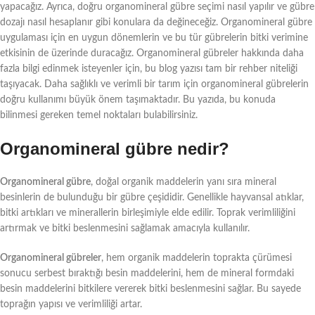
yapacağız. Ayrıca, doğru organomineral gübre seçimi nasıl yapılır ve gübre
dozajı nasıl hesaplanır gibi konulara da değineceğiz. Organomineral gübre
uygulaması için en uygun dönemlerin ve bu tür gübrelerin bitki verimine
etkisinin de üzerinde duracağız. Organomineral gübreler hakkında daha
fazla bilgi edinmek isteyenler için, bu blog yazısı tam bir rehber niteliği
taşıyacak. Daha sağlıklı ve verimli bir tarım için organomineral gübrelerin
doğru kullanımı büyük önem taşımaktadır. Bu yazıda, bu konuda
bilinmesi gereken temel noktaları bulabilirsiniz.
Organomineral gübre nedir?
Organomineral gübre
, doğal organik maddelerin yanı sıra mineral
besinlerin de bulunduğu bir gübre çeşididir. Genellikle hayvansal atıklar,
bitki artıkları ve minerallerin birleşimiyle elde edilir. Toprak verimliliğini
artırmak ve bitki beslenmesini sağlamak amacıyla kullanılır.
Organomineral gübreler
, hem organik maddelerin toprakta çürümesi
sonucu serbest bıraktığı besin maddelerini, hem de mineral formdaki
besin maddelerini bitkilere vererek bitki beslenmesini sağlar. Bu sayede
toprağın yapısı ve verimliliği artar.