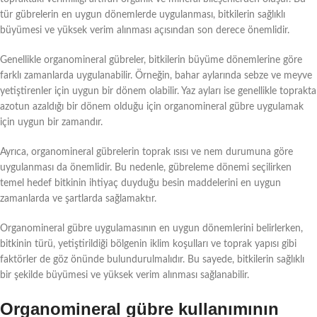
tür gübrelerin en uygun dönemlerde uygulanması, bitkilerin sağlıklı
büyümesi ve yüksek verim alınması açısından son derece önemlidir.
Genellikle organomineral gübreler, bitkilerin büyüme dönemlerine göre
farklı zamanlarda uygulanabilir. Örneğin, bahar aylarında sebze ve meyve
yetiştirenler için uygun bir dönem olabilir. Yaz ayları ise genellikle toprakta
azotun azaldığı bir dönem olduğu için organomineral gübre uygulamak
için uygun bir zamandır.
Ayrıca, organomineral gübrelerin toprak ısısı ve nem durumuna göre
uygulanması da önemlidir. Bu nedenle, gübreleme dönemi seçilirken
temel hedef bitkinin ihtiyaç duyduğu besin maddelerini en uygun
zamanlarda ve şartlarda sağlamaktır.
Organomineral gübre uygulamasının en uygun dönemlerini belirlerken,
bitkinin türü, yetiştirildiği bölgenin iklim koşulları ve toprak yapısı gibi
faktörler de göz önünde bulundurulmalıdır. Bu sayede, bitkilerin sağlıklı
bir şekilde büyümesi ve yüksek verim alınması sağlanabilir.
Organomineral gübre kullanımının