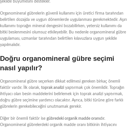
şekilde büyümesini destekler.
Organomineral gübrelerin güvenli kullanımı için üretici firma tarafından
belirtilen dozajda ve uygun dönemlerde uygulanması gerekmektedir. Aşırı
kullanımı toprağın mineral dengesini bozabilirken, yetersiz kullanımı da
bitki beslenmesini olumsuz etkileyebilir. Bu nedenle organomineral gübre
uygulaması, uzmanlar tarafından belirtilen kılavuzlara uygun şekilde
yapılmalıdır.
Doğru organomineral gübre seçimi
nasıl yapılır?
Organomineral gübre seçerken dikkat edilmesi gereken birkaç önemli
faktör vardır. İlk olarak,
toprak analizi
yaptırmak çok önemlidir. Toprağın
ihtiyacı olan besin maddelerini belirlemek için toprak analizi yaptırmak,
doğru gübre seçimine yardımcı olacaktır. Ayrıca, bitki türüne göre farklı
gübrelerin gerekebileceğini unutmamak gerekir.
Diğer bir önemli faktör ise
gübredeki organik madde oranı
dır.
Organomineral gübrelerdeki organik madde oranı bitkinin ihtiyacını