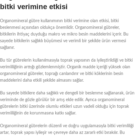
bitki verimine etkisi
Organomineral gübre kullanımının bitki verimine olan etkisi, bitki
beslenmesi açısından oldukça önemlidir. Organomineral gübreler,
bitkilerin ihtiyaç duyduğu makro ve mikro besin maddelerini içerir. Bu
sayede bitkilerin sağlıklı büyümesi ve verimli bir şekilde ürün vermesi
sağlanır.
Bu tür gübrelerin kullanılmasıyla toprak yapısının da iyileştirildiği ve bitki
verimliliğinin arttığı gözlemlenmiştir. Organik madde içeriği yüksek olan
organomineral gübreler, toprağı canlandırır ve bitki köklerinin besin
maddelerini daha etkili şekilde almasını sağlar.
Bu sayede bitkilere daha sağlıklı ve dengeli bir beslenme sağlanarak, ürün
veriminde de gözle görülür bir artış elde edilir. Ayrıca organomineral
gübrelerin bitki üzerinde olumlu etkileri uzun vadeli olduğu için toprak
verimliliğinin de korunmasına katkı sağlar.
Organomineral gübrelerin düzenli ve doğru uygulamasıyla bitki verimliliği
artar, toprak yapısı iyileşir ve çevreye daha az zararlı etki bırakılır. Bu