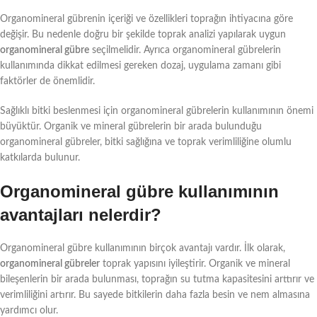
Organomineral gübrenin içeriği ve özellikleri toprağın ihtiyacına göre
değişir. Bu nedenle doğru bir şekilde toprak analizi yapılarak uygun
organomineral gübre
seçilmelidir. Ayrıca organomineral gübrelerin
kullanımında dikkat edilmesi gereken dozaj, uygulama zamanı gibi
faktörler de önemlidir.
Sağlıklı bitki beslenmesi için organomineral gübrelerin kullanımının önemi
büyüktür. Organik ve mineral gübrelerin bir arada bulunduğu
organomineral gübreler, bitki sağlığına ve toprak verimliliğine olumlu
katkılarda bulunur.
Organomineral gübre kullanımının
avantajları nelerdir?
Organomineral gübre kullanımının birçok avantajı vardır. İlk olarak,
organomineral gübreler
toprak yapısını iyileştirir. Organik ve mineral
bileşenlerin bir arada bulunması, toprağın su tutma kapasitesini arttırır ve
verimliliğini artırır. Bu sayede bitkilerin daha fazla besin ve nem almasına
yardımcı olur.