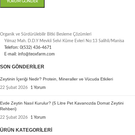
Organik ve Sürdürülebilir Bitki Besleme Çözümleri
Yılmaz Mah. D.D.Y Mevkii Selvi Küme Evleri No:13 Salihli/Manisa
Telefon: 0(532) 436-4671
E-mail: info@teoxfarm.com
SON GÖNDERILER
Zeytinin İçeriği Nedir? Protein, Mineraller ve Vücuda Etkileri
22 Şubat 2026
1 Yorum
Evde Zeytin Nasıl Kurulur? (5 Litre Pet Kavanozda Domat Zeytini
Rehberi)
22 Şubat 2026
1 Yorum
ÜRÜN KATEGORILERI