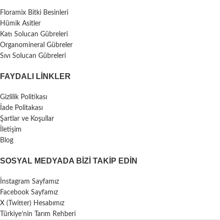
Floramix Bitki Besinleri
Hümik Asitler
Katı Solucan Gübreleri
Organomineral Gübreler
Sıvı Solucan Gübreleri
FAYDALI LİNKLER
Gizlilik Politikası
İade Politakası
Şartlar ve Koşullar
İletişim
Blog
SOSYAL MEDYADA BIZI TAKIP EDIN
İnstagram Sayfamız
Facebook Sayfamız
X (Twitter) Hesabımız
Türkiye’nin Tarım Rehberi