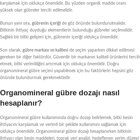
karşılamak için oldukça önemlidir. Bu yüzden organik madde oranı
yüksek olan gübreler tercih edilmelidir.
Bunun yanı sıra,
gübrenin içeriği
de göz önünde bulundurulmalıdır.
Bitkinin ihtiyaç duyduğu elementlerin bulunduğu gübreler seçilmelidir.
Sağlıklı bir bitki gelişimi için, gübrenin içeriği oldukça önemlidir.
Son olarak,
gübre markası ve kalitesi
de seçim yaparken dikkat edilmesi
gereken bir diğer faktördür. Güvenilir bir markanın kaliteli ürünlerini tercih
etmek, bitki verimliliğini artırmak için oldukça önemlidir. Doğru
organomineral gübre seçimi yapabilmek için bu faktörlerin hepsini göz
önünde bulundurmak gerekmektedir.
Organomineral gübre dozajı nasıl
hesaplanır?
Organomineral gübre kullanımında doğru dozajı belirlemek, bitki besin
ihtiyacını karşılamak ve verimli bir şekilde kullanımını sağlamak için
oldukça önemlidir. Organomineral gübre dozajı hesaplanırken bitkinin
ihtiyacı olan besin maddeleri, toprak veri analizi, hedeflenen verim düzeyi