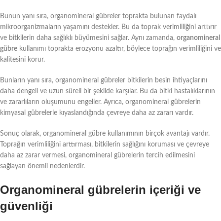
Bunun yanı sıra, organomineral gübreler toprakta bulunan faydalı
mikroorganizmaların yaşamını destekler. Bu da toprak verimliliğini arttırır
ve bitkilerin daha sağlıklı büyümesini sağlar. Aynı zamanda,
organomineral
gübre
kullanımı toprakta erozyonu azaltır, böylece toprağın verimliliğini ve
kalitesini korur.
Bunların yanı sıra, organomineral gübreler bitkilerin besin ihtiyaçlarını
daha dengeli ve uzun süreli bir şekilde karşılar. Bu da bitki hastalıklarının
ve zararlıların oluşumunu engeller. Ayrıca, organomineral gübrelerin
kimyasal gübrelerle kıyaslandığında çevreye daha az zararı vardır.
Sonuç olarak, organomineral gübre kullanımının birçok avantajı vardır.
Toprağın verimliliğini arttırması, bitkilerin sağlığını koruması ve çevreye
daha az zarar vermesi, organomineral gübrelerin tercih edilmesini
sağlayan önemli nedenlerdir.
Organomineral gübrelerin içeriği ve
güvenliği