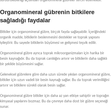
sürdürülebilirliği açısından organomineral gübreler tercih edilmelidir.
Organomineral gübrenin bitkilere
sağladığı faydalar
Bitkiler için organomineral gübre, birçok fayda sağlayabilir. İçeriğindeki
organik madde, bitkilerin beslenmesini destekler ve toprak yapısını
iyileştirir. Bu sayede bitkilerin büyümesi ve gelişmesi teşvik edilir.
Organomineral gübre ayrıca toprak mikroorganizmaları için harika bir
besin kaynağıdır. Bu da toprak canlılığını artırır ve bitkilerin daha sağlıklı
bir şekilde büyümesini sağlar.
Geleneksel gübrelere göre daha uzun sürede yıkılan organomineral gübre,
bitkiler için uzun vadeli bir besin kaynağı sağlar. Bu da toprak verimliliğini
artırır ve bitkilere sürekli olarak besin sağlar.
Organomineral gübre bitkiler için daha az yan etkiye sahiptir ve toprağın
kimyasal yapılarını bozmaz. Bu da çevreye daha dost bir gübre seçeneği
sunar.