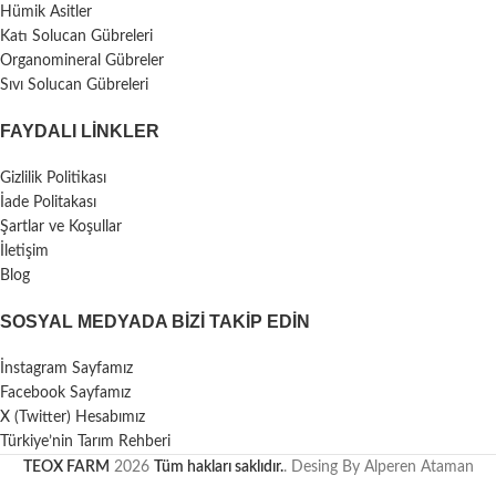
Hümik Asitler
Katı Solucan Gübreleri
Organomineral Gübreler
Sıvı Solucan Gübreleri
FAYDALI LİNKLER
Gizlilik Politikası
İade Politakası
Şartlar ve Koşullar
İletişim
Blog
SOSYAL MEDYADA BIZI TAKIP EDIN
İnstagram Sayfamız
Facebook Sayfamız
X (Twitter) Hesabımız
Türkiye’nin Tarım Rehberi
TEOX FARM
2026
Tüm hakları saklıdır.
. Desing By Alperen Ataman