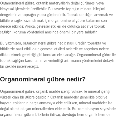
Organomineral gübre, organik materyallerin doğal çürümesi veya
kimyasal işlemlerle üretilebilir. Bu sayede toprağın mineral bileşimi
dengelenir ve toprağın yapısı güçlendirilir. Toprak canlılığını artırmak ve
bitkilere sağlık kazandırmak için organomineral gübre kullanımı son
derece etkilidir. Ayrıca, çevresel etkileri de oldukça azdır ve toprak
sağlığını koruma yöntemleri arasında önemli bir yere sahiptir.
Bu yazımızda, organomineral gübre nedir, nasıl üretilir, toprakta ve
bitkilerde nasıl etkili olur, çevresel etkileri nelerdir ve seçerken nelere
dikkat etmek gerektiği gibi konuları ele alacağız. Organomineral gübre ile
toprak sağlığını korumanın ve verimliliği artırmanın yöntemlerini detaylı
bir şekilde inceleyeceğiz.
Organomineral gübre nedir?
Organomineral
gübre, organik madde içeriği yüksek ile mineral içeriği
yüksek olan bir gübre çeşididir. Organik maddeler genellikle bitki ve
hayvan atıklarının parçalanmasıyla elde edilirken, mineral maddeler ise
doğal olarak oluşan minerallerden elde edilir. Bu kombinasyon sayesinde
organomineral gübre, bitkilerin ihtiyaç duyduğu hem organik hem de