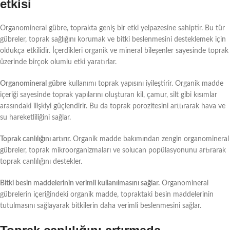
etkisi
Organomineral gübre, toprakta geniş bir etki yelpazesine sahiptir. Bu tür
gübreler, toprak sağlığını korumak ve bitki beslenmesini desteklemek için
oldukça etkilidir. İçerdikleri organik ve mineral bileşenler sayesinde toprak
üzerinde birçok olumlu etki yaratırlar.
Organomineral gübre
kullanımı toprak yapısını iyileştirir. Organik madde
içeriği sayesinde toprak yapılarını oluşturan kil, çamur, silt gibi kısımlar
arasındaki ilişkiyi güçlendirir. Bu da toprak porozitesini arttırarak hava ve
su hareketliliğini sağlar.
Toprak canlılığını artırır.
Organik madde bakımından zengin organomineral
gübreler, toprak mikroorganizmaları ve solucan popülasyonunu artırarak
toprak canlılığını destekler.
Bitki besin maddelerinin verimli kullanılmasını sağlar.
Organomineral
gübrelerin içeriğindeki organik madde, topraktaki besin maddelerinin
tutulmasını sağlayarak bitkilerin daha verimli beslenmesini sağlar.