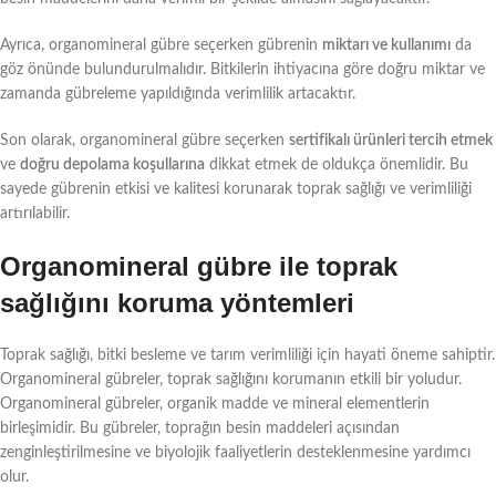
Ayrıca, organomineral gübre seçerken gübrenin
miktarı ve kullanımı
da
göz önünde bulundurulmalıdır. Bitkilerin ihtiyacına göre doğru miktar ve
zamanda gübreleme yapıldığında verimlilik artacaktır.
Son olarak, organomineral gübre seçerken
sertifikalı ürünleri tercih etmek
ve
doğru depolama koşullarına
dikkat etmek de oldukça önemlidir. Bu
sayede gübrenin etkisi ve kalitesi korunarak toprak sağlığı ve verimliliği
artırılabilir.
Organomineral gübre ile toprak
sağlığını koruma yöntemleri
Toprak sağlığı, bitki besleme ve tarım verimliliği için hayati öneme sahiptir.
Organomineral gübreler, toprak sağlığını korumanın etkili bir yoludur.
Organomineral gübreler, organik madde ve mineral elementlerin
birleşimidir. Bu gübreler, toprağın besin maddeleri açısından
zenginleştirilmesine ve biyolojik faaliyetlerin desteklenmesine yardımcı
olur.