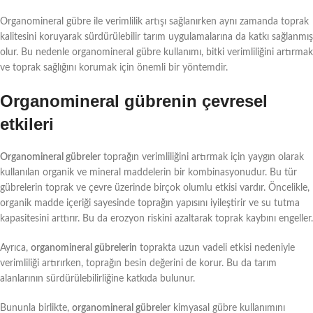
Organomineral gübre ile verimlilik artışı sağlanırken aynı zamanda toprak
kalitesini koruyarak sürdürülebilir tarım uygulamalarına da katkı sağlanmış
olur. Bu nedenle organomineral gübre kullanımı, bitki verimliliğini artırmak
ve toprak sağlığını korumak için önemli bir yöntemdir.
Organomineral gübrenin çevresel
etkileri
Organomineral gübreler
toprağın verimliliğini artırmak için yaygın olarak
kullanılan organik ve mineral maddelerin bir kombinasyonudur. Bu tür
gübrelerin toprak ve çevre üzerinde birçok olumlu etkisi vardır. Öncelikle,
organik madde içeriği sayesinde toprağın yapısını iyileştirir ve su tutma
kapasitesini arttırır. Bu da erozyon riskini azaltarak toprak kaybını engeller.
Ayrıca,
organomineral gübrelerin
toprakta uzun vadeli etkisi nedeniyle
verimliliği artırırken, toprağın besin değerini de korur. Bu da tarım
alanlarının sürdürülebilirliğine katkıda bulunur.
Bununla birlikte,
organomineral gübreler
kimyasal gübre kullanımını