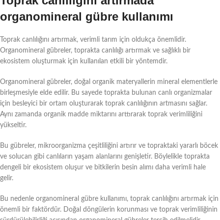
Toprak canlılığını artırmada
organomineral gübre kullanımı
Toprak canlılığını artırmak, verimli tarım için oldukça önemlidir.
Organomineral gübreler, toprakta canlılığı artırmak ve sağlıklı bir
ekosistem oluşturmak için kullanılan etkili bir yöntemdir.
Organomineral gübreler, doğal organik materyallerin mineral elementlerle
birleşmesiyle elde edilir. Bu sayede toprakta bulunan canlı organizmalar
için besleyici bir ortam oluşturarak toprak canlılığının artmasını sağlar.
Aynı zamanda organik madde miktarını arttırarak toprak verimliliğini
yükseltir.
Bu gübreler, mikroorganizma çeşitliliğini artırır ve topraktaki yararlı böcek
ve solucan gibi canlıların yaşam alanlarını genişletir. Böylelikle toprakta
dengeli bir ekosistem oluşur ve bitkilerin besin alımı daha verimli hale
gelir.
Bu nedenle organomineral gübre kullanımı, toprak canlılığını artırmak için
önemli bir faktördür. Doğal döngülerin korunması ve toprak verimliliğinin