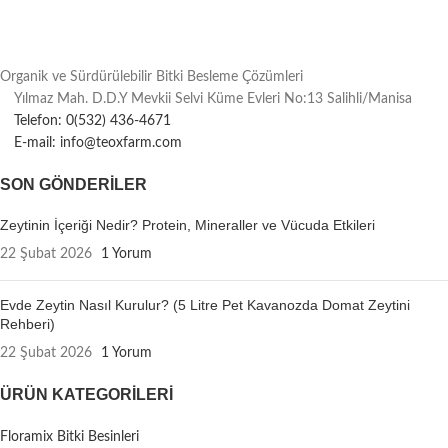
Organik ve Sürdürülebilir Bitki Besleme Çözümleri
Yılmaz Mah. D.D.Y Mevkii Selvi Küme Evleri No:13 Salihli/Manisa
Telefon: 0(532) 436-4671
E-mail: info@teoxfarm.com
SON GÖNDERILER
Zeytinin İçeriği Nedir? Protein, Mineraller ve Vücuda Etkileri
22 Şubat 2026
1 Yorum
Evde Zeytin Nasıl Kurulur? (5 Litre Pet Kavanozda Domat Zeytini
Rehberi)
22 Şubat 2026
1 Yorum
ÜRÜN KATEGORILERI
Floramix Bitki Besinleri