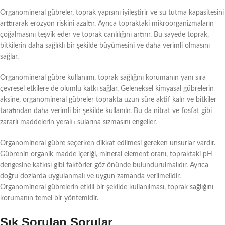
Organomineral gübreler, toprak yapısını iyileştirir ve su tutma kapasitesini
arttırarak erozyon riskini azaltır. Ayrıca topraktaki mikroorganizmaların
çoğalmasını teşvik eder ve toprak canlılığını artırır. Bu sayede toprak,
bitkilerin daha sağlıklı bir şekilde büyümesini ve daha verimli olmasını
sağlar.
Organomineral gübre kullanımı, toprak sağlığını korumanın yanı sıra
çevresel etkilere de olumlu katkı sağlar. Geleneksel kimyasal gübrelerin
aksine, organomineral gübreler toprakta uzun süre aktif kalır ve bitkiler
tarafından daha verimli bir şekilde kullanılır. Bu da nitrat ve fosfat gibi
zararlı maddelerin yeraltı sularına sızmasını engeller.
Organomineral gübre seçerken dikkat edilmesi gereken unsurlar vardır.
Gübrenin organik madde içeriği, mineral element oranı, topraktaki pH
dengesine katkısı gibi faktörler göz önünde bulundurulmalıdır. Ayrıca
doğru dozlarda uygulanmalı ve uygun zamanda verilmelidir.
Organomineral gübrelerin etkili bir şekilde kullanılması, toprak sağlığını
korumanın temel bir yöntemidir.
Sık Sorulan Sorular