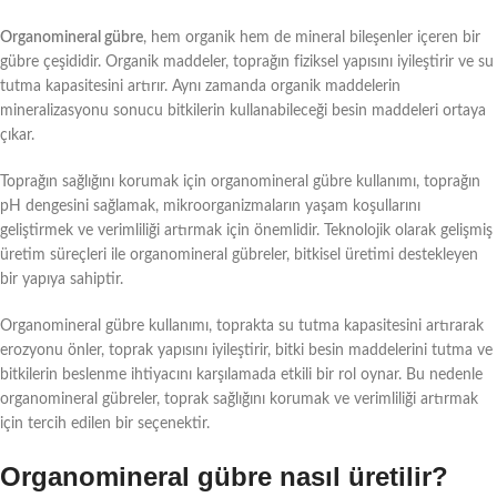
Organomineral gübre
, hem organik hem de mineral bileşenler içeren bir
gübre çeşididir. Organik maddeler, toprağın fiziksel yapısını iyileştirir ve su
tutma kapasitesini artırır. Aynı zamanda organik maddelerin
mineralizasyonu sonucu bitkilerin kullanabileceği besin maddeleri ortaya
çıkar.
Toprağın sağlığını korumak için organomineral gübre kullanımı, toprağın
pH dengesini sağlamak, mikroorganizmaların yaşam koşullarını
geliştirmek ve verimliliği artırmak için önemlidir. Teknolojik olarak gelişmiş
üretim süreçleri ile organomineral gübreler, bitkisel üretimi destekleyen
bir yapıya sahiptir.
Organomineral gübre kullanımı, toprakta su tutma kapasitesini artırarak
erozyonu önler, toprak yapısını iyileştirir, bitki besin maddelerini tutma ve
bitkilerin beslenme ihtiyacını karşılamada etkili bir rol oynar. Bu nedenle
organomineral gübreler, toprak sağlığını korumak ve verimliliği artırmak
için tercih edilen bir seçenektir.
Organomineral gübre nasıl üretilir?