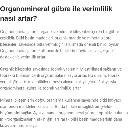
Organomineral gübre ile verimlilik
nasıl artar?
Organomineral gübre, organik ve mineral bileşenleri içeren bir gübre
çeşididir. Bitki besin maddeleri, organik madde ve mineral gübre
bileşenleri sayesinde bitki verimliliğini artırmada önemli bir rol oynar.
Organomineral gübre kullanımı ile bitkilerin büyümesi ve gelişmesi
desteklenir, verimlilik artar.
Organik bileşenler sayesinde toprak yapısının iyileştirilmesi sağlanır ve
toprakta bulunan canlı organizmaların sayısı artar. Bu durum, toprak
verimliliğini artırır ve bitkilerin besin alımını kolaylaştırır. Dolayısıyla
organomineral gübre ile toprak verimliliği artar.
Mineral bileşenlerin doğru oranlarda kullanımı sayesinde bitki ihtiyacı
olan besin maddeleri karşılanır. Bu da bitkilerin sağlıklı bir şekilde
büyümesini sağlar. Aynı zamanda organomineral gübre, toprakta bulunan
mikroorganizmaların etkinliğini artırarak bitki besin maddelerinin daha
kolay alınmasını sağlar.