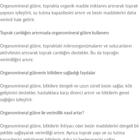
Organomineral gübre, toprakta organik madde miktarını artırarak toprak
yapısını iyileştirir, su tutma kapasitesini artırır ve besin maddelerini daha
verimli hale getirir.
Toprak canlılığını artırmada organomineral gübre kullanımı
Organomineral gübre, topraktaki mikroorganizmaların ve solucanların
aktivitesini artırarak toprak canlılığını destekler. Bu da toprağın
verimliliğini artırır.
Organomineral gübrenin bitkilere sağladığı faydalar
Organomineral gübre, bitkilere dengeli ve uzun süreli besin sağlar, kök
gelişimini destekler, hastalıklara karşı direnci artırır ve bitkilerin genel
sağlığını iyileştirir.
Organomineral gübre ile verimlilik nasıl artar?
Organomineral gübre, bitkilerin ihtiyacı olan besin maddelerini dengeli bir
şekilde sağlayarak verimliliği artırır. Ayrıca toprak yapı ve su tutma
kapasitesini geliştirerek bitkilerin daha iyi beslenmesini sağlar.