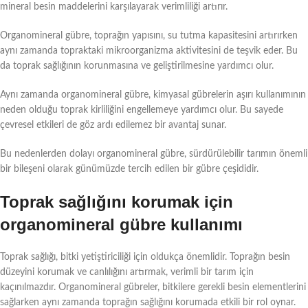
mineral besin maddelerini karşılayarak verimliliği artırır.
Organomineral gübre, toprağın yapısını, su tutma kapasitesini artırırken
aynı zamanda topraktaki mikroorganizma aktivitesini de teşvik eder. Bu
da toprak sağlığının korunmasına ve geliştirilmesine yardımcı olur.
Aynı zamanda organomineral gübre, kimyasal gübrelerin aşırı kullanımının
neden olduğu toprak kirliliğini engellemeye yardımcı olur. Bu sayede
çevresel etkileri de göz ardı edilemez bir avantaj sunar.
Bu nedenlerden dolayı organomineral gübre, sürdürülebilir tarımın önemli
bir bileşeni olarak günümüzde tercih edilen bir gübre çeşididir.
Toprak sağlığını korumak için
organomineral gübre kullanımı
Toprak sağlığı, bitki yetiştiriciliği için oldukça önemlidir. Toprağın besin
düzeyini korumak ve canlılığını artırmak, verimli bir tarım için
kaçınılmazdır. Organomineral gübreler, bitkilere gerekli besin elementlerini
sağlarken aynı zamanda toprağın sağlığını korumada etkili bir rol oynar.