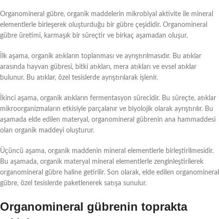
Organomineral gübre, organik maddelerin mikrobiyal aktivite ile mineral
elementlerle birleşerek oluşturduğu bir gübre çeşididir. Organomineral
gübre üretimi, karmaşık bir süreçtir ve birkaç aşamadan oluşur.
İlk aşama, organik atıkların toplanması ve ayrıştırılmasıdır. Bu atıklar
arasında hayvan gübresi, bitki atıkları, mera atıkları ve evsel atıklar
bulunur. Bu atıklar, özel tesislerde ayrıştırılarak işlenir.
İkinci aşama, organik atıkların fermentasyon sürecidir. Bu süreçte, atıklar
mikroorganizmaların etkisiyle parçalanır ve biyolojik olarak ayrıştırılır. Bu
aşamada elde edilen materyal, organomineral gübrenin ana hammaddesi
olan organik maddeyi oluşturur.
Üçüncü aşama, organik maddenin mineral elementlerle birleştirilmesidir.
Bu aşamada, organik materyal mineral elementlerle zenginleştirilerek
organomineral gübre haline getirilir. Son olarak, elde edilen organomineral
gübre, özel tesislerde paketlenerek satışa sunulur.
Organomineral gübrenin toprakta