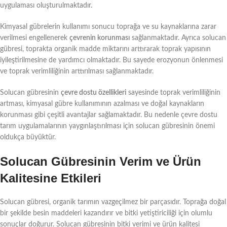
uygulaması oluşturulmaktadır.
Kimyasal gübrelerin kullanımı sonucu toprağa ve su kaynaklarına zarar
verilmesi engellenerek
çevrenin korunması
sağlanmaktadır. Ayrıca solucan
gübresi, toprakta organik madde miktarını arttırarak toprak yapısının
iyileştirilmesine de yardımcı olmaktadır. Bu sayede erozyonun önlenmesi
ve toprak verimliliğinin arttırılması sağlanmaktadır.
Solucan gübresinin
çevre dostu özellikleri
sayesinde toprak verimliliğinin
artması, kimyasal gübre kullanımının azalması ve doğal kaynakların
korunması gibi çeşitli avantajlar sağlamaktadır. Bu nedenle çevre dostu
tarım uygulamalarının yaygınlaştırılması için solucan gübresinin önemi
oldukça büyüktür.
Solucan Gübresinin Verim ve Ürün
Kalitesine Etkileri
Solucan gübresi, organik tarımın vazgeçilmez bir parçasıdır. Toprağa doğal
bir şekilde besin maddeleri kazandırır ve bitki yetiştiriciliği için olumlu
sonuçlar doğurur. Solucan gübresinin bitki verimi ve ürün kalitesi