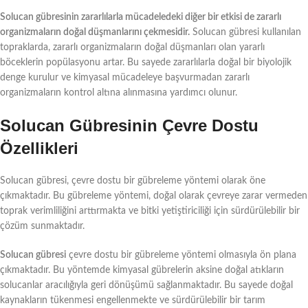
Solucan gübresinin zararlılarla mücadeledeki diğer bir etkisi de zararlı
organizmaların doğal düşmanlarını çekmesidir.
Solucan gübresi kullanılan
topraklarda, zararlı organizmaların doğal düşmanları olan yararlı
böceklerin popülasyonu artar. Bu sayede zararlılarla doğal bir biyolojik
denge kurulur ve kimyasal mücadeleye başvurmadan zararlı
organizmaların kontrol altına alınmasına yardımcı olunur.
Solucan Gübresinin Çevre Dostu
Özellikleri
Solucan gübresi, çevre dostu bir gübreleme yöntemi olarak öne
çıkmaktadır. Bu gübreleme yöntemi, doğal olarak çevreye zarar vermeden
toprak verimliliğini arttırmakta ve bitki yetiştiriciliği için sürdürülebilir bir
çözüm sunmaktadır.
Solucan gübresi
çevre dostu bir gübreleme yöntemi olmasıyla ön plana
çıkmaktadır. Bu yöntemde kimyasal gübrelerin aksine doğal atıkların
solucanlar aracılığıyla geri dönüşümü sağlanmaktadır. Bu sayede doğal
kaynakların tükenmesi engellenmekte ve sürdürülebilir bir tarım