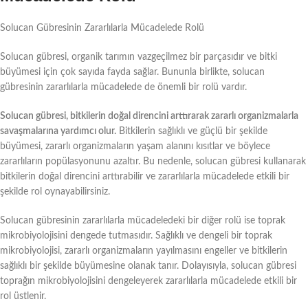
Solucan Gübresinin Zararlılarla Mücadelede Rolü
Solucan gübresi, organik tarımın vazgeçilmez bir parçasıdır ve bitki
büyümesi için çok sayıda fayda sağlar. Bununla birlikte, solucan
gübresinin zararlılarla mücadelede de önemli bir rolü vardır.
Solucan gübresi, bitkilerin doğal direncini arttırarak zararlı organizmalarla
savaşmalarına yardımcı olur.
Bitkilerin sağlıklı ve güçlü bir şekilde
büyümesi, zararlı organizmaların yaşam alanını kısıtlar ve böylece
zararlıların popülasyonunu azaltır. Bu nedenle, solucan gübresi kullanarak
bitkilerin doğal direncini arttırabilir ve zararlılarla mücadelede etkili bir
şekilde rol oynayabilirsiniz.
Solucan gübresinin zararlılarla mücadeledeki bir diğer rolü ise toprak
mikrobiyolojisini dengede tutmasıdır. Sağlıklı ve dengeli bir toprak
mikrobiyolojisi, zararlı organizmaların yayılmasını engeller ve bitkilerin
sağlıklı bir şekilde büyümesine olanak tanır. Dolayısıyla, solucan gübresi
toprağın mikrobiyolojisini dengeleyerek zararlılarla mücadelede etkili bir
rol üstlenir.