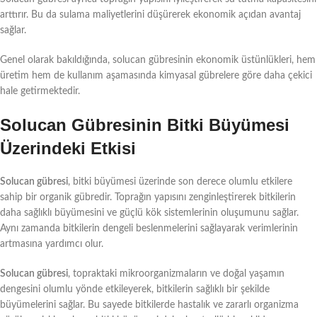
arttırır. Bu da sulama maliyetlerini düşürerek ekonomik açıdan avantaj
sağlar.
Genel olarak bakıldığında, solucan gübresinin ekonomik üstünlükleri, hem
üretim hem de kullanım aşamasında kimyasal gübrelere göre daha çekici
hale getirmektedir.
Solucan Gübresinin Bitki Büyümesi
Üzerindeki Etkisi
Solucan gübresi
, bitki büyümesi üzerinde son derece olumlu etkilere
sahip bir organik gübredir. Toprağın yapısını zenginleştirerek bitkilerin
daha sağlıklı büyümesini ve güçlü kök sistemlerinin oluşumunu sağlar.
Aynı zamanda bitkilerin dengeli beslenmelerini sağlayarak verimlerinin
artmasına yardımcı olur.
Solucan gübresi
, topraktaki mikroorganizmaların ve doğal yaşamın
dengesini olumlu yönde etkileyerek, bitkilerin sağlıklı bir şekilde
büyümelerini sağlar. Bu sayede bitkilerde hastalık ve zararlı organizma