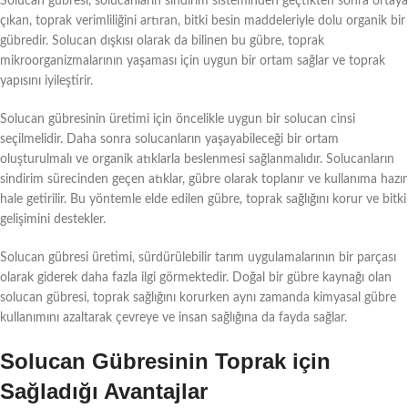
Solucan gübresi, solucanların sindirim sisteminden geçtikten sonra ortaya
çıkan, toprak verimliliğini artıran, bitki besin maddeleriyle dolu organik bir
gübredir. Solucan dışkısı olarak da bilinen bu gübre, toprak
mikroorganizmalarının yaşaması için uygun bir ortam sağlar ve toprak
yapısını iyileştirir.
Solucan gübresinin üretimi için öncelikle uygun bir solucan cinsi
seçilmelidir. Daha sonra solucanların yaşayabileceği bir ortam
oluşturulmalı ve organik atıklarla beslenmesi sağlanmalıdır. Solucanların
sindirim sürecinden geçen atıklar, gübre olarak toplanır ve kullanıma hazır
hale getirilir. Bu yöntemle elde edilen gübre, toprak sağlığını korur ve bitki
gelişimini destekler.
Solucan gübresi üretimi, sürdürülebilir tarım uygulamalarının bir parçası
olarak giderek daha fazla ilgi görmektedir. Doğal bir gübre kaynağı olan
solucan gübresi, toprak sağlığını korurken aynı zamanda kimyasal gübre
kullanımını azaltarak çevreye ve insan sağlığına da fayda sağlar.
Solucan Gübresinin Toprak için
Sağladığı Avantajlar