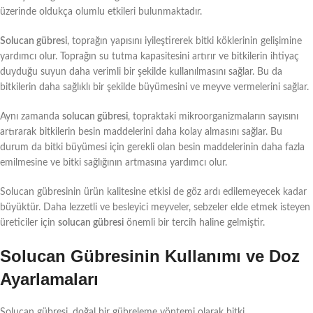
üzerinde oldukça olumlu etkileri bulunmaktadır.
Solucan gübresi
, toprağın yapısını iyileştirerek bitki köklerinin gelişimine
yardımcı olur. Toprağın su tutma kapasitesini artırır ve bitkilerin ihtiyaç
duyduğu suyun daha verimli bir şekilde kullanılmasını sağlar. Bu da
bitkilerin daha sağlıklı bir şekilde büyümesini ve meyve vermelerini sağlar.
Aynı zamanda
solucan gübresi
, topraktaki mikroorganizmaların sayısını
artırarak bitkilerin besin maddelerini daha kolay almasını sağlar. Bu
durum da bitki büyümesi için gerekli olan besin maddelerinin daha fazla
emilmesine ve bitki sağlığının artmasına yardımcı olur.
Solucan gübresinin ürün kalitesine etkisi de göz ardı edilemeyecek kadar
büyüktür. Daha lezzetli ve besleyici meyveler, sebzeler elde etmek isteyen
üreticiler için
solucan gübresi
önemli bir tercih haline gelmiştir.
Solucan Gübresinin Kullanımı ve Doz
Ayarlamaları
Solucan gübresi, doğal bir gübreleme yöntemi olarak bitki