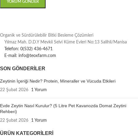
Organik ve Sürdürülebilir Bitki Besleme Çözümleri
Yılmaz Mah. D.D.Y Mevkii Selvi Küme Evleri No:13 Salihli/Manisa
Telefon: 0(532) 436-4671
E-mail: info@teoxfarm.com
SON GÖNDERILER
Zeytinin İçeriği Nedir? Protein, Mineraller ve Vücuda Etkileri
22 Şubat 2026
1 Yorum
Evde Zeytin Nasıl Kurulur? (5 Litre Pet Kavanozda Domat Zeytini
Rehberi)
22 Şubat 2026
1 Yorum
ÜRÜN KATEGORILERI