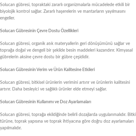
Solucan gübresi, topraktaki zararlı organizmalarla mücadelede etkili bir
biyolojik kontrol sağlar. Zararlı haşerelerin ve mantarların yayılmasını
engeller.
Solucan Gübresinin Çevre Dostu Özellikleri
Solucan gübresi, organik atık materyallerin geri dönüşümünü sağlar ve
toprağa doğal ve dengeli bir şekilde besin maddeleri kazandırır. Kimyasal
gübrelerin aksine çevre dostu bir gübre çeşididir.
Solucan Gübresinin Verim ve Ürün Kalitesine Etkileri
Solucan gübresi, bitkisel ürünlerin verimini artırır ve ürünlerin kalitesini
artırır. Daha besleyici ve sağlıklı ürünler elde etmeyi sağlar.
Solucan Gübresinin Kullanımı ve Doz Ayarlamaları
Solucan gübresi, toprağa ekildiğinde belirli dozajlarda uygulanmalıdır. Bitki
türüne, toprak yapısına ve toprak ihtiyacına göre doğru doz ayarlamaları
yapılmalıdır.