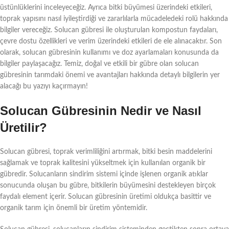
üstünlüklerini inceleyeceğiz. Ayrıca bitki büyümesi üzerindeki etkileri,
toprak yapısını nasıl iyileştirdiği ve zararlılarla mücadeledeki rolü hakkında
bilgiler vereceğiz. Solucan gübresi ile oluşturulan kompostun faydaları,
çevre dostu özellikleri ve verim üzerindeki etkileri de ele alınacaktır. Son
olarak, solucan gübresinin kullanımı ve doz ayarlamaları konusunda da
bilgiler paylaşacağız. Temiz, doğal ve etkili bir gübre olan solucan
gübresinin tarımdaki önemi ve avantajları hakkında detaylı bilgilerin yer
alacağı bu yazıyı kaçırmayın!
Solucan Gübresinin Nedir ve Nasıl
Üretilir?
Solucan gübresi, toprak verimliliğini artırmak, bitki besin maddelerini
sağlamak ve toprak kalitesini yükseltmek için kullanılan organik bir
gübredir. Solucanların sindirim sistemi içinde işlenen organik atıklar
sonucunda oluşan bu gübre, bitkilerin büyümesini destekleyen birçok
faydalı element içerir. Solucan gübresinin üretimi oldukça basittir ve
organik tarım için önemli bir üretim yöntemidir.