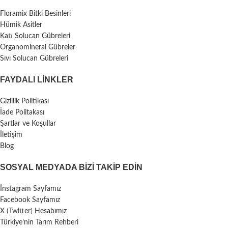
Floramix Bitki Besinleri
Hümik Asitler
Katı Solucan Gübreleri
Organomineral Gübreler
Sıvı Solucan Gübreleri
FAYDALI LİNKLER
Gizlilik Politikası
İade Politakası
Şartlar ve Koşullar
İletişim
Blog
SOSYAL MEDYADA BIZI TAKIP EDIN
İnstagram Sayfamız
Facebook Sayfamız
X (Twitter) Hesabımız
Türkiye’nin Tarım Rehberi