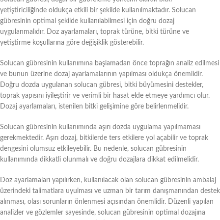
yetiştiriciliğinde oldukça etkili bir şekilde kullanılmaktadır. Solucan
gübresinin optimal şekilde kullanılabilmesi için doğru dozaj
uygulanmalıdır. Doz ayarlamaları, toprak türüne, bitki türüne ve
yetiştirme koşullarına göre değişiklik gösterebilir.
Solucan gübresinin kullanımına başlamadan önce toprağın analiz edilmesi
ve bunun üzerine dozaj ayarlamalarının yapılması oldukça önemlidir.
Doğru dozda uygulanan solucan gübresi, bitki büyümesini destekler,
toprak yapısını iyileştirir ve verimli bir hasat elde etmeye yardımcı olur.
Dozaj ayarlamaları, istenilen bitki gelişimine göre belirlenmelidir.
Solucan gübresinin kullanımında aşırı dozda uygulama yapılmaması
gerekmektedir. Aşırı dozaj, bitkilerde ters etkilere yol açabilir ve toprak
dengesini olumsuz etkileyebilir. Bu nedenle, solucan gübresinin
kullanımında dikkatli olunmalı ve doğru dozajlara dikkat edilmelidir.
Doz ayarlamaları yapılırken, kullanılacak olan solucan gübresinin ambalaj
üzerindeki talimatlara uyulması ve uzman bir tarım danışmanından destek
alınması, olası sorunların önlenmesi açısından önemlidir. Düzenli yapılan
analizler ve gözlemler sayesinde, solucan gübresinin optimal dozajına