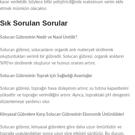
karar verilebilir, böylece bitki yetiştiriciliğinde maksimum verim elde
etmek mümkün olacaktır.
Sık Sorulan Sorular
Solucan Gübresinin Nedir ve Nasıl Üretilir?
Solucan gübresi, solucanların organik atık materyali sindirerek
oluşturdukları verimli bir gübredir. Solucan gübresi, organik atıkların
%90’ını sindirerek oluşturur ve humus oranını artırır.
Solucan Gübresinin Toprak için Sağladığı Avantajlar
Solucan gübresi, toprağın hava dolaşımını artırır, su tutma kapasitesini
yükseltir ve toprağın verimliliğini artırır. Ayrıca, topraktaki pH dengesini
düzenlemeye yardımcı olur.
Kimyasal Gübrelere Karşı Solucan Gübresinin Ekonomik Üstünlükleri
Solucan gübresi, kimyasal gübrelere göre daha uzun ömürlüdür ve
toprağa uygulandıktan sonra uzun süre etkisini sürdürür. Bu durum,