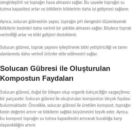
zenginleştirir ve toprağın hava almasını sağlar. Bu sayede toprağın su
tutma kapasitesi artar ve bitkilerin köklerinin daha iyi gelişmesi sağlanır.
Ayrıca, solucan gübresinin yapısı, toprağın pH dengesini düzenleyerek
bitkilerin besinleri daha verimli bir şekilde almasını sağlar. Böylece toprak
verimliliği artar ve bitki gelişimi desteklenir.
Solucan gübresi, toprak yapısını iyileştirerek bitki yetiştiriciliği ve tarım
alanlarında daha verimli ürünler elde edilmesini sağlar.
Solucan Gübresi ile Oluşturulan
Kompostun Faydaları
Solucan gübresi, doğal bir bileşen olup organik bahçeciliğin vazgeçilmez
bir parçasıdır. Solucan gübresi ile oluşturulan kompostun birçok faydası
bulunmaktadır. Öncelikle, solucan gübresi ile üretilen kompost, toprağın
besin değerini artırır ve bitkilerin sağlıklı büyümesini teşvik eder. Ayrıca,
bu kompost toprağın su tutma kapasitesini artırarak kuraklığa karşı
dayanıklılığını artırır.