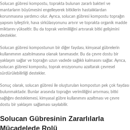
Solucan gübresi kompostu, toprakta bulunan zararlı bakteri ve
mantarların büyümesini engelleyerek bitkilerin hastalıklardan
korunmasına yardımcı olur. Ayrıca, solucan gübresi kompostu toprağın
yapısını iyileştirir, hava sirkülasyonunu artırır ve toprakta organik madde
miktarını yükseltir. Bu da toprak verimliliğini artırarak bitki gelişimini
destekler.
Solucan gübresi kompostunun bir diğer faydası, kimyasal gübrelerin
kullanımının azaltılmasına olanak tanımasıdır. Bu da çevre dostu bir
yaklaşım sağlar ve toprağın uzun vadede sağlıklı kalmasını sağlar. Ayrıca,
solucan gübresi kompostu, toprak erozyonunu azaltarak çevresel
sürdürülebilirliği destekler.
Sonuç olarak, solucan gübresi ile oluşturulan kompostun pek çok faydası
bulunmaktadır. Bunlar arasında toprağın verimliliğini artırması, bitki
sağlığını desteklemesi, kimyasal gübre kullanımını azaltması ve çevre
dostu bir yaklaşım sağlaması sayılabilir.
Solucan Gübresinin Zararlılarla
Mücadelede Rolü