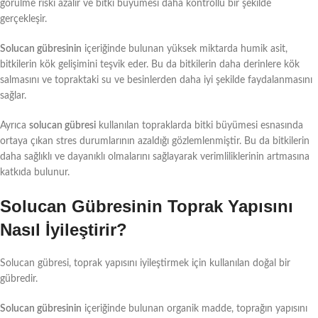
görülme riski azalır ve bitki büyümesi daha kontrollü bir şekilde
gerçekleşir.
Solucan gübresinin
içeriğinde bulunan yüksek miktarda humik asit,
bitkilerin kök gelişimini teşvik eder. Bu da bitkilerin daha derinlere kök
salmasını ve topraktaki su ve besinlerden daha iyi şekilde faydalanmasını
sağlar.
Ayrıca
solucan gübresi
kullanılan topraklarda bitki büyümesi esnasında
ortaya çıkan stres durumlarının azaldığı gözlemlenmiştir. Bu da bitkilerin
daha sağlıklı ve dayanıklı olmalarını sağlayarak verimliliklerinin artmasına
katkıda bulunur.
Solucan Gübresinin Toprak Yapısını
Nasıl İyileştirir?
Solucan gübresi, toprak yapısını iyileştirmek için kullanılan doğal bir
gübredir.
Solucan gübresinin
içeriğinde bulunan organik madde, toprağın yapısını