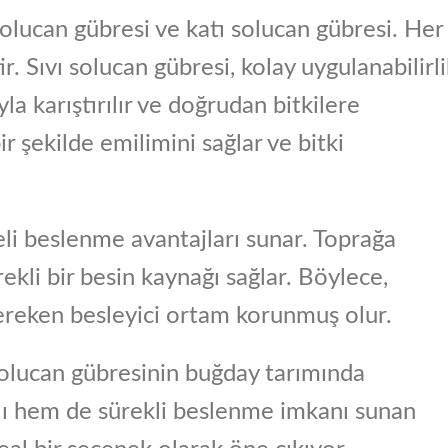
 solucan gübresi ve katı solucan gübresi. Her
ir. Sıvı solucan gübresi, kolay uygulanabilirl
a karıştırılır ve doğrudan bitkilere
ir şekilde emilimini sağlar ve bitki
eli beslenme avantajları sunar. Toprağa
rekli bir besin kaynağı sağlar. Böylece,
gereken besleyici ortam korunmuş olur.
 solucan gübresinin buğday tarımında
zlı hem de sürekli beslenme imkanı sunan