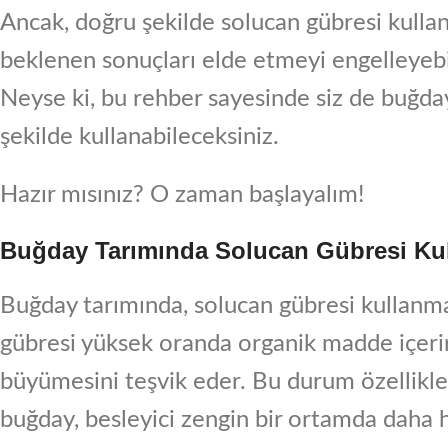
Ancak, doğru şekilde solucan gübresi kulla
beklenen sonuçları elde etmeyi engelleyebili
Neyse ki, bu rehber sayesinde siz de buğday
şekilde kullanabileceksiniz.
Hazır mısınız? O zaman başlayalım!
Buğday Tarımında Solucan Gübresi K
Buğday tarımında, solucan gübresi kullanma
gübresi yüksek oranda organik madde içerir; 
büyümesini teşvik eder. Bu durum özellikle b
buğday, besleyici zengin bir ortamda daha hı