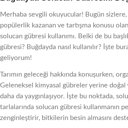
Merhaba sevgili okuyucular! Bugün sizlere,
popülerlik kazanan ve tartışma konusu ol
solucan gübresi kullanımı. Belki de bu başlık
gübresi? Buğdayda nasıl kullanılır? İşte bu
geliyorum!
Tarımın geleceği hakkında konuşurken, orga
Geleneksel kimyasal gübreler yerine doğal 
daha da yaygınlaşıyor. İşte bu noktada, sol
tarlalarında solucan gübresi kullanmanın pe
zenginleştirir, bitkilerin besin almasını deste