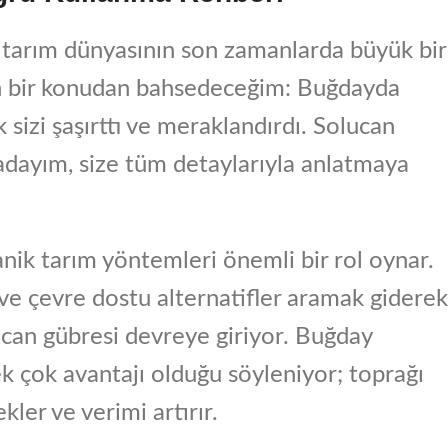
 tarım dünyasının son zamanlarda büyük bir
an bir konudan bahsedeceğim: Buğdayda
 sizi şaşırttı ve meraklandırdı. Solucan
radayım, size tüm detaylarıyla anlatmaya
nik tarım yöntemleri önemli bir rol oynar.
ve çevre dostu alternatifler aramak giderek
ucan gübresi devreye giriyor. Buğday
k çok avantajı olduğu söyleniyor; toprağı
kler ve verimi artırır.