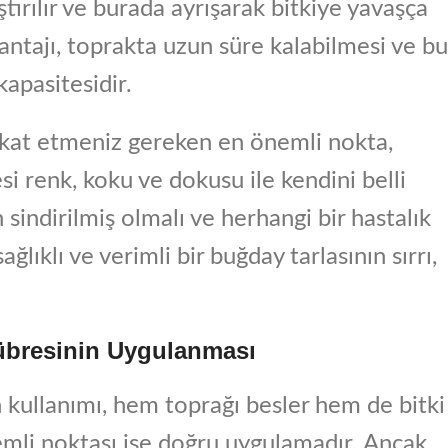
tırılır ve burada ayrışarak bitkiye yavaşça
antajı, toprakta uzun süre kalabilmesi ve bu
apasitesidir.
ikkat etmeniz gereken en önemli nokta,
esi renk, koku ve dokusu ile kendini belli
sindirilmiş olmalı ve herhangi bir hastalık
ğlıklı ve verimli bir buğday tarlasının sırrı,
übresinin Uygulanması
in kullanımı, hem toprağı besler hem de bitki
nemli noktası ise doğru uygulamadır. Ancak