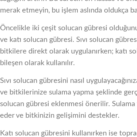
merak etmeyin, bu işlem aslında oldukça bas
Öncelikle iki çeşit solucan gübresi olduğun
ve katı solucan gübresi. Sıvı solucan gübresi
bitkilere direkt olarak uygulanırken; katı s
bileşen olarak kullanılır.
Sıvı solucan gübresini nasıl uygulayacağınız
ve bitkilerinize sulama yapma şeklinde gerçe
solucan gübresi eklenmesi önerilir. Sulama 
eder ve bitkinizin gelişimini destekler.
Katı solucan gübresini kullanırken ise top