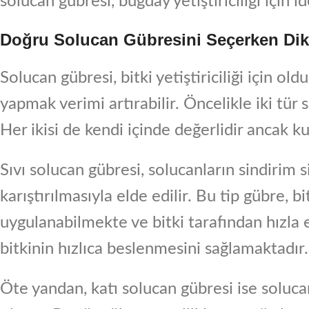
solucan gübresi, buğday yetiştiriciliği için i
Doğru Solucan Gübresini Seçerken Dik
Solucan gübresi, bitki yetiştiriciliği için o
yapmak verimi artırabilir. Öncelikle iki tür 
Her ikisi de kendi içinde değerlidir ancak kul
Sıvı solucan gübresi, solucanların sindirim
karıştırılmasıyla elde edilir. Bu tip gübre, b
uygulanabilmekte ve bitki tarafından hızla 
bitkinin hızlıca beslenmesini sağlamaktadır.
Öte yandan, katı solucan gübresi ise soluca