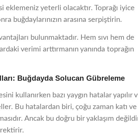
 eklemeniz yeterli olacaktır. Toprağı iyice
nra buğdaylarınızın arasına serpiştirin.
 avantajları bulunmaktadır. Hem sıvı hem de
ardaki verimi arttırmanın yanında toprağın
olları: Buğdayda Solucan Gübreleme
esini kullanırken bazı yaygın hatalar yapılır 
eller. Bu hatalardan biri, çoğu zaman katı ve
lmasıdır. Ancak bu doğru bir yaklaşım değildi
rektirir.