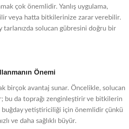
nmak çok önemlidir. Yanlış uygulama,
r veya hatta bitkilerinize zarar verebilir.
 tarlanızda solucan gübresini doğru bir
ullanmanın Önemi
k birçok avantaj sunar. Öncelikle, solucan
bu da toprağı zenginleştirir ve bitkilerin
uğday yetiştiriciliği için önemlidir çünkü
zlı ve daha sağlıklı büyür.