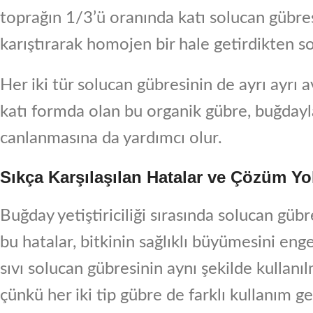
toprağın 1/3’ü oranında katı solucan gübresi
karıştırarak homojen bir hale getirdikten so
Her iki tür solucan gübresinin de ayrı ayrı
katı formda olan bu organik gübre, buğdayl
canlanmasına da yardımcı olur.
Sıkça Karşılaşılan Hatalar ve Çözüm Y
Buğday yetiştiriciliği sırasında solucan gübr
bu hatalar, bitkinin sağlıklı büyümesini eng
sıvı solucan gübresinin aynı şekilde kullanı
çünkü her iki tip gübre de farklı kullanım ge