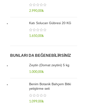
2.990,00
₺
Katı Solucan Gübresi 20 KG
1.650,00
₺
BUNLARI DA BEĞENEBILIRSINIZ
Zeytin (Domat zeytini) 5 kg
1.000,00
₺
Benim Botanik Bahçem Bitki
yetiştirme seti
1.099,00
₺