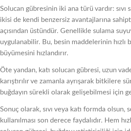
Solucan gübresinin iki ana türü vardır: sıvı
ikisi de kendi benzersiz avantajlarına sahipt
açısından üstündür. Genellikle sulama suyuyl
uygulanabilir. Bu, besin maddelerinin hızlı b
büyümesini hızlandırır.
Öte yandan, katı solucan gübresi, uzun vad
karıştırılır ve zamanla ayrışarak bitkilere sü
buğdayın sürekli olarak gelişebilmesi için 
Sonuç olarak, sıvı veya katı formda olsun,
kullanılması son derece faydalıdır. Hem hı