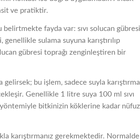
it ve pratiktir.
u belirtmekte fayda var: sıvı solucan gübres
, genellikle sulama suyuna karıştırılıp
olucan gübresi toprağı zenginleştiren bir
a gelirsek; bu işlem, sadece suyla karıştırma
kleşir. Genellikle 1 litre suya 100 ml sıvı
yöntemiyle bitkinizin köklerine kadar nüfuz
rakla karıştırmanız gerekmektedir. Normalde