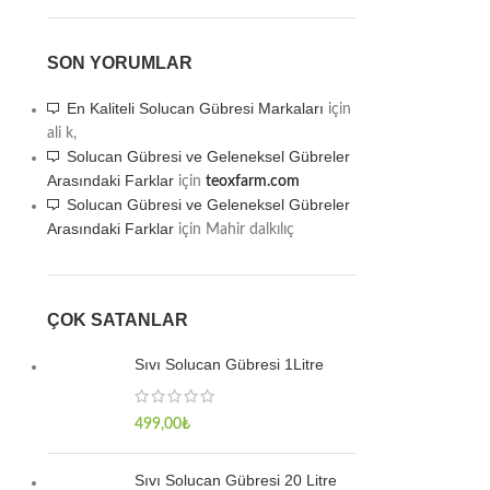
SON YORUMLAR
En Kaliteli Solucan Gübresi Markaları
için
ali k,
Solucan Gübresi ve Geleneksel Gübreler
Arasındaki Farklar
için
teoxfarm.com
Solucan Gübresi ve Geleneksel Gübreler
Arasındaki Farklar
için
Mahir dalkılıç
ÇOK SATANLAR
Sıvı Solucan Gübresi 1Litre
499,00
₺
Sıvı Solucan Gübresi 20 Litre