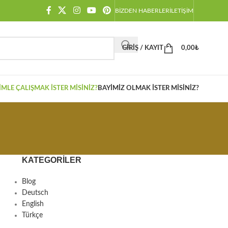
BIZDEN HABERLER
İLETIŞIM
GIRIŞ / KAYIT
0,00
₺
IMLE ÇALIŞMAK İSTER MISINIZ?
BAYIMIZ OLMAK İSTER MISINIZ?
KATEGORILER
Blog
Deutsch
English
Türkçe