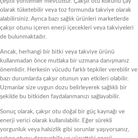
çeşitli yöntemler mevcuttur. Çakşır otu kökünü çay
olarak tüketebilir veya toz formunda takviye olarak
alabilirsiniz. Ayrıca bazı sağlık ürünleri marketlerde
çakşır otunu içeren enerji içecekleri veya takviyeleri
de bulunmaktadır.
Ancak, herhangi bir bitki veya takviye ürünü
kullanmadan önce mutlaka bir uzmana danışmanız
önemlidir. Herkesin vücudu farklı tepkiler verebilir ve
bazı durumlarda çakşır otunun yan etkileri olabilir.
Uzmanlar size uygun dozu belirleyerek sağlıklı bir
şekilde bu bitkiden faydalanmanızı sağlayabilir.
Sonuç olarak, çakşır otu doğal bir güç kaynağı ve
enerji verici olarak kullanılabilir. Eğer sürekli
yorgunluk veya halsizlik gibi sorunlar yaşıyorsanız,