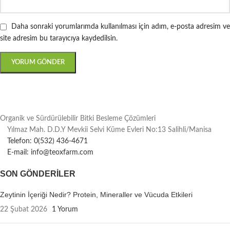
Daha sonraki yorumlarımda kullanılması için adım, e-posta adresim ve
site adresim bu tarayıcıya kaydedilsin.
Organik ve Sürdürülebilir Bitki Besleme Çözümleri
Yılmaz Mah. D.D.Y Mevkii Selvi Küme Evleri No:13 Salihli/Manisa
Telefon: 0(532) 436-4671
E-mail: info@teoxfarm.com
SON GÖNDERILER
Zeytinin İçeriği Nedir? Protein, Mineraller ve Vücuda Etkileri
22 Şubat 2026
1 Yorum