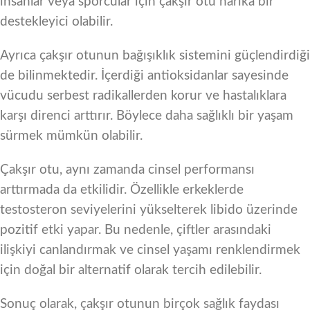
insanlar veya sporcular için çakşır otu harika bir
destekleyici olabilir.
Ayrıca çakşır otunun bağışıklık sistemini güçlendirdiği
de bilinmektedir. İçerdiği antioksidanlar sayesinde
vücudu serbest radikallerden korur ve hastalıklara
karşı direnci arttırır. Böylece daha sağlıklı bir yaşam
sürmek mümkün olabilir.
Çakşır otu, aynı zamanda cinsel performansı
arttırmada da etkilidir. Özellikle erkeklerde
testosteron seviyelerini yükselterek libido üzerinde
pozitif etki yapar. Bu nedenle, çiftler arasındaki
ilişkiyi canlandırmak ve cinsel yaşamı renklendirmek
için doğal bir alternatif olarak tercih edilebilir.
Sonuç olarak, çakşır otunun birçok sağlık faydası