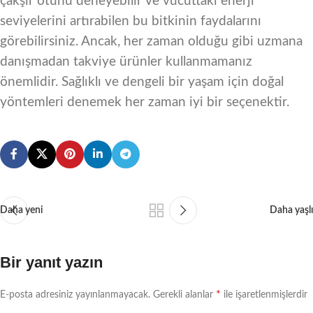
çakşır otunu deneyebilir ve vücuttaki enerji
seviyelerini artırabilen bu bitkinin faydalarını
görebilirsiniz. Ancak, her zaman olduğu gibi uzmana
danışmadan takviye ürünler kullanmamanız
önemlidir. Sağlıklı ve dengeli bir yaşam için doğal
yöntemleri denemek her zaman iyi bir seçenektir.
Daha yeni
Daha yaşlı
Bir yanıt yazın
*
E-posta adresiniz yayınlanmayacak.
Gerekli alanlar
ile işaretlenmişlerdir