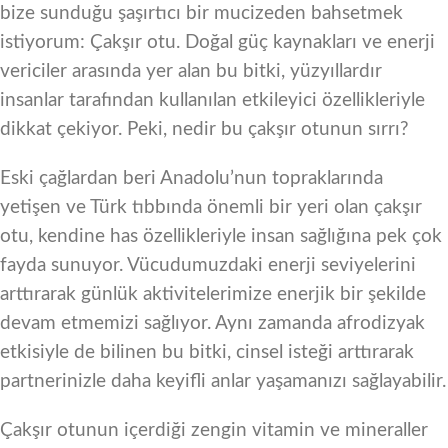
bize sunduğu şaşırtıcı bir mucizeden bahsetmek
istiyorum: Çakşır otu. Doğal güç kaynakları ve enerji
vericiler arasında yer alan bu bitki, yüzyıllardır
insanlar tarafından kullanılan etkileyici özellikleriyle
dikkat çekiyor. Peki, nedir bu çakşır otunun sırrı?
Eski çağlardan beri Anadolu’nun topraklarında
yetişen ve Türk tıbbında önemli bir yeri olan çakşır
otu, kendine has özellikleriyle insan sağlığına pek çok
fayda sunuyor. Vücudumuzdaki enerji seviyelerini
arttırarak günlük aktivitelerimize enerjik bir şekilde
devam etmemizi sağlıyor. Aynı zamanda afrodizyak
etkisiyle de bilinen bu bitki, cinsel isteği arttırarak
partnerinizle daha keyifli anlar yaşamanızı sağlayabilir.
Çakşır otunun içerdiği zengin vitamin ve mineraller