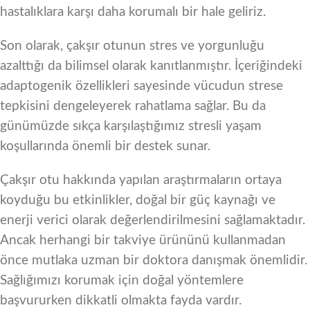
hastalıklara karşı daha korumalı bir hale geliriz.
Son olarak, çakşır otunun stres ve yorgunluğu
azalttığı da bilimsel olarak kanıtlanmıştır. İçeriğindeki
adaptogenik özellikleri sayesinde vücudun strese
tepkisini dengeleyerek rahatlama sağlar. Bu da
günümüzde sıkça karşılaştığımız stresli yaşam
koşullarında önemli bir destek sunar.
Çakşır otu hakkında yapılan araştırmaların ortaya
koyduğu bu etkinlikler, doğal bir güç kaynağı ve
enerji verici olarak değerlendirilmesini sağlamaktadır.
Ancak herhangi bir takviye ürününü kullanmadan
önce mutlaka uzman bir doktora danışmak önemlidir.
Sağlığımızı korumak için doğal yöntemlere
başvururken dikkatli olmakta fayda vardır.