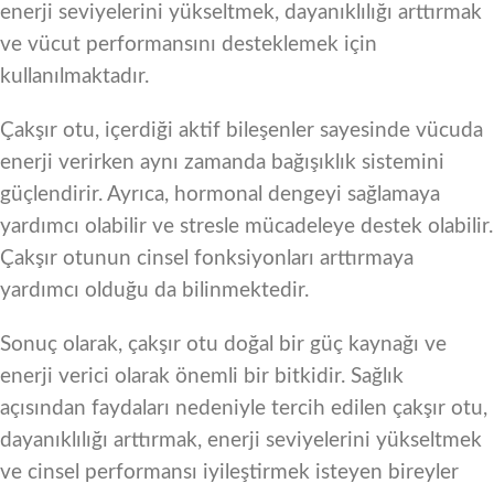
enerji seviyelerini yükseltmek, dayanıklılığı arttırmak
ve vücut performansını desteklemek için
kullanılmaktadır.
Çakşır otu, içerdiği aktif bileşenler sayesinde vücuda
enerji verirken aynı zamanda bağışıklık sistemini
güçlendirir. Ayrıca, hormonal dengeyi sağlamaya
yardımcı olabilir ve stresle mücadeleye destek olabilir.
Çakşır otunun cinsel fonksiyonları arttırmaya
yardımcı olduğu da bilinmektedir.
Sonuç olarak, çakşır otu doğal bir güç kaynağı ve
enerji verici olarak önemli bir bitkidir. Sağlık
açısından faydaları nedeniyle tercih edilen çakşır otu,
dayanıklılığı arttırmak, enerji seviyelerini yükseltmek
ve cinsel performansı iyileştirmek isteyen bireyler