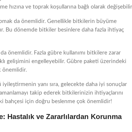
e hızına ve toprak koşullarına bağlı olarak değişebilir
mak da önemlidir. Genellikle bitkilerin büyüme
r. Bu dönemde bitkiler besinlere daha fazla ihtiyaç
da önemlidir. Fazla gübre kullanımı bitkilere zarar
ıklı gelişimini engelleyebilir. Gübre paketi üzerindeki
k önemlidir.
 iyileştirmenin yanı sıra, gelecekte daha iyi sonuçlar
manlamayı takip ederek bitkilerinizin ihtiyaçlarını
ki bahçesi için doğru beslenme çok önemlidir!
le: Hastalık ve Zararlılardan Korunma