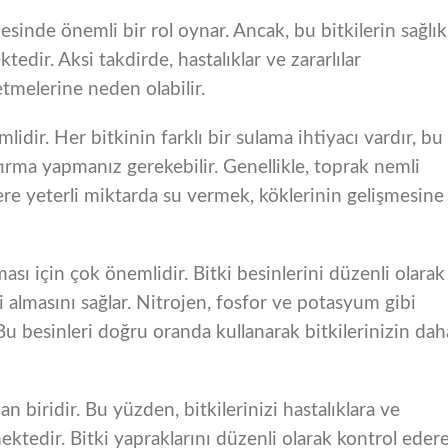
mesinde önemli bir rol oynar. Ancak, bu bitkilerin sağlık
dir. Aksi takdirde, hastalıklar ve zararlılar
betmelerine neden olabilir.
lidir. Her bitkinin farklı bir sulama ihtiyacı vardır, bu
tırma yapmanız gerekebilir. Genellikle, toprak nemli
lere yeterli miktarda su vermek, köklerinin gelişmesine
ası için çok önemlidir. Bitki besinlerini düzenli olarak
i almasını sağlar. Nitrojen, fosfor ve potasyum gibi
Bu besinleri doğru oranda kullanarak bitkilerinizin dah
n biridir. Bu yüzden, bitkilerinizi hastalıklara ve
ektedir. Bitki yapraklarını düzenli olarak kontrol eder