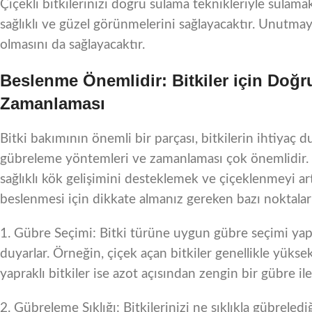
Çiçekli bitkilerinizi doğru sulama teknikleriyle sulama
sağlıklı ve güzel görünmelerini sağlayacaktır. Unutma
olmasını da sağlayacaktır.
Beslenme Önemlidir: Bitkiler için Doğ
Zamanlaması
Bitki bakımının önemli bir parçası, bitkilerin ihtiyaç 
gübreleme yöntemleri ve zamanlaması çok önemlidir. B
sağlıklı kök gelişimini desteklemek ve çiçeklenmeyi artı
beslenmesi için dikkate almanız gereken bazı noktalar
1. Gübre Seçimi: Bitki türüne uygun gübre seçimi yapma
duyarlar. Örneğin, çiçek açan bitkiler genellikle yüksek
yapraklı bitkiler ise azot açısından zengin bir gübre ile
2. Gübreleme Sıklığı: Bitkilerinizi ne sıklıkla gübreled