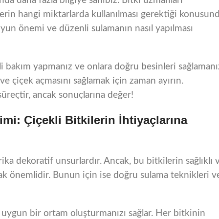
da daha fazla bilgiye sahibiz. Bitki uzmanları
lerin hangi miktarlarda kullanılması gerektiği konusun
 suyun önemi ve düzenli sulamanın nasıl yapılması
enli bakım yapmanız ve onlara doğru besinleri sağlamanı
ve çiçek açmasını sağlamak için zaman ayırın.
üreçtir, ancak sonuçlarına değer!
i: Çiçekli Bitkilerin İhtiyaçlarına
rika dekoratif unsurlardır. Ancak, bu bitkilerin sağlıklı 
 önemlidir. Bunun için ise doğru sulama teknikleri v
na uygun bir ortam oluşturmanızı sağlar. Her bitkinin