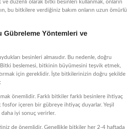
k ve düzenli olarak bitki besinleri kullanmak, onların
yın, bu bitkilere verdiğiniz bakım onların uzun ömürlü
ru Gübreleme Yöntemleri ve
duydukları besinleri almasıdır. Bu nedenle, doğru
itki beslemesi, bitkinin büyümesini teşvik etmek,
rmak için gereklidir. İşte bitkilerinizin doğru şekilde
:
k önemlidir. Farklı bitkiler farklı besinlere ihtiyaç
 fosfor içeren bir gübreye ihtiyaç duyarlar. Yeşil
 daha iyi sonuç verirler.
iğiniz de önemlidir. Genellikle bitkiler her 2-4 haftada