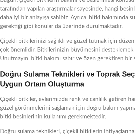
Bugün, çiçekli bitkilerin bakımı ve beslenmesi konusun
tarafından yapılan araştırmalar sayesinde, hangi besin
daha iyi bir anlayışa sahibiz. Ayrıca, bitki bakımında
gerektiği gibi konular da üzerinde durulmaktadır.
Çiçekli bitkilerinizi sağlıklı ve güzel tutmak için düz
çok önemlidir. Bitkilerinizin büyümesini desteklemek 
Unutmayın, bitki bakımı sabır ve özen gerektiren bir s
Doğru Sulama Teknikleri ve Toprak Seçim
Uygun Ortam Oluşturma
Çiçekli bitkiler, evlerimizde renk ve canlılık getiren ha
güzel görünmelerini sağlamak için doğru bakım yapmak
bitki besinlerinin kullanımı gerekmektedir.
Doğru sulama teknikleri, çiçekli bitkilerin ihtiyaçları