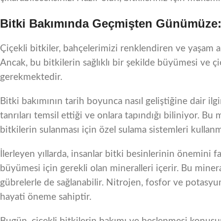
Bitki Bakımında Geçmişten Günümüze: Çi
Çiçekli bitkiler, bahçelerimizi renklendiren ve yaşam a
Ancak, bu bitkilerin sağlıklı bir şekilde büyümesi ve 
gerekmektedir.
Bitki bakımının tarih boyunca nasıl geliştiğine dair ilgin
tanrıları temsil ettiği ve onlara tapındığı biliniyor.
bitkilerin sulanması için özel sulama sistemleri kullanmı
İlerleyen yıllarda, insanlar bitki besinlerinin önemini f
büyümesi için gerekli olan mineralleri içerir. Bu minera
gübrelerle de sağlanabilir. Nitrojen, fosfor ve potasyu
hayati öneme sahiptir.