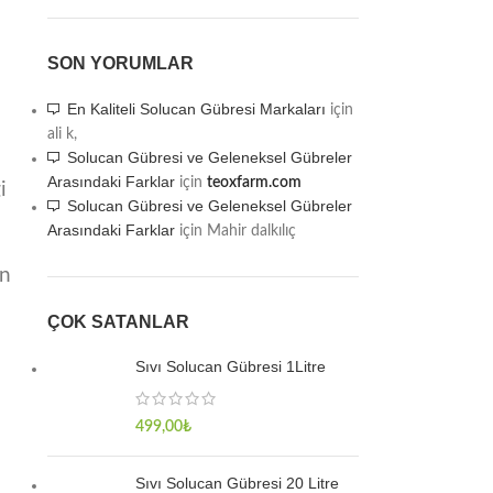
SON YORUMLAR
En Kaliteli Solucan Gübresi Markaları
için
ali k,
Solucan Gübresi ve Geleneksel Gübreler
Arasındaki Farklar
için
teoxfarm.com
i
Solucan Gübresi ve Geleneksel Gübreler
Arasındaki Farklar
için
Mahir dalkılıç
un
ÇOK SATANLAR
Sıvı Solucan Gübresi 1Litre
499,00
₺
Sıvı Solucan Gübresi 20 Litre