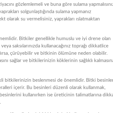
 ihtiyacını gözlemlemeli ve buna göre sulama yapmalısını
yaprakları solgunlaştığında sulama yapmanız
kt olarak su vermelisiniz, yaprakları ıslatmaktan
nemlidir. Bitkiler genellikle humuslu ve iyi drene olan
 veya saksılarınızda kullanacağınız toprağı dikkatlice
lırsa, çürüyebilir ve bitkinin ölümüne neden olabilir.
nı sağlar ve bitkilerinizin köklerinin sağlıklı kalmasın
i bitkilerinizin beslenmesi de önemlidir. Bitki besinler
alleri içerir. Bu besinleri düzenli olarak kullanmak,
 besinlerini kullanırken ise üreticinin talimatlarına dikk
.