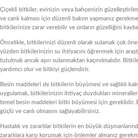
Çiçekli bitkiler, evinizin veya bahçenizin güzelleştiril
ve canlı kalması için düzenli bakım yapmanız gerekmekte
bitkilerinize zarar verebilir ve onların güzelliğini kay
Öncelikle, bitkilerinizi düzenli olarak sulamak çok önem
yüzden bitkilerinizin su ihtiyacını öğrenmek için araş
tutulmalı ancak aşırı sulanmaktan kaçınılmalıdır. Bitki
yardımcı olur ve bitkiyi güçlendirir.
Besin maddeleri de bitkilerin büyümesi ve sağlıklı kalm
uygulamak, bitkilerinizin ihtiyaç duydukları mineraller
temel besin maddeleri bitki büyümesi için gereklidir. 
güçlü ve canlı olmasını sağlayabilirsiniz.
Hastalık ve zararlılar bitkilerin en büyük düşmanlarında
zararlılara karşı korumak için önlemler almanız gerekm