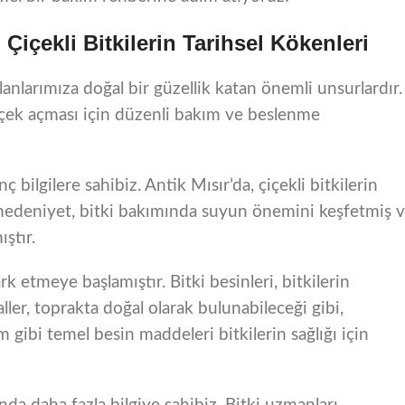
çekli Bitkilerin Tarihsel Kökenleri
lanlarımıza doğal bir güzellik katan önemli unsurlardır.
çiçek açması için düzenli bakım ve beslenme
ç bilgilere sahibiz. Antik Mısır’da, çiçekli bitkilerin
 Bu medeniyet, bitki bakımında suyun önemini keşfetmiş 
ştır.
ark etmeye başlamıştır. Bitki besinleri, bitkilerin
ller, toprakta doğal olarak bulunabileceği gibi,
m gibi temel besin maddeleri bitkilerin sağlığı için