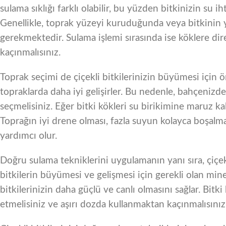
sulama sıklığı farklı olabilir, bu yüzden bitkinizin su
Genellikle, toprak yüzeyi kuruduğunda veya bitkinin 
gerekmektedir. Sulama işlemi sırasında ise köklere dire
kaçınmalısınız.
Toprak seçimi de çiçekli bitkilerinizin büyümesi için ö
topraklarda daha iyi gelişirler. Bu nedenle, bahçenizde
seçmelisiniz. Eğer bitki kökleri su birikimine maruz ka
Toprağın iyi drene olması, fazla suyun kolayca boşalması
yardımcı olur.
Doğru sulama tekniklerini uygulamanın yanı sıra, çiçekl
bitkilerin büyümesi ve gelişmesi için gerekli olan miner
bitkilerinizin daha güçlü ve canlı olmasını sağlar. Bitki
etmelisiniz ve aşırı dozda kullanmaktan kaçınmalısınız