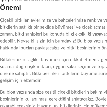
Önemi
Çiçekli bitkiler, evlerimize ve bahçelerimize renk ve 
bitkilerin sağlıklı bir şekilde büyümesi ve çiçek açm
zaman, bitki sahipleri bu konuda bilgi eksikliği yaşayab
edebilir. Neyse ki, sizin için buradayız! Bu blog yazısı
hakkında ipuçları paylaşacağız ve bitki besinlerinin ö
Bitkilerinizin sağlıklı büyümesi için dikkat etmeniz g
sulama, doğru ışık miktarı, uygun saksı seçimi ve topra
öneme sahiptir. Bitki besinleri, bitkilerin büyüme süre
gelişim için elzemdir.
Bu blog yazısında size çeşitli çiçekli bitkilerin bakımıyl
besinlerinin kullanılması gerektiğini anlatacağız. Böylec
çıkarabileceksiniz. Hazır olun, bitkileriniz için müke