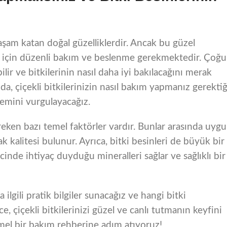
yaşam katan doğal güzelliklerdir. Ancak bu güzel
ası için düzenli bakım ve beslenme gerekmektedir. Çoğu
ilir ve bitkilerinin nasıl daha iyi bakılacağını merak
nda, çiçekli bitkilerinizin nasıl bakım yapmanız gerektiğ
nemini vurgulayacağız.
ereken bazı temel faktörler vardır. Bunlar arasında uyg
k kalitesi bulunur. Ayrıca, bitki besinleri de büyük bir
cinde ihtiyaç duyduğu mineralleri sağlar ve sağlıklı bir
a ilgili pratik bilgiler sunacağız ve hangi bitki
e, çiçekli bitkilerinizi güzel ve canlı tutmanın keyfini
mmel bir bakım rehberine adım atıyoruz!