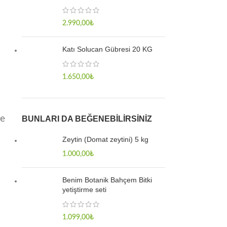
2.990,00
₺
Katı Solucan Gübresi 20 KG
1.650,00
₺
ve
BUNLARI DA BEĞENEBILIRSINIZ
Zeytin (Domat zeytini) 5 kg
1.000,00
₺
Benim Botanik Bahçem Bitki
yetiştirme seti
1.099,00
₺