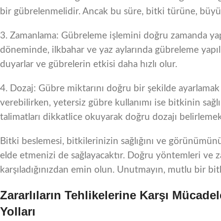
bir gübrelenmelidir. Ancak bu süre, bitki türüne, büyüm
3. Zamanlama: Gübreleme işlemini doğru zamanda yap
döneminde, ilkbahar ve yaz aylarında gübreleme yapılı
duyarlar ve gübrelerin etkisi daha hızlı olur.
4. Dozaj: Gübre miktarını doğru bir şekilde ayarlamak 
verebilirken, yetersiz gübre kullanımı ise bitkinin sağl
talimatları dikkatlice okuyarak doğru dozajı belirleme
Bitki beslemesi, bitkilerinizin sağlığını ve görünümünü
elde etmenizi de sağlayacaktır. Doğru yöntemleri ve za
karşıladığınızdan emin olun. Unutmayın, mutlu bir bit
Zararlıların Tehlikelerine Karşı Mücade
Yolları