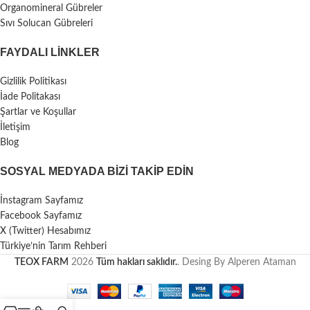
Organomineral Gübreler
Sıvı Solucan Gübreleri
FAYDALI LİNKLER
Gizlilik Politikası
İade Politakası
Şartlar ve Koşullar
İletişim
Blog
SOSYAL MEDYADA BIZI TAKIP EDIN
İnstagram Sayfamız
Facebook Sayfamız
X (Twitter) Hesabımız
Türkiye’nin Tarım Rehberi
TEOX FARM
2026
Tüm hakları saklıdır.
. Desing By Alperen Ataman