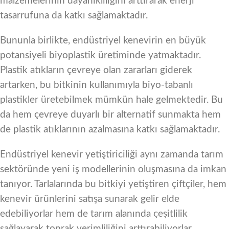
malzemelerinin dayanıklılığını arttırarak enerji
tasarrufuna da katkı sağlamaktadır.
Bununla birlikte, endüstriyel kenevirin en büyük
potansiyeli biyoplastik üretiminde yatmaktadır.
Plastik atıkların çevreye olan zararları giderek
artarken, bu bitkinin kullanımıyla biyo-tabanlı
plastikler üretebilmek mümkün hale gelmektedir. Bu
da hem çevreye duyarlı bir alternatif sunmakta hem
de plastik atıklarının azalmasına katkı sağlamaktadır.
Endüstriyel kenevir yetiştiriciliği aynı zamanda tarım
sektöründe yeni iş modellerinin oluşmasına da imkan
tanıyor. Tarlalarında bu bitkiyi yetiştiren çiftçiler, hem
kenevir ürünlerini satışa sunarak gelir elde
edebiliyorlar hem de tarım alanında çeşitlilik
sağlayarak toprak verimliliğini arttırabiliyorlar.