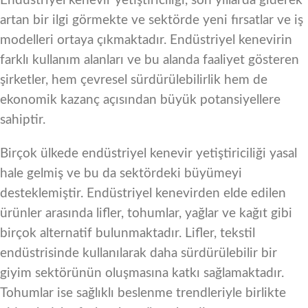
Endüstriyel kenevir yetiştiriciliği, son yıllarda giderek
artan bir ilgi görmekte ve sektörde yeni fırsatlar ve iş
modelleri ortaya çıkmaktadır. Endüstriyel kenevirin
farklı kullanım alanları ve bu alanda faaliyet gösteren
şirketler, hem çevresel sürdürülebilirlik hem de
ekonomik kazanç açısından büyük potansiyellere
sahiptir.
Birçok ülkede endüstriyel kenevir yetiştiriciliği yasal
hale gelmiş ve bu da sektördeki büyümeyi
desteklemiştir. Endüstriyel kenevirden elde edilen
ürünler arasında lifler, tohumlar, yağlar ve kağıt gibi
birçok alternatif bulunmaktadır. Lifler, tekstil
endüstrisinde kullanılarak daha sürdürülebilir bir
giyim sektörünün oluşmasına katkı sağlamaktadır.
Tohumlar ise sağlıklı beslenme trendleriyle birlikte