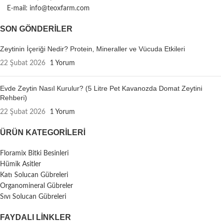
E-mail: info@teoxfarm.com
SON GÖNDERILER
Zeytinin İçeriği Nedir? Protein, Mineraller ve Vücuda Etkileri
22 Şubat 2026
1 Yorum
Evde Zeytin Nasıl Kurulur? (5 Litre Pet Kavanozda Domat Zeytini
Rehberi)
22 Şubat 2026
1 Yorum
ÜRÜN KATEGORILERI
Floramix Bitki Besinleri
Hümik Asitler
Katı Solucan Gübreleri
Organomineral Gübreler
Sıvı Solucan Gübreleri
FAYDALI LİNKLER