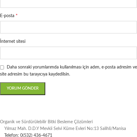
*
E-posta
İnternet sitesi
Daha sonraki yorumlarımda kullanılması için adım, e-posta adresim ve
site adresim bu tarayıcıya kaydedilsin.
Organik ve Sürdürülebilir Bitki Besleme Çözümleri
Yılmaz Mah. D.D.Y Mevkii Selvi Küme Evleri No:13 Salihli/Manisa
Telefon: 0(532) 436-4671