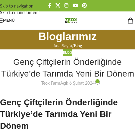
Skip to navigation
Skip to main content
MENÜ
Bloglarımız
Ana Sayfa
/
Blog
BLOG
Genç Çiftçilerin Önderliğinde
Türkiye’de Tarımda Yeni Bir Dönem
0
Teox Farm
Açık 6 Şubat 2024
Genç Çiftçilerin Önderliğinde
Türkiye’de Tarımda Yeni Bir
Dönem