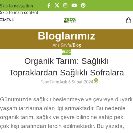
Skip to navigation
Skip to main content
MENÜ
Bloglarımız
Ana Sayfa
/
Blog
BLOG
Organik Tarım: Sağlıklı
Topraklardan Sağlıklı Sofralara
0
Teox Farm
Açık 6 Şubat 2024
Günümüzde sağlıklı beslenmeye ve çevreye duyarlı
yaşam tarzlarına olan ilgi artmaktadır. Bu nedenle
organik tarım, sağlık ve çevre bilincine sahip pek
çok kişi tarafından tercih edilmektedir. Bu yazıda,