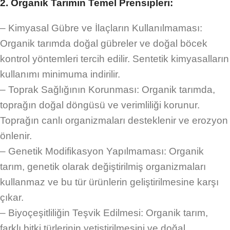
2. Organik Tarımın Temel Prensipleri:
– Kimyasal Gübre ve İlaçların Kullanılmaması:
Organik tarımda doğal gübreler ve doğal böcek
kontrol yöntemleri tercih edilir. Sentetik kimyasalların
kullanımı minimuma indirilir.
– Toprak Sağlığının Korunması: Organik tarımda,
toprağın doğal döngüsü ve verimliliği korunur.
Toprağın canlı organizmaları desteklenir ve erozyon
önlenir.
– Genetik Modifikasyon Yapılmaması: Organik
tarım, genetik olarak değiştirilmiş organizmaları
kullanmaz ve bu tür ürünlerin geliştirilmesine karşı
çıkar.
– Biyoçeşitliliğin Teşvik Edilmesi: Organik tarım,
farklı bitki türlerinin yetiştirilmesini ve doğal