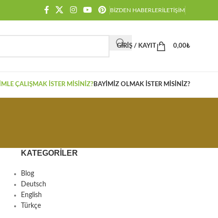
BIZDEN HABERLER
İLETIŞIM
GIRIŞ / KAYIT
0,00
₺
IMLE ÇALIŞMAK İSTER MISINIZ?
BAYIMIZ OLMAK İSTER MISINIZ?
KATEGORILER
Blog
Deutsch
English
Türkçe