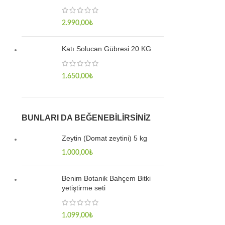
2.990,00
₺
Katı Solucan Gübresi 20 KG
1.650,00
₺
BUNLARI DA BEĞENEBILIRSINIZ
Zeytin (Domat zeytini) 5 kg
1.000,00
₺
Benim Botanik Bahçem Bitki
yetiştirme seti
1.099,00
₺