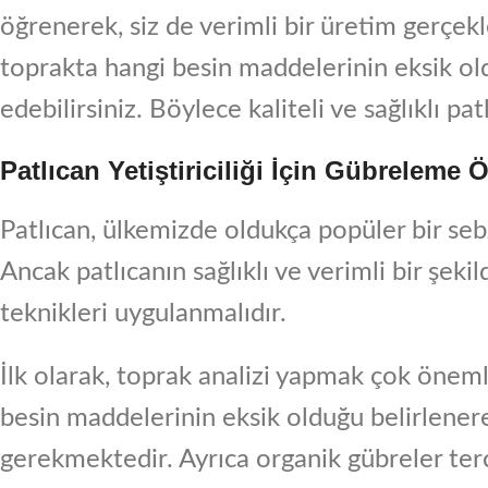
öğrenerek, siz de verimli bir üretim gerçekl
toprakta hangi besin maddelerinin eksik ol
edebilirsiniz. Böylece kaliteli ve sağlıklı pat
Patlıcan Yetiştiriciliği İçin Gübreleme
Patlıcan, ülkemizde oldukça popüler bir sebze
Ancak patlıcanın sağlıklı ve verimli bir şeki
teknikleri uygulanmalıdır.
İlk olarak, toprak analizi yapmak çok öneml
besin maddelerinin eksik olduğu belirlene
gerekmektedir. Ayrıca organik gübreler ter