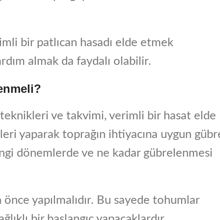
mli bir patlıcan hasadı elde etmek
ım almak da faydalı olabilir.
enmeli?
 teknikleri ve takvimi, verimli bir hasat elde
leri yaparak toprağın ihtiyacına uygun gübr
angi dönemlerde ve ne kadar gübrelenmesi
n önce yapılmalıdır. Bu sayede tohumlar
ğlıklı bir başlangıç yapacaklardır.