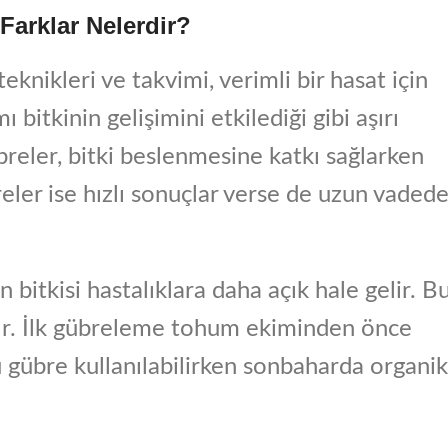
Farklar Nelerdir?
eknikleri ve takvimi, verimli bir hasat için
bitkinin gelişimini etkilediği gibi aşırı
breler, bitki beslenmesine katkı sağlarken
breler ise hızlı sonuçlar verse de uzun vaded
 bitkisi hastalıklara daha açık hale gelir. B
ır. İlk gübreleme tohum ekiminden önce
gübre kullanılabilirken sonbaharda organik