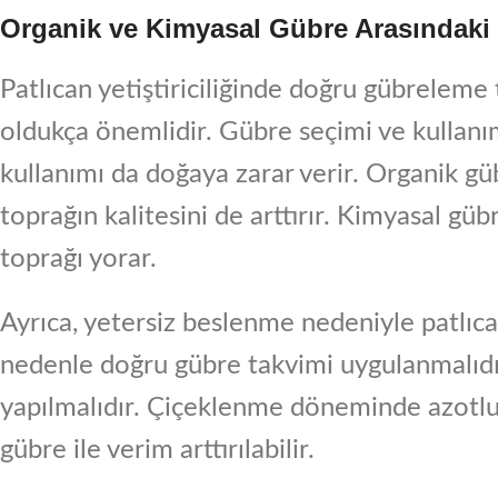
Organik ve Kimyasal Gübre Arasındaki 
Patlıcan yetiştiriciliğinde doğru gübreleme t
oldukça önemlidir. Gübre seçimi ve kullanımı 
kullanımı da doğaya zarar verir. Organik gü
toprağın kalitesini de arttırır. Kimyasal gü
toprağı yorar.
Ayrıca, yetersiz beslenme nedeniyle patlıcan
nedenle doğru gübre takvimi uygulanmalıd
yapılmalıdır. Çiçeklenme döneminde azotlu 
gübre ile verim arttırılabilir.