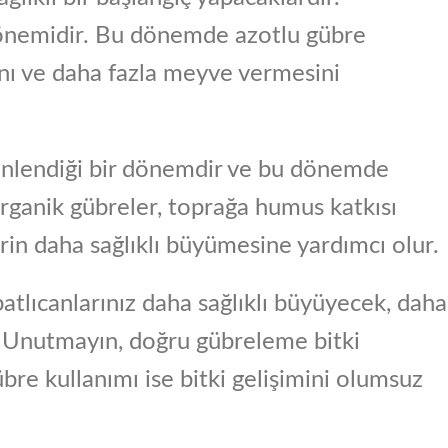
dönemidir. Bu dönemde azotlu gübre
sını ve daha fazla meyve vermesini
dinlendiği bir dönemdir ve bu dönemde
Organik gübreler, toprağa humus katkısı
lerin daha sağlıklı büyümesine yardımcı olur.
atlıcanlarınız daha sağlıklı büyüyecek, daha
r. Unutmayın, doğru gübreleme bitki
bre kullanımı ise bitki gelişimini olumsuz