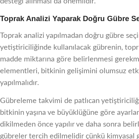
desteği alınması da önemlidir.
Toprak Analizi Yaparak Doğru Gübre S
Toprak analizi yapılmadan doğru gübre seç
yetiştiriciliğinde kullanılacak gübrenin, to
madde miktarına göre belirlenmesi gerekme
elementleri, bitkinin gelişimini olumsuz etki
yapılmalıdır.
Gübreleme takvimi de patlıcan yetiştiricili
bitkinin yaşına ve büyüklüğüne göre ayarlan
dikilmeden önce yapılır ve daha sonra belirl
gübreler tercih edilmelidir çünkü kimyasal 