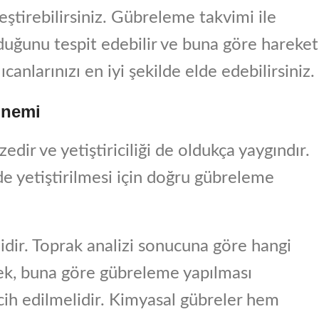
eştirebilirsiniz. Gübreleme takvimi ile
duğunu tespit edebilir ve buna göre hareket
lıcanlarınızı en iyi şekilde elde edebilirsiniz.
 Önemi
dir ve yetiştiriciliği de oldukça yaygındır.
lde yetiştirilmesi için doğru gübreleme
idir. Toprak analizi sonucuna göre hangi
rek, buna göre gübreleme yapılması
cih edilmelidir. Kimyasal gübreler hem