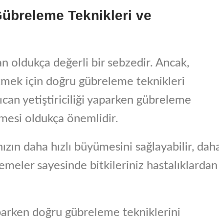
 Gübreleme Teknikleri ve
an oldukça değerli bir sebzedir. Ancak,
 etmek için doğru gübreleme teknikleri
can yetiştiriciliği yaparken gübreleme
mesi oldukça önemlidir.
ızın daha hızlı büyümesini sağlayabilir, dah
lemeler sayesinde bitkileriniz hastalıklardan
yaparken doğru gübreleme tekniklerini