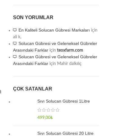
SON YORUMLAR
En Kaliteli Solucan Gübresi Markaları
için
ali k,
Solucan Gübresi ve Geleneksel Gübreler
Arasındaki Farklar
için
teoxfarm.com
Solucan Gübresi ve Geleneksel Gübreler
Arasındaki Farklar
için
Mahir dalkılıç
ÇOK SATANLAR
a
Sıvı Solucan Gübresi 1Litre
499,00
₺
Sıvı Solucan Gübresi 20 Litre