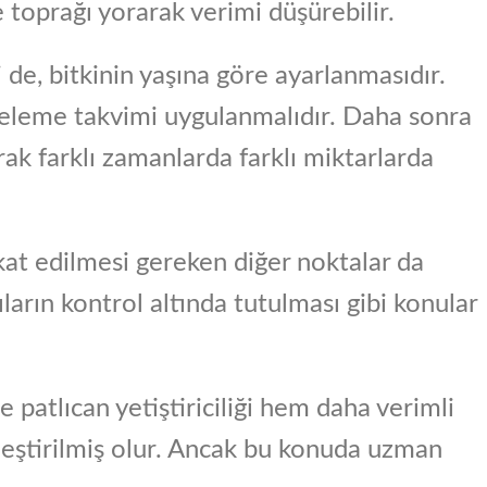
 toprağı yorarak verimi düşürebilir.
de, bitkinin yaşına göre ayarlanmasıdır.
gübreleme takvimi uygulanmalıdır. Daha sonra
rak farklı zamanlarda farklı miktarlarda
kkat edilmesi gereken diğer noktalar da
lıların kontrol altında tutulması gibi konular
 patlıcan yetiştiriciliği hem daha verimli
kleştirilmiş olur. Ancak bu konuda uzman