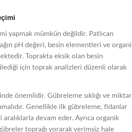
eçimi
imi yapmak mümkün değildir. Patlıcan
prağın pH değeri, besin elementleri ve organi
ktedir. Toprakta eksik olan besin
lediği için toprak analizleri düzenli olarak
ğinde önemlidir. Gübreleme sıklığı ve miktar
malıdır. Genellikle ilk gübreleme, fidanlar
i aralıklarla devam eder. Ayrıca organik
gübreler toprağı yorarak verimsiz hale