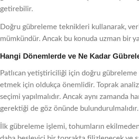
getirebilir.
Doğru gübreleme teknikleri kullanarak, veri
mümkündür. Ancak bu konuda uzman bir yard
Hangi Dönemlerde ve Ne Kadar Gübrel
Patlıcan yetiştiriciliği için doğru gübreleme
etmek için oldukça önemlidir. Toprak analiz
seçimi yapılmalıdır. Ancak aynı zamanda h
gerektiği de göz önünde bulundurulmalıdır.
İlk gübreleme işlemi, tohumların ekilmede
daha besleyici bir toprakta filizlenecek ve sa