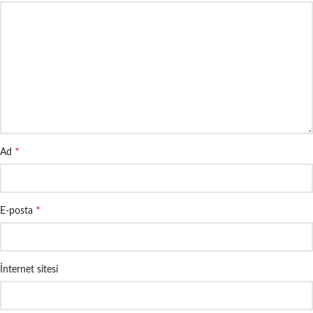
*
Ad
*
E-posta
İnternet sitesi