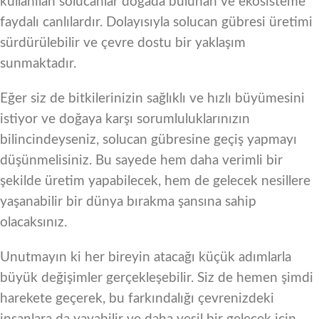
kullanılan solucanlar doğada bulunan ve ekosisteme
faydalı canlılardır. Dolayısıyla solucan gübresi üretimi
sürdürülebilir ve çevre dostu bir yaklaşım
sunmaktadır.
Eğer siz de bitkilerinizin sağlıklı ve hızlı büyümesini
istiyor ve doğaya karşı sorumluluklarınızın
bilincindeyseniz, solucan gübresine geçiş yapmayı
düşünmelisiniz. Bu sayede hem daha verimli bir
şekilde üretim yapabilecek, hem de gelecek nesillere
yaşanabilir bir dünya bırakma şansına sahip
olacaksınız.
Unutmayın ki her bireyin atacağı küçük adımlarla
büyük değişimler gerçekleşebilir. Siz de hemen şimdi
harekete geçerek, bu farkındalığı çevrenizdeki