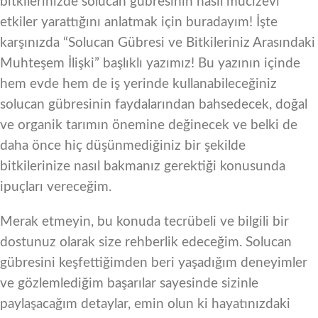
bitkilerinizde solucan gübresinin nasıl mucizevi
etkiler yarattığını anlatmak için buradayım! İşte
karşınızda “Solucan Gübresi ve Bitkileriniz Arasındaki
Muhteşem İlişki” başlıklı yazımız! Bu yazının içinde
hem evde hem de iş yerinde kullanabileceğiniz
solucan gübresinin faydalarından bahsedecek, doğal
ve organik tarımın önemine değinecek ve belki de
daha önce hiç düşünmediğiniz bir şekilde
bitkilerinize nasıl bakmanız gerektiği konusunda
ipuçları vereceğim.
Merak etmeyin, bu konuda tecrübeli ve bilgili bir
dostunuz olarak size rehberlik edeceğim. Solucan
gübresini keşfettiğimden beri yaşadığım deneyimler
ve gözlemlediğim başarılar sayesinde sizinle
paylaşacağım detaylar, emin olun ki hayatınızdaki