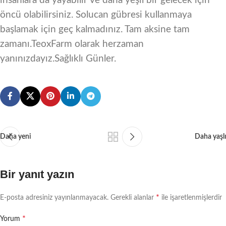
insanlara da yayabilir ve daha yeşil bir gelecek için
öncü olabilirsiniz. Solucan gübresi kullanmaya
başlamak için geç kalmadınız. Tam aksine tam
zamanı.TeoxFarm olarak herzaman
yanınızdayız.Sağlıklı Günler.
Daha yeni
Daha yaşlı
Bir yanıt yazın
*
E-posta adresiniz yayınlanmayacak.
Gerekli alanlar
ile işaretlenmişlerdir
*
Yorum