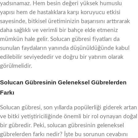
yadsınamaz. Hem besin değeri yüksek humuslu
yapısı hem de hastalıklara karşı koruyucu etkisi
sayesinde, bitkisel üretiminizin başarısını arttırarak
daha sağlıklı ve verimli bir bahçe elde etmeniz
mümkün hale gelir. Solucan gübresi fiyatları da
sunulan faydaların yanında düşünüldüğünde kabul
edilebilir seviyededir ve doğru bir yatırım olarak
görülmelidir.
Solucan Gübresinin Geleneksel Gübrelerden
Farkı
Solucan gübresi, son yıllarda popülerliği giderek artan
ve bitki yetiştiriciliğinde önemli bir rol oynayan doğal
bir gübredir. Peki, solucan gübresinin geleneksel
gübrelerden farkı nedir? İşte bu sorunun cevabını