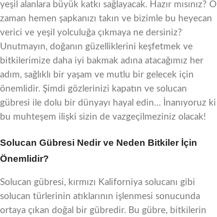
yeşil alanlara büyük katkı sağlayacak. Hazır mısınız? O
zaman hemen şapkanızı takın ve bizimle bu heyecan
verici ve yeşil yolculuğa çıkmaya ne dersiniz?
Unutmayın, doğanın güzelliklerini keşfetmek ve
bitkilerimize daha iyi bakmak adına atacağımız her
adım, sağlıklı bir yaşam ve mutlu bir gelecek için
önemlidir. Şimdi gözlerinizi kapatın ve solucan
gübresi ile dolu bir dünyayı hayal edin… İnanıyoruz ki
bu muhteşem ilişki sizin de vazgeçilmeziniz olacak!
Solucan Gübresi Nedir ve Neden Bitkiler İçin
Önemlidir?
Solucan gübresi, kırmızı Kaliforniya solucanı gibi
solucan türlerinin atıklarının işlenmesi sonucunda
ortaya çıkan doğal bir gübredir. Bu gübre, bitkilerin