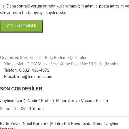
Daha sonraki yorumlarımda kullanılması için adım, e-posta adresim ve
site adresim bu tarayıcıya kaydedilsin.
Organik ve Sürdürülebilir Bitki Besleme Çözümleri
Yılmaz Mah. D.D.Y Mevkii Selvi Küme Evleri No:13 Salihli/Manisa
Telefon: 0(532) 436-4671
E-mail: info@teoxfarm.com
SON GÖNDERILER
Zeytinin İçeriği Nedir? Protein, Mineraller ve Vücuda Etkileri
22 Şubat 2026
1 Yorum
Evde Zeytin Nasıl Kurulur? (5 Litre Pet Kavanozda Domat Zeytini
Rehberi)