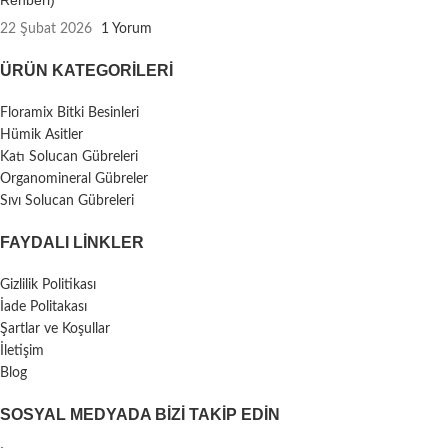
22 Şubat 2026
1 Yorum
ÜRÜN KATEGORILERI
Floramix Bitki Besinleri
Hümik Asitler
Katı Solucan Gübreleri
Organomineral Gübreler
Sıvı Solucan Gübreleri
FAYDALI LİNKLER
Gizlilik Politikası
İade Politakası
Şartlar ve Koşullar
İletişim
Blog
SOSYAL MEDYADA BIZI TAKIP EDIN