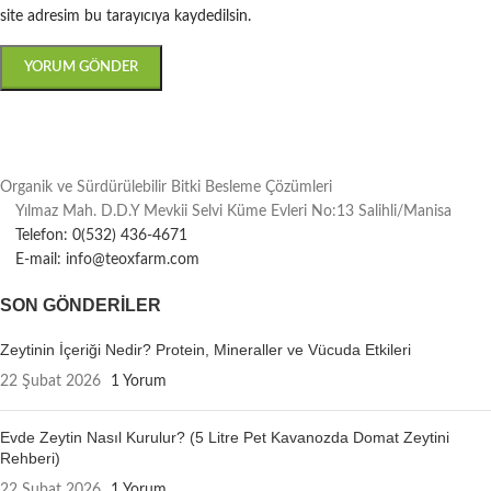
site adresim bu tarayıcıya kaydedilsin.
Organik ve Sürdürülebilir Bitki Besleme Çözümleri
Yılmaz Mah. D.D.Y Mevkii Selvi Küme Evleri No:13 Salihli/Manisa
Telefon: 0(532) 436-4671
E-mail: info@teoxfarm.com
SON GÖNDERILER
Zeytinin İçeriği Nedir? Protein, Mineraller ve Vücuda Etkileri
22 Şubat 2026
1 Yorum
Evde Zeytin Nasıl Kurulur? (5 Litre Pet Kavanozda Domat Zeytini
Rehberi)
22 Şubat 2026
1 Yorum