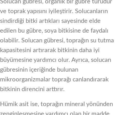
Solucan gübresi, organik bir gübre türüdür
ve toprak yapısını iyileştirir. Solucanların
sindirdiği bitki artıkları sayesinde elde
edilen bu gübre, soya bitkisine de faydalı
olabilir. Solucan gübresi, toprağın su tutma
kapasitesini artırarak bitkinin daha iyi
büyümesine yardımcı olur. Ayrıca, solucan
gübresinin içeriğinde bulunan
mikroorganizmalar toprağı canlandırarak
bitkinin direncini arttırır.
Hümik asit ise, toprağın mineral yönünden
zenginleşmesine yardımcı olan bir madde