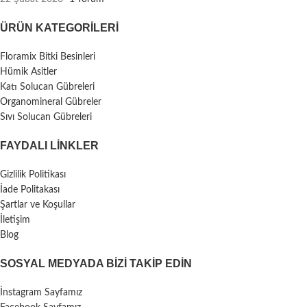
ÜRÜN KATEGORILERI
Floramix Bitki Besinleri
Hümik Asitler
Katı Solucan Gübreleri
Organomineral Gübreler
Sıvı Solucan Gübreleri
FAYDALI LİNKLER
Gizlilik Politikası
İade Politakası
Şartlar ve Koşullar
İletişim
Blog
SOSYAL MEDYADA BIZI TAKIP EDIN
İnstagram Sayfamız