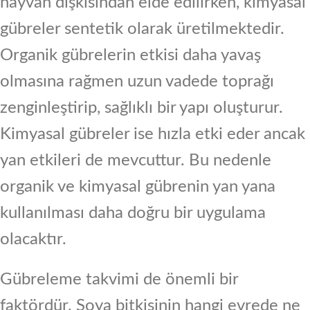
hayvan dışkısından elde edilirken, kimyasal
gübreler sentetik olarak üretilmektedir.
Organik gübrelerin etkisi daha yavaş
olmasına rağmen uzun vadede toprağı
zenginleştirip, sağlıklı bir yapı oluşturur.
Kimyasal gübreler ise hızla etki eder ancak
yan etkileri de mevcuttur. Bu nedenle
organik ve kimyasal gübrenin yan yana
kullanılması daha doğru bir uygulama
olacaktır.
Gübreleme takvimi de önemli bir
faktördür. Soya bitkisinin hangi evrede ne