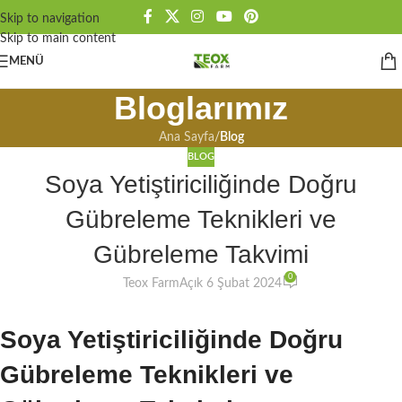
Skip to navigation
Skip to main content
MENÜ
Bloglarımız
Ana Sayfa
/
Blog
BLOG
Soya Yetiştiriciliğinde Doğru
Gübreleme Teknikleri ve
Gübreleme Takvimi
0
Teox Farm
Açık 6 Şubat 2024
Soya Yetiştiriciliğinde Doğru
Gübreleme Teknikleri ve