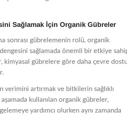
sini Sağlamak İçin Organik Gübreler
ama sonrası gübrelemenin rolü, organik
 dengesini sağlamada önemli bir etkiye sahi
, kimyasal gübrelere göre daha çevre dost
r.
erimini artırmak ve bitkilerin sağlıklı
aşamada kullanılan organik gübreler,
engelemeye yardımcı olurken aynı zamanda