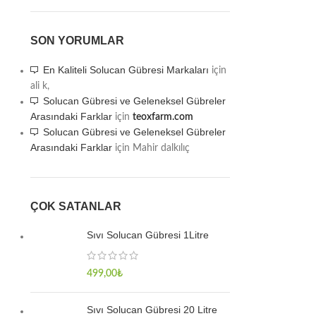
SON YORUMLAR
En Kaliteli Solucan Gübresi Markaları
için
ali k,
Solucan Gübresi ve Geleneksel Gübreler
Arasındaki Farklar
için
teoxfarm.com
Solucan Gübresi ve Geleneksel Gübreler
Arasındaki Farklar
için
Mahir dalkılıç
ÇOK SATANLAR
Sıvı Solucan Gübresi 1Litre
499,00
₺
Sıvı Solucan Gübresi 20 Litre