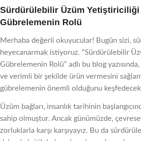
Sürdürülebilir Üzüm Yetiştiricili
Gübrelemenin Rolü
Merhaba değerli okuyucular! Bugün sizi, sür
heyecanarmak istiyoruz. “Sürdürülebilir Üzü
Gübrelemenin Rolü” adlı bu blog yazısında, 
ve verimli bir şekilde ürün vermesini sağl
gübrelemenin önemli olduğunu keşfedeceks
Üzüm bağları, insanlık tarihinin başlangıcı
sahip olmuştur. Ancak günümüzde, çevresel f
zorluklarla karşı karşıyayız. Bu da sürdürü