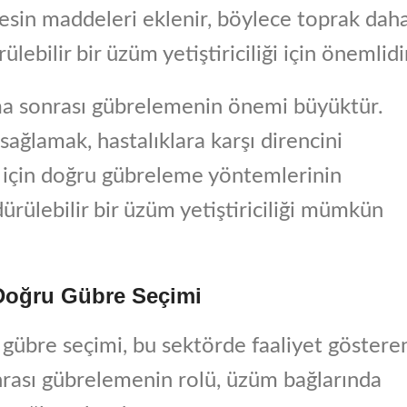
sin maddeleri eklenir, böylece toprak dah
lebilir bir üzüm yetiştiriciliği için önemlidi
ama sonrası gübrelemenin önemi büyüktür.
sağlamak, hastalıklara karşı direncini
k için doğru gübreleme yöntemlerinin
rülebilir bir üzüm yetiştiriciliği mümkün
n Doğru Gübre Seçimi
ru gübre seçimi, bu sektörde faaliyet göstere
onrası gübrelemenin rolü, üzüm bağlarında