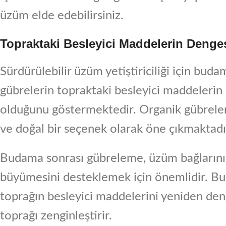
üzüm elde edebilirsiniz.
Topraktaki Besleyici Maddelerin Denge
Sürdürülebilir üzüm yetiştiriciliği için bud
gübrelerin topraktaki besleyici maddelerin
olduğunu göstermektedir. Organik gübreler
ve doğal bir seçenek olarak öne çıkmaktadı
Budama sonrası gübreleme, üzüm bağlarının v
büyümesini desteklemek için önemlidir. Bu 
toprağın besleyici maddelerini yeniden d
toprağı zenginleştirir.