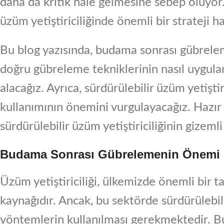
daha da kritik hale gelmesine sebep oluyo
üzüm yetiştiriciliğinde önemli bir strateji ha
Bu blog yazısında, budama sonrası gübrelem
doğru gübreleme tekniklerinin nasıl uygulan
alacağız. Ayrıca, sürdürülebilir üzüm yetiştir
kullanımının önemini vurgulayacağız. Hazır
sürdürülebilir üzüm yetiştiriciliğinin gizeml
Budama Sonrası Gübrelemenin Önemi
Üzüm yetiştiriciliği, ülkemizde önemli bir ta
kaynağıdır. Ancak, bu sektörde sürdürülebil
yöntemlerin kullanılması gerekmektedir. 