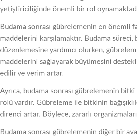
yetiştiriciliğinde önemli bir rol oynamaktadı
Budama sonrası gübrelemenin en önemli fay
maddelerini karşılamaktır. Budama süreci, b
düzenlemesine yardımcı olurken, gübreleme 
maddelerini sağlayarak büyümesini destekler
edilir ve verim artar.
Ayrıca, budama sonrası gübrelemenin bitki 
rolü vardır. Gübreleme ile bitkinin bağışıklık
direnci artar. Böylece, zararlı organizmalar
Budama sonrası gübrelemenin diğer bir avanta