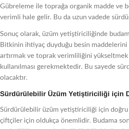
Gübreleme ile toprağa organik madde ve be
verimli hale gelir. Bu da uzun vadede sürdürü
Sonuç olarak, üzüm yetiştiriciliğinde bud
Bitkinin ihtiyaç duyduğu besin maddelerini 
artırmak ve toprak verimliliğini yükseltme
kullanılması gerekmektedir. Bu sayede sürdü
olacaktır.
Sürdürülebilir Üzüm Yetiştiriciliği içi
Sürdürülebilir üzüm yetiştiriciliği için doğ
çiftçiler için oldukça önemlidir. Budama s