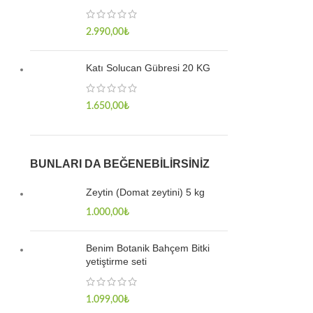
2.990,00
₺
Katı Solucan Gübresi 20 KG
1.650,00
₺
BUNLARI DA BEĞENEBILIRSINIZ
Zeytin (Domat zeytini) 5 kg
1.000,00
₺
Benim Botanik Bahçem Bitki
yetiştirme seti
1.099,00
₺