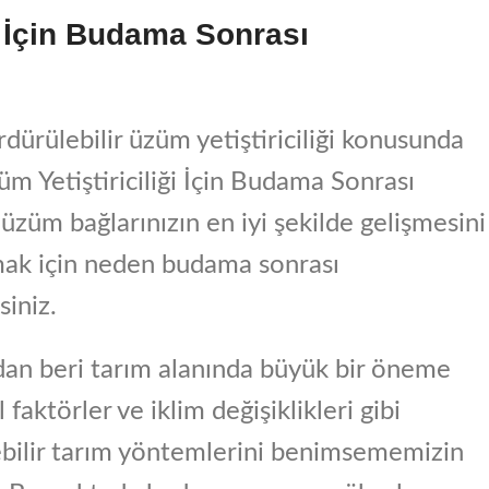
ği İçin Budama Sonrası
dürülebilir üzüm yetiştiriciliği konusunda
m Yetiştiriciliği İçin Budama Sonrası
üzüm bağlarınızın en iyi şekilde gelişmesini
amak için neden budama sonrası
iniz.
ndan beri tarım alanında büyük bir öneme
aktörler ve iklim değişiklikleri gibi
lebilir tarım yöntemlerini benimsememizin