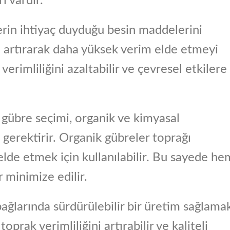
i vardır.
ilerin ihtiyaç duyduğu besin maddelerini
nı artırarak daha yüksek verim elde etmeyi
rimliliğini azaltabilir ve çevresel etkilere
ru gübre seçimi, organik ve kimyasal
ı gerektirir. Organik gübreler toprağı
elde etmek için kullanılabilir. Bu sayede he
r minimize edilir.
ğlarında sürdürülebilir bir üretim sağlama
prak verimliliğini artırabilir ve kaliteli