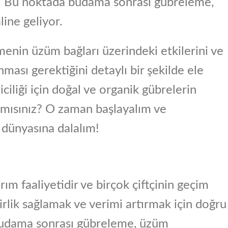
r. Bu noktada budama sonrası gübreleme,
line geliyor.
enin üzüm bağları üzerindeki etkilerini ve
ması gerektiğini detaylı bir şekilde ele
iciliği için doğal ve organik gübrelerin
 mısınız? O zaman başlayalım ve
i dünyasına dalalım!
rım faaliyetidir ve birçok çiftçinin geçim
irlik sağlamak ve verimi artırmak için doğru
Budama sonrası gübreleme, üzüm