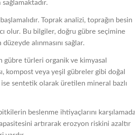
im sağlamaktadır.
başlamalıdır. Toprak analizi, toprağın besin
ı olur. Bu bilgiler, doğru gübre seçimine
 düzeyde alınmasını sağlar.
n gübre türleri organik ve kimyasal
ı, kompost veya yeşil gübreler gibi doğal
ise sentetik olarak üretilen mineral bazlı
bitkilerin beslenme ihtiyaçlarını karşılamad
pasitesini artırarak erozyon riskini azaltır