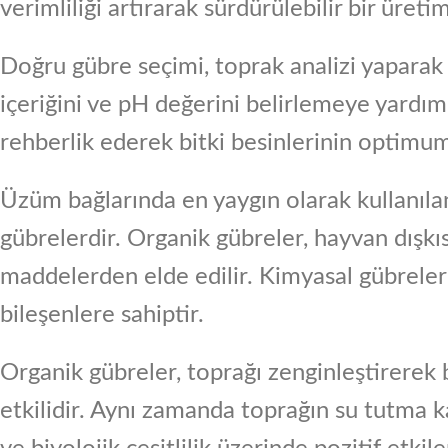
verimliliği artırarak sürdürülebilir bir üret
Doğru gübre seçimi, toprak analizi yaparak 
içeriğini ve pH değerini belirlemeye yardımc
rehberlik ederek bitki besinlerinin optimum
Üzüm bağlarında en yaygın olarak kullanıla
gübrelerdir. Organik gübreler, hayvan dışkıs
maddelerden elde edilir. Kimyasal gübreler 
bileşenlere sahiptir.
Organik gübreler, toprağı zenginleştirerek 
etkilidir. Aynı zamanda toprağın su tutma ka