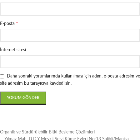
*
E-posta
İnternet sitesi
Daha sonraki yorumlarımda kullanılması için adım, e-posta adresim ve
site adresim bu tarayıcıya kaydedilsin.
Organik ve Sürdürülebilir Bitki Besleme Çözümleri
Yılmaz Mah. D.D.Y Mevkii Selvi Küme Evleri No:13 Salihli/Manisa