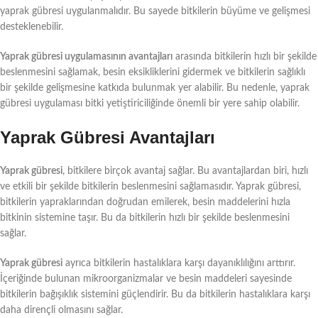
yaprak gübresi uygulanmalıdır. Bu sayede bitkilerin büyüme ve gelişmesi
desteklenebilir.
Yaprak gübresi uygulamasının avantajları
arasında bitkilerin hızlı bir şekilde
beslenmesini sağlamak, besin eksikliklerini gidermek ve bitkilerin sağlıklı
bir şekilde gelişmesine katkıda bulunmak yer alabilir. Bu nedenle, yaprak
gübresi uygulaması bitki yetiştiriciliğinde önemli bir yere sahip olabilir.
Yaprak Gübresi Avantajları
Yaprak gübresi
, bitkilere birçok avantaj sağlar. Bu avantajlardan biri, hızlı
ve etkili bir şekilde bitkilerin beslenmesini sağlamasıdır. Yaprak gübresi,
bitkilerin yapraklarından doğrudan emilerek, besin maddelerini hızla
bitkinin sistemine taşır. Bu da bitkilerin hızlı bir şekilde beslenmesini
sağlar.
Yaprak gübresi
ayrıca bitkilerin hastalıklara karşı dayanıklılığını arttırır.
İçeriğinde bulunan mikroorganizmalar ve besin maddeleri sayesinde
bitkilerin bağışıklık sistemini güçlendirir. Bu da bitkilerin hastalıklara karşı
daha dirençli olmasını sağlar.