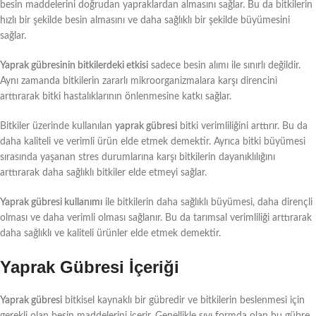
besin maddelerini doğrudan yapraklardan almasını sağlar. Bu da bitkilerin
hızlı bir şekilde besin almasını ve daha sağlıklı bir şekilde büyümesini
sağlar.
Yaprak gübresinin bitkilerdeki etkisi
sadece besin alımı ile sınırlı değildir.
Aynı zamanda bitkilerin zararlı mikroorganizmalara karşı direncini
arttırarak bitki hastalıklarının önlenmesine katkı sağlar.
Bitkiler üzerinde kullanılan
yaprak gübresi
bitki verimliliğini arttırır. Bu da
daha kaliteli ve verimli ürün elde etmek demektir. Ayrıca bitki büyümesi
sırasında yaşanan stres durumlarına karşı bitkilerin dayanıklılığını
arttırarak daha sağlıklı bitkiler elde etmeyi sağlar.
Yaprak gübresi kullanımı
ile bitkilerin daha sağlıklı büyümesi, daha dirençli
olması ve daha verimli olması sağlanır. Bu da tarımsal verimliliği arttırarak
daha sağlıklı ve kaliteli ürünler elde etmek demektir.
Yaprak Gübresi İçeriği
Yaprak gübresi
bitkisel kaynaklı bir gübredir ve bitkilerin beslenmesi için
gerekli olan besin maddelerini içerir. Genellikle sıvı formda olan bu gübre,