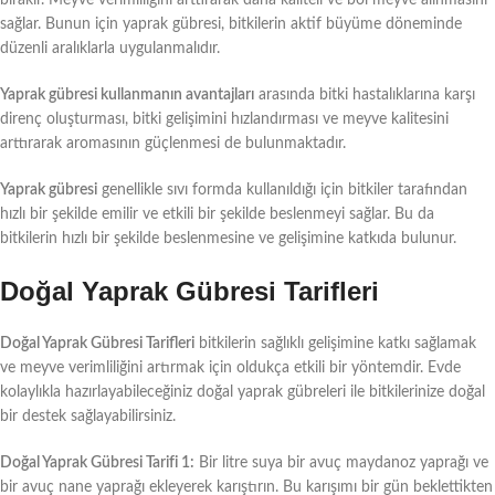
sağlar. Bunun için yaprak gübresi, bitkilerin aktif büyüme döneminde
düzenli aralıklarla uygulanmalıdır.
Yaprak gübresi kullanmanın avantajları
arasında bitki hastalıklarına karşı
direnç oluşturması, bitki gelişimini hızlandırması ve meyve kalitesini
arttırarak aromasının güçlenmesi de bulunmaktadır.
Yaprak gübresi
genellikle sıvı formda kullanıldığı için bitkiler tarafından
hızlı bir şekilde emilir ve etkili bir şekilde beslenmeyi sağlar. Bu da
bitkilerin hızlı bir şekilde beslenmesine ve gelişimine katkıda bulunur.
Doğal Yaprak Gübresi Tarifleri
Doğal Yaprak Gübresi Tarifleri
bitkilerin sağlıklı gelişimine katkı sağlamak
ve meyve verimliliğini artırmak için oldukça etkili bir yöntemdir. Evde
kolaylıkla hazırlayabileceğiniz doğal yaprak gübreleri ile bitkilerinize doğal
bir destek sağlayabilirsiniz.
Doğal Yaprak Gübresi Tarifi 1:
Bir litre suya bir avuç maydanoz yaprağı ve
bir avuç nane yaprağı ekleyerek karıştırın. Bu karışımı bir gün beklettikten