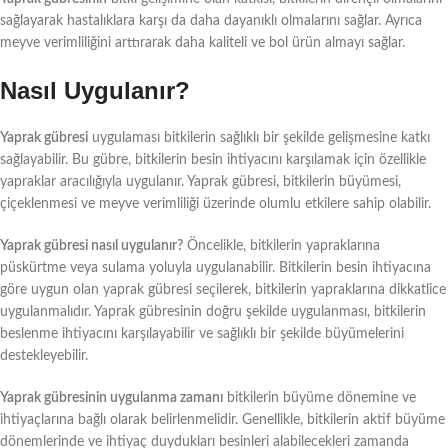
sağlayarak hastalıklara karşı da daha dayanıklı olmalarını sağlar. Ayrıca
meyve verimliliğini arttırarak daha kaliteli ve bol ürün almayı sağlar.
Nasıl Uygulanır?
Yaprak gübresi
uygulaması bitkilerin sağlıklı bir şekilde gelişmesine katkı
sağlayabilir. Bu gübre, bitkilerin besin ihtiyacını karşılamak için özellikle
yapraklar aracılığıyla uygulanır. Yaprak gübresi, bitkilerin büyümesi,
çiçeklenmesi ve meyve verimliliği üzerinde olumlu etkilere sahip olabilir.
Yaprak gübresi nasıl uygulanır?
Öncelikle, bitkilerin yapraklarına
püskürtme veya sulama yoluyla uygulanabilir. Bitkilerin besin ihtiyacına
göre uygun olan yaprak gübresi seçilerek, bitkilerin yapraklarına dikkatlice
uygulanmalıdır. Yaprak gübresinin doğru şekilde uygulanması, bitkilerin
beslenme ihtiyacını karşılayabilir ve sağlıklı bir şekilde büyümelerini
destekleyebilir.
Yaprak gübresinin uygulanma zamanı
bitkilerin büyüme dönemine ve
ihtiyaçlarına bağlı olarak belirlenmelidir. Genellikle, bitkilerin aktif büyüme
dönemlerinde ve ihtiyaç duydukları besinleri alabilecekleri zamanda