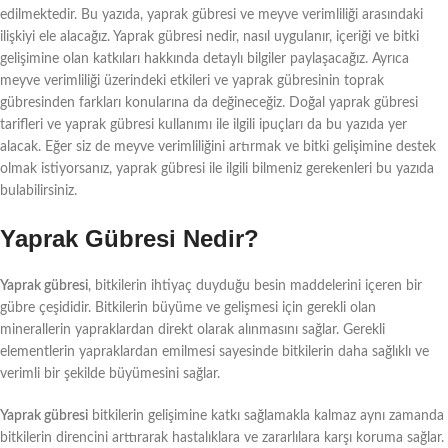
edilmektedir. Bu yazıda, yaprak gübresi ve meyve verimliliği arasındaki
ilişkiyi ele alacağız. Yaprak gübresi nedir, nasıl uygulanır, içeriği ve bitki
gelişimine olan katkıları hakkında detaylı bilgiler paylaşacağız. Ayrıca
meyve verimliliği üzerindeki etkileri ve yaprak gübresinin toprak
gübresinden farkları konularına da değineceğiz. Doğal yaprak gübresi
tarifleri ve yaprak gübresi kullanımı ile ilgili ipuçları da bu yazıda yer
alacak. Eğer siz de meyve verimliliğini artırmak ve bitki gelişimine destek
olmak istiyorsanız, yaprak gübresi ile ilgili bilmeniz gerekenleri bu yazıda
bulabilirsiniz.
Yaprak Gübresi Nedir?
Yaprak gübresi
, bitkilerin ihtiyaç duyduğu besin maddelerini içeren bir
gübre çeşididir. Bitkilerin büyüme ve gelişmesi için gerekli olan
minerallerin yapraklardan direkt olarak alınmasını sağlar. Gerekli
elementlerin yapraklardan emilmesi sayesinde bitkilerin daha sağlıklı ve
verimli bir şekilde büyümesini sağlar.
Yaprak gübresi
bitkilerin gelişimine katkı sağlamakla kalmaz aynı zamanda
bitkilerin direncini arttırarak hastalıklara ve zararlılara karşı koruma sağlar.