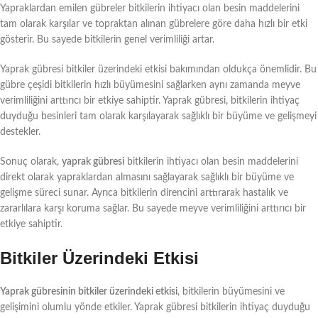
Yapraklardan emilen gübreler bitkilerin ihtiyacı olan besin maddelerini
tam olarak karşılar ve topraktan alınan gübrelere göre daha hızlı bir etki
gösterir. Bu sayede bitkilerin genel verimliliği artar.
Yaprak gübresi bitkiler üzerindeki etkisi bakımından oldukça önemlidir. Bu
gübre çeşidi bitkilerin hızlı büyümesini sağlarken aynı zamanda meyve
verimliliğini arttırıcı bir etkiye sahiptir. Yaprak gübresi, bitkilerin ihtiyaç
duyduğu besinleri tam olarak karşılayarak sağlıklı bir büyüme ve gelişmeyi
destekler.
Sonuç olarak,
yaprak gübresi
bitkilerin ihtiyacı olan besin maddelerini
direkt olarak yapraklardan almasını sağlayarak sağlıklı bir büyüme ve
gelişme süreci sunar. Ayrıca bitkilerin direncini arttırarak hastalık ve
zararlılara karşı koruma sağlar. Bu sayede meyve verimliliğini arttırıcı bir
etkiye sahiptir.
Bitkiler Üzerindeki Etkisi
Yaprak gübresinin bitkiler üzerindeki etkisi
, bitkilerin büyümesini ve
gelişimini olumlu yönde etkiler. Yaprak gübresi bitkilerin ihtiyaç duyduğu