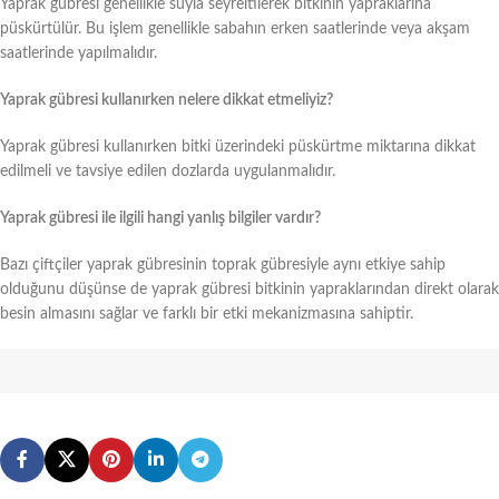
Yaprak gübresi genellikle suyla seyreltilerek bitkinin yapraklarına
püskürtülür. Bu işlem genellikle sabahın erken saatlerinde veya akşam
saatlerinde yapılmalıdır.
Yaprak gübresi kullanırken nelere dikkat etmeliyiz?
Yaprak gübresi kullanırken bitki üzerindeki püskürtme miktarına dikkat
edilmeli ve tavsiye edilen dozlarda uygulanmalıdır.
Yaprak gübresi ile ilgili hangi yanlış bilgiler vardır?
Bazı çiftçiler yaprak gübresinin toprak gübresiyle aynı etkiye sahip
olduğunu düşünse de yaprak gübresi bitkinin yapraklarından direkt olarak
besin almasını sağlar ve farklı bir etki mekanizmasına sahiptir.