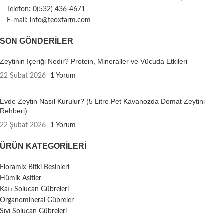
Telefon: 0(532) 436-4671
E-mail: info@teoxfarm.com
SON GÖNDERILER
Zeytinin İçeriği Nedir? Protein, Mineraller ve Vücuda Etkileri
22 Şubat 2026
1 Yorum
Evde Zeytin Nasıl Kurulur? (5 Litre Pet Kavanozda Domat Zeytini
Rehberi)
22 Şubat 2026
1 Yorum
ÜRÜN KATEGORILERI
Floramix Bitki Besinleri
Hümik Asitler
Katı Solucan Gübreleri
Organomineral Gübreler
Sıvı Solucan Gübreleri