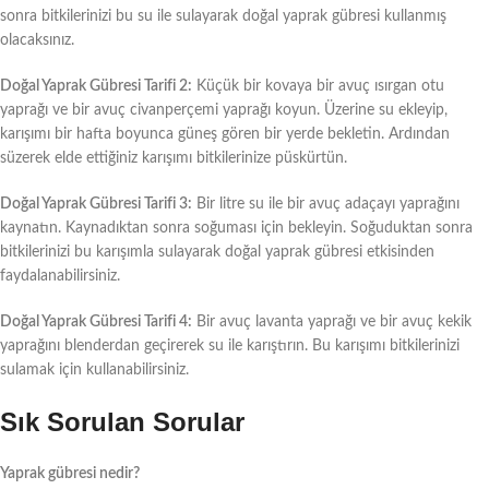
sonra bitkilerinizi bu su ile sulayarak doğal yaprak gübresi kullanmış
olacaksınız.
Doğal Yaprak Gübresi Tarifi 2:
Küçük bir kovaya bir avuç ısırgan otu
yaprağı ve bir avuç civanperçemi yaprağı koyun. Üzerine su ekleyip,
karışımı bir hafta boyunca güneş gören bir yerde bekletin. Ardından
süzerek elde ettiğiniz karışımı bitkilerinize püskürtün.
Doğal Yaprak Gübresi Tarifi 3:
Bir litre su ile bir avuç adaçayı yaprağını
kaynatın. Kaynadıktan sonra soğuması için bekleyin. Soğuduktan sonra
bitkilerinizi bu karışımla sulayarak doğal yaprak gübresi etkisinden
faydalanabilirsiniz.
Doğal Yaprak Gübresi Tarifi 4:
Bir avuç lavanta yaprağı ve bir avuç kekik
yaprağını blenderdan geçirerek su ile karıştırın. Bu karışımı bitkilerinizi
sulamak için kullanabilirsiniz.
Sık Sorulan Sorular
Yaprak gübresi nedir?