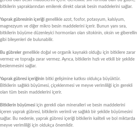
bitkilerin yapraklarından emilerek direkt olarak besin maddelerini sağlar.
Yaprak gübresinin içeriği
genellikle azot, fosfor, potasyum, kalsiyum,
magnezyum ve diğer mikro besin maddelerini içerir. Bunun yanı sıra,
bitkilerin büyüme düzenleyici hormonları olan sitokinin, oksin ve giberellin
gibi bileşenleri de bulunabilir.
Bu gübreler
genellikle doğal ve organik kaynaklı olduğu için bitkilere zarar
vermez ve toprağa zarar vermez. Ayrıca, bitkilerin hızlı ve etkili bir şekilde
beslenmesini sağlar.
Yaprak gübresi içeriğinin
bitki gelişimine katkısı oldukça büyüktür.
Bitkilerin sağlıklı büyümesi, çiçeklenmesi ve meyve verimliliği için gerekli
olan tüm besin maddelerini içerir.
Bitkilerin büyümesi
için gerekli olan mineralleri ve besin maddelerini
içeren yaprak gübresi, bitkilerin verimli ve sağlıklı bir şekilde büyümesini
sağlar. Bu nedenle, yaprak gübresi içeriği bitkilerin kaliteli ve bol miktarda
meyve verimliliği için oldukça önemlidir.