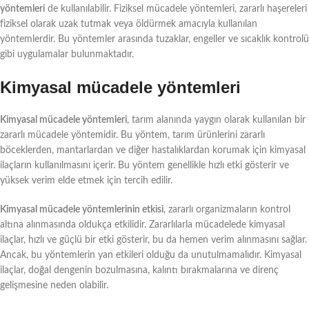
yöntemleri
de kullanılabilir. Fiziksel mücadele yöntemleri, zararlı haşereleri
fiziksel olarak uzak tutmak veya öldürmek amacıyla kullanılan
yöntemlerdir. Bu yöntemler arasında tuzaklar, engeller ve sıcaklık kontrolü
gibi uygulamalar bulunmaktadır.
Kimyasal mücadele yöntemleri
Kimyasal mücadele yöntemleri
, tarım alanında yaygın olarak kullanılan bir
zararlı mücadele yöntemidir. Bu yöntem, tarım ürünlerini zararlı
böceklerden, mantarlardan ve diğer hastalıklardan korumak için kimyasal
ilaçların kullanılmasını içerir. Bu yöntem genellikle hızlı etki gösterir ve
yüksek verim elde etmek için tercih edilir.
Kimyasal mücadele yöntemlerinin etkisi
, zararlı organizmaların kontrol
altına alınmasında oldukça etkilidir. Zararlılarla mücadelede kimyasal
ilaçlar, hızlı ve güçlü bir etki gösterir, bu da hemen verim alınmasını sağlar.
Ancak, bu yöntemlerin yan etkileri olduğu da unutulmamalıdır. Kimyasal
ilaçlar, doğal dengenin bozulmasına, kalıntı bırakmalarına ve direnç
gelişmesine neden olabilir.