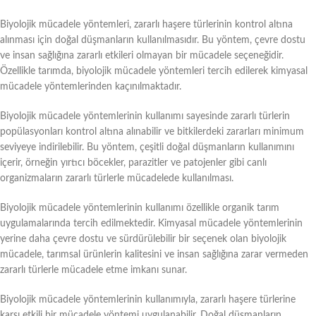
Biyolojik mücadele yöntemleri, zararlı haşere türlerinin kontrol altına
alınması için doğal düşmanların kullanılmasıdır. Bu yöntem, çevre dostu
ve insan sağlığına zararlı etkileri olmayan bir mücadele seçeneğidir.
Özellikle tarımda, biyolojik mücadele yöntemleri tercih edilerek kimyasal
mücadele yöntemlerinden kaçınılmaktadır.
Biyolojik mücadele yöntemlerinin kullanımı sayesinde zararlı türlerin
popülasyonları kontrol altına alınabilir ve bitkilerdeki zararları minimum
seviyeye indirilebilir. Bu yöntem, çeşitli doğal düşmanların kullanımını
içerir, örneğin yırtıcı böcekler, parazitler ve patojenler gibi canlı
organizmaların zararlı türlerle mücadelede kullanılması.
Biyolojik mücadele yöntemlerinin kullanımı özellikle organik tarım
uygulamalarında tercih edilmektedir. Kimyasal mücadele yöntemlerinin
yerine daha çevre dostu ve sürdürülebilir bir seçenek olan biyolojik
mücadele, tarımsal ürünlerin kalitesini ve insan sağlığına zarar vermeden
zararlı türlerle mücadele etme imkanı sunar.
Biyolojik mücadele yöntemlerinin kullanımıyla, zararlı haşere türlerine
karşı etkili bir mücadele yöntemi uygulanabilir. Doğal düşmanların