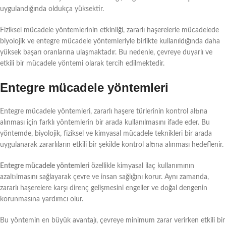
uygulandığında oldukça yüksektir.
Fiziksel mücadele yöntemlerinin etkinliği, zararlı haşerelerle mücadelede
biyolojik ve entegre mücadele yöntemleriyle birlikte kullanıldığında daha
yüksek başarı oranlarına ulaşmaktadır. Bu nedenle, çevreye duyarlı ve
etkili bir mücadele yöntemi olarak tercih edilmektedir.
Entegre mücadele yöntemleri
Entegre mücadele yöntemleri, zararlı haşere türlerinin kontrol altına
alınması için farklı yöntemlerin bir arada kullanılmasını ifade eder. Bu
yöntemde, biyolojik, fiziksel ve kimyasal mücadele teknikleri bir arada
uygulanarak zararlıların etkili bir şekilde kontrol altına alınması hedeflenir.
Entegre mücadele yöntemleri
özellikle kimyasal ilaç kullanımının
azaltılmasını sağlayarak çevre ve insan sağlığını korur. Aynı zamanda,
zararlı haşerelere karşı direnç gelişmesini engeller ve doğal dengenin
korunmasına yardımcı olur.
Bu yöntemin en büyük avantajı, çevreye minimum zarar verirken etkili bir