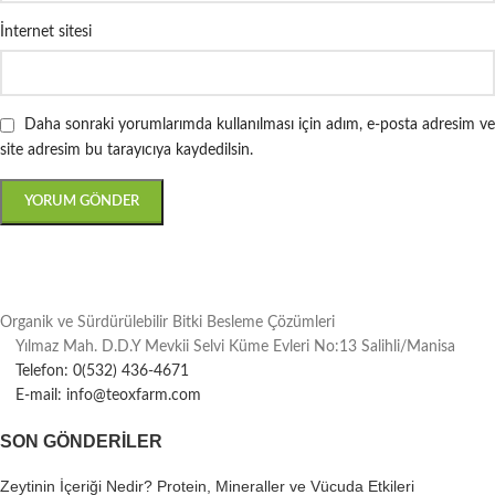
İnternet sitesi
Daha sonraki yorumlarımda kullanılması için adım, e-posta adresim ve
site adresim bu tarayıcıya kaydedilsin.
Organik ve Sürdürülebilir Bitki Besleme Çözümleri
Yılmaz Mah. D.D.Y Mevkii Selvi Küme Evleri No:13 Salihli/Manisa
Telefon: 0(532) 436-4671
E-mail: info@teoxfarm.com
SON GÖNDERILER
Zeytinin İçeriği Nedir? Protein, Mineraller ve Vücuda Etkileri