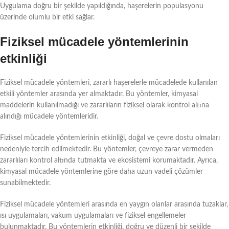
Uygulama doğru bir şekilde yapıldığında, haşerelerin populasyonu
üzerinde olumlu bir etki sağlar.
Fiziksel mücadele yöntemlerinin
etkinliği
Fiziksel mücadele yöntemleri, zararlı haşerelerle mücadelede kullanılan
etkili yöntemler arasında yer almaktadır. Bu yöntemler, kimyasal
maddelerin kullanılmadığı ve zararlıların fiziksel olarak kontrol altına
alındığı mücadele yöntemleridir.
Fiziksel mücadele yöntemlerinin etkinliği, doğal ve çevre dostu olmaları
nedeniyle tercih edilmektedir. Bu yöntemler, çevreye zarar vermeden
zararlıları kontrol altında tutmakta ve ekosistemi korumaktadır. Ayrıca,
kimyasal mücadele yöntemlerine göre daha uzun vadeli çözümler
sunabilmektedir.
Fiziksel mücadele yöntemleri arasında en yaygın olanlar arasında tuzaklar,
ısı uygulamaları, vakum uygulamaları ve fiziksel engellemeler
bulunmaktadır. Bu yöntemlerin etkinliği, doğru ve düzenli bir şekilde