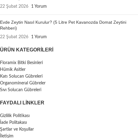
22 Şubat 2026
1 Yorum
Evde Zeytin Nasıl Kurulur? (5 Litre Pet Kavanozda Domat Zeytini
Rehberi)
22 Şubat 2026
1 Yorum
ÜRÜN KATEGORILERI
Floramix Bitki Besinleri
Hümik Asitler
Katı Solucan Gübreleri
Organomineral Gübreler
Sıvı Solucan Gübreleri
FAYDALI LİNKLER
Gizlilik Politikası
İade Politakası
Şartlar ve Koşullar
İletişim