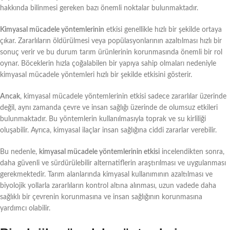
hakkında bilinmesi gereken bazı önemli noktalar bulunmaktadır.
Kimyasal mücadele yöntemlerinin
etkisi genellikle hızlı bir şekilde ortaya
çıkar. Zararlıların öldürülmesi veya popülasyonlarının azaltılması hızlı bir
sonuç verir ve bu durum tarım ürünlerinin korunmasında önemli bir rol
oynar. Böceklerin hızla çoğalabilen bir yapıya sahip olmaları nedeniyle
kimyasal mücadele yöntemleri hızlı bir şekilde etkisini gösterir.
Ancak
, kimyasal mücadele yöntemlerinin etkisi sadece zararlılar üzerinde
değil, aynı zamanda çevre ve insan sağlığı üzerinde de olumsuz etkileri
bulunmaktadır. Bu yöntemlerin kullanılmasıyla toprak ve su kirliliği
oluşabilir. Ayrıca, kimyasal ilaçlar insan sağlığına ciddi zararlar verebilir.
Bu nedenle,
kimyasal mücadele yöntemlerinin etkisi
incelendikten sonra,
daha güvenli ve sürdürülebilir alternatiflerin araştırılması ve uygulanması
gerekmektedir. Tarım alanlarında kimyasal kullanımının azaltılması ve
biyolojik yollarla zararlıların kontrol altına alınması, uzun vadede daha
sağlıklı bir çevrenin korunmasına ve insan sağlığının korunmasına
yardımcı olabilir.