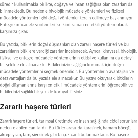
süredir kullanılmakla birlikte, doğaya ve insan sağlığına olan zararları da
bilinmektedir. Bu nedenle biyolojik mücadele yöntemleri ve fiziksel
mücadele yöntemleri gibi doğal yöntemler tercih edilmeye başlanmıştır.
Entegre mücadele yöntemleri ise kimi zaman en etkili yöntem olarak
karşımıza çıkar.
Bu yazıda, bitkilerin doğal düşmanları olan zararlı haşere türleri ve bu
zararlıların bitkilere verdiği zararlar incelenecek. Ayrıca, kimyasal, biyolojik,
fiziksel ve entegre mücadele yöntemlerinin etkisi ve kullanımı da detaylı
bir şekilde ele alınacaktır. Bitkilerinizin sağlığını korumak için doğru
mücadele yöntemlerini seçmek önemlidir. Bu yöntemlerin avantajları ve
dezavantajları da bu yazıda ele alınacaktır. Bu yazıyı okuyarak, bitkilerin
doğal düşmanlarına karşı en etkili mücadele yöntemlerini öğrenebilir ve
bitkilerinizi sağlıklı bir şekilde koruyabilirsiniz.
Zararlı haşere türleri
Zararlı haşere türleri
, tarımsal üretimde ve insan sağlığında ciddi sorunlara
neden olabilen canlılardır. Bu türler arasında
karasinek, hamam böceği,
akrep, yılan, fare, sivrisinek
gibi birçok canlı bulunmaktadır. Bu haşere