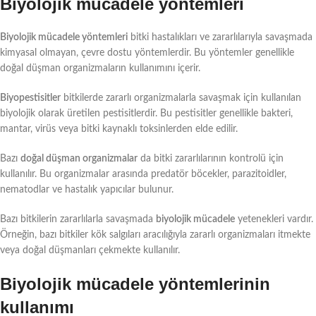
Biyolojik mücadele yöntemleri
Biyolojik mücadele yöntemleri
bitki hastalıkları ve zararlılarıyla savaşmada
kimyasal olmayan, çevre dostu yöntemlerdir. Bu yöntemler genellikle
doğal düşman organizmaların kullanımını içerir.
Biyopestisitler
bitkilerde zararlı organizmalarla savaşmak için kullanılan
biyolojik olarak üretilen pestisitlerdir. Bu pestisitler genellikle bakteri,
mantar, virüs veya bitki kaynaklı toksinlerden elde edilir.
Bazı
doğal düşman organizmalar
da bitki zararlılarının kontrolü için
kullanılır. Bu organizmalar arasında predatör böcekler, parazitoidler,
nematodlar ve hastalık yapıcılar bulunur.
Bazı bitkilerin zararlılarla savaşmada
biyolojik mücadele
yetenekleri vardır.
Örneğin, bazı bitkiler kök salgıları aracılığıyla zararlı organizmaları itmekte
veya doğal düşmanları çekmekte kullanılır.
Biyolojik mücadele yöntemlerinin
kullanımı