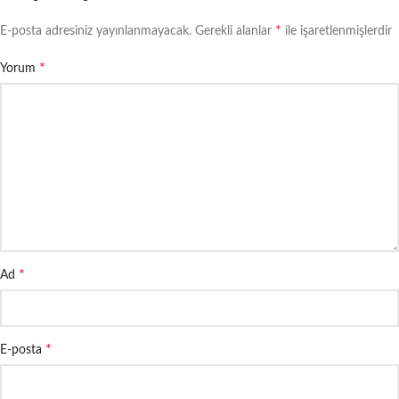
*
E-posta adresiniz yayınlanmayacak.
Gerekli alanlar
ile işaretlenmişlerdir
*
Yorum
*
Ad
*
E-posta