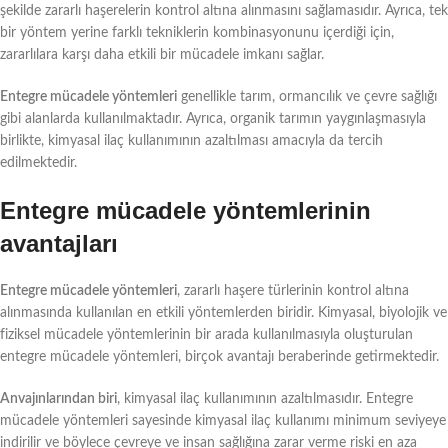
şekilde zararlı haşerelerin kontrol altına alınmasını sağlamasıdır. Ayrıca, tek
bir yöntem yerine farklı tekniklerin kombinasyonunu içerdiği için,
zararlılara karşı daha etkili bir mücadele imkanı sağlar.
Entegre mücadele yöntemleri
genellikle tarım, ormancılık ve çevre sağlığı
gibi alanlarda kullanılmaktadır. Ayrıca, organik tarımın yaygınlaşmasıyla
birlikte, kimyasal ilaç kullanımının azaltılması amacıyla da tercih
edilmektedir.
Entegre mücadele yöntemlerinin
avantajları
Entegre mücadele yöntemleri
, zararlı haşere türlerinin kontrol altına
alınmasında kullanılan en etkili yöntemlerden biridir. Kimyasal, biyolojik ve
fiziksel mücadele yöntemlerinin bir arada kullanılmasıyla oluşturulan
entegre mücadele yöntemleri, birçok avantajı beraberinde getirmektedir.
Anvajınlarından biri
, kimyasal ilaç kullanımının azaltılmasıdır. Entegre
mücadele yöntemleri sayesinde kimyasal ilaç kullanımı minimum seviyeye
indirilir ve böylece çevreye ve insan sağlığına zarar verme riski en aza