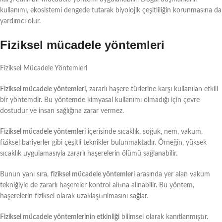
kullanımı, ekosistemi dengede tutarak biyolojik çeşitliliğin korunmasına da
yardımcı olur.
Fiziksel mücadele yöntemleri
Fiziksel Mücadele Yöntemleri
Fiziksel mücadele yöntemleri,
zararlı haşere türlerine karşı kullanılan etkili
bir yöntemdir. Bu yöntemde kimyasal kullanımı olmadığı için çevre
dostudur ve insan sağlığına zarar vermez.
Fiziksel mücadele yöntemleri
içerisinde sıcaklık, soğuk, nem, vakum,
fiziksel bariyerler gibi çeşitli teknikler bulunmaktadır. Örneğin, yüksek
sıcaklık uygulamasıyla zararlı haşerelerin ölümü sağlanabilir.
Bunun yanı sıra,
fiziksel mücadele yöntemleri
arasında yer alan vakum
tekniğiyle de zararlı haşereler kontrol altına alınabilir. Bu yöntem,
haşerelerin fiziksel olarak uzaklaştırılmasını sağlar.
Fiziksel mücadele yöntemlerinin etkinliği
bilimsel olarak kanıtlanmıştır.