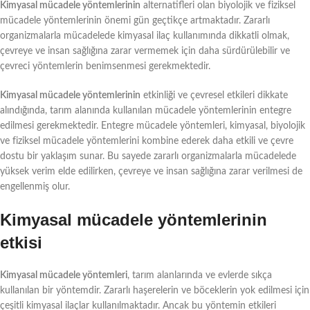
Kimyasal mücadele yöntemlerinin
alternatifleri olan biyolojik ve fiziksel
mücadele yöntemlerinin önemi gün geçtikçe artmaktadır. Zararlı
organizmalarla mücadelede kimyasal ilaç kullanımında dikkatli olmak,
çevreye ve insan sağlığına zarar vermemek için daha sürdürülebilir ve
çevreci yöntemlerin benimsenmesi gerekmektedir.
Kimyasal mücadele yöntemlerinin
etkinliği ve çevresel etkileri dikkate
alındığında, tarım alanında kullanılan mücadele yöntemlerinin entegre
edilmesi gerekmektedir. Entegre mücadele yöntemleri, kimyasal, biyolojik
ve fiziksel mücadele yöntemlerini kombine ederek daha etkili ve çevre
dostu bir yaklaşım sunar. Bu sayede zararlı organizmalarla mücadelede
yüksek verim elde edilirken, çevreye ve insan sağlığına zarar verilmesi de
engellenmiş olur.
Kimyasal mücadele yöntemlerinin
etkisi
Kimyasal mücadele yöntemleri
, tarım alanlarında ve evlerde sıkça
kullanılan bir yöntemdir. Zararlı haşerelerin ve böceklerin yok edilmesi için
çeşitli kimyasal ilaçlar kullanılmaktadır. Ancak bu yöntemin etkileri