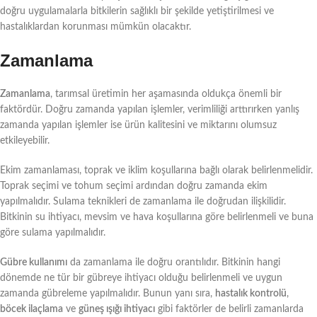
doğru uygulamalarla bitkilerin sağlıklı bir şekilde yetiştirilmesi ve
hastalıklardan korunması mümkün olacaktır.
Zamanlama
Zamanlama
, tarımsal üretimin her aşamasında oldukça önemli bir
faktördür. Doğru zamanda yapılan işlemler, verimliliği arttırırken yanlış
zamanda yapılan işlemler ise ürün kalitesini ve miktarını olumsuz
etkileyebilir.
Ekim zamanlaması, toprak ve iklim koşullarına bağlı olarak belirlenmelidir.
Toprak seçimi ve tohum seçimi ardından doğru zamanda ekim
yapılmalıdır. Sulama teknikleri de zamanlama ile doğrudan ilişkilidir.
Bitkinin su ihtiyacı, mevsim ve hava koşullarına göre belirlenmeli ve buna
göre sulama yapılmalıdır.
Gübre kullanımı
da zamanlama ile doğru orantılıdır. Bitkinin hangi
dönemde ne tür bir gübreye ihtiyacı olduğu belirlenmeli ve uygun
zamanda gübreleme yapılmalıdır. Bunun yanı sıra,
hastalık kontrolü
,
böcek ilaçlama
ve
güneş ışığı ihtiyacı
gibi faktörler de belirli zamanlarda