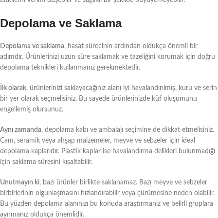
Depolama ve Saklama
Depolama ve saklama
, hasat sürecinin ardından oldukça önemli bir
adımdır. Ürünlerinizi uzun süre saklamak ve tazeliğini korumak için doğru
depolama teknikleri kullanmanız gerekmektedir.
İlk olarak
, ürünlerinizi saklayacağınız alanı iyi havalandırılmış, kuru ve serin
bir yer olarak seçmelisiniz. Bu sayede ürünlerinizde küf oluşumunu
engellemiş olursunuz.
Aynı zamanda
, depolama kabı ve ambalajı seçimine de dikkat etmelisiniz.
Cam, seramik veya ahşap malzemeler, meyve ve sebzeler için ideal
depolama kaplarıdır. Plastik kaplar ise havalandırma delikleri bulunmadığı
için saklama süresini kısaltabilir.
Unutmayın ki
, bazı ürünler birlikte saklanamaz. Bazı meyve ve sebzeler
birbirlerinin olgunlaşmasını hızlandırabilir veya çürümesine neden olabilir.
Bu yüzden depolama alanınızı bu konuda araştırmanız ve belirli gruplara
ayırmanız oldukça önemlidir.