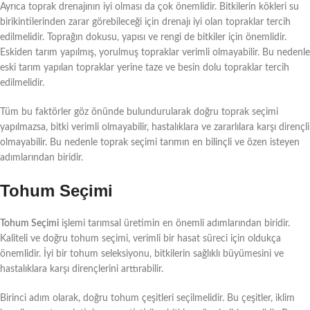
Ayrıca toprak drenajının iyi olması da çok önemlidir. Bitkilerin kökleri su
birikintilerinden zarar görebileceği için drenajı iyi olan topraklar tercih
edilmelidir. Toprağın dokusu, yapısı ve rengi de bitkiler için önemlidir.
Eskiden tarım yapılmış, yorulmuş topraklar verimli olmayabilir. Bu nedenle
eski tarım yapılan topraklar yerine taze ve besin dolu topraklar tercih
edilmelidir.
Tüm bu faktörler göz önünde bulundurularak doğru toprak seçimi
yapılmazsa, bitki verimli olmayabilir, hastalıklara ve zararlılara karşı dirençli
olmayabilir. Bu nedenle toprak seçimi tarımın en bilinçli ve özen isteyen
adımlarından biridir.
Tohum Seçimi
Tohum Seçimi
işlemi tarımsal üretimin en önemli adımlarından biridir.
Kaliteli ve doğru tohum seçimi, verimli bir hasat süreci için oldukça
önemlidir. İyi bir tohum seleksiyonu, bitkilerin sağlıklı büyümesini ve
hastalıklara karşı dirençlerini arttırabilir.
Birinci adım olarak, doğru tohum çeşitleri seçilmelidir. Bu çeşitler, iklim