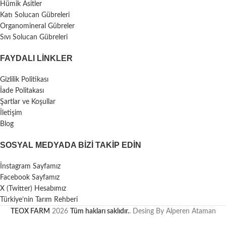
Hümik Asitler
Katı Solucan Gübreleri
Organomineral Gübreler
Sıvı Solucan Gübreleri
FAYDALI LİNKLER
Gizlilik Politikası
İade Politakası
Şartlar ve Koşullar
İletişim
Blog
SOSYAL MEDYADA BIZI TAKIP EDIN
İnstagram Sayfamız
Facebook Sayfamız
X (Twitter) Hesabımız
Türkiye’nin Tarım Rehberi
TEOX FARM
2026
Tüm hakları saklıdır.
. Desing By Alperen Ataman