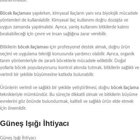
belirlenmelidir.
Böcek ilaçlaması
yapılırken, kimyasal ilaçların yanı sıra biyolojik mücadele
yöntemleri de kullanılabilir. Kimyasal ilaç kullanımı doğru dozajda ve
uygun zamanda yapılmalıdır. Ayrıca, yanlış kullanımı bitkilerde kalıntı
bırakabileceği için çevre ve insan sağlığına zarar verebilir.
Bitkilerin
böcek ilaçlaması
için profesyonel destek almak, doğru ürün
seçimi ve uygulama tekniği konusunda yardımcı olabilir. Ayrıca, organik
tarım yöntemleriyle de zararlı böceklerle mücadele edilebilir. Doğal
yollarla böcek populasyonunu kontrol altında tutmak, bitkilerin sağlıklı ve
verimli bir şekilde büyümesine katkıda bulunabilir.
Ürünlerin verimli ve sağlıklı bir şekilde yetiştirilmesi, doğru
böcek ilaçlama
teknikleriyle mümkündür. Bu süreçte dikkatli olmak ve bitkilerin büyüme
evrelerini göz önünde bulundurmak, kaliteli ve sağlıklı ürün elde etmek
için önemlidir.
Güneş Işığı İhtiyacı
Güneş Işığı İhtiyacı