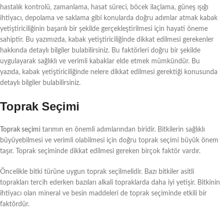
hastalık kontrolü, zamanlama, hasat süreci, böcek ilaçlama, güneş ışığı
ihtiyacı, depolama ve saklama gibi konularda doğru adımlar atmak kabak
yetiştiriciliğinin başarılı bir şekilde gerçekleştirilmesi için hayati öneme
sahiptir. Bu yazımızda, kabak yetiştiriciliğinde dikkat edilmesi gerekenler
hakkında detaylı bilgiler bulabilirsiniz. Bu faktörleri doğru bir şekilde
uygulayarak sağlıklı ve verimli kabaklar elde etmek mümkündür. Bu
yazıda, kabak yetiştiriciliğinde nelere dikkat edilmesi gerektiği konusunda
detaylı bilgiler bulabilirsiniz.
Toprak Seçimi
Toprak seçimi
tarımın en önemli adımlarından biridir. Bitkilerin sağlıklı
büyüyebilmesi ve verimli olabilmesi için doğru toprak seçimi büyük önem
taşır. Toprak seçiminde dikkat edilmesi gereken birçok faktör vardır.
Öncelikle bitki türüne uygun toprak seçilmelidir. Bazı bitkiler asitli
toprakları tercih ederken bazıları alkali topraklarda daha iyi yetişir. Bitkinin
ihtiyacı olan mineral ve besin maddeleri de toprak seçiminde etkili bir
faktördür.