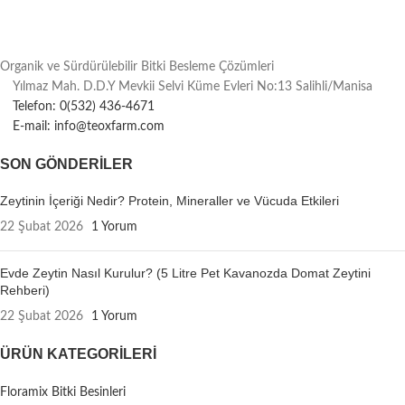
Organik ve Sürdürülebilir Bitki Besleme Çözümleri
Yılmaz Mah. D.D.Y Mevkii Selvi Küme Evleri No:13 Salihli/Manisa
Telefon: 0(532) 436-4671
E-mail: info@teoxfarm.com
SON GÖNDERILER
Zeytinin İçeriği Nedir? Protein, Mineraller ve Vücuda Etkileri
22 Şubat 2026
1 Yorum
Evde Zeytin Nasıl Kurulur? (5 Litre Pet Kavanozda Domat Zeytini
Rehberi)
22 Şubat 2026
1 Yorum
ÜRÜN KATEGORILERI
Floramix Bitki Besinleri