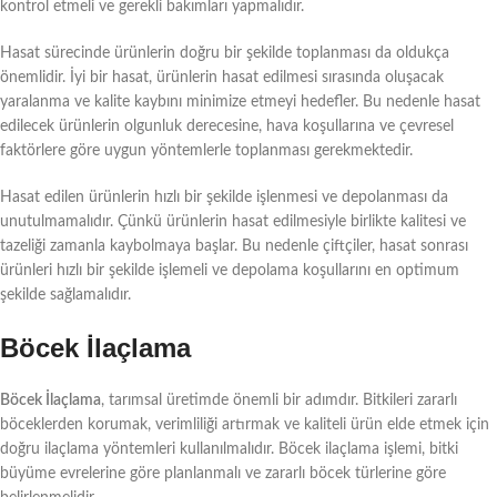
kontrol etmeli ve gerekli bakımları yapmalıdır.
Hasat sürecinde ürünlerin doğru bir şekilde toplanması da oldukça
önemlidir. İyi bir hasat, ürünlerin hasat edilmesi sırasında oluşacak
yaralanma ve kalite kaybını minimize etmeyi hedefler. Bu nedenle hasat
edilecek ürünlerin olgunluk derecesine, hava koşullarına ve çevresel
faktörlere göre uygun yöntemlerle toplanması gerekmektedir.
Hasat edilen ürünlerin hızlı bir şekilde işlenmesi ve depolanması da
unutulmamalıdır. Çünkü ürünlerin hasat edilmesiyle birlikte kalitesi ve
tazeliği zamanla kaybolmaya başlar. Bu nedenle çiftçiler, hasat sonrası
ürünleri hızlı bir şekilde işlemeli ve depolama koşullarını en optimum
şekilde sağlamalıdır.
Böcek İlaçlama
Böcek İlaçlama
, tarımsal üretimde önemli bir adımdır. Bitkileri zararlı
böceklerden korumak, verimliliği artırmak ve kaliteli ürün elde etmek için
doğru ilaçlama yöntemleri kullanılmalıdır. Böcek ilaçlama işlemi, bitki
büyüme evrelerine göre planlanmalı ve zararlı böcek türlerine göre