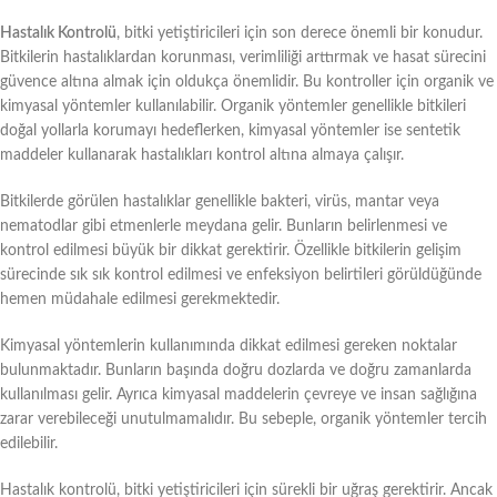
Hastalık Kontrolü
, bitki yetiştiricileri için son derece önemli bir konudur.
Bitkilerin hastalıklardan korunması, verimliliği arttırmak ve hasat sürecini
güvence altına almak için oldukça önemlidir. Bu kontroller için organik ve
kimyasal yöntemler kullanılabilir. Organik yöntemler genellikle bitkileri
doğal yollarla korumayı hedeflerken, kimyasal yöntemler ise sentetik
maddeler kullanarak hastalıkları kontrol altına almaya çalışır.
Bitkilerde görülen hastalıklar genellikle bakteri, virüs, mantar veya
nematodlar gibi etmenlerle meydana gelir. Bunların belirlenmesi ve
kontrol edilmesi büyük bir dikkat gerektirir. Özellikle bitkilerin gelişim
sürecinde sık sık kontrol edilmesi ve enfeksiyon belirtileri görüldüğünde
hemen müdahale edilmesi gerekmektedir.
Kimyasal yöntemlerin kullanımında dikkat edilmesi gereken noktalar
bulunmaktadır. Bunların başında doğru dozlarda ve doğru zamanlarda
kullanılması gelir. Ayrıca kimyasal maddelerin çevreye ve insan sağlığına
zarar verebileceği unutulmamalıdır. Bu sebeple, organik yöntemler tercih
edilebilir.
Hastalık kontrolü, bitki yetiştiricileri için sürekli bir uğraş gerektirir. Ancak