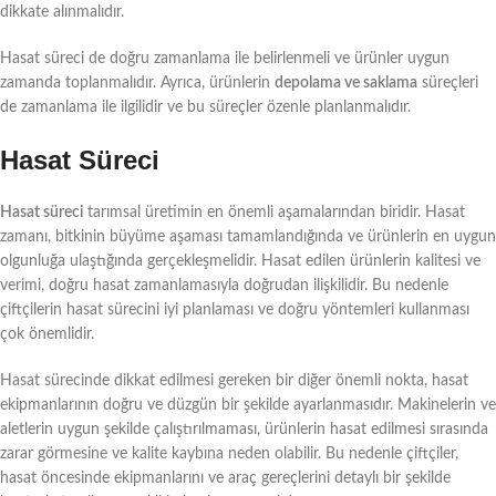
dikkate alınmalıdır.
Hasat süreci de doğru zamanlama ile belirlenmeli ve ürünler uygun
zamanda toplanmalıdır. Ayrıca, ürünlerin
depolama ve saklama
süreçleri
de zamanlama ile ilgilidir ve bu süreçler özenle planlanmalıdır.
Hasat Süreci
Hasat süreci
tarımsal üretimin en önemli aşamalarından biridir. Hasat
zamanı, bitkinin büyüme aşaması tamamlandığında ve ürünlerin en uygun
olgunluğa ulaştığında gerçekleşmelidir. Hasat edilen ürünlerin kalitesi ve
verimi, doğru hasat zamanlamasıyla doğrudan ilişkilidir. Bu nedenle
çiftçilerin hasat sürecini iyi planlaması ve doğru yöntemleri kullanması
çok önemlidir.
Hasat sürecinde dikkat edilmesi gereken bir diğer önemli nokta, hasat
ekipmanlarının doğru ve düzgün bir şekilde ayarlanmasıdır. Makinelerin ve
aletlerin uygun şekilde çalıştırılmaması, ürünlerin hasat edilmesi sırasında
zarar görmesine ve kalite kaybına neden olabilir. Bu nedenle çiftçiler,
hasat öncesinde ekipmanlarını ve araç gereçlerini detaylı bir şekilde