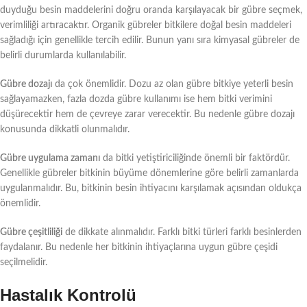
duyduğu besin maddelerini doğru oranda karşılayacak bir gübre seçmek,
verimliliği artıracaktır. Organik gübreler bitkilere doğal besin maddeleri
sağladığı için genellikle tercih edilir. Bunun yanı sıra kimyasal gübreler de
belirli durumlarda kullanılabilir.
Gübre dozajı
da çok önemlidir. Dozu az olan gübre bitkiye yeterli besin
sağlayamazken, fazla dozda gübre kullanımı ise hem bitki verimini
düşürecektir hem de çevreye zarar verecektir. Bu nedenle gübre dozajı
konusunda dikkatli olunmalıdır.
Gübre uygulama zamanı
da bitki yetiştiriciliğinde önemli bir faktördür.
Genellikle gübreler bitkinin büyüme dönemlerine göre belirli zamanlarda
uygulanmalıdır. Bu, bitkinin besin ihtiyacını karşılamak açısından oldukça
önemlidir.
Gübre çeşitliliği
de dikkate alınmalıdır. Farklı bitki türleri farklı besinlerden
faydalanır. Bu nedenle her bitkinin ihtiyaçlarına uygun gübre çeşidi
seçilmelidir.
Hastalık Kontrolü