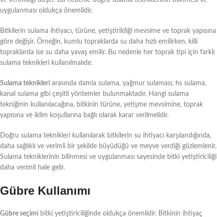
uygulanması oldukça önemlidir.
Bitkilerin sulama ihtiyacı, türüne, yetiştirildiği mevsime ve toprak yapısına
göre değişir. Örneğin, kumlu topraklarda su daha hızlı emilirken, killi
topraklarda ise su daha yavaş emilir. Bu nedenle her toprak tipi için farklı
sulama teknikleri kullanılmalıdır.
Sulama teknikleri
arasında damla sulama, yağmur sulaması, fıs sulama,
kanal sulama gibi çeşitli yöntemler bulunmaktadır. Hangi sulama
tekniğinin kullanılacağına, bitkinin türüne, yetişme mevsimine, toprak
yapısına ve iklim koşullarına bağlı olarak karar verilmelidir.
Doğru sulama teknikleri kullanılarak bitkilerin su ihtiyacı karşılandığında,
daha sağlıklı ve verimli bir şekilde büyüdüğü ve meyve verdiği gözlemlenir.
Sulama tekniklerinin bilinmesi ve uygulanması sayesinde bitki yetiştiriciliği
daha verimli hale gelir.
Gübre Kullanımı
Gübre seçimi
bitki yetiştiriciliğinde oldukça önemlidir. Bitkinin ihtiyaç