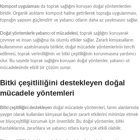
Kompost uygulaması
da toprak sağlığını koruyan doğal yöntemlerden
biridir. Organik atıkların kompost haline getirilerek toprağa uygulanması,
toprağın yapısını güçlendirir ve yabancı otların daha az yayılmasını sağlar.
Doğal yöntemlerle yabancı ot mücadelesi,
toprak sağlığını koruyarak
çevreye ve insan sağlığına da olumlu etkiler sağlar. Zararlı kimyasalların
kullanımının azaltılmasıyla birlikte, doğal mücadele yöntemlerinin tercih
edilmesi, toprak verimliliğinin ve bitki çeşitliliğinin korunmasına yardımcı
olur. Bu sayede toprak sağlığını koruyan doğal yöntemler, yabancı ot
mücadelesinde etkili bir çözüm sunar.
Bitki çeşitliliğini destekleyen doğal
mücadele yöntemleri
Bitki çeşitliliğini destekleyen
doğal mücadele yöntemleri, tarım alanlarında
yaygın olarak kullanılan kimyasal ilaçların zararlı etkilerini minimize etmek
ve biyoçeşitliliği korumak için önemlidir. Bu doğal yöntemler, bitki
hastalıklarına, zararlılara ve yabancı otlara karşı çok etkili olabilir.