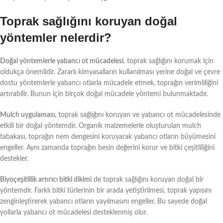
Toprak sağlığını koruyan doğal
yöntemler nelerdir?
Doğal yöntemlerle yabancı ot mücadelesi
, toprak sağlığını korumak için
oldukça önemlidir. Zararlı kimyasalların kullanılması yerine doğal ve çevre
dostu yöntemlerle yabancı otlarla mücadele etmek, toprağın verimliliğini
artırabilir. Bunun için birçok doğal mücadele yöntemi bulunmaktadır.
Mulch uygulaması,
toprak sağlığını koruyan ve yabancı ot mücadelesinde
etkili bir doğal yöntemdir. Organik malzemelerle oluşturulan mulch
tabakası, toprağın nem dengesini koruyarak yabancı otların büyümesini
engeller. Aynı zamanda toprağın besin değerini korur ve bitki çeşitliliğini
destekler.
Biyoçeşitlilik artırıcı bitki dikimi
de toprak sağlığını koruyan doğal bir
yöntemdir. Farklı bitki türlerinin bir arada yetiştirilmesi, toprak yapısını
zenginleştirerek yabancı otların yayılmasını engeller. Bu sayede doğal
yollarla yabancı ot mücadelesi desteklenmiş olur.