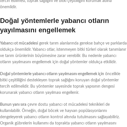
tercih edilmesi, toprak sağlığını ve bitki çeşitliliğini korumak adına
önemlidir.
Doğal yöntemlerle yabancı otların
yayılmasını engellemek
Yabancı ot mücadelesi
gerek tarım alanlarında gerekse bahçe ve parklarda
oldukça önemlidir. Yabancı otlar, istenmeyen bitki türleri olarak tanımlanır
ve tarım ürünlerinin büyümesine zarar verebilir. Bu nedenle yabancı
otların yayılmasını engellemek için doğal yöntemler oldukça etkilidir.
Doğal yöntemlerle yabancı otların yayılmasını engellemek için
öncelikle
bitki çeşitliliğini destekleyen toprak sağlığını koruyan doğal yöntemler
tercih edilmelidir. Bu yöntemler sayesinde toprak yapısının dengesi
korunarak yabancı otların yayılması engellenir.
Bunun yanı sıra
çevre dostu yabancı ot mücadelesi teknikleri de
kullanılabilir. Örneğin, doğal böcek ve hayvan popülasyonlarını
dengeleyerek yabancı otların kontrol altında tutulmasını sağlayabiliriz.
Organik gübrelerin kullanımı da toprakta yabancı otların yayılmasını