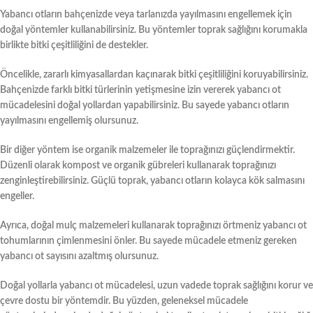
Yabancı otların bahçenizde veya tarlanızda yayılmasını engellemek için
doğal yöntemler kullanabilirsiniz. Bu yöntemler toprak sağlığını korumakla
birlikte bitki çeşitliliğini de destekler.
Öncelikle, zararlı kimyasallardan kaçınarak bitki çeşitliliğini koruyabilirsiniz.
Bahçenizde farklı bitki türlerinin yetişmesine izin vererek yabancı ot
mücadelesini doğal yollardan yapabilirsiniz. Bu sayede yabancı otların
yayılmasını engellemiş olursunuz.
Bir diğer yöntem ise organik malzemeler ile toprağınızı güçlendirmektir.
Düzenli olarak kompost ve organik gübreleri kullanarak toprağınızı
zenginleştirebilirsiniz. Güçlü toprak, yabancı otların kolayca kök salmasını
engeller.
Ayrıca, doğal mulç malzemeleri kullanarak toprağınızı örtmeniz yabancı ot
tohumlarının çimlenmesini önler. Bu sayede mücadele etmeniz gereken
yabancı ot sayısını azaltmış olursunuz.
Doğal yollarla yabancı ot mücadelesi, uzun vadede toprak sağlığını korur ve
çevre dostu bir yöntemdir. Bu yüzden, geleneksel mücadele