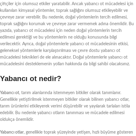
çiftçiler için olumsuz etkiler yaratabilir. Ancak yabancı ot mücadelesi için
kullanılan kimyasal yöntemler, toprak sağlığını olumsuz etkileyebilir ve
çevreye zarar verebilir. Bu nedenle, doğal yöntemlerin tercih edilmesi,
toprak sağlığını korumak ve çevreye zarar vermemek adına önemlidir. Bu
yazıda, yabancı ot mücadelesi için neden doğal yöntemlerin tercih
edilmesi gerektiği ve bu yöntemlerin ne olduğu konusunda bilgi
verilecektir. Ayrıca, doğal yöntemlerle yabancı ot mücadelesinin etkisi,
geleneksel yöntemlerle karşılaştırılması ve çevre dostu yabancı ot
mücadelesi teknikleri de ele alınacaktır. Doğal yöntemlerle yabancı ot
mücadelesini desteklemenin yolları hakkında da bilgi sahibi olacaksınız.
Yabancı ot nedir?
Yabancı ot
, tarım alanlarında istenmeyen bitkiler olarak tanımlanır.
Genellikle yetiştirilmek istenmeyen bitkiler olarak bilinen yabancı otlar,
tarım ürünlerini etkileyerek verimi düşürebilir ve yayılarak tarlaları istila
edebilir. Bu nedenle yabancı otların tanınması ve mücadele edilmesi
oldukça önemlidir.
Yabancı otlar
, genellikle toprak yüzeyinde yetişen, hızlı büyüme gösteren