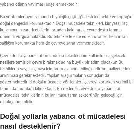
yabancı otların yayılması engellenmektedir.
Bu yöntemler
aynı zamanda biyolojik çeşitliliği desteklemekte ve toprağın
doğal dengesini korumaktadır. Doğal mücadele teknikleri, kimyasal ilaç
kullanımının zararlı etkilerini ortadan kaldırarak,
çevre dostu tarım
ın
önemini vurgulamaktadır. Bu tekniklerle elde edilen ürünler, hem insan
sağlığını korumakta hem de çevreye zarar vermemektedir.
Çevre dostu yabancı ot mücadelesi tekniklerinin kullanılması,
gelecek
nesillere temiz bir çevre
bırakmak adına büyük bir adım olacaktır. Bu
tekniklerin yaygınlaşması için tarım alanında bilinçlendirme faaliyetlerinin
artırılması gerekmektedir. Yapılan araştırmaların sonuçları da
göstermektedir ki doğal mücadele yöntemleri, çevreyi korurken verimli bir
tarımı da mümkün kılmaktadır. Bu nedenle çevre dostu yabancı ot
mücadelesi tekniklerinin kullanılması, tarım sektörünün geleceği için
oldukça önemlidir.
Doğal yollarla yabancı ot mücadelesi
nasıl desteklenir?