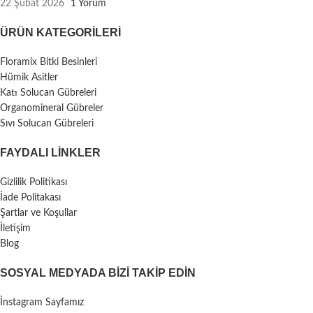
22 Şubat 2026
1 Yorum
ÜRÜN KATEGORILERI
Floramix Bitki Besinleri
Hümik Asitler
Katı Solucan Gübreleri
Organomineral Gübreler
Sıvı Solucan Gübreleri
FAYDALI LİNKLER
Gizlilik Politikası
İade Politakası
Şartlar ve Koşullar
İletişim
Blog
SOSYAL MEDYADA BIZI TAKIP EDIN
İnstagram Sayfamız