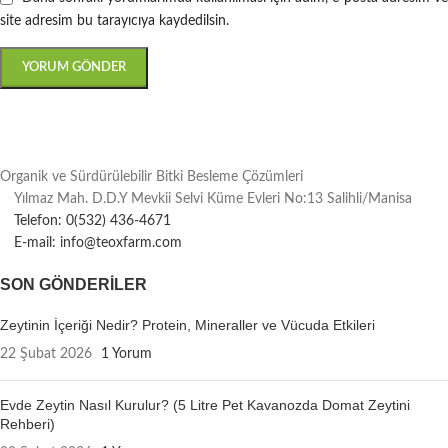
site adresim bu tarayıcıya kaydedilsin.
Organik ve Sürdürülebilir Bitki Besleme Çözümleri
Yılmaz Mah. D.D.Y Mevkii Selvi Küme Evleri No:13 Salihli/Manisa
Telefon: 0(532) 436-4671
E-mail: info@teoxfarm.com
SON GÖNDERILER
Zeytinin İçeriği Nedir? Protein, Mineraller ve Vücuda Etkileri
22 Şubat 2026
1 Yorum
Evde Zeytin Nasıl Kurulur? (5 Litre Pet Kavanozda Domat Zeytini
Rehberi)