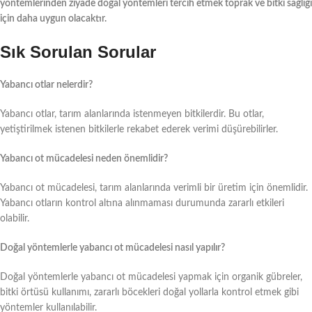
yöntemlerinden ziyade doğal yöntemleri tercih etmek toprak ve bitki sağlığı
için daha uygun olacaktır.
Sık Sorulan Sorular
Yabancı otlar nelerdir?
Yabancı otlar, tarım alanlarında istenmeyen bitkilerdir. Bu otlar,
yetiştirilmek istenen bitkilerle rekabet ederek verimi düşürebilirler.
Yabancı ot mücadelesi neden önemlidir?
Yabancı ot mücadelesi, tarım alanlarında verimli bir üretim için önemlidir.
Yabancı otların kontrol altına alınmaması durumunda zararlı etkileri
olabilir.
Doğal yöntemlerle yabancı ot mücadelesi nasıl yapılır?
Doğal yöntemlerle yabancı ot mücadelesi yapmak için organik gübreler,
bitki örtüsü kullanımı, zararlı böcekleri doğal yollarla kontrol etmek gibi
yöntemler kullanılabilir.