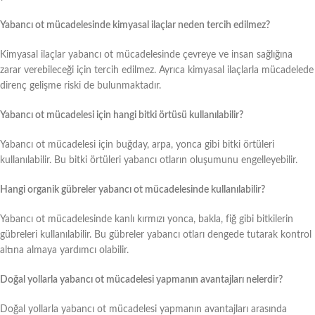
Yabancı ot mücadelesinde kimyasal ilaçlar neden tercih edilmez?
Kimyasal ilaçlar yabancı ot mücadelesinde çevreye ve insan sağlığına
zarar verebileceği için tercih edilmez. Ayrıca kimyasal ilaçlarla mücadelede
direnç gelişme riski de bulunmaktadır.
Yabancı ot mücadelesi için hangi bitki örtüsü kullanılabilir?
Yabancı ot mücadelesi için buğday, arpa, yonca gibi bitki örtüleri
kullanılabilir. Bu bitki örtüleri yabancı otların oluşumunu engelleyebilir.
Hangi organik gübreler yabancı ot mücadelesinde kullanılabilir?
Yabancı ot mücadelesinde kanlı kırmızı yonca, bakla, fiğ gibi bitkilerin
gübreleri kullanılabilir. Bu gübreler yabancı otları dengede tutarak kontrol
altına almaya yardımcı olabilir.
Doğal yollarla yabancı ot mücadelesi yapmanın avantajları nelerdir?
Doğal yollarla yabancı ot mücadelesi yapmanın avantajları arasında