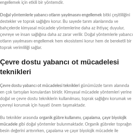
engellemek için etkili bir yöntemdir.
Doğal yöntemlerle yabancı otların yayılmasını engellemek
bitki çeşitliliğini
destekler ve toprak sağlığını korur. Bu sayede tarım alanlarında ve
bahçelerde kimyasal mücadele yöntemlerine daha az ihtiyaç duyulur,
çevreye ve insan sağlığına daha az zarar verilir. Doğal yöntemlerle yabancı
otların yayılmasını engellemek hem ekosistemi korur hem de bereketli bir
toprak verimliliği sağlar.
Çevre dostu yabancı ot mücadelesi
teknikleri
Çevre dostu yabancı ot mücadelesi teknikleri
günümüzde tarım alanında
en çok tartışılan konulardan biridir. Kimyasal mücadele yöntemleri yerine
doğal ve çevre dostu tekniklerin kullanılması, toprak sağlığını korumak ve
çevreyi korumak için hayati önem taşımaktadır.
Bu teknikler arasında
organik gübre kullanımı
,
çapalama
,
çayır biyolojik
mücadele
gibi doğal yöntemler bulunmaktadır. Organik gübreler toprağın
besin değerini arttırırken, çapalama ve çayır biyolojik mücadele ile