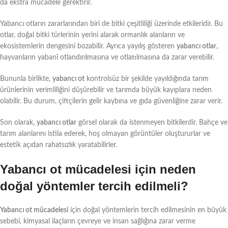
da ekstra mücadele gerektirir.
Yabancı otların zararlarından biri de bitki çeşitliliği üzerinde etkileridir. Bu
otlar, doğal bitki türlerinin yerini alarak ormanlık alanların ve
ekosistemlerin dengesini bozabilir. Ayrıca yayılış gösteren
yabancı otlar
,
hayvanların yabanî otlandırılmasına ve otlatılmasına da zarar verebilir.
Bununla birlikte,
yabancı ot
kontrolsüz bir şekilde yayıldığında tarım
ürünlerinin verimliliğini düşürebilir ve tarımda büyük kayıplara neden
olabilir. Bu durum, çiftçilerin gelir kaybına ve gıda güvenliğine zarar verir.
Son olarak,
yabancı otlar
görsel olarak da istenmeyen bitkilerdir. Bahçe ve
tarım alanlarını istila ederek, hoş olmayan görüntüler oluştururlar ve
estetik açıdan rahatsızlık yaratabilirler.
Yabancı ot mücadelesi için neden
doğal yöntemler tercih edilmeli?
Yabancı ot mücadelesi
için doğal yöntemlerin tercih edilmesinin en büyük
sebebi, kimyasal ilaçların çevreye ve insan sağlığına zarar verme