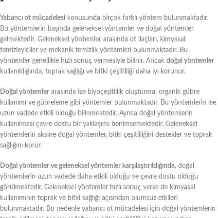
Yabancı ot mücadelesi
konusunda birçok farklı yöntem bulunmaktadır.
Bu yöntemlerin başında geleneksel yöntemler ve doğal yöntemler
gelmektedir. Geleneksel yöntemler arasında ot ilaçları, kimyasal
temizleyiciler ve mekanik temizlik yöntemleri bulunmaktadır. Bu
yöntemler genellikle hızlı sonuç vermesiyle bilinir. Ancak
doğal yöntemler
kullanıldığında, toprak sağlığı ve bitki çeşitliliği daha iyi korunur.
Doğal yöntemler
arasında ise biyoçeşitlilik oluşturma, organik gübre
kullanımı ve gübreleme gibi yöntemler bulunmaktadır. Bu yöntemlerin ise
uzun vadede etkili olduğu bilinmektedir. Ayrıca doğal yöntemlerin
kullanılması çevre dostu bir yaklaşımı benimsemektedir. Geleneksel
yöntemlerin aksine doğal yöntemler, bitki çeşitliliğini destekler ve toprak
sağlığını korur.
Doğal yöntemler ve geleneksel yöntemler karşılaştırıldığında
, doğal
yöntemlerin uzun vadede daha etkili olduğu ve çevre dostu olduğu
görülmektedir. Geleneksel yöntemler hızlı sonuç verse de kimyasal
kullanımının toprak ve bitki sağlığı açısından olumsuz etkileri
bulunmaktadır. Bu nedenle yabancı ot mücadelesi için doğal yöntemlerin