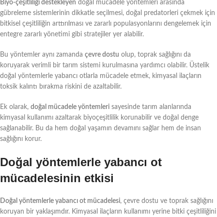
Biyo-çeşitliliği destekleyen
doğal mücadele yöntemleri arasında
gübreleme sistemlerinin dikkatle seçilmesi, doğal predatorleri çekmek için
bitkisel çeşitliliğin arttırılması ve zararlı populasyonlarını dengelemek için
entegre zararlı yönetimi gibi stratejiler yer alabilir.
Bu yöntemler aynı zamanda
çevre dostu
olup, toprak sağlığını da
koruyarak verimli bir tarım sistemi kurulmasına yardımcı olabilir. Üstelik
doğal yöntemlerle yabancı otlarla mücadele etmek, kimyasal ilaçların
toksik kalıntı bırakma riskini de azaltabilir.
Ek olarak,
doğal mücadele yöntemleri
sayesinde tarım alanlarında
kimyasal kullanımı azaltarak biyoçeşitlilik korunabilir ve doğal denge
sağlanabilir. Bu da hem doğal yaşamın devamını sağlar hem de insan
sağlığını korur.
Doğal yöntemlerle yabancı ot
mücadelesinin etkisi
Doğal yöntemlerle yabancı ot mücadelesi
, çevre dostu ve toprak sağlığını
koruyan bir yaklaşımdır. Kimyasal ilaçların kullanımı yerine bitki çeşitliliğini