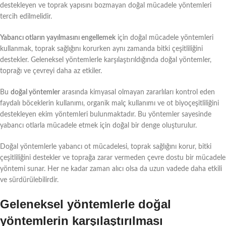
destekleyen ve toprak yapısını bozmayan doğal mücadele yöntemleri
tercih edilmelidir.
Yabancı otların yayılmasını engellemek
için doğal mücadele yöntemleri
kullanmak, toprak sağlığını korurken aynı zamanda bitki çeşitliliğini
destekler. Geleneksel yöntemlerle karşılaştırıldığında doğal yöntemler,
toprağı ve çevreyi daha az etkiler.
Bu
doğal yöntemler
arasında kimyasal olmayan zararlıları kontrol eden
faydalı böceklerin kullanımı, organik malç kullanımı ve ot biyoçeşitliliğini
destekleyen ekim yöntemleri bulunmaktadır. Bu yöntemler sayesinde
yabancı otlarla mücadele etmek için doğal bir denge oluşturulur.
Doğal yöntemlerle yabancı ot mücadelesi, toprak sağlığını korur, bitki
çeşitliliğini destekler ve toprağa zarar vermeden çevre dostu bir mücadele
yöntemi sunar. Her ne kadar zaman alıcı olsa da uzun vadede daha etkili
ve sürdürülebilirdir.
Geleneksel yöntemlerle doğal
yöntemlerin karşılaştırılması