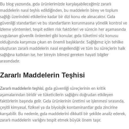
Bu blog yazısında, gıda ürünlerimizde karşılaşabileceğimiz zararlı
maddelerin nasıl teşhis edildiğinden, bu maddelerin birey ve toplum
sağlığı üzerindeki etkilerine kadar bir dizi konu ele alınacaktır. Gıda
güvenliği standartları ve bu standartların korunmasına yönelik kontrol ve
izleme yöntemleri, tespit edilen risk faktörleri ve sürecin her aşamasında
uygulanan güvenlik önlemleri gibi konular, gıda tüketimi söz konusu
olduğunda karşımıza çıkan en önemli başlıklardır. Sağlığımız için tehlike
oluşturan zararlı maddelerin nasıl engellendiği ve tüm bu süreçlerin halk
sağlığına katkıları ise, her bireyin bilmesi gereken hayati bilgiler
arasındadır.
Zararlı Maddelerin Teşhisi
Zararlı maddelerin teşhisi
, gıda güvenliği süreçlerinin en kritik
aşamalarından biridir ve tüketicilerin sağlığını doğrudan etkileyen
faktörlerin başında gelir. Gıda ürünlerinin üretimi ve işlenmesi sırasında,
çeşitli kimyasal, fiziksel ya da biyolojik kontaminantlar gıda zincirine
karışabilir. Bu nedenle, gıda maddelerini dikkatli bir şekilde analiz ederek,
zararlı maddelerin varlığını tespit etmek büyük önem taşır.