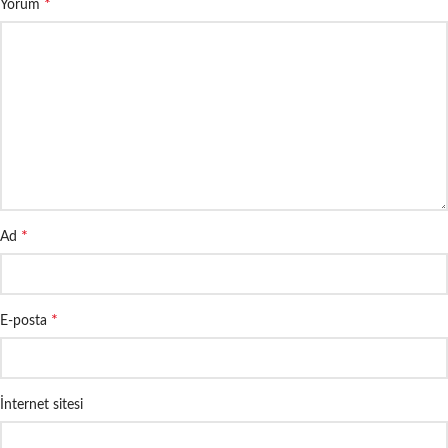
*
Yorum
*
Ad
*
E-posta
İnternet sitesi