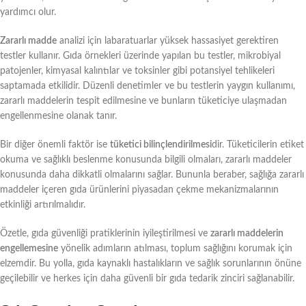
yardımcı olur.
Zararlı madde
analizi için labaratuarlar yüksek hassasiyet gerektiren
testler kullanır. Gıda örnekleri üzerinde yapılan bu testler, mikrobiyal
patojenler, kimyasal kalıntılar ve toksinler gibi potansiyel tehlikeleri
saptamada etkilidir. Düzenli denetimler ve bu testlerin yaygın kullanımı,
zararlı maddelerin tespit edilmesine ve bunların tüketiciye ulaşmadan
engellenmesine olanak tanır.
Bir diğer önemli faktör ise
tüketici bilinçlendirilmesi
dir. Tüketicilerin etiket
okuma ve sağlıklı beslenme konusunda bilgili olmaları, zararlı maddeler
konusunda daha dikkatli olmalarını sağlar. Bununla beraber, sağlığa zararlı
maddeler içeren gıda ürünlerini piyasadan çekme mekanizmalarının
etkinliği artırılmalıdır.
Özetle, gıda güvenliği pratiklerinin iyileştirilmesi ve
zararlı maddelerin
engellemesine
yönelik adımların atılması, toplum sağlığını korumak için
elzemdir. Bu yolla, gıda kaynaklı hastalıkların ve sağlık sorunlarının önüne
geçilebilir ve herkes için daha güvenli bir gıda tedarik zinciri sağlanabilir.