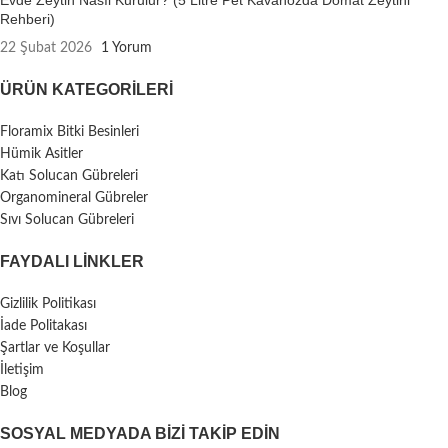
Rehberi)
22 Şubat 2026
1 Yorum
ÜRÜN KATEGORILERI
Floramix Bitki Besinleri
Hümik Asitler
Katı Solucan Gübreleri
Organomineral Gübreler
Sıvı Solucan Gübreleri
FAYDALI LİNKLER
Gizlilik Politikası
İade Politakası
Şartlar ve Koşullar
İletişim
Blog
SOSYAL MEDYADA BIZI TAKIP EDIN