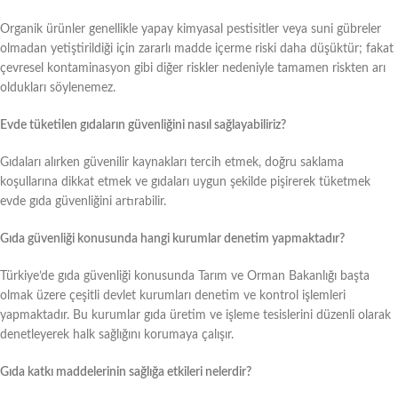
Organik ürünler genellikle yapay kimyasal pestisitler veya suni gübreler
olmadan yetiştirildiği için zararlı madde içerme riski daha düşüktür; fakat
çevresel kontaminasyon gibi diğer riskler nedeniyle tamamen riskten arı
oldukları söylenemez.
Evde tüketilen gıdaların güvenliğini nasıl sağlayabiliriz?
Gıdaları alırken güvenilir kaynakları tercih etmek, doğru saklama
koşullarına dikkat etmek ve gıdaları uygun şekilde pişirerek tüketmek
evde gıda güvenliğini artırabilir.
Gıda güvenliği konusunda hangi kurumlar denetim yapmaktadır?
Türkiye’de gıda güvenliği konusunda Tarım ve Orman Bakanlığı başta
olmak üzere çeşitli devlet kurumları denetim ve kontrol işlemleri
yapmaktadır. Bu kurumlar gıda üretim ve işleme tesislerini düzenli olarak
denetleyerek halk sağlığını korumaya çalışır.
Gıda katkı maddelerinin sağlığa etkileri nelerdir?