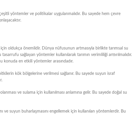
 çeşitli yöntemler ve politikalar uygulanmalıdır. Bu sayede hem çevre
nlaşacaktır.
 için oldukça önemlidir. Dünya nüfusunun artmasıyla birlikte tarımsal su
tasarrufu sağlayan yöntemler kullanılarak tarımın verimliliği arttırılmalıdır.
 konuda en etkili yöntemler arasındadır.
kilerin kök bölgelerine verilmesi sağlanır. Bu sayede suyun israf
r.
lanması ve sulama için kullanılması anlamına gelir. Bu sayede doğal su
nı ve suyun buharlaşmasını engellemek için kullanılan yöntemlerdir. Bu