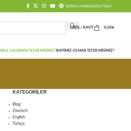
BIZDEN HABERLER
İLETIŞIM
GIRIŞ / KAYIT
0,00
₺
IMLE ÇALIŞMAK İSTER MISINIZ?
BAYIMIZ OLMAK İSTER MISINIZ?
KATEGORILER
Blog
Deutsch
English
Türkçe