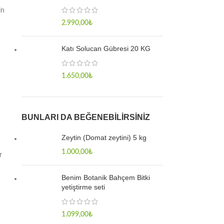
in
2.990,00
₺
Katı Solucan Gübresi 20 KG
1.650,00
₺
BUNLARI DA BEĞENEBILIRSINIZ
Zeytin (Domat zeytini) 5 kg
1.000,00
₺
r
Benim Botanik Bahçem Bitki
yetiştirme seti
1.099,00
₺