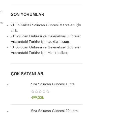
ni
SON YORUMLAR
ım
En Kaliteli Solucan Gübresi Markaları
için
ali k,
Solucan Gübresi ve Geleneksel Gübreler
Arasındaki Farklar
için
teoxfarm.com
Solucan Gübresi ve Geleneksel Gübreler
Arasındaki Farklar
için
Mahir dalkılıç
ÇOK SATANLAR
Sıvı Solucan Gübresi 1Litre
499,00
₺
Sıvı Solucan Gübresi 20 Litre