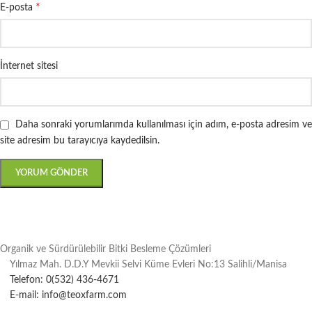
*
E-posta
İnternet sitesi
Daha sonraki yorumlarımda kullanılması için adım, e-posta adresim ve
site adresim bu tarayıcıya kaydedilsin.
Organik ve Sürdürülebilir Bitki Besleme Çözümleri
Yılmaz Mah. D.D.Y Mevkii Selvi Küme Evleri No:13 Salihli/Manisa
Telefon: 0(532) 436-4671
E-mail: info@teoxfarm.com