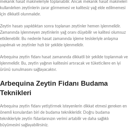
mekanik hasat makineleriyle toplanabilir. Ancak mekanik hasat makineleri
kullanılırken zeytinlerin zarar görmemesi ve kalitesiz yağ elde edilmemesi
için dikkatli olunmalıdır.
Zeytin hasatı yapıldıktan sonra toplanan zeytinler hemen işlenmelidir.
Zamanında işlenmeyen zeytinlerin yağ oranı düşebilir ve kalitesi olumsuz
etkilenebilir. Bu nedenle hasat zamanında işleme tesisleriyle anlaşma
yapılmalı ve zeytinler hızlı bir şekilde işlenmelidir.
Arbequina zeytin fidanı hasat zamanında dikkatli bir şekilde toplanmalı ve
işlenmelidir. Bu, zeytin yağının kalitesini artıracak ve tüketicilere en iyi
ürünü sunulmasını sağlayacaktır.
Arbequina Zeytin Fidanı Budama
Teknikleri
Arbequina zeytin fidanı yetiştirmek isteyenlerin dikkat etmesi gereken en
önemli konulardan biri de budama teknikleridir. Doğru budama
teknikleriyle zeytin fidanlarınızın verimi artabilir ve daha sağlıklı
büyümesini sağlayabilirsiniz.