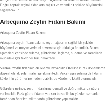
Doğru toprak seçimi, fidanların sağlıklı ve verimli bir şekilde büyümesini
sağlayacaktır.
Arbequina Zeytin Fidanı Bakımı
Arbequina Zeytin Fidanı Bakımı
Arbequina zeytin fidanı bakımı, zeytin ağacının sağlıklı bir şekilde
büyümesi ve meyve verimini arttırması için oldukça önemlidir. Bakım
aşamaları içerisinde sulama, gübreleme, ilaçlama, budama ve zararlılarla
mücadele gibi faktörler bulunmaktadır.
Sulama, zeytin fidanının en önemli ihtiyacıdır. Özellikle kurak dönemlerde
düzenli olarak sulanmaları gerekmektedir. Ancak aşırı sulama da fidanın
köklerinin çürümesine neden olabilir, bu yüzden dikkatli olunmalıdır.
Gübrelere gelince, zeytin fidanlarına dengeli ve doğru miktarda gübre
verilmelidir. Fazla gübre fidanın yapısını bozabilir, bu yüzden uzmanlar
tarafından önerilen miktarlarda gübreleme yapılmalıdır.