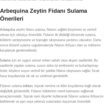
Arbequina Zeytin Fidanı Sulama
Önerileri
Arbequina
zeytin fidanı sulama, fidanın sağlıklı büyümesi ve verimli
olması için oldukça önemlidir. Fidanın ilk dikildiği dönemde sulama,
köklerin yerleşmesine ve toprağın sıkışmasına yardımcı olacaktır. Daha
sonra düzenli sulama uygulamalarıyla fidanın ihtiyacı olan su miktarını
karşılamak gerekmektedir.
Sulama
için en uygun zaman erken sabah veya akşam saatleridir. Bu
saatlerde yapılan sulama, suyun daha iyi emilmesini ve buharlaşmayı
önler, böylece suyun verimli bir şekilde fidana ulaşmasını sağlar. Sıcak
hava koşullarında sık sık su verilmesi gerekebilir.
Fidanın sulama
miktarı
, toprak nemine ve iklim koşullarına bağlı olarak
değişiklik gösterebilir. Fidanın köklerinin nemli kalmasını sağlamak
amaçlanmalıdır. Toprak nem ölçerler kullanarak fidanın sulama ihtiyacını
belirlemek ve aşırı veya yetersiz sulamadan kaçınmak önemlidir.