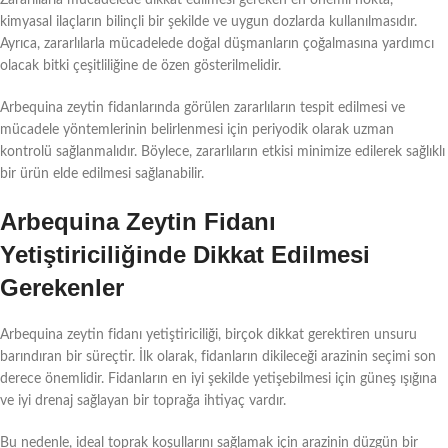
kimyasal ilaçların bilinçli bir şekilde ve uygun dozlarda kullanılmasıdır.
Ayrıca, zararlılarla mücadelede doğal düşmanların çoğalmasına yardımcı
olacak bitki çeşitliliğine de özen gösterilmelidir.
Arbequina zeytin fidanlarında görülen zararlıların tespit edilmesi ve
mücadele yöntemlerinin belirlenmesi için periyodik olarak uzman
kontrolü sağlanmalıdır. Böylece, zararlıların etkisi minimize edilerek sağlıklı
bir ürün elde edilmesi sağlanabilir.
Arbequina Zeytin Fidanı
Yetiştiriciliğinde Dikkat Edilmesi
Gerekenler
Arbequina zeytin fidanı yetiştiriciliği, birçok dikkat gerektiren unsuru
barındıran bir süreçtir. İlk olarak, fidanların dikileceği arazinin seçimi son
derece önemlidir. Fidanların en iyi şekilde yetişebilmesi için güneş ışığına
ve iyi drenaj sağlayan bir toprağa ihtiyaç vardır.
Bu nedenle, ideal toprak koşullarını sağlamak için arazinin düzgün bir