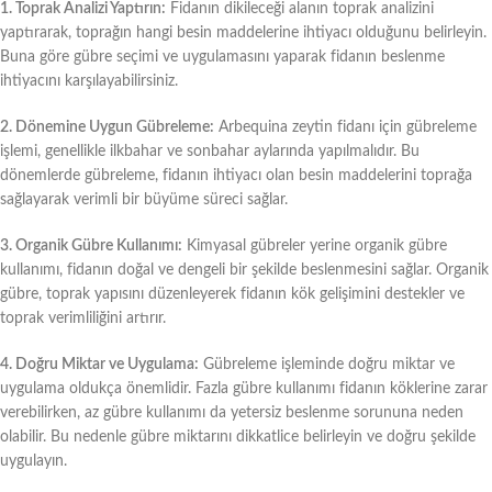
1. Toprak Analizi Yaptırın:
Fidanın dikileceği alanın toprak analizini
yaptırarak, toprağın hangi besin maddelerine ihtiyacı olduğunu belirleyin.
Buna göre gübre seçimi ve uygulamasını yaparak fidanın beslenme
ihtiyacını karşılayabilirsiniz.
2. Dönemine Uygun Gübreleme:
Arbequina zeytin fidanı için gübreleme
işlemi, genellikle ilkbahar ve sonbahar aylarında yapılmalıdır. Bu
dönemlerde gübreleme, fidanın ihtiyacı olan besin maddelerini toprağa
sağlayarak verimli bir büyüme süreci sağlar.
3. Organik Gübre Kullanımı:
Kimyasal gübreler yerine organik gübre
kullanımı, fidanın doğal ve dengeli bir şekilde beslenmesini sağlar. Organik
gübre, toprak yapısını düzenleyerek fidanın kök gelişimini destekler ve
toprak verimliliğini artırır.
4. Doğru Miktar ve Uygulama:
Gübreleme işleminde doğru miktar ve
uygulama oldukça önemlidir. Fazla gübre kullanımı fidanın köklerine zarar
verebilirken, az gübre kullanımı da yetersiz beslenme sorununa neden
olabilir. Bu nedenle gübre miktarını dikkatlice belirleyin ve doğru şekilde
uygulayın.