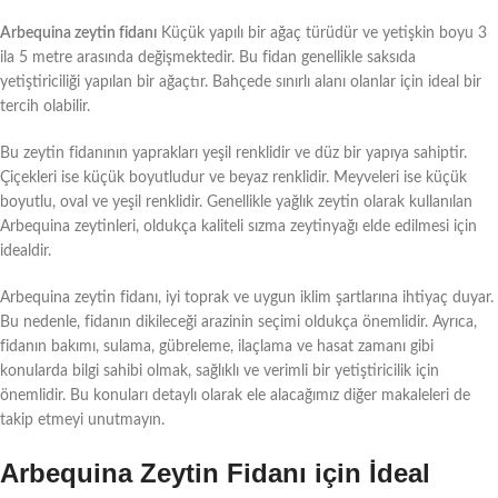
Arbequina zeytin fidanı
Küçük yapılı bir ağaç türüdür ve yetişkin boyu 3
ila 5 metre arasında değişmektedir. Bu fidan genellikle saksıda
yetiştiriciliği yapılan bir ağaçtır. Bahçede sınırlı alanı olanlar için ideal bir
tercih olabilir.
Bu zeytin fidanının yaprakları yeşil renklidir ve düz bir yapıya sahiptir.
Çiçekleri ise küçük boyutludur ve beyaz renklidir. Meyveleri ise küçük
boyutlu, oval ve yeşil renklidir. Genellikle yağlık zeytin olarak kullanılan
Arbequina zeytinleri, oldukça kaliteli sızma zeytinyağı elde edilmesi için
idealdir.
Arbequina zeytin fidanı, iyi toprak ve uygun iklim şartlarına ihtiyaç duyar.
Bu nedenle, fidanın dikileceği arazinin seçimi oldukça önemlidir. Ayrıca,
fidanın bakımı, sulama, gübreleme, ilaçlama ve hasat zamanı gibi
konularda bilgi sahibi olmak, sağlıklı ve verimli bir yetiştiricilik için
önemlidir. Bu konuları detaylı olarak ele alacağımız diğer makaleleri de
takip etmeyi unutmayın.
Arbequina Zeytin Fidanı için İdeal