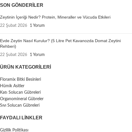
SON GÖNDERILER
Zeytinin İçeriği Nedir? Protein, Mineraller ve Vücuda Etkileri
22 Şubat 2026
1 Yorum
Evde Zeytin Nasıl Kurulur? (5 Litre Pet Kavanozda Domat Zeytini
Rehberi)
22 Şubat 2026
1 Yorum
ÜRÜN KATEGORILERI
Floramix Bitki Besinleri
Hümik Asitler
Katı Solucan Gübreleri
Organomineral Gübreler
Sıvı Solucan Gübreleri
FAYDALI LİNKLER
Gizlilik Politikası