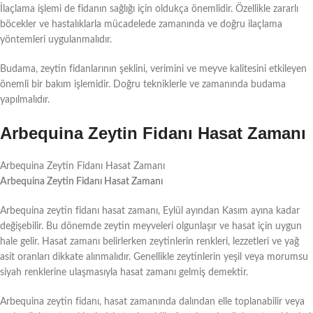
İlaçlama işlemi de fidanın sağlığı için oldukça önemlidir. Özellikle zararlı
böcekler ve hastalıklarla mücadelede zamanında ve doğru ilaçlama
yöntemleri uygulanmalıdır.
Budama, zeytin fidanlarının şeklini, verimini ve meyve kalitesini etkileyen
önemli bir bakım işlemidir. Doğru tekniklerle ve zamanında budama
yapılmalıdır.
Arbequina Zeytin Fidanı Hasat Zamanı
Arbequina Zeytin Fidanı Hasat Zamanı
Arbequina Zeytin Fidanı Hasat Zamanı
Arbequina zeytin fidanı hasat zamanı, Eylül ayından Kasım ayına kadar
değişebilir. Bu dönemde zeytin meyveleri olgunlaşır ve hasat için uygun
hale gelir. Hasat zamanı belirlerken zeytinlerin renkleri, lezzetleri ve yağ
asit oranları dikkate alınmalıdır. Genellikle zeytinlerin yeşil veya morumsu
siyah renklerine ulaşmasıyla hasat zamanı gelmiş demektir.
Arbequina zeytin fidanı, hasat zamanında dalından elle toplanabilir veya