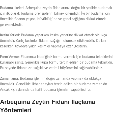
Budama İlkeleri:
Arbequina zeytin fidanlarınızı doğru bir şekilde budamak
için ilk olarak budama prensiplerini bilmek önemlidir. İyi bir budama için
öncelikle fidanın yaşına, büyüklüğüne ve genel sağlığına dikkat etmek
gerekmektedir.
Kesim Yerleri:
Budama yaparken kesim yerlerine dikkat etmek oldukça
önemlidir. Yanlış kesimler fidanın sağlığını olumsuz etkileyebilir. Dalları
keserken gövdeye yakın kesimler yapmaya özen gösterin.
Form Verme:
Fidanınıza istediğiniz formu vermek için budama tekniklerini
kullanabilirsiniz. Genellikle kupa formu tercih edilen bir budama tekniğidir.
Bu sayede fidanınızın sağlıklı ve verimli büyümesini sağlayabilirsiniz.
Zamanlama:
Budama işlemini doğru zamanda yapmak da oldukça
önemlidir. Genellikle ilkbahar ayları tercih edilen bir budama zamanıdır.
Ancak kış aylarında da hafif budama işlemleri yapabilirsiniz.
Arbequina Zeytin Fidanı İlaçlama
Yöntemleri