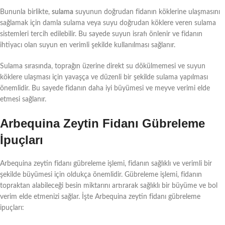
Bununla birlikte,
sulama
suyunun doğrudan fidanın köklerine ulaşmasını
sağlamak için damla sulama veya suyu doğrudan köklere veren sulama
sistemleri tercih edilebilir. Bu sayede suyun israfı önlenir ve fidanın
ihtiyacı olan suyun en verimli şekilde kullanılması sağlanır.
Sulama sırasında, toprağın üzerine direkt su dökülmemesi ve suyun
köklere ulaşması için yavaşça ve düzenli bir şekilde sulama yapılması
önemlidir. Bu sayede fidanın daha iyi büyümesi ve meyve verimi elde
etmesi sağlanır.
Arbequina Zeytin Fidanı Gübreleme
İpuçları
Arbequina zeytin fidanı gübreleme işlemi, fidanın sağlıklı ve verimli bir
şekilde büyümesi için oldukça önemlidir. Gübreleme işlemi, fidanın
topraktan alabileceği besin miktarını artırarak sağlıklı bir büyüme ve bol
verim elde etmenizi sağlar. İşte Arbequina zeytin fidanı gübreleme
ipuçları: