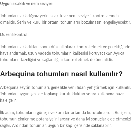
Uygun sıcaklık ve nem seviyesi
Tohumları sakladığınız yerin sıcaklık ve nem seviyesi kontrol altında
olmalıdır. Serin ve kuru bir ortam, tohumların bozulmasını engelleyecektir.
Düzenli kontrol
Tohumları sakladıktan sonra düzenli olarak kontrol etmek ve gerektiğinde
havalandırmak, uzun vadede tohumların kalitesini koruyacaktır. Ayrıca
tohumların tazeliğini ve sağlamlığını kontrol etmek de önemlidir.
Arbequina tohumları nasıl kullanılır?
Arbequina zeytin tohumları, genellikle yeni fidan yetiştirmek için kullanılır.
Tohumlar, uygun şekilde toplanıp kurutulduktan sonra kullanıma hazır
hale gelir.
İlk adım, tohumların güneşli ve kuru bir ortamda kurutulmasıdır. Bu işlem,
tohumun çimlenme potansiyelini artırır ve daha iyi sonuçlar elde etmenizi
sağlar. Ardından tohumlar, uygun bir kap içerisinde saklanabilir.