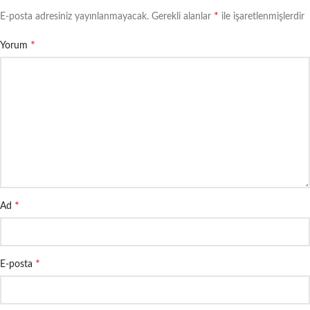
*
E-posta adresiniz yayınlanmayacak.
Gerekli alanlar
ile işaretlenmişlerdir
*
Yorum
*
Ad
*
E-posta