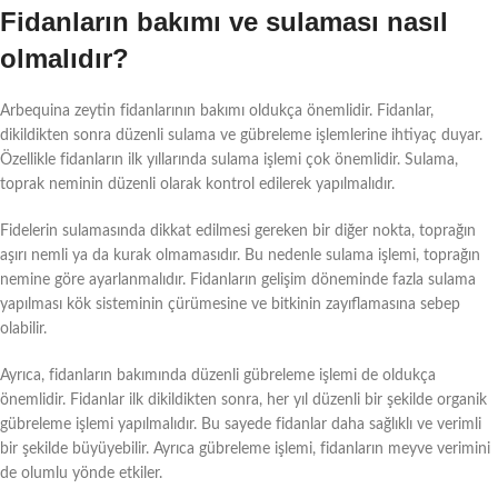
Fidanların bakımı ve sulaması nasıl
olmalıdır?
Arbequina zeytin fidanlarının bakımı oldukça önemlidir. Fidanlar,
dikildikten sonra düzenli sulama ve gübreleme işlemlerine ihtiyaç duyar.
Özellikle fidanların ilk yıllarında sulama işlemi çok önemlidir. Sulama,
toprak neminin düzenli olarak kontrol edilerek yapılmalıdır.
Fidelerin sulamasında dikkat edilmesi gereken bir diğer nokta, toprağın
aşırı nemli ya da kurak olmamasıdır. Bu nedenle sulama işlemi, toprağın
nemine göre ayarlanmalıdır. Fidanların gelişim döneminde fazla sulama
yapılması kök sisteminin çürümesine ve bitkinin zayıflamasına sebep
olabilir.
Ayrıca, fidanların bakımında düzenli gübreleme işlemi de oldukça
önemlidir. Fidanlar ilk dikildikten sonra, her yıl düzenli bir şekilde organik
gübreleme işlemi yapılmalıdır. Bu sayede fidanlar daha sağlıklı ve verimli
bir şekilde büyüyebilir. Ayrıca gübreleme işlemi, fidanların meyve verimini
de olumlu yönde etkiler.