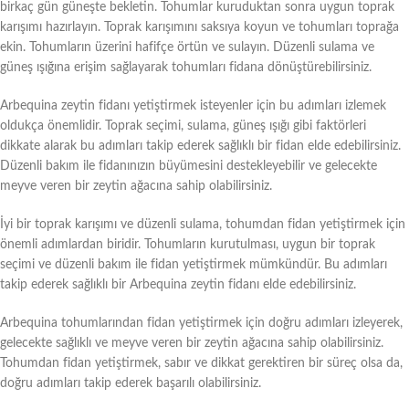
birkaç gün güneşte bekletin. Tohumlar kuruduktan sonra uygun toprak
karışımı hazırlayın. Toprak karışımını saksıya koyun ve tohumları toprağa
ekin. Tohumların üzerini hafifçe örtün ve sulayın. Düzenli sulama ve
güneş ışığına erişim sağlayarak tohumları fidana dönüştürebilirsiniz.
Arbequina zeytin fidanı yetiştirmek isteyenler için bu adımları izlemek
oldukça önemlidir. Toprak seçimi, sulama, güneş ışığı gibi faktörleri
dikkate alarak bu adımları takip ederek sağlıklı bir fidan elde edebilirsiniz.
Düzenli bakım ile fidanınızın büyümesini destekleyebilir ve gelecekte
meyve veren bir zeytin ağacına sahip olabilirsiniz.
İyi bir toprak karışımı ve düzenli sulama, tohumdan fidan yetiştirmek için
önemli adımlardan biridir. Tohumların kurutulması, uygun bir toprak
seçimi ve düzenli bakım ile fidan yetiştirmek mümkündür. Bu adımları
takip ederek sağlıklı bir Arbequina zeytin fidanı elde edebilirsiniz.
Arbequina tohumlarından fidan yetiştirmek için doğru adımları izleyerek,
gelecekte sağlıklı ve meyve veren bir zeytin ağacına sahip olabilirsiniz.
Tohumdan fidan yetiştirmek, sabır ve dikkat gerektiren bir süreç olsa da,
doğru adımları takip ederek başarılı olabilirsiniz.