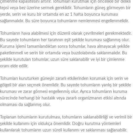
çimlenme kapasitesini artırır. Tohumları kurutmak için öncelikle bir delikli
tepsi veya bez üzerine sermek gereklidir. Tohumların güneş görmeyen bir
yerde, serin ve kuru bir ortamda en az 1 hafta boyunca kuruması
sağlanmalıdır. Bu süre boyunca tohumların nemlenmesi engellenmelidir.
Tohumların hava alabilmesi için düzenli olarak çevrilmeleri gerekmektedir.
Bu sayede tohumların her tarafının eşit şekilde kuruması sağlanmış olur.
Kuruma işlemi tamamlandıktan sonra tohumlar, hava almayacak şekilde
paketlenmeli ve serin bir ortamda veya buzdolabında saklanmalıdır. Bu
şekilde kurutulan tohumlar, uzun süre saklanabilir ve iyi bir çimlenme
oranı elde edilir.
Tohumları kuruturken güneşin zararlı etkilerinden korumak için serin ve
gölgeli bir alan seçmek önemlidir. Bu sayede tohumların yanlış bir şekilde
kuruması ve zarar görmesi engellenmiş olur. Ayrıca tohumların kuruma
sürecinde herhangi bir hastalık veya zararlı organizmanın etkisi altında
olmaması da sağlanmış olur.
Toplanan tohumların kurutulması, tohumların saklanabilirliği ve verimli bir
şekilde kullanımı için oldukça önemlidir. Doğru kurutma yöntemleri
kullanılarak tohumların uzun süreli kullanımı ve saklanması sağlanabilir.