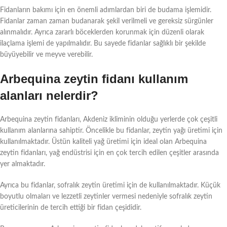
Fidanların bakımı için en önemli adımlardan biri de budama işlemidir.
Fidanlar zaman zaman budanarak şekil verilmeli ve gereksiz sürgünler
alınmalıdır. Ayrıca zararlı böceklerden korunmak için düzenli olarak
ilaçlama işlemi de yapılmalıdır. Bu sayede fidanlar sağlıklı bir şekilde
büyüyebilir ve meyve verebilir.
Arbequina zeytin fidanı kullanım
alanları nelerdir?
Arbequina zeytin fidanları, Akdeniz ikliminin olduğu yerlerde çok çeşitli
kullanım alanlarına sahiptir. Öncelikle bu fidanlar, zeytin yağı üretimi için
kullanılmaktadır. Üstün kaliteli yağ üretimi için ideal olan Arbequina
zeytin fidanları, yağ endüstrisi için en çok tercih edilen çeşitler arasında
yer almaktadır.
Ayrıca bu fidanlar, sofralık zeytin üretimi için de kullanılmaktadır. Küçük
boyutlu olmaları ve lezzetli zeytinler vermesi nedeniyle sofralık zeytin
üreticilerinin de tercih ettiği bir fidan çeşididir.