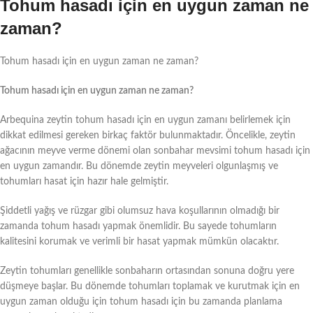
Tohum hasadı için en uygun zaman ne
zaman?
Tohum hasadı için en uygun zaman ne zaman?
Tohum hasadı için en uygun zaman ne zaman?
Arbequina zeytin tohum hasadı için en uygun zamanı belirlemek için
dikkat edilmesi gereken birkaç faktör bulunmaktadır. Öncelikle, zeytin
ağacının meyve verme dönemi olan sonbahar mevsimi tohum hasadı için
en uygun zamandır. Bu dönemde zeytin meyveleri olgunlaşmış ve
tohumları hasat için hazır hale gelmiştir.
Şiddetli yağış ve rüzgar gibi olumsuz hava koşullarının olmadığı bir
zamanda tohum hasadı yapmak önemlidir. Bu sayede tohumların
kalitesini korumak ve verimli bir hasat yapmak mümkün olacaktır.
Zeytin tohumları genellikle sonbaharın ortasından sonuna doğru yere
düşmeye başlar. Bu dönemde tohumları toplamak ve kurutmak için en
uygun zaman olduğu için tohum hasadı için bu zamanda planlama