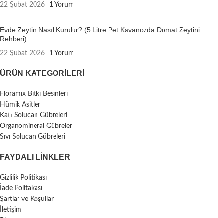
22 Şubat 2026
1 Yorum
Evde Zeytin Nasıl Kurulur? (5 Litre Pet Kavanozda Domat Zeytini
Rehberi)
22 Şubat 2026
1 Yorum
ÜRÜN KATEGORILERI
Floramix Bitki Besinleri
Hümik Asitler
Katı Solucan Gübreleri
Organomineral Gübreler
Sıvı Solucan Gübreleri
FAYDALI LİNKLER
Gizlilik Politikası
İade Politakası
Şartlar ve Koşullar
İletişim