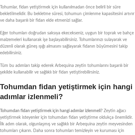
Tohumlar, fidan yetiştirmek için kullanılmadan önce belirli bir süre
bekletilmelidir. Bu bekletme süresi, tohumun çimlenme kapasitesini artırır
ve daha başarılı bir fidan elde etmenizi sağlar.
Eğer tohumları doğrudan saksıya ekecekseniz, uygun bir toprak ve bahçe
malzemeleri kullanarak işe başlayabilirsiniz. Tohumlarınızı sulayarak ve
düzenli olarak güneş ışığı almasını sağlayarak fidanın büyümesini takip
edebilirsiniz.
Tüm bu adımları takip ederek Arbequina zeytin tohumlarını başarılı bir
şekilde kullanabilir ve sağlıklı bir fidan yetiştirebilirsiniz.
Tohumdan fidan yetiştirmek için hangi
adımlar izlenmeli?
Tohumdan fidan yetiştirmek için hangi adımlar izlenmeli?
Zeytin ağacı
yetiştirmek isteyenler için tohumdan fidan yetiştirme oldukça önemlidir.
İlk adım olarak, olgunlaşmış ve sağlıklı bir Arbequina zeytin meyvesinden
tohumları çıkarın. Daha sonra tohumları temizleyin ve kuruması için