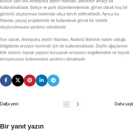
Bunun yanı sıra Arbequina zeytin fidanları, dekoratif amaçlı da
kullanılmaktadır. Bahçe ve park düzenlemelerinde, görsel olarak hoş bir
görüntü oluşturması nedeniyle sıkça tercih edilmektedir. Ayrıca bu
fidanlar, peyzaj projelerinde de kullanılarak görsel bir estetik
oluşturulmasına yardımcı olmaktadır.
Son olarak, Arbequina zeytin fidanları, Akdeniz ikliminin hakim olduğu
bölgelerde erozyon kontrolü için de kullanılmaktadır. Zeytin ağaçlarının
kök sistemi, toprak yapısını koruyarak erozyonu engellemekte ve toprak
erozyonunun önlenmesine yardımcı olmaktadır.
Daha yeni
Daha yaşlı
Bir yanıt yazın