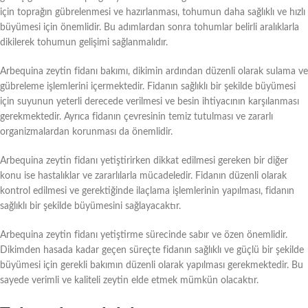
için toprağın gübrelenmesi ve hazırlanması, tohumun daha sağlıklı ve hızlı
büyümesi için önemlidir. Bu adımlardan sonra tohumlar belirli aralıklarla
dikilerek tohumun gelişimi sağlanmalıdır.
Arbequina zeytin fidanı bakımı, dikimin ardından düzenli olarak sulama ve
gübreleme işlemlerini içermektedir. Fidanın sağlıklı bir şekilde büyümesi
için suyunun yeterli derecede verilmesi ve besin ihtiyacının karşılanması
gerekmektedir. Ayrıca fidanın çevresinin temiz tutulması ve zararlı
organizmalardan korunması da önemlidir.
Arbequina zeytin fidanı yetiştirirken dikkat edilmesi gereken bir diğer
konu ise hastalıklar ve zararlılarla mücadeledir. Fidanın düzenli olarak
kontrol edilmesi ve gerektiğinde ilaçlama işlemlerinin yapılması, fidanın
sağlıklı bir şekilde büyümesini sağlayacaktır.
Arbequina zeytin fidanı yetiştirme sürecinde sabır ve özen önemlidir.
Dikimden hasada kadar geçen süreçte fidanın sağlıklı ve güçlü bir şekilde
büyümesi için gerekli bakımın düzenli olarak yapılması gerekmektedir. Bu
sayede verimli ve kaliteli zeytin elde etmek mümkün olacaktır.