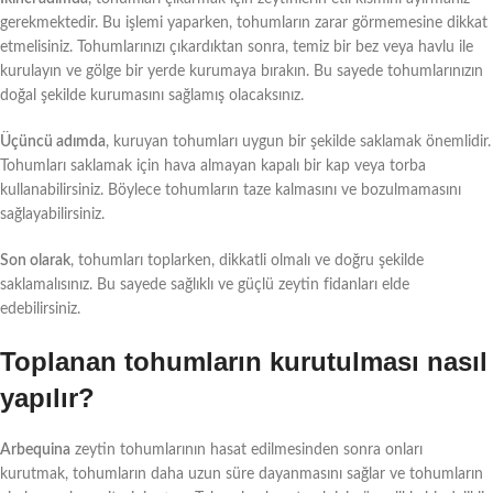
gerekmektedir. Bu işlemi yaparken, tohumların zarar görmemesine dikkat
etmelisiniz. Tohumlarınızı çıkardıktan sonra, temiz bir bez veya havlu ile
kurulayın ve gölge bir yerde kurumaya bırakın. Bu sayede tohumlarınızın
doğal şekilde kurumasını sağlamış olacaksınız.
Üçüncü adımda
, kuruyan tohumları uygun bir şekilde saklamak önemlidir.
Tohumları saklamak için hava almayan kapalı bir kap veya torba
kullanabilirsiniz. Böylece tohumların taze kalmasını ve bozulmamasını
sağlayabilirsiniz.
Son olarak
, tohumları toplarken, dikkatli olmalı ve doğru şekilde
saklamalısınız. Bu sayede sağlıklı ve güçlü zeytin fidanları elde
edebilirsiniz.
Toplanan tohumların kurutulması nasıl
yapılır?
Arbequina
zeytin tohumlarının hasat edilmesinden sonra onları
kurutmak, tohumların daha uzun süre dayanmasını sağlar ve tohumların