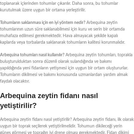
toplanarak içlerinden tohumlar çıkarılır. Daha sonra, bu tohumlar
kurutulmak üzere uygun bir ortama yerleştirilir.
Tohumların saklanması için en iyi yöntem nedir?
Arbequina zeytin
tohumlarının uzun süre saklanabilmesi için kuru ve serin bir ortamda
muhafaza edilmesi gerekmektedir. Hava almayacak şekilde kapalı
kaplarda veya torbalarda saklanarak tohumların kalitesi korunmalıdır.
Arbequina tohumları nasıl kullanılır?
Arbequina zeytin tohumları, toprakla
buluşturulduktan sonra düzenli olarak sulandığında ve bakımı
yapıldığında yeni fidanların yetişmesi için uygun bir ortam oluştururlar.
Tohumların dikilmesi ve bakımı konusunda uzmanlardan yardım almak
faydalı olacaktır.
Arbequina zeytin fidanı nasıl
yetiştirilir?
Arbequina zeytin fidanı nasıl yetiştirilir? Arbequina zeytin fidanı, ilk olarak
uygun bir toprak seçilerek yetiştirilmelidir. Tohumun dikileceği yerin
güneş görmesi ve toprağın iyi drene olması gerekmektedir. Fidan dikimi