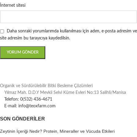
İnternet sitesi
Daha sonraki yorumlarımda kullanılması için adım, e-posta adresim ve
site adresim bu tarayıcıya kaydedilsin.
Organik ve Sürdürülebilir Bitki Besleme Çözümleri
Yılmaz Mah. D.D.Y Mevkii Selvi Küme Evleri No:13 Salihli/Manisa
Telefon: 0(532) 436-4671
E-mail: info@teoxfarm.com
SON GÖNDERILER
Zeytinin İçeriği Nedir? Protein, Mineraller ve Vücuda Etkileri