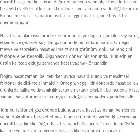
önemli bir aşamadır. Hasadı doğru zamanında yapmak, ürünlerin taze ve
besleyici özelliklerini korumakla kalmaz, aynı zamanda verimliliği de artırır.
Bu nedenle hasat zamanlaması tarım uygulamaları içinde büyük bir
öneme sahiptir.
Hasat zamanlamasını belirlerken ürünün büyüklüğü, olgunluk seviyesi, dış
etkenler ve çevresel koşullar göz önünde bulundurulmalıdır. Örneğin,
meyve ve sebzelerin hasat edilme zamanı görünüm, doku ve renk gibi
faktörlerle belirlenebilir. Olgunlaşma döneminin sonunda, ürünlerin en
üstün kalitede olduğu zamanda hasat yapmak önemlidir.
Doğru hasat zamanı belirlenirken ayrıca hava durumu ve mevsimsel
faktörler de dikkate alınmalıdır. Örneğin, yağışlı bir dönemde hasat edilen
ürünlerde kalite ve dayanıklılık sorunları ortaya çıkabilir. Bu nedenle hasat
zamanı, hava durumunun en uygun olduğu zamana denk getirilmelidir.
Tüm bu faktörleri göz önünde bulundurarak, hasat zamanını belirlemek
ve bu doğrultuda hareket etmek, tarımsal üretimde verimliliği artırmanın
önemli bir adımıdır. Doğru hasat zamanı belirlenerek ürünlerin en üstün
kalitede ve maksimum verimle hasat edilmesi mümkün olacaktır.