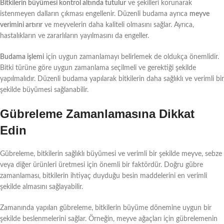
Bitkilerin büyümesi kontrol altında tutulur
ve şekilleri korunarak
istenmeyen dalların çıkması engellenir. Düzenli budama ayrıca
meyve
verimini artırır
ve meyvelerin daha kaliteli olmasını sağlar. Ayrıca,
hastalıkların ve zararlıların yayılmasını da engeller.
Budama işlemi
için uygun zamanlamayı belirlemek de oldukça önemlidir.
Bitki türüne göre uygun zamanlama seçilmeli ve gerektiği şekilde
yapılmalıdır. Düzenli budama yapılarak bitkilerin daha sağlıklı ve verimli bir
şekilde büyümesi sağlanabilir.
Gübreleme Zamanlamasına Dikkat
Edin
Gübreleme, bitkilerin sağlıklı büyümesi ve verimli bir şekilde meyve, sebze
veya diğer ürünleri üretmesi için önemli bir faktördür. Doğru gübre
zamanlaması, bitkilerin ihtiyaç duyduğu besin maddelerini en verimli
şekilde almasını sağlayabilir.
Zamanında yapılan gübreleme, bitkilerin büyüme dönemine uygun bir
şekilde beslenmelerini sağlar. Örneğin, meyve ağaçları için gübrelemenin