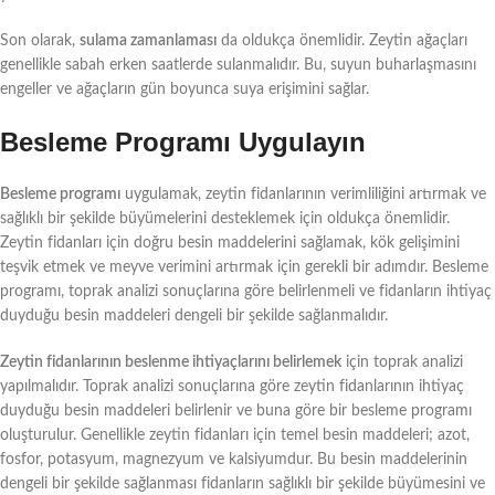
Son olarak,
sulama zamanlaması
da oldukça önemlidir. Zeytin ağaçları
genellikle sabah erken saatlerde sulanmalıdır. Bu, suyun buharlaşmasını
engeller ve ağaçların gün boyunca suya erişimini sağlar.
Besleme Programı Uygulayın
Besleme programı
uygulamak, zeytin fidanlarının verimliliğini artırmak ve
sağlıklı bir şekilde büyümelerini desteklemek için oldukça önemlidir.
Zeytin fidanları için doğru besin maddelerini sağlamak, kök gelişimini
teşvik etmek ve meyve verimini artırmak için gerekli bir adımdır. Besleme
programı, toprak analizi sonuçlarına göre belirlenmeli ve fidanların ihtiyaç
duyduğu besin maddeleri dengeli bir şekilde sağlanmalıdır.
Zeytin fidanlarının beslenme ihtiyaçlarını belirlemek
için toprak analizi
yapılmalıdır. Toprak analizi sonuçlarına göre zeytin fidanlarının ihtiyaç
duyduğu besin maddeleri belirlenir ve buna göre bir besleme programı
oluşturulur. Genellikle zeytin fidanları için temel besin maddeleri; azot,
fosfor, potasyum, magnezyum ve kalsiyumdur. Bu besin maddelerinin
dengeli bir şekilde sağlanması fidanların sağlıklı bir şekilde büyümesini ve