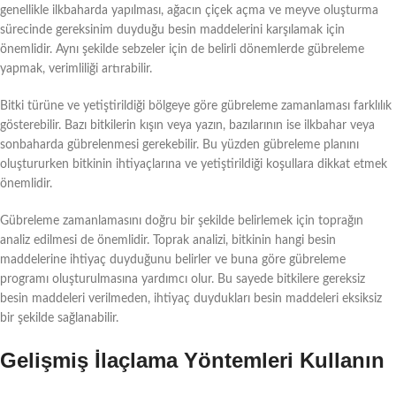
genellikle ilkbaharda yapılması, ağacın çiçek açma ve meyve oluşturma
sürecinde gereksinim duyduğu besin maddelerini karşılamak için
önemlidir. Aynı şekilde sebzeler için de belirli dönemlerde gübreleme
yapmak, verimliliği artırabilir.
Bitki türüne ve yetiştirildiği bölgeye göre gübreleme zamanlaması farklılık
gösterebilir. Bazı bitkilerin kışın veya yazın, bazılarının ise ilkbahar veya
sonbaharda gübrelenmesi gerekebilir. Bu yüzden gübreleme planını
oluştururken bitkinin ihtiyaçlarına ve yetiştirildiği koşullara dikkat etmek
önemlidir.
Gübreleme zamanlamasını doğru bir şekilde belirlemek için toprağın
analiz edilmesi de önemlidir. Toprak analizi, bitkinin hangi besin
maddelerine ihtiyaç duyduğunu belirler ve buna göre gübreleme
programı oluşturulmasına yardımcı olur. Bu sayede bitkilere gereksiz
besin maddeleri verilmeden, ihtiyaç duydukları besin maddeleri eksiksiz
bir şekilde sağlanabilir.
Gelişmiş İlaçlama Yöntemleri Kullanın