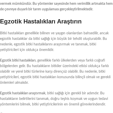
vermek mümkündür. Bu yöntemler sayesinde hem verimlilik artmakta hem
de çevreye duyarlı bir tarım uygulaması gerçekleştirilmektedir.
Egzotik Hastalıkları Araştırın
Bitki hastalıkları genellikle bilinen ve yaygın olanlardan bahsedilir, ancak
egzotik hastalıklar da bitki sağlığı için büyük bir tehdit oluşturabilir. Bu
nedenle, egzotik bitki hastalıklarını araştırmak ve tanımak, bitki
yetiştiricileri için oldukça önemlidir.
Egzotik bitki hastalıkları
, genellikle farklı ülkelerden veya farklı coğrafi
bölgelerden gelir. Bu hastalıkların bitkiler üzerindeki etkisi oldukça farklı
olabilir ve yerel bitki türlerine karşı dirençsiz olabilir. Bu nedenle, bitki
yetiştiricileri, egzotik bitki hastalıkları konusunda bilinçli olmalı ve gerekli
önlemleri almalıdır.
Egzotik hastalıkları araştırmak
, bitki sağlığı için gerekli bir adımdır. Bu
hastalıkların belirtilerini tanımak, doğru teşhis koymak ve uygun tedavi
yöntemlerini bilmek, bitki yetiştiricilerinin en önemli görevlerindendir.