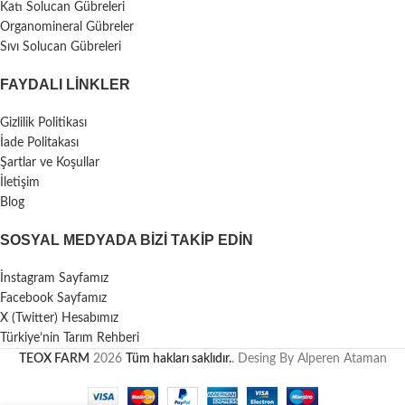
Katı Solucan Gübreleri
Organomineral Gübreler
Sıvı Solucan Gübreleri
FAYDALI LİNKLER
Gizlilik Politikası
İade Politakası
Şartlar ve Koşullar
İletişim
Blog
SOSYAL MEDYADA BIZI TAKIP EDIN
İnstagram Sayfamız
Facebook Sayfamız
X (Twitter) Hesabımız
Türkiye’nin Tarım Rehberi
TEOX FARM
2026
Tüm hakları saklıdır.
. Desing By Alperen Ataman