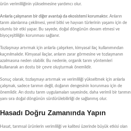
ürün verimliliğinin yükselmesine yardımcı olur.
Arılarla çalışmanın bir diğer avantajı da ekosistemi korumaktır.
Arıların
tarım alanlarına çekilmesi, yerel bitki ve hayvan türlerinin yaşamı için de
olumlu bir etki yapar. Bu sayede, doğal döngünün devam etmesi ve
biyoçeşitliliğin korunması sağlanır.
Tozlaşmayı artırmak için arılarla çalışırken, kimyasal ilaç kullanımından
kaçınılmalıdır. Kimyasal ilaçlar, arıların zarar görmesine ve tozlaşmanın
azalmasına neden olabilir. Bu nedenle, organik tarım yöntemleri
kullanarak arı dostu bir çevre oluşturmak önemlidir.
Sonuç olarak, tozlaşmayı artırmak ve verimliliği yükseltmek için arılarla
çalışmak, sadece tarımın değil, doğanın dengesinin korunması için de
önemlidir. Arı dostu tarım uygulamaları sayesinde, daha verimli bir tarımın
yanı sıra doğal döngünün sürdürülebilirliği de sağlanmış olur.
Hasadı Doğru Zamanında Yapın
Hasat, tarımsal ürünlerin verimliliği ve kalitesi üzerinde büyük etkisi olan