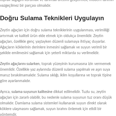
vazgeçilmez bir parçası olmalıdır.
Doğru Sulama Teknikleri Uygulayın
Zeytin ağaçları için doğru sulama tekniklerinin uygulanması, verimliliği
artırmak ve kaliteli ürün elde etmek için oldukça önemlidir. Zeytin
ağaçları, özellikle genç yaştayken düzenli sulamaya ihtiyaç duyarlar.
Ağaçların köklerinin derinlere inmesini sağlamak ve suyun verimli bir
şekilde emilmesini sağlamak için yeterli miktarda su verilmelidir.
Zeytin ağaçlarını sularken
, toprak yüzeyinin kurumasına izin vermemek
önemlidir. Özellikle yaz aylarında düzenli sulama yapılmalı ve aşırı suya
maruz bırakılmamalıdır. Sulama sıklığı, iklim koşullarına ve toprak tipine
göre ayarlanmalıdır.
Ayrıca,
sulama suyunun kalitesine
dikkat edilmelidir. Tuzlu su, zeytin
ağaçları için zararlı olabilir, bu nedenle sulama suyunun tuz oranı düşük
olmalıdır. Damlama sulama sistemleri kullanarak suyun direkt olarak
köklere ulaşmasını sağlamak, suyun israfını önlemek için etkili bir
yöntemdir.