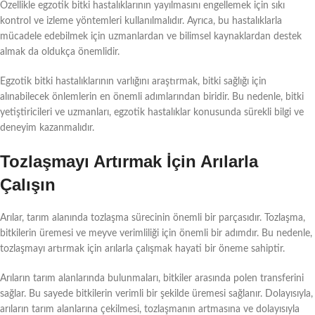
Özellikle egzotik bitki hastalıklarının yayılmasını engellemek için sıkı
kontrol ve izleme yöntemleri kullanılmalıdır. Ayrıca, bu hastalıklarla
mücadele edebilmek için uzmanlardan ve bilimsel kaynaklardan destek
almak da oldukça önemlidir.
Egzotik bitki hastalıklarının varlığını araştırmak, bitki sağlığı için
alınabilecek önlemlerin en önemli adımlarından biridir. Bu nedenle, bitki
yetiştiricileri ve uzmanları, egzotik hastalıklar konusunda sürekli bilgi ve
deneyim kazanmalıdır.
Tozlaşmayı Artırmak İçin Arılarla
Çalışın
Arılar, tarım alanında tozlaşma sürecinin önemli bir parçasıdır. Tozlaşma,
bitkilerin üremesi ve meyve verimliliği için önemli bir adımdır. Bu nedenle,
tozlaşmayı artırmak için arılarla çalışmak hayati bir öneme sahiptir.
Arıların tarım alanlarında bulunmaları, bitkiler arasında polen transferini
sağlar. Bu sayede bitkilerin verimli bir şekilde üremesi sağlanır. Dolayısıyla,
arıların tarım alanlarına çekilmesi, tozlaşmanın artmasına ve dolayısıyla