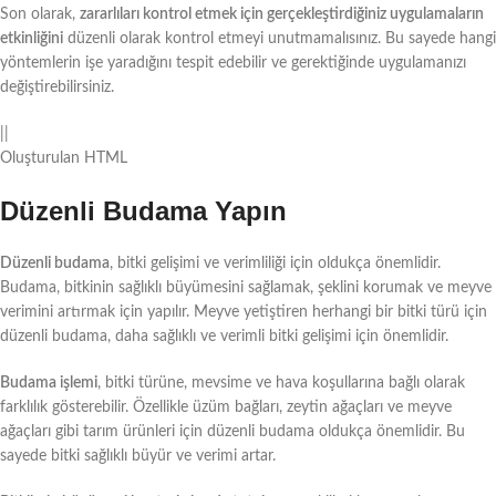
Son olarak,
zararlıları kontrol etmek için gerçekleştirdiğiniz uygulamaların
etkinliğini
düzenli olarak kontrol etmeyi unutmamalısınız. Bu sayede hangi
yöntemlerin işe yaradığını tespit edebilir ve gerektiğinde uygulamanızı
değiştirebilirsiniz.
||
Oluşturulan HTML
Düzenli Budama Yapın
Düzenli budama
, bitki gelişimi ve verimliliği için oldukça önemlidir.
Budama, bitkinin sağlıklı büyümesini sağlamak, şeklini korumak ve meyve
verimini artırmak için yapılır. Meyve yetiştiren herhangi bir bitki türü için
düzenli budama, daha sağlıklı ve verimli bitki gelişimi için önemlidir.
Budama işlemi
, bitki türüne, mevsime ve hava koşullarına bağlı olarak
farklılık gösterebilir. Özellikle üzüm bağları, zeytin ağaçları ve meyve
ağaçları gibi tarım ürünleri için düzenli budama oldukça önemlidir. Bu
sayede bitki sağlıklı büyür ve verimi artar.