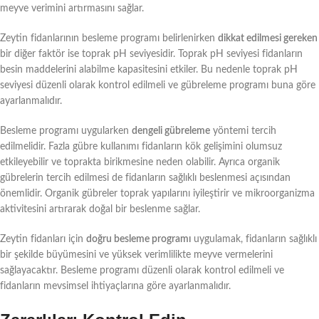
meyve verimini artırmasını sağlar.
Zeytin fidanlarının besleme programı belirlenirken
dikkat edilmesi gereken
bir diğer faktör ise toprak pH seviyesidir. Toprak pH seviyesi fidanların
besin maddelerini alabilme kapasitesini etkiler. Bu nedenle toprak pH
seviyesi düzenli olarak kontrol edilmeli ve gübreleme programı buna göre
ayarlanmalıdır.
Besleme programı uygularken
dengeli gübreleme
yöntemi tercih
edilmelidir. Fazla gübre kullanımı fidanların kök gelişimini olumsuz
etkileyebilir ve toprakta birikmesine neden olabilir. Ayrıca organik
gübrelerin tercih edilmesi de fidanların sağlıklı beslenmesi açısından
önemlidir. Organik gübreler toprak yapılarını iyileştirir ve mikroorganizma
aktivitesini artırarak doğal bir beslenme sağlar.
Zeytin fidanları için
doğru besleme programı
uygulamak, fidanların sağlıklı
bir şekilde büyümesini ve yüksek verimlilikte meyve vermelerini
sağlayacaktır. Besleme programı düzenli olarak kontrol edilmeli ve
fidanların mevsimsel ihtiyaçlarına göre ayarlanmalıdır.