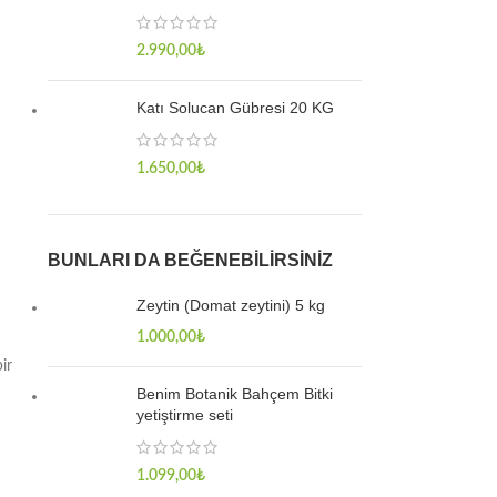
2.990,00
₺
Katı Solucan Gübresi 20 KG
1.650,00
₺
BUNLARI DA BEĞENEBILIRSINIZ
Zeytin (Domat zeytini) 5 kg
1.000,00
₺
ir
Benim Botanik Bahçem Bitki
yetiştirme seti
1.099,00
₺