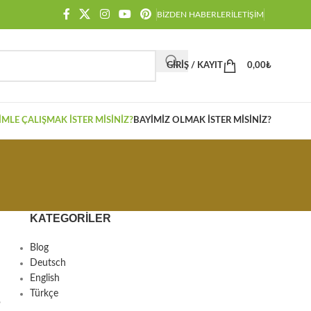
BIZDEN HABERLER
İLETIŞIM
GIRIŞ / KAYIT
0,00
₺
IMLE ÇALIŞMAK İSTER MISINIZ?
BAYIMIZ OLMAK İSTER MISINIZ?
KATEGORILER
Blog
Deutsch
English
Türkçe
,