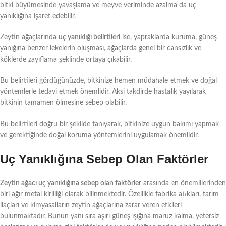
bitki büyümesinde yavaşlama ve meyve veriminde azalma da uç
yanıklığına işaret edebilir.
Zeytin ağaçlarında
uç yanıklığı belirtileri
ise, yapraklarda kuruma, güneş
yanığına benzer lekelerin oluşması, ağaçlarda genel bir cansızlık ve
köklerde zayıflama şeklinde ortaya çıkabilir.
Bu belirtileri gördüğünüzde, bitkinize hemen müdahale etmek ve doğal
yöntemlerle tedavi etmek önemlidir. Aksi takdirde hastalık yayılarak
bitkinin tamamen ölmesine sebep olabilir.
Bu belirtileri doğru bir şekilde tanıyarak, bitkinize uygun bakımı yapmak
ve gerektiğinde doğal koruma yöntemlerini uygulamak önemlidir.
Uç Yanıklığına Sebep Olan Faktörler
Zeytin ağacı uç yanıklığına sebep olan faktörler
arasında en önemlilerinden
biri ağır metal kirliliği olarak bilinmektedir. Özellikle fabrika atıkları, tarım
ilaçları ve kimyasalların zeytin ağaçlarına zarar veren etkileri
bulunmaktadır. Bunun yanı sıra aşırı güneş ışığına maruz kalma, yetersiz