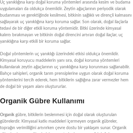
Uç yanıklığına karşı doğal koruma yöntemleri arasında kesim ve budama
uygulamaları da oldukça önemlidir. Zeytin ağaçlarının periyodik olarak
budanması ve gerektiğinde kesilmesi, bitkinin sağlıklı ve dirençli kalmasını
sağlayarak uç yanıklığına karşı koruma sağlar. Son olarak, doğal ilaçlarla
tedavi de bir diğer etkili koruma yöntemidir. Bitki üzerinde kimyasal
kalıntı bırakmayan ve bitkinin doğal direncini artıran doğal ilaçlar, uç
yanıklığına karşı etkili bir koruma sağlar.
Doğal yöntemlerin uç yanıklığı üzerindeki etkisi oldukça önemlidir.
Kimyasal koruyucu maddelerin yanı sıra, doğal koruma yöntemleri
kullanılarak zeytin ağaçlarının uç yanıklığına karşı korunması sağlanabilir.
Bahçe sahipleri, organik tarım prensiplerine uygun olarak doğal koruma
yöntemlerini tercih ederek, hem bitkilerin sağlığına zarar vermezler hem
de doğal bir yaşam alanı oluştururlar.
Organik Gübre Kullanımı
Organik
gübre, bitkilerin beslenmesi için doğal olarak oluşturulan
gübrelerdir. Kimyasal katkı maddeleri içermeyen organik gübreler,
toprağın verimliliğini artırırken çevre dostu bir yaklaşım sunar. Organik