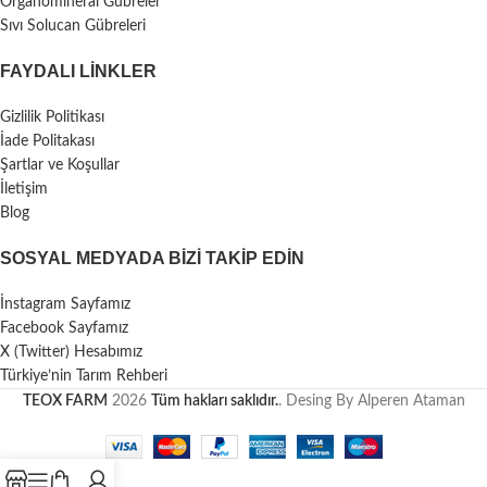
Organomineral Gübreler
Sıvı Solucan Gübreleri
FAYDALI LİNKLER
Gizlilik Politikası
İade Politakası
Şartlar ve Koşullar
İletişim
Blog
SOSYAL MEDYADA BIZI TAKIP EDIN
İnstagram Sayfamız
Facebook Sayfamız
X (Twitter) Hesabımız
Türkiye’nin Tarım Rehberi
TEOX FARM
2026
Tüm hakları saklıdır.
. Desing By Alperen Ataman