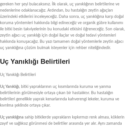
gereken her şeyi bulacaksınız. İlk olarak, uç yanıklığının belirtilerine ve
nedenlerine odaklanacağız. Ardından, bu hastalığın zeytin ağaçları
üzerindeki etkilerini inceleyeceğiz. Daha sonra, uç yanıklığına karşı doğal
koruma yöntemleri hakkında bilgi edineceğiz ve organik gübre kullanımı
ile bitki besin takviyelerinin bu konudaki etkisini öğreneceğiz. Son olarak,
zeytin ağacı uç yanıklığı için doğal ilaçlar ve doğal tedavi yöntemleri
hakkında konuşacağız. Bu yazı tamamen doğal yöntemlerle zeytin ağacı
uç yanıklığına çözüm bulmak isteyenler için rehber niteliğindedir.
Uç Yanıklığı Belirtileri
Uç Yanıklığı Belirtileri
Uç Yanıklığı
, bitki yapraklarının uç kısımlarında kuruma ve yanma
belirtilerinin görülmesiyle ortaya çıkan bir hastalıktır. Bu hastalığın
belirtileri genellikle yaprak kenarlarında kahverengi lekeler, kuruma ve
kıvrılma şeklinde ortaya çıkar.
Uç yanıklığına
sahip bitkilerde yaprakların kıpkırmızı renk alması, köklerin
zayıf ve sağlıksız görünmesi de belirtiler arasında yer alır. Aynı zamanda