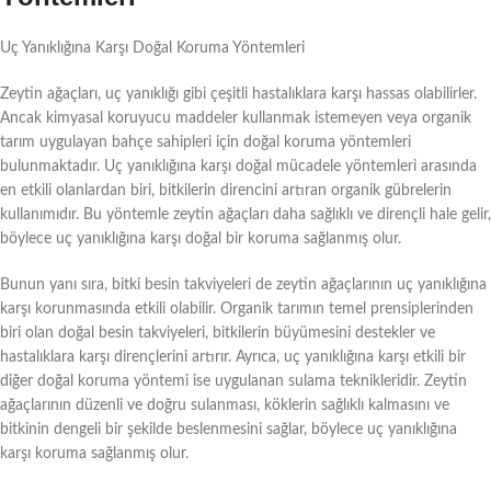
Uç Yanıklığına Karşı Doğal Koruma Yöntemleri
Zeytin ağaçları, uç yanıklığı gibi çeşitli hastalıklara karşı hassas olabilirler.
Ancak kimyasal koruyucu maddeler kullanmak istemeyen veya organik
tarım uygulayan bahçe sahipleri için doğal koruma yöntemleri
bulunmaktadır. Uç yanıklığına karşı doğal mücadele yöntemleri arasında
en etkili olanlardan biri, bitkilerin direncini artıran organik gübrelerin
kullanımıdır. Bu yöntemle zeytin ağaçları daha sağlıklı ve dirençli hale gelir,
böylece uç yanıklığına karşı doğal bir koruma sağlanmış olur.
Bunun yanı sıra, bitki besin takviyeleri de zeytin ağaçlarının uç yanıklığına
karşı korunmasında etkili olabilir. Organik tarımın temel prensiplerinden
biri olan doğal besin takviyeleri, bitkilerin büyümesini destekler ve
hastalıklara karşı dirençlerini artırır. Ayrıca, uç yanıklığına karşı etkili bir
diğer doğal koruma yöntemi ise uygulanan sulama teknikleridir. Zeytin
ağaçlarının düzenli ve doğru sulanması, köklerin sağlıklı kalmasını ve
bitkinin dengeli bir şekilde beslenmesini sağlar, böylece uç yanıklığına
karşı koruma sağlanmış olur.