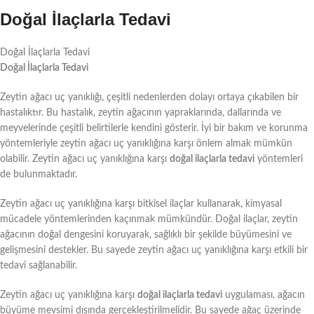
Doğal İlaçlarla Tedavi
Doğal İlaçlarla Tedavi
Doğal İlaçlarla Tedavi
Zeytin ağacı uç yanıklığı, çeşitli nedenlerden dolayı ortaya çıkabilen bir
hastalıktır. Bu hastalık, zeytin ağacının yapraklarında, dallarında ve
meyvelerinde çeşitli belirtilerle kendini gösterir. İyi bir bakım ve korunma
yöntemleriyle zeytin ağacı uç yanıklığına karşı önlem almak mümkün
olabilir. Zeytin ağacı uç yanıklığına karşı
doğal ilaçlarla tedavi
yöntemleri
de bulunmaktadır.
Zeytin ağacı uç yanıklığına karşı bitkisel ilaçlar kullanarak, kimyasal
mücadele yöntemlerinden kaçınmak mümkündür. Doğal ilaçlar, zeytin
ağacının doğal dengesini koruyarak, sağlıklı bir şekilde büyümesini ve
gelişmesini destekler. Bu sayede zeytin ağacı uç yanıklığına karşı etkili bir
tedavi sağlanabilir.
Zeytin ağacı uç yanıklığına karşı
doğal ilaçlarla tedavi
uygulaması, ağacın
büyüme mevsimi dışında gerçekleştirilmelidir. Bu sayede ağaç üzerinde