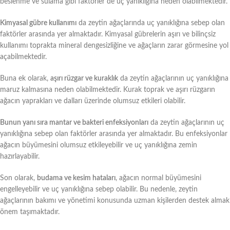
beslenme ve sulama gibi faktörler de uç yanıklığına neden olabilmektedir.
Kimyasal gübre kullanımı
da zeytin ağaçlarında uç yanıklığına sebep olan
faktörler arasında yer almaktadır. Kimyasal gübrelerin aşırı ve bilinçsiz
kullanımı toprakta mineral dengesizliğine ve ağaçların zarar görmesine yol
açabilmektedir.
Buna ek olarak,
aşırı rüzgar ve kuraklık
da zeytin ağaçlarının uç yanıklığına
maruz kalmasına neden olabilmektedir. Kurak toprak ve aşırı rüzgarın
ağacın yaprakları ve dalları üzerinde olumsuz etkileri olabilir.
Bunun yanı sıra mantar ve bakteri enfeksiyonları
da zeytin ağaçlarının uç
yanıklığına sebep olan faktörler arasında yer almaktadır. Bu enfeksiyonlar
ağacın büyümesini olumsuz etkileyebilir ve uç yanıklığına zemin
hazırlayabilir.
Son olarak,
budama ve kesim hataları
, ağacın normal büyümesini
engelleyebilir ve uç yanıklığına sebep olabilir. Bu nedenle, zeytin
ağaçlarının bakımı ve yönetimi konusunda uzman kişilerden destek almak
önem taşımaktadır.