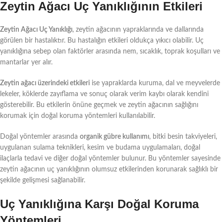
Zeytin Ağacı Uç Yanıklığının Etkileri
Zeytin Ağacı Uç Yanıklığı
, zeytin ağacının yapraklarında ve dallarında
görülen bir hastalıktır. Bu hastalığın etkileri oldukça yıkıcı olabilir. Uç
yanıklığına sebep olan faktörler arasında nem, sıcaklık, toprak koşulları ve
mantarlar yer alır.
Zeytin ağacı üzerindeki etkileri
ise yapraklarda kuruma, dal ve meyvelerde
lekeler, köklerde zayıflama ve sonuç olarak verim kaybı olarak kendini
gösterebilir. Bu etkilerin önüne geçmek ve zeytin ağacının sağlığını
korumak için doğal koruma yöntemleri kullanılabilir.
Doğal yöntemler arasında
organik gübre kullanımı
, bitki besin takviyeleri,
uygulanan sulama teknikleri, kesim ve budama uygulamaları, doğal
ilaçlarla tedavi ve diğer doğal yöntemler bulunur. Bu yöntemler sayesinde
zeytin ağacının uç yanıklığının olumsuz etkilerinden korunarak sağlıklı bir
şekilde gelişmesi sağlanabilir.
Uç Yanıklığına Karşı Doğal Koruma
Yöntemleri