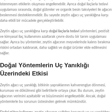
istenmeyen etkilerin oluşması engellenebilir. Ayrıca doğal ilaçlarla tedavi
uygulaması sırasında, doğal gübreler ve organik besin takviyeleri ile ağacın
beslenmesi desteklenmelidir. Bu sayede zeytin ağacı uç yanıklığına karşı
daha etkili bir mücadele gerçekleştirilebilir.
Zeytin ağacı uç yanıklığına karşı
doğal ilaçlarla tedavi
yöntemleri, pestisit
ve kimyasal ilaç kullanımını azaltarak çevre dostu bir tarım uygulaması
sağlar. Ayrıca bu yöntemler, zeytin ağacının meyvelerinde kalıntı bırakma
riskini ortadan kaldırarak, daha sağlıklı ve doğal ürünler elde edilmesini
sağlar.
Doğal Yöntemlerin Uç Yanıklığı
Üzerindeki Etkisi
Zeytin ağacı uç yanıklığı, bitkinin yapraklarının kahverengiye dönmesi,
kuruması ve dökülmesi gibi belirtilerle ortaya çıkar. Bu durum, zeytin
ağacının verimini azaltabilir ve büyümesini engelleyebilir. Ancak, doğal
yöntemlerle bu sorunun üstesinden gelmek mümkündür.