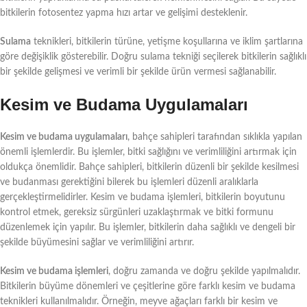
bitkilerin fotosentez yapma hızı artar ve gelişimi desteklenir.
Sulama
teknikleri, bitkilerin türüne, yetişme koşullarına ve iklim şartlarına
göre değişiklik gösterebilir. Doğru sulama tekniği seçilerek bitkilerin sağlıklı
bir şekilde gelişmesi ve verimli bir şekilde ürün vermesi sağlanabilir.
Kesim ve Budama Uygulamaları
Kesim ve budama uygulamaları
, bahçe sahipleri tarafından sıklıkla yapılan
önemli işlemlerdir. Bu işlemler, bitki sağlığını ve verimliliğini artırmak için
oldukça önemlidir. Bahçe sahipleri, bitkilerin düzenli bir şekilde kesilmesi
ve budanması gerektiğini bilerek bu işlemleri düzenli aralıklarla
gerçekleştirmelidirler. Kesim ve budama işlemleri, bitkilerin boyutunu
kontrol etmek, gereksiz sürgünleri uzaklaştırmak ve bitki formunu
düzenlemek için yapılır. Bu işlemler, bitkilerin daha sağlıklı ve dengeli bir
şekilde büyümesini sağlar ve verimliliğini artırır.
Kesim ve budama işlemleri
, doğru zamanda ve doğru şekilde yapılmalıdır.
Bitkilerin büyüme dönemleri ve çeşitlerine göre farklı kesim ve budama
teknikleri kullanılmalıdır. Örneğin, meyve ağaçları farklı bir kesim ve