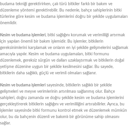
budama tekniği gerektirirken, çalı türü bitkiler farklı bir bakım ve
düzenleme yöntemi gerektirebilir. Bu nedenle, bahçe sahiplerinin bitki
türlerine göre kesim ve budama işlemlerini doğru bir şekilde uygulamaları
önemlidir.
Kesim ve budama işlemleri
, bitki sağlığını korumak ve verimliliği artırmak
için yapılan önemli bir bakım işlemidir. Bu işlemler, bitkilerin
gereksinimlerini karşılamak ve onların en iyi şekilde gelişmelerini sağlamak
amacıyla yapılır. Kesim ve budama uygulamaları, bitki formunu
düzenlemek, gereksiz sürgün ve dalları uzaklaştırmak ve bitkilerin doğal
yetişme düzenine uygun bir şekilde kesilmesini sağlar. Bu sayede,
bitkilerin daha sağlıklı, güçlü ve verimli olmaları sağlanır.
Kesim ve budama işlemleri
sayesinde, bitkilerin sağlıklı bir şekilde
gelişmeleri ve meyve verimlerinin artırılması sağlanmış olur. Bahçe
sahipleri, doğru zamanda ve doğru şekilde kesim ve budama işlemlerini
gerçekleştirerek bitkilerin sağlığını ve verimliliğini artırabilirler. Ayrıca, bu
işlemler sayesinde bitki formunu kontrol etmek ve düzenlemek mümkün
olur, bu da bahçenin düzenli ve bakımlı bir görünüme sahip olmasını
sağlar.