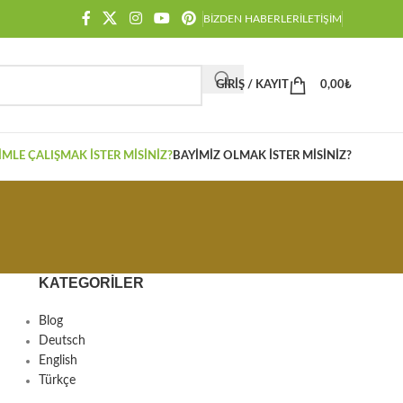
BIZDEN HABERLER
İLETIŞIM
GIRIŞ / KAYIT
0,00
₺
IMLE ÇALIŞMAK İSTER MISINIZ?
BAYIMIZ OLMAK İSTER MISINIZ?
KATEGORILER
Blog
Deutsch
English
Türkçe