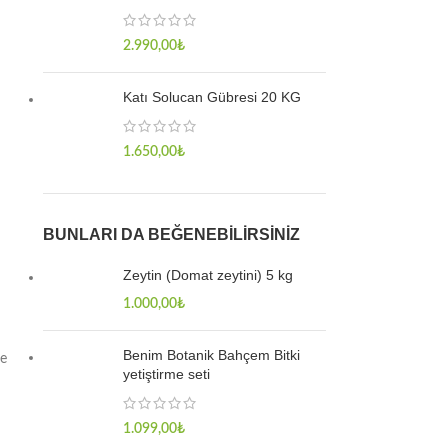
2.990,00
₺
Katı Solucan Gübresi 20 KG
1.650,00
₺
BUNLARI DA BEĞENEBILIRSINIZ
Zeytin (Domat zeytini) 5 kg
1.000,00
₺
Benim Botanik Bahçem Bitki
ze
yetiştirme seti
1.099,00
₺