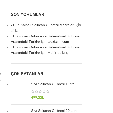
SON YORUMLAR
e
En Kaliteli Solucan Gübresi Markaları
için
ali k,
Solucan Gübresi ve Geleneksel Gübreler
Arasındaki Farklar
için
teoxfarm.com
Solucan Gübresi ve Geleneksel Gübreler
Arasındaki Farklar
için
Mahir dalkılıç
ÇOK SATANLAR
a
.
Sıvı Solucan Gübresi 1Litre
499,00
₺
Sıvı Solucan Gübresi 20 Litre