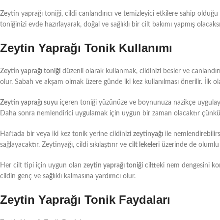
Zeytin yaprağı toniği, cildi canlandırıcı ve temizleyici etkilere sahip olduğu
toniğinizi evde hazırlayarak, doğal ve sağlıklı bir cilt bakımı yapmış olacaksı
Zeytin Yaprağı Tonik Kullanımı
Zeytin yaprağı toniği
düzenli olarak kullanmak, cildinizi besler ve canlandır
olur. Sabah ve akşam olmak üzere günde iki kez kullanılması önerilir. İlk ol
Zeytin yaprağı suyu
içeren toniği yüzünüze ve boynunuza nazikçe uygulayı
Daha sonra nemlendirici uygulamak için uygun bir zaman olacaktır çünkü to
Haftada bir veya iki kez tonik yerine cildinizi
zeytinyağı
ile nemlendirebilir
sağlayacaktır. Zeytinyağı, cildi sıkılaştırır ve
cilt lekeleri
üzerinde de olumlu e
Her cilt tipi için uygun olan
zeytin yaprağı toniği
ciltteki nem dengesini kor
cildin genç ve sağlıklı kalmasına yardımcı olur.
Zeytin Yaprağı Tonik Faydaları