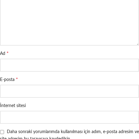
*
Ad
*
E-posta
İnternet sitesi
Daha sonraki yorumlarımda kullanılması için adım, e-posta adresim ve
site adresim bu tarayıcıya kaydedilsin.