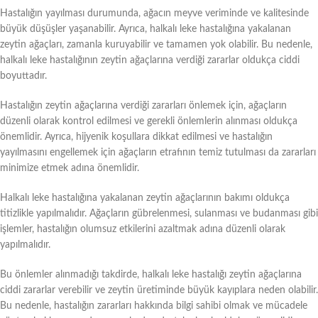
Hastalığın yayılması durumunda, ağacın meyve veriminde ve kalitesinde
büyük düşüşler yaşanabilir. Ayrıca, halkalı leke hastalığına yakalanan
zeytin ağaçları, zamanla kuruyabilir ve tamamen yok olabilir. Bu nedenle,
halkalı leke hastalığının zeytin ağaçlarına verdiği zararlar oldukça ciddi
boyuttadır.
Hastalığın zeytin ağaçlarına verdiği zararları önlemek için, ağaçların
düzenli olarak kontrol edilmesi ve gerekli önlemlerin alınması oldukça
önemlidir. Ayrıca, hijyenik koşullara dikkat edilmesi ve hastalığın
yayılmasını engellemek için ağaçların etrafının temiz tutulması da zararları
minimize etmek adına önemlidir.
Halkalı leke hastalığına yakalanan zeytin ağaçlarının bakımı oldukça
titizlikle yapılmalıdır. Ağaçların gübrelenmesi, sulanması ve budanması gibi
işlemler, hastalığın olumsuz etkilerini azaltmak adına düzenli olarak
yapılmalıdır.
Bu önlemler alınmadığı takdirde, halkalı leke hastalığı zeytin ağaçlarına
ciddi zararlar verebilir ve zeytin üretiminde büyük kayıplara neden olabilir.
Bu nedenle, hastalığın zararları hakkında bilgi sahibi olmak ve mücadele