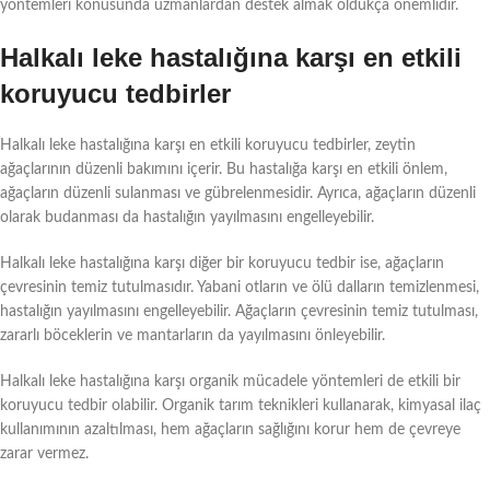
yöntemleri konusunda uzmanlardan destek almak oldukça önemlidir.
Halkalı leke hastalığına karşı en etkili
koruyucu tedbirler
Halkalı leke hastalığına karşı en etkili koruyucu tedbirler, zeytin
ağaçlarının düzenli bakımını içerir. Bu hastalığa karşı en etkili önlem,
ağaçların düzenli sulanması ve gübrelenmesidir. Ayrıca, ağaçların düzenli
olarak budanması da hastalığın yayılmasını engelleyebilir.
Halkalı leke hastalığına karşı diğer bir koruyucu tedbir ise, ağaçların
çevresinin temiz tutulmasıdır. Yabani otların ve ölü dalların temizlenmesi,
hastalığın yayılmasını engelleyebilir. Ağaçların çevresinin temiz tutulması,
zararlı böceklerin ve mantarların da yayılmasını önleyebilir.
Halkalı leke hastalığına karşı organik mücadele yöntemleri de etkili bir
koruyucu tedbir olabilir. Organik tarım teknikleri kullanarak, kimyasal ilaç
kullanımının azaltılması, hem ağaçların sağlığını korur hem de çevreye
zarar vermez.