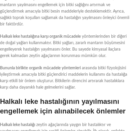
mantarın yayılmasını engellemek için bitki sağlığını artırmak ve
güçlendirmek amacıyla bitki besin maddeleriyle desteklemektir. Ayrıca,
sağlıklı toprak koşulları sağlamak da hastalığın yayılmasını önleyici önemli
bir faktördür.
Halkalı leke hastalığına karşı organik mücadele
yöntemlerinden bir diğeri
de doğal yağları kullanmaktır. Bitki yağları, zararlı mantarın büyümesini
engelleyerek hastalığın yayılmasını önler. Bu sayede kimyasal ilaçlara
gerek kalmadan zeytin ağaçlarının korunması mümkün olur.
Bununla birlikte
organik
mücadele
yöntemleri
arasında bitki fizyolojisini
iyileştirmek amacıyla bitki güçlendirici maddelerin kullanımı da hastalığa
karşı etkili bir önlem oluşturur. Bitkilerin direncini artırarak hastalıklara
karşı daha dayanıklı hale gelmelerini sağlar.
Halkalı leke hastalığının yayılmasını
engellemek için alınabilecek önlemler
Halkalı leke hastalığı
zeytin ağaçlarında yaygın bir hastalıktır ve