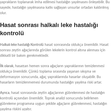
yaprakların toplanarak imha edilmesi hastalığın yayılmasını önleyebilir. Bu
sayede, hastalığın yayılmasına katkı sağlayan unsurlar ortadan kaldırılmış
olur.
Hasat sonrası halkalı leke hastalığı
kontrolü
Halkalı leke hastalığı Kontrolü
hasat sonrasında oldukça önemlidir. Hasat
sonrası zeytin ağaçlarında görülen lekelerin kontrol altına alınması için
dikkatli bir bakım gerekmektedir.
İlk olarak
, hasattan hemen sonra ağaçların yapraklarının temizlenmesi
oldukça önemlidir. Çünkü toplama sırasında yaşanan sıkışma ve
deformasyon sonucunda, ağaç yapraklarında hasarlar oluşabilir. Bu
hasarların temizlenmemesi durumunda hastalığın yayılma riski artar.
Ayrıca
, hasat sonrasında zeytin ağaçlarının gübrelenmesi de hastalığın
kontrolü açısından önemlidir. Toprak analizi sonucunda belirlenen
gübreleme programına uygun şekilde ağaçların gübrelenmesi, hastalığın
yayılma riskini azaltır.