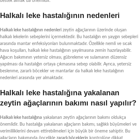
destek almak da önemlidir.
Halkalı leke hastalığının nedenleri
Halkalı leke hastalığının nedenleri
zeytin ağaçlarının üzerinde oluşan
halkalı lekelerin sebeplerini içermektedir. Bu hastalığın en yaygın sebepleri
arasında mantar enfeksiyonları bulunmaktadır. Özellikle nemli ve sıcak
hava koşulları, halkalı leke hastalığının yayılmasına zemin hazırlayabilir.
Ağacın bakımının yetersiz olması, gübreleme ve sulamanın düzensiz
yapılması da hastalığın ortaya çıkmasına sebep olabilir. Ayrıca, yetersiz
beslenme, zararlı böcekler ve mantarlar da halkalı leke hastalığının
nedenleri arasında yer almaktadır.
Halkalı leke hastalığına yakalanan
zeytin ağaçlarının bakımı nasıl yapılır?
Halkalı leke hastalığına
yakalanan zeytin ağaçlarının bakımı oldukça
önemlidir. Bu hastalığa yakalanan ağaçların bakımı, sağlıklı büyümeleri ve
verimliliklerini devam ettirebilmeleri için büyük bir öneme sahiptir. Bu
ağaçların bakımında öncelikle
zararlı böceklerin
kontrolüne dikkat