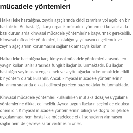
mücadele yöntemleri
Halkalı leke hastalığına,
zeytin ağaçlarında ciddi zararlara yol açabilen bir
hastalıktır. Bu hastalığa karşı organik mücadele yöntemleri kullanılsa da
bazı durumlarda kimyasal mücadele yöntemlerine başvurmak gerekebilir.
Kimyasal mücadele yöntemleri, hastalığın yayılmasını engellemek ve
zeytin ağaçlarının korunmasını sağlamak amacıyla kullanılır.
Halkalı leke hastalığına karşı kimyasal mücadele yöntemleri
arasında en
yaygın kullanılanlar arasında fungisit ilaçlar bulunmaktadır. Bu ilaçlar,
hastalığın yayılmasını engellemek ve zeytin ağaçlarını korumak için etkili
bir yöntem olarak kullanılır. Ancak kimyasal mücadele yöntemlerinin
kullanımı sırasında dikkat edilmesi gereken bazı noktalar bulunmaktadır.
Kimyasal mücadele yöntemleri kullanılırken mutlaka
dozaj ve uygulama
yöntemlerine
dikkat edilmelidir. Ayrıca uygun ilaçların seçimi de oldukça
önemlidir. Kimyasal mücadele yöntemlerinin bilinçli ve doğru bir şekilde
uygulanması, hem hastalıkla mücadelede etkili sonuçların alınmasını
sağlar hem de çevreye zarar verilmesini önler.