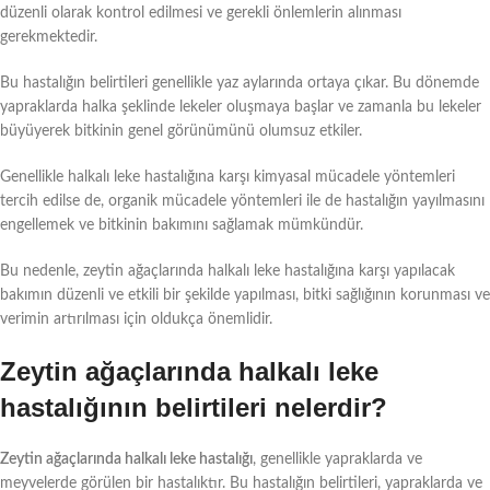
düzenli olarak kontrol edilmesi ve gerekli önlemlerin alınması
gerekmektedir.
Bu hastalığın belirtileri genellikle yaz aylarında ortaya çıkar. Bu dönemde
yapraklarda halka şeklinde lekeler oluşmaya başlar ve zamanla bu lekeler
büyüyerek bitkinin genel görünümünü olumsuz etkiler.
Genellikle halkalı leke hastalığına karşı kimyasal mücadele yöntemleri
tercih edilse de, organik mücadele yöntemleri ile de hastalığın yayılmasını
engellemek ve bitkinin bakımını sağlamak mümkündür.
Bu nedenle, zeytin ağaçlarında halkalı leke hastalığına karşı yapılacak
bakımın düzenli ve etkili bir şekilde yapılması, bitki sağlığının korunması ve
verimin artırılması için oldukça önemlidir.
Zeytin ağaçlarında halkalı leke
hastalığının belirtileri nelerdir?
Zeytin ağaçlarında halkalı leke hastalığı
, genellikle yapraklarda ve
meyvelerde görülen bir hastalıktır. Bu hastalığın belirtileri, yapraklarda ve