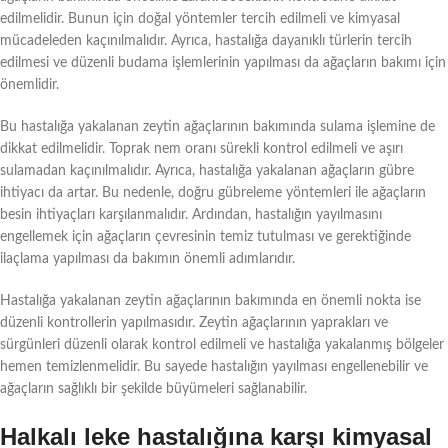
edilmelidir. Bunun için doğal yöntemler tercih edilmeli ve kimyasal
mücadeleden kaçınılmalıdır. Ayrıca, hastalığa dayanıklı türlerin tercih
edilmesi ve düzenli budama işlemlerinin yapılması da ağaçların bakımı için
önemlidir.
Bu hastalığa yakalanan zeytin ağaçlarının bakımında sulama işlemine de
dikkat edilmelidir. Toprak nem oranı sürekli kontrol edilmeli ve aşırı
sulamadan kaçınılmalıdır. Ayrıca, hastalığa yakalanan ağaçların gübre
ihtiyacı da artar. Bu nedenle, doğru gübreleme yöntemleri ile ağaçların
besin ihtiyaçları karşılanmalıdır. Ardından, hastalığın yayılmasını
engellemek için ağaçların çevresinin temiz tutulması ve gerektiğinde
ilaçlama yapılması da bakımın önemli adımlarıdır.
Hastalığa yakalanan zeytin ağaçlarının bakımında en önemli nokta ise
düzenli kontrollerin yapılmasıdır. Zeytin ağaçlarının yaprakları ve
sürgünleri düzenli olarak kontrol edilmeli ve hastalığa yakalanmış bölgeler
hemen temizlenmelidir. Bu sayede hastalığın yayılması engellenebilir ve
ağaçların sağlıklı bir şekilde büyümeleri sağlanabilir.
Halkalı leke hastalığına karşı kimyasal