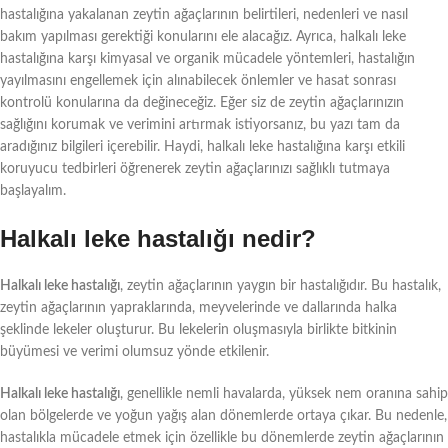
hastalığına yakalanan zeytin ağaçlarının belirtileri, nedenleri ve nasıl
bakım yapılması gerektiği konularını ele alacağız. Ayrıca, halkalı leke
hastalığına karşı kimyasal ve organik mücadele yöntemleri, hastalığın
yayılmasını engellemek için alınabilecek önlemler ve hasat sonrası
kontrolü konularına da değineceğiz. Eğer siz de zeytin ağaçlarınızın
sağlığını korumak ve verimini artırmak istiyorsanız, bu yazı tam da
aradığınız bilgileri içerebilir. Haydi, halkalı leke hastalığına karşı etkili
koruyucu tedbirleri öğrenerek zeytin ağaçlarınızı sağlıklı tutmaya
başlayalım.
Halkalı leke hastalığı nedir?
Halkalı leke hastalığı
, zeytin ağaçlarının yaygın bir hastalığıdır. Bu hastalık,
zeytin ağaçlarının yapraklarında, meyvelerinde ve dallarında halka
şeklinde lekeler oluşturur. Bu lekelerin oluşmasıyla birlikte bitkinin
büyümesi ve verimi olumsuz yönde etkilenir.
Halkalı leke hastalığı
, genellikle nemli havalarda, yüksek nem oranına sahip
olan bölgelerde ve yoğun yağış alan dönemlerde ortaya çıkar. Bu nedenle,
hastalıkla mücadele etmek için özellikle bu dönemlerde zeytin ağaçlarının