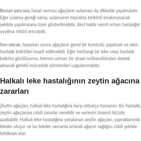
Bunun yanı sıra,
hasat sonrası ağaçların sulaması da dikkatle yapılmalıdır.
Eğer sulama gereği varsa, sulamanın toprakta birikinti bırakmayacak
şekilde yapılmasına özen gösterilmelidir. Aksi halde nemli ortam hastalığın
yayılma riskini artırabilir.
Son olarak,
hasattan sonra ağaçların genel bir kontrolü yapılmalı ve olası
hastalık belirtileri tespit edilmelidir. Eğer herhangi bir leke veya hastalık
belirtisi görülüyorsa, hemen uzman bir ziraat mühendisinden destek
alınarak gerekli mücadele yöntemleri uygulanmalıdır.
Halkalı leke hastalığının zeytin ağacına
zararları
Zeytin ağaçları, halkalı leke hastalığına karşı oldukça hassastır. Bu hastalık,
zeytin ağaçlarına ciddi zararlar verebilir ve verimini önemli ölçüde
azaltabilir. Halkalı leke hastalığına yakalanan zeytin ağaçları, yapraklarında
lekeler oluşur ve bu lekeler zamanla artarak ağacın sağlığını ciddi şekilde
tehlikeye atar.