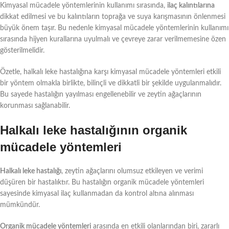
Kimyasal mücadele yöntemlerinin kullanımı sırasında,
ilaç kalıntılarına
dikkat edilmesi ve bu kalıntıların toprağa ve suya karışmasının önlenmesi
büyük önem taşır. Bu nedenle kimyasal mücadele yöntemlerinin kullanımı
sırasında hijyen kurallarına uyulmalı ve çevreye zarar verilmemesine özen
gösterilmelidir.
Özetle, halkalı leke hastalığına karşı kimyasal mücadele yöntemleri etkili
bir yöntem olmakla birlikte, bilinçli ve dikkatli bir şekilde uygulanmalıdır.
Bu sayede hastalığın yayılması engellenebilir ve zeytin ağaçlarının
korunması sağlanabilir.
Halkalı leke hastalığının organik
mücadele yöntemleri
Halkalı leke hastalığı
, zeytin ağaçlarını olumsuz etkileyen ve verimi
düşüren bir hastalıktır. Bu hastalığın organik mücadele yöntemleri
sayesinde kimyasal ilaç kullanmadan da kontrol altına alınması
mümkündür.
Organik mücadele yöntemleri
arasında en etkili olanlarından biri, zararlı