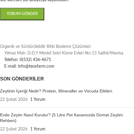
Organik ve Sürdürülebilir Bitki Besleme Çözümleri
Yılmaz Mah. D.D.Y Mevkii Selvi Küme Evleri No:13 Salihli/Manisa
Telefon: 0(532) 436-4671
E-mail: info@teoxfarm.com
SON GÖNDERILER
Zeytinin İçeriği Nedir? Protein, Mineraller ve Vücuda Etkileri
22 Şubat 2026
1 Yorum
Evde Zeytin Nasıl Kurulur? (5 Litre Pet Kavanozda Domat Zeytini
Rehberi)
22 Şubat 2026
1 Yorum