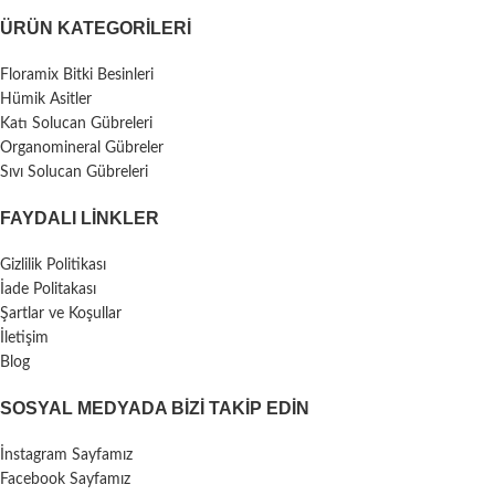
ÜRÜN KATEGORILERI
Floramix Bitki Besinleri
Hümik Asitler
Katı Solucan Gübreleri
Organomineral Gübreler
Sıvı Solucan Gübreleri
FAYDALI LİNKLER
Gizlilik Politikası
İade Politakası
Şartlar ve Koşullar
İletişim
Blog
SOSYAL MEDYADA BIZI TAKIP EDIN
İnstagram Sayfamız
Facebook Sayfamız