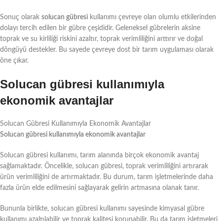
Sonuç olarak
solucan gübresi
kullanımı çevreye olan olumlu etkilerinden
dolayı tercih edilen bir gübre çeşididir. Geleneksel gübrelerin aksine
toprak ve su kirliliği riskini azaltır, toprak verimliliğini arttırır ve doğal
döngüyü destekler. Bu sayede çevreye dost bir tarım uygulaması olarak
öne çıkar.
Solucan gübresi kullanımıyla
ekonomik avantajlar
Solucan Gübresi Kullanımıyla Ekonomik Avantajlar
Solucan gübresi kullanımıyla ekonomik avantajlar
Solucan gübresi kullanımı, tarım alanında birçok ekonomik avantaj
sağlamaktadır. Öncelikle, solucan gübresi, toprak verimliliğini artırarak
ürün verimliliğini de artırmaktadır. Bu durum, tarım işletmelerinde daha
fazla ürün elde edilmesini sağlayarak gelirin artmasına olanak tanır.
Bununla birlikte, solucan gübresi kullanımı sayesinde kimyasal gübre
kullanımı azaltılabilir ve toprak kalitesi korunabilir. Bu da tarım işletmeleri