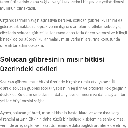
tarım ürünlerinin daha sağlıklı ve yüksek verimli bir şekilde yetiştirilmesi
mümkün olmaktadır.
Organik tarımın yaygınlaşmasıyla beraber, solucan gübresi kullanımı da
giderek artmaktadır. Toprak verimliliğine olan olumlu etkileri sebebiyle,
çiftçilerin solucan gübresi kullanımına daha fazla önem vermesi ve bilinçli
bir şekilde bu gübreyi kullanmaları, mısır verimini arttırma konusunda
önemli bir adım olacaktır.
Solucan gübresinin mısır bitkisi
üzerindeki etkileri
Solucan gübresi
, mısır bitkisi üzerinde birçok olumlu etki yaratır. İlk
olarak, solucan gübresi toprak yapısını iyileştirir ve bitkilerin kök gelişimini
destekler. Bu da mısır bitkisinin daha iyi beslenmesini ve daha sağlam bir
şekilde büyümesini sağlar.
Ayrıca
, solucan gübresi, mısır bitkisinin hastalıklara ve zararlılara karşı
direncini arttırır. Bitkinin daha güçlü bir bağışıklık sistemine sahip olması,
verimde artış sağlar ve hasat döneminde daha sağlıklı ürünler elde etmeyi