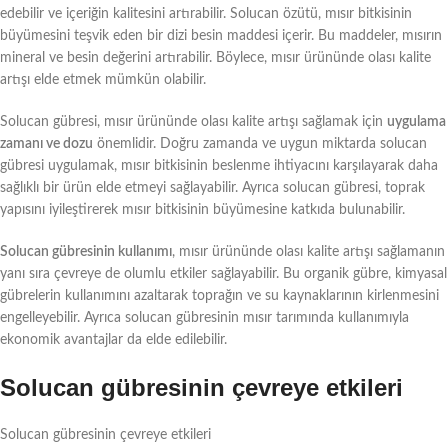
edebilir ve içeriğin kalitesini artırabilir. Solucan özütü, mısır bitkisinin
büyümesini teşvik eden bir dizi besin maddesi içerir. Bu maddeler, mısırın
mineral ve besin değerini artırabilir. Böylece, mısır ürününde olası kalite
artışı elde etmek mümkün olabilir.
Solucan gübresi, mısır ürününde olası kalite artışı sağlamak için
uygulama
zamanı ve dozu
önemlidir. Doğru zamanda ve uygun miktarda solucan
gübresi uygulamak, mısır bitkisinin beslenme ihtiyacını karşılayarak daha
sağlıklı bir ürün elde etmeyi sağlayabilir. Ayrıca solucan gübresi, toprak
yapısını iyileştirerek mısır bitkisinin büyümesine katkıda bulunabilir.
Solucan gübresinin kullanımı
, mısır ürününde olası kalite artışı sağlamanın
yanı sıra çevreye de olumlu etkiler sağlayabilir. Bu organik gübre, kimyasal
gübrelerin kullanımını azaltarak toprağın ve su kaynaklarının kirlenmesini
engelleyebilir. Ayrıca solucan gübresinin mısır tarımında kullanımıyla
ekonomik avantajlar da elde edilebilir.
Solucan gübresinin çevreye etkileri
Solucan gübresinin çevreye etkileri