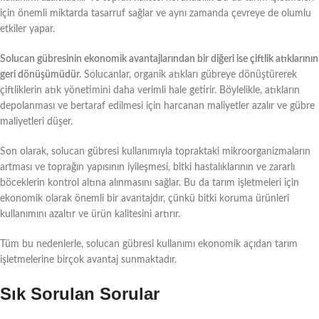
için önemli miktarda tasarruf sağlar ve aynı zamanda çevreye de olumlu
etkiler yapar.
Solucan gübresinin ekonomik avantajlarından bir diğeri ise çiftlik atıklarının
geri dönüşümüdür.
Solucanlar, organik atıkları gübreye dönüştürerek
çiftliklerin atık yönetimini daha verimli hale getirir. Böylelikle, atıkların
depolanması ve bertaraf edilmesi için harcanan maliyetler azalır ve gübre
maliyetleri düşer.
Son olarak, solucan gübresi kullanımıyla topraktaki mikroorganizmaların
artması ve toprağın yapısının iyileşmesi, bitki hastalıklarının ve zararlı
böceklerin kontrol altına alınmasını sağlar. Bu da tarım işletmeleri için
ekonomik olarak önemli bir avantajdır, çünkü bitki koruma ürünleri
kullanımını azaltır ve ürün kalitesini artırır.
Tüm bu nedenlerle, solucan gübresi kullanımı ekonomik açıdan tarım
işletmelerine birçok avantaj sunmaktadır.
Sık Sorulan Sorular