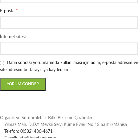
*
E-posta
İnternet sitesi
Daha sonraki yorumlarımda kullanılması için adım, e-posta adresim ve
site adresim bu tarayıcıya kaydedilsin.
Organik ve Sürdürülebilir Bitki Besleme Çözümleri
Yılmaz Mah. D.D.Y Mevkii Selvi Küme Evleri No:13 Salihli/Manisa
Telefon: 0(532) 436-4671