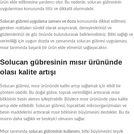
ürün elde edilmesine yardımcı olur. Bu nedenle, solucan gübresinin
uygulanması konusunda titiz ve dikkatli olunmalıdır.
Solucan gübresi uygulama zamanı ve dozu
konusunda dikkat edilmesi
gereken noktaları sürekli olarak araştırarak, deneyimlerinizi ve
gözlemlerinizi de göz önünde bulundurarak belirlemelisiniz. Bitki sağlığı ve
verimliliği için uygun dozda ve zamanında solucan gübresi uygulaması,
mısır tarımında başarılı bir ürün elde etmenizi sağlayacaktır.
Solucan gübresinin mısır ürününde
olası kalite artışı
Solucan gübresi, mısır ürününde kalite artışı sağlamak için etkili bir
yöntem olabilir. Bu doğal gübre, toprak verimliliğini arttırarak mısır
bitkisinin besin alımını iyileştirebilir. Böylece mısır ürününde olası kalite
artışı elde edilebilir. Solucan gübresi, topraktaki mikroorganizmaları ve
besin maddelerini arttırarak mısır bitkisinin büyümesini destekler. Bu da
mısırın daha sağlıklı ve besleyici olmasını sağlar.
Mısır tarımında
solucan gübresinin kullanımı
, bitki büyümesini teşvik