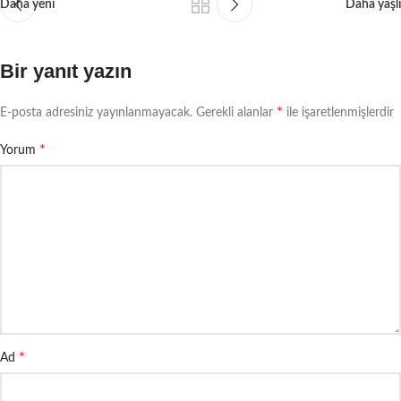
Daha yeni
Daha yaşlı
Bir yanıt yazın
*
E-posta adresiniz yayınlanmayacak.
Gerekli alanlar
ile işaretlenmişlerdir
*
Yorum
*
Ad