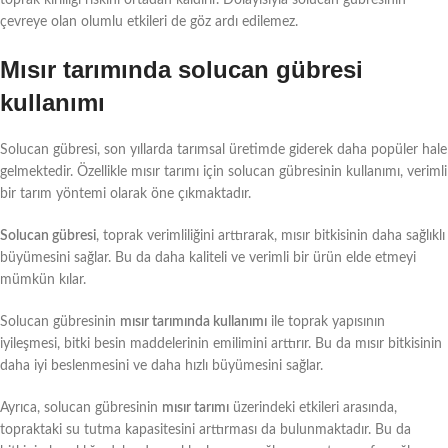
çevreye olan olumlu etkileri de göz ardı edilemez.
Mısır tarımında solucan gübresi
kullanımı
Solucan gübresi, son yıllarda tarımsal üretimde giderek daha popüler hale
gelmektedir. Özellikle mısır tarımı için solucan gübresinin kullanımı, verimli
bir tarım yöntemi olarak öne çıkmaktadır.
Solucan gübresi
, toprak verimliliğini arttırarak, mısır bitkisinin daha sağlıklı
büyümesini sağlar. Bu da daha kaliteli ve verimli bir ürün elde etmeyi
mümkün kılar.
Solucan gübresinin
mısır tarımında kullanımı
ile toprak yapısının
iyileşmesi, bitki besin maddelerinin emilimini arttırır. Bu da mısır bitkisinin
daha iyi beslenmesini ve daha hızlı büyümesini sağlar.
Ayrıca, solucan gübresinin
mısır tarımı
üzerindeki etkileri arasında,
topraktaki su tutma kapasitesini arttırması da bulunmaktadır. Bu da