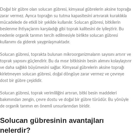
Doğal bir gübre olan solucan gübresi, kimyasal gübrelerin aksine toprağa
zarar vermez. Ayrıca toprağın su tutma kapasitesini artırarak kuraklıkla
mücadelede de etkili bir şekilde kullanılır. Solucan gübresi, bitkilerin
beslenme ihtiyaçlarını karşıladığı gibi toprak kalitesini de iyileştirir. Bu
nedenle organik tarımın tercih edilmesiyle birlikte solucan gübresi
kullanımı da giderek yaygınlaşmaktadır.
Solucan gübresi, toprakta bulunan mikroorganizmaların sayısını artırır ve
toprak yapısını güçlendirir. Bu da mısır bitkisinin besin alımını kolaylaştırır
ve daha sağlıklı büyümesini sağlar. Kimyasal gübrelerin aksine toprağı
kirletmeyen solucan gübresi, doğal döngüye zarar vermez ve çevreye
dost bir gübre çeşididir.
Solucan gübresi, toprak verimliliğini artıran, bitki besin maddeleri
bakımından zengin, çevre dostu ve doğal bir gübre türüdür. Bu yönüyle
de organik tarımın en önemli unsurlarından biridir.
Solucan gübresinin avantajları
nelerdir?