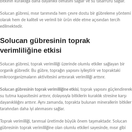
bitkinin kuraklığa daha dayanıklı olmasını sağlar ve su tasarrufu sağlar.
Solucan gübresi, mısır tarımında hem çevre dostu bir gübreleme yöntemi
olarak hem de kaliteli ve verimli bir ürün elde etme açısından tercih
edilmektedir.
Solucan gübresinin toprak
verimliliğine etkisi
Solucan gübresi, toprak verimliliği üzerinde olumlu etkiler sağlayan bir
organik gübredir. Bu gübre, toprağın yapısını iyileştirir ve topraktaki
mikroorganizmaların aktivitesini arttırarak verimliliği arttırır.
Solucan gübresinin toprak verimliliğine etkisi
, toprak yapısını güçlendirerek
su tutma kapasitesini arttırır, dolayısıyla bitkilerin kuraklık stresine karşı
dayanıklılığını arttırır. Aynı zamanda, toprakta bulunan minerallerin bitkiler
tarafından daha iyi alınmasını sağlar.
Toprak verimliliği, tarımsal üretimde büyük önem taşımaktadır. Solucan
gübresinin toprak verimliliğine olan olumlu etkileri sayesinde, mısır gibi