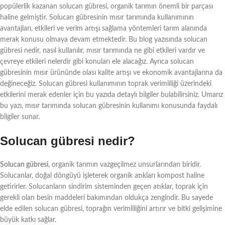
popülerlik kazanan solucan gübresi, organik tarımın önemli bir parçası
haline gelmiştir. Solucan gübresinin mısır tarımında kullanımının
avantajları, etkileri ve verim artışı sağlama yöntemleri tarım alanında
merak konusu olmaya devam etmektedir. Bu blog yazısında solucan
gübresi nedir, nasıl kullanılır, mısır tarımında ne gibi etkileri vardır ve
çevreye etkileri nelerdir gibi konuları ele alacağız. Ayrıca solucan
gübresinin mısır ürününde olası kalite artışı ve ekonomik avantajlarına da
değineceğiz. Solucan gübresi kullanımının toprak verimliliği üzerindeki
etkilerini merak edenler için bu yazıda detaylı bilgiler bulabilirsiniz. Umarız
bu yazı, mısır tarımında solucan gübresinin kullanımı konusunda faydalı
bilgiler sunar.
Solucan gübresi nedir?
Solucan gübresi
, organik tarımın vazgeçilmez unsurlarından biridir.
Solucanlar, doğal döngüyü işleterek organik atıkları kompost haline
getirirler. Solucanların sindirim sisteminden geçen atıklar, toprak için
gerekli olan besin maddeleri bakımından oldukça zengindir. Bu sayede
elde edilen solucan gübresi, toprağın verimliliğini artırır ve bitki gelişimine
büyük katkı sağlar.