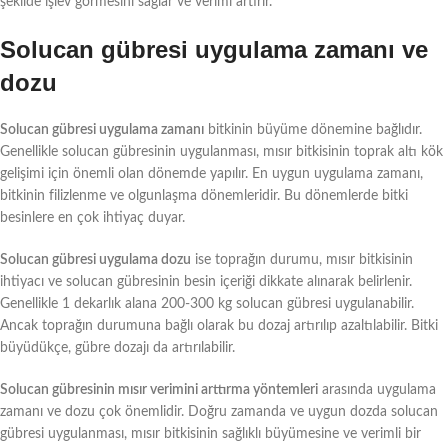
şekilde işlev görmesini sağlar ve verimi artırır.
Solucan gübresi uygulama zamanı ve
dozu
Solucan gübresi uygulama zamanı
bitkinin büyüme dönemine bağlıdır.
Genellikle solucan gübresinin uygulanması, mısır bitkisinin toprak altı kök
gelişimi için önemli olan dönemde yapılır. En uygun uygulama zamanı,
bitkinin filizlenme ve olgunlaşma dönemleridir. Bu dönemlerde bitki
besinlere en çok ihtiyaç duyar.
Solucan gübresi uygulama dozu
ise toprağın durumu, mısır bitkisinin
ihtiyacı ve solucan gübresinin besin içeriği dikkate alınarak belirlenir.
Genellikle 1 dekarlık alana 200-300 kg solucan gübresi uygulanabilir.
Ancak toprağın durumuna bağlı olarak bu dozaj artırılıp azaltılabilir. Bitki
büyüdükçe, gübre dozajı da artırılabilir.
Solucan gübresinin mısır verimini arttırma yöntemleri
arasında uygulama
zamanı ve dozu çok önemlidir. Doğru zamanda ve uygun dozda solucan
gübresi uygulanması, mısır bitkisinin sağlıklı büyümesine ve verimli bir