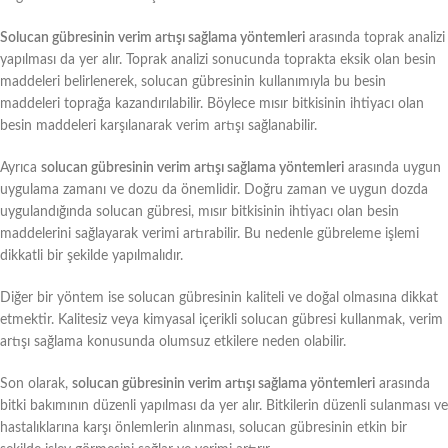
Solucan gübresinin verim artışı sağlama yöntemleri
arasında toprak analizi
yapılması da yer alır. Toprak analizi sonucunda toprakta eksik olan besin
maddeleri belirlenerek, solucan gübresinin kullanımıyla bu besin
maddeleri toprağa kazandırılabilir. Böylece mısır bitkisinin ihtiyacı olan
besin maddeleri karşılanarak verim artışı sağlanabilir.
Ayrıca
solucan gübresinin verim artışı sağlama yöntemleri
arasında uygun
uygulama zamanı ve dozu da önemlidir. Doğru zaman ve uygun dozda
uygulandığında solucan gübresi, mısır bitkisinin ihtiyacı olan besin
maddelerini sağlayarak verimi artırabilir. Bu nedenle gübreleme işlemi
dikkatli bir şekilde yapılmalıdır.
Diğer bir yöntem ise solucan gübresinin kaliteli ve doğal olmasına dikkat
etmektir. Kalitesiz veya kimyasal içerikli solucan gübresi kullanmak, verim
artışı sağlama konusunda olumsuz etkilere neden olabilir.
Son olarak,
solucan gübresinin verim artışı sağlama yöntemleri
arasında
bitki bakımının düzenli yapılması da yer alır. Bitkilerin düzenli sulanması ve
hastalıklarına karşı önlemlerin alınması, solucan gübresinin etkin bir