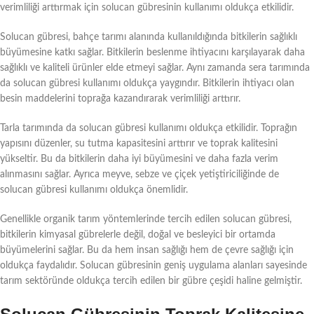
verimliliği arttırmak için solucan gübresinin kullanımı oldukça etkilidir.
Solucan gübresi, bahçe tarımı alanında kullanıldığında bitkilerin sağlıklı
büyümesine katkı sağlar. Bitkilerin beslenme ihtiyacını karşılayarak daha
sağlıklı ve kaliteli ürünler elde etmeyi sağlar. Aynı zamanda sera tarımında
da solucan gübresi kullanımı oldukça yaygındır. Bitkilerin ihtiyacı olan
besin maddelerini toprağa kazandırarak verimliliği arttırır.
Tarla tarımında da solucan gübresi kullanımı oldukça etkilidir. Toprağın
yapısını düzenler, su tutma kapasitesini arttırır ve toprak kalitesini
yükseltir. Bu da bitkilerin daha iyi büyümesini ve daha fazla verim
alınmasını sağlar. Ayrıca meyve, sebze ve çiçek yetiştiriciliğinde de
solucan gübresi kullanımı oldukça önemlidir.
Genellikle organik tarım yöntemlerinde tercih edilen solucan gübresi,
bitkilerin kimyasal gübrelerle değil, doğal ve besleyici bir ortamda
büyümelerini sağlar. Bu da hem insan sağlığı hem de çevre sağlığı için
oldukça faydalıdır. Solucan gübresinin geniş uygulama alanları sayesinde
tarım sektöründe oldukça tercih edilen bir gübre çeşidi haline gelmiştir.