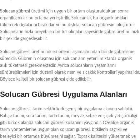
Solucan gübresi
üretimi için uygun bir ortam oluşturulduktan sonra
organik atıklar bu ortama yerleştirilir. Solucanlar, bu organik atıkları
tüketerek dışkılarını bırakırlar ve bu dışkılar solucan gübresini oluşturur.
Solucanların hızla üreyebilen bir tür olmaları sayesinde gübre üretimi hızlı
bir şekilde gerçekleşebilir.
Solucan gübresi üretiminin en önemli aşamalarından biri de gübreleme
sürecidir. Gübrenin oluşması için solucanların yeterli miktarda organik
atık tüketmesi gerekmektedir. Ayrıca solucanların yaşamlarını
sürdürebilmeleri için düzenli olarak nem ve sıcaklık kontrolleri yapılmalıdır.
Böylece kaliteli bir
solucan gübresi
elde edilebilir.
Solucan Gübresi Uygulama Alanları
Solucan gübresi, tarım sektöründe geniş bir uygulama alanına sahiptir.
Bahçe tarımı, sera tarımı, tarla tarımı, meyve, sebze ve çiçek yetiştiriciliği
gibi birçok alanda solucan gübresi kullanımı yaygındır. Özellikle organik
tarım yöntemlerine uygun olan solucan gübresi, bitkilerin sağlıklı ve
besleyici bir ortamda büyümesini sağlar. Toprak kalitesini yükseltmek ve