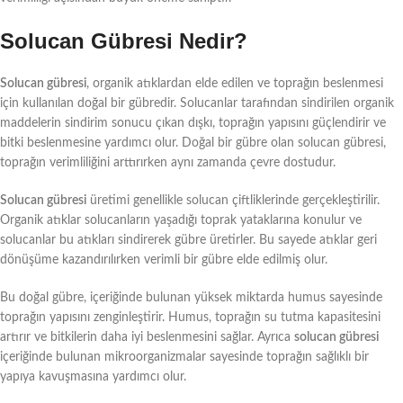
Solucan Gübresi Nedir?
Solucan gübresi
, organik atıklardan elde edilen ve toprağın beslenmesi
için kullanılan doğal bir gübredir. Solucanlar tarafından sindirilen organik
maddelerin sindirim sonucu çıkan dışkı, toprağın yapısını güçlendirir ve
bitki beslenmesine yardımcı olur. Doğal bir gübre olan solucan gübresi,
toprağın verimliliğini arttırırken aynı zamanda çevre dostudur.
Solucan gübresi
üretimi genellikle solucan çiftliklerinde gerçekleştirilir.
Organik atıklar solucanların yaşadığı toprak yataklarına konulur ve
solucanlar bu atıkları sindirerek gübre üretirler. Bu sayede atıklar geri
dönüşüme kazandırılırken verimli bir gübre elde edilmiş olur.
Bu doğal gübre, içeriğinde bulunan yüksek miktarda humus sayesinde
toprağın yapısını zenginleştirir. Humus, toprağın su tutma kapasitesini
artırır ve bitkilerin daha iyi beslenmesini sağlar. Ayrıca
solucan gübresi
içeriğinde bulunan mikroorganizmalar sayesinde toprağın sağlıklı bir
yapıya kavuşmasına yardımcı olur.