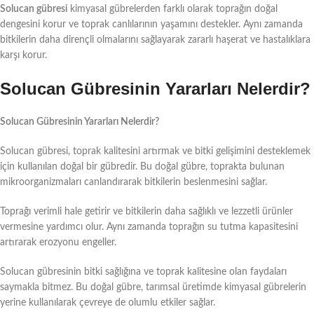
Solucan gübresi
kimyasal gübrelerden farklı olarak toprağın doğal
dengesini korur ve toprak canlılarının yaşamını destekler. Aynı zamanda
bitkilerin daha dirençli olmalarını sağlayarak zararlı haşerat ve hastalıklara
karşı korur.
Solucan Gübresinin Yararları Nelerdir?
Solucan Gübresinin Yararları Nelerdir?
Solucan gübresi, toprak kalitesini artırmak ve bitki gelişimini desteklemek
için kullanılan doğal bir gübredir. Bu doğal gübre, toprakta bulunan
mikroorganizmaları canlandırarak bitkilerin beslenmesini sağlar.
Toprağı verimli hale getirir ve bitkilerin daha sağlıklı ve lezzetli ürünler
vermesine yardımcı olur. Aynı zamanda toprağın su tutma kapasitesini
artırarak erozyonu engeller.
Solucan gübresinin bitki sağlığına ve toprak kalitesine olan faydaları
saymakla bitmez. Bu doğal gübre, tarımsal üretimde kimyasal gübrelerin
yerine kullanılarak çevreye de olumlu etkiler sağlar.