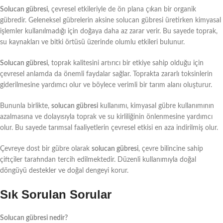
Solucan gübresi
, çevresel etkileriyle de ön plana çıkan bir organik
gübredir. Geleneksel gübrelerin aksine solucan gübresi üretirken kimyasal
işlemler kullanılmadığı için doğaya daha az zarar verir. Bu sayede toprak,
su kaynakları ve bitki örtüsü üzerinde olumlu etkileri bulunur.
Solucan gübresi
, toprak kalitesini artırıcı bir etkiye sahip olduğu için
çevresel anlamda da önemli faydalar sağlar. Toprakta zararlı toksinlerin
giderilmesine yardımcı olur ve böylece verimli bir tarım alanı oluşturur.
Bununla birlikte,
solucan gübresi
kullanımı, kimyasal gübre kullanımının
azalmasına ve dolayısıyla toprak ve su kirliliğinin önlenmesine yardımcı
olur. Bu sayede tarımsal faaliyetlerin çevresel etkisi en aza indirilmiş olur.
Çevreye dost bir gübre olarak
solucan gübresi
, çevre bilincine sahip
çiftçiler tarafından tercih edilmektedir. Düzenli kullanımıyla doğal
döngüyü destekler ve doğal dengeyi korur.
Sık Sorulan Sorular
Solucan gübresi nedir?