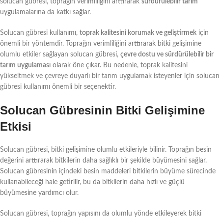
solucan gübresi, toprağın verimliliğini arttırarak
sürdürülebilir tarım
uygulamalarına da katkı sağlar.
Solucan gübresi kullanımı,
toprak kalitesini korumak ve geliştirmek
için
önemli bir yöntemdir. Toprağın verimliliğini arttırarak bitki gelişimine
olumlu etkiler sağlayan solucan gübresi,
çevre dostu ve sürdürülebilir bir
tarım uygulaması
olarak öne çıkar. Bu nedenle, toprak kalitesini
yükseltmek ve çevreye duyarlı bir tarım uygulamak isteyenler için solucan
gübresi kullanımı önemli bir seçenektir.
Solucan Gübresinin Bitki Gelişimine
Etkisi
Solucan gübresi, bitki gelişimine olumlu etkileriyle bilinir. Toprağın besin
değerini arttırarak bitkilerin daha sağlıklı bir şekilde büyümesini sağlar.
Solucan gübresinin içindeki besin maddeleri bitkilerin büyüme sürecinde
kullanabileceği hale getirilir, bu da bitkilerin daha hızlı ve güçlü
büyümesine yardımcı olur.
Solucan gübresi, toprağın yapısını da olumlu yönde etkileyerek bitki