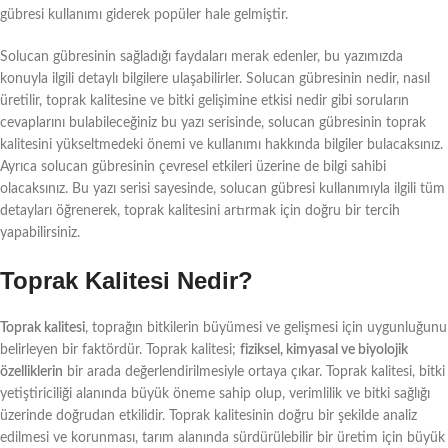
gübresi kullanımı giderek popüler hale gelmiştir.
Solucan gübresinin sağladığı faydaları merak edenler, bu yazımızda
konuyla ilgili detaylı bilgilere ulaşabilirler. Solucan gübresinin nedir, nasıl
üretilir, toprak kalitesine ve bitki gelişimine etkisi nedir gibi soruların
cevaplarını bulabileceğiniz bu yazı serisinde, solucan gübresinin toprak
kalitesini yükseltmedeki önemi ve kullanımı hakkında bilgiler bulacaksınız.
Ayrıca solucan gübresinin çevresel etkileri üzerine de bilgi sahibi
olacaksınız. Bu yazı serisi sayesinde, solucan gübresi kullanımıyla ilgili tüm
detayları öğrenerek, toprak kalitesini artırmak için doğru bir tercih
yapabilirsiniz.
Toprak Kalitesi Nedir?
Toprak kalitesi
, toprağın bitkilerin büyümesi ve gelişmesi için uygunluğunu
belirleyen bir faktördür. Toprak kalitesi;
fiziksel, kimyasal ve biyolojik
özelliklerin
bir arada değerlendirilmesiyle ortaya çıkar. Toprak kalitesi, bitki
yetiştiriciliği alanında büyük öneme sahip olup, verimlilik ve bitki sağlığı
üzerinde doğrudan etkilidir. Toprak kalitesinin doğru bir şekilde analiz
edilmesi ve korunması, tarım alanında sürdürülebilir bir üretim için büyük