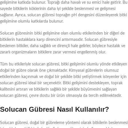
gelişimine katkıda bulunur. Toprağı daha havalı ve su emici hale getirir. Bu
sayede bitkilerin köklerinin daha iyi şekilde beslenmesi ve gelişmesi
sağlanır. Ayrıca, solucan gübresi toprağın pH dengesini düzenleyerek bitki
gelişimine olumlu katkılarda bulunur.
Solucan gübresinin bitki gelişimine olan olumlu etkilerinden bir diğeri de
bitkilerin hastalıklara karşı direncini arttırmasıdır. Solucan gübresiyle
beslenen bitkiler, daha sağlıklı ve dirençli hale gelirler, böylece hastalık ve
zararlı organizmaların bitkilere zarar vermesi engellenmiş olur.
Tüm bu etkileriyle solucan gübresi, bitki gelişimini olumlu yönde etkileyen
doğal bir gübre olarak öne çıkmaktadır. Kimyasal gübrelerin olumsuz
etkilerinden kaçınmak ve doğal bir şekilde bitki yetiştirmek isteyenler için
solucan gübresi ideal bir seçenektir. Bitki gelişimini destekleyen, toprak
kalitesini artıran ve bitkilerin sağlıklı bir şekilde büyümesini sağlayan
solucan gübresi, çevre dostu bir ürün olmasıyla da tercih edilmektedir.
Solucan Gübresi Nasıl Kullanılır?
Solucan gübresi, doğal bir gübreleme yöntemi olarak bitkilerin beslenmesi