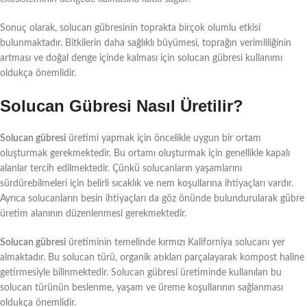
Sonuç olarak, solucan gübresinin toprakta birçok olumlu etkisi
bulunmaktadır. Bitkilerin daha sağlıklı büyümesi, toprağın verimliliğinin
artması ve doğal denge içinde kalması için solucan gübresi kullanımı
oldukça önemlidir.
Solucan Gübresi Nasıl Üretilir?
Solucan gübresi
üretimi yapmak için öncelikle uygun bir ortam
oluşturmak gerekmektedir. Bu ortamı oluşturmak için genellikle kapalı
alanlar tercih edilmektedir. Çünkü solucanların yaşamlarını
sürdürebilmeleri için belirli sıcaklık ve nem koşullarına ihtiyaçları vardır.
Ayrıca solucanların besin ihtiyaçları da göz önünde bulundurularak gübre
üretim alanının düzenlenmesi gerekmektedir.
Solucan gübresi
üretiminin temelinde kırmızı Kaliforniya solucanı yer
almaktadır. Bu solucan türü, organik atıkları parçalayarak kompost haline
getirmesiyle bilinmektedir. Solucan gübresi üretiminde kullanılan bu
solucan türünün beslenme, yaşam ve üreme koşullarının sağlanması
oldukça önemlidir.