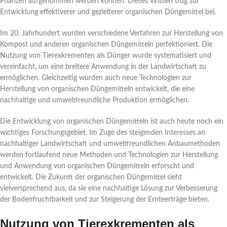
Pflanzen aufgenommen werden können. Dieses Wissen trug zur
Entwicklung effektiverer und gezielterer organischen Düngemittel bei.
Im 20. Jahrhundert wurden verschiedene Verfahren zur Herstellung von
Kompost und anderen organischen Düngemitteln perfektioniert. Die
Nutzung von Tierexkrementen als Dünger wurde systematisiert und
vereinfacht, um eine breitere Anwendung in der Landwirtschaft zu
ermöglichen. Gleichzeitig wurden auch neue Technologien zur
Herstellung von organischen Düngemitteln entwickelt, die eine
nachhaltige und umweltfreundliche Produktion ermöglichen.
Die Entwicklung von organischen Düngemitteln ist auch heute noch ein
wichtiges Forschungsgebiet. Im Zuge des steigenden Interesses an
nachhaltiger Landwirtschaft und umweltfreundlichen Anbaumethoden
werden fortlaufend neue Methoden und Technologien zur Herstellung
und Anwendung von organischen Düngemitteln erforscht und
entwickelt. Die Zukunft der organischen Düngemittel sieht
vielversprechend aus, da sie eine nachhaltige Lösung zur Verbesserung
der Bodenfruchtbarkeit und zur Steigerung der Ernteerträge bieten.
Nutzung von Tierexkrementen als