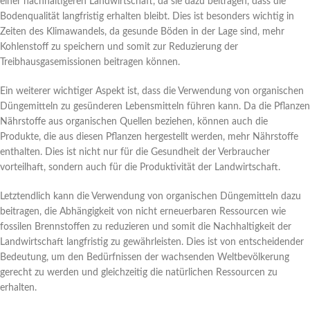
einer nachhaltigeren Landwirtschaft, da sie dazu beitragen, dass die
Bodenqualität langfristig erhalten bleibt. Dies ist besonders wichtig in
Zeiten des Klimawandels, da gesunde Böden in der Lage sind, mehr
Kohlenstoff zu speichern und somit zur Reduzierung der
Treibhausgasemissionen beitragen können.
Ein weiterer wichtiger Aspekt ist, dass die Verwendung von organischen
Düngemitteln zu gesünderen Lebensmitteln führen kann. Da die Pflanzen
Nährstoffe aus organischen Quellen beziehen, können auch die
Produkte, die aus diesen Pflanzen hergestellt werden, mehr Nährstoffe
enthalten. Dies ist nicht nur für die Gesundheit der Verbraucher
vorteilhaft, sondern auch für die Produktivität der Landwirtschaft.
Letztendlich kann die Verwendung von organischen Düngemitteln dazu
beitragen, die Abhängigkeit von nicht erneuerbaren Ressourcen wie
fossilen Brennstoffen zu reduzieren und somit die Nachhaltigkeit der
Landwirtschaft langfristig zu gewährleisten. Dies ist von entscheidender
Bedeutung, um den Bedürfnissen der wachsenden Weltbevölkerung
gerecht zu werden und gleichzeitig die natürlichen Ressourcen zu
erhalten.