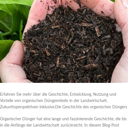
Erfahren Sie mehr über die Geschichte, Entwicklung, Nutzung und
Vorteile von organischen Düngemitteln in der Landwirtschaft.
Zukunftsperspektiven inklusive.Die Geschichte des organischen Düngers
Organischer Dünger hat eine lange und faszinierende Geschichte, die bis
in die Anfänge der Landwirtschaft zurückreicht. In diesem Blog-Post