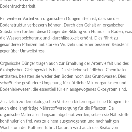
Bodenfruchtbarkeit.
Ein weiterer Vorteil von organischen Düngemitteln ist, dass sie die
Bodenstruktur verbessern können. Durch den Gehalt an organischen
Substanzen fördern diese Dünger die Bildung von Humus im Boden, was
die Wasserspeicherung und -durchlässigkeit erhöht. Dies führt zu
gesünderen Pflanzen mit starken Wurzeln und einer besseren Resistenz
gegenüber Umweltstress.
Organische Dünger tragen auch zur Erhaltung der Artenvielfalt und des
ökologischen Gleichgewichts bei. Da sie keine schädlichen Chemikalien
enthalten, belasten sie weder den Boden noch das Grundwasser. Dies
schafft eine gesündere Umgebung für nützliche Mikroorganismen und
Bodenlebewesen, die essentiell für ein ausgewogenes Ökosystem sind.
Zusätzlich zu den ökologischen Vorteilen bieten organische Düngemittel
auch eine langfristige Nährstoffversorgung für die Pflanzen. Da
organische Materialien langsam abgebaut werden, setzen sie Nährstoffe
kontinuierlich frei, was zu einem ausgewogenen und nachhaltigen
Wachstum der Kulturen führt. Dadurch wird auch das Risiko von