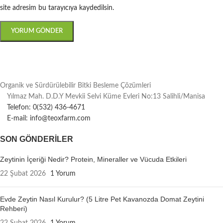
site adresim bu tarayıcıya kaydedilsin.
Organik ve Sürdürülebilir Bitki Besleme Çözümleri
Yılmaz Mah. D.D.Y Mevkii Selvi Küme Evleri No:13 Salihli/Manisa
Telefon: 0(532) 436-4671
E-mail: info@teoxfarm.com
SON GÖNDERILER
Zeytinin İçeriği Nedir? Protein, Mineraller ve Vücuda Etkileri
22 Şubat 2026
1 Yorum
Evde Zeytin Nasıl Kurulur? (5 Litre Pet Kavanozda Domat Zeytini
Rehberi)
22 Şubat 2026
1 Yorum