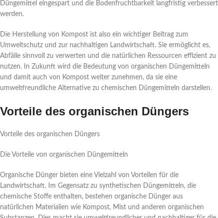
Düngemittel eingespart und die Bodenfruchtbarkeit langfristig verbessert
werden.
Die Herstellung von Kompost ist also ein wichtiger Beitrag zum
Umweltschutz und zur nachhaltigen Landwirtschaft. Sie ermöglicht es,
Abfälle sinnvoll zu verwerten und die natürlichen Ressourcen effizient zu
nutzen. In Zukunft wird die Bedeutung von organischen Düngemitteln
und damit auch von Kompost weiter zunehmen, da sie eine
umweltfreundliche Alternative zu chemischen Düngemitteln darstellen.
Vorteile des organischen Düngers
Vorteile des organischen Düngers
Die Vorteile von organischen Düngemitteln
Organische Dünger bieten eine Vielzahl von Vorteilen für die
Landwirtschaft. Im Gegensatz zu synthetischen Düngemitteln, die
chemische Stoffe enthalten, bestehen organische Dünger aus
natürlichen Materialien wie Kompost, Mist und anderen organischen
Substanzen. Dies macht sie umweltfreundlicher und nachhaltiger für die