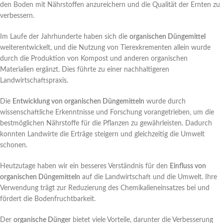
den Boden mit Nährstoffen anzureichern und die Qualität der Ernten zu
verbessern.
Im Laufe der Jahrhunderte haben sich die
organischen Düngemittel
weiterentwickelt, und die Nutzung von Tierexkrementen allein wurde
durch die Produktion von Kompost und anderen organischen
Materialien ergänzt. Dies führte zu einer nachhaltigeren
Landwirtschaftspraxis.
Die
Entwicklung von organischen Düngemitteln
wurde durch
wissenschaftliche Erkenntnisse und Forschung vorangetrieben, um die
bestmöglichen Nährstoffe für die Pflanzen zu gewährleisten. Dadurch
konnten Landwirte die Erträge steigern und gleichzeitig die Umwelt
schonen.
Heutzutage haben wir ein besseres Verständnis für den
Einfluss von
organischen Düngemitteln
auf die Landwirtschaft und die Umwelt. Ihre
Verwendung trägt zur Reduzierung des Chemikalieneinsatzes bei und
fördert die Bodenfruchtbarkeit.
Der
organische Dünger
bietet viele Vorteile, darunter die Verbesserung