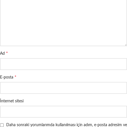
*
Ad
*
E-posta
İnternet sitesi
Daha sonraki yorumlarımda kullanılması için adım, e-posta adresim ve