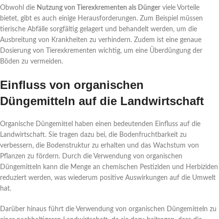
Obwohl die
Nutzung von Tierexkrementen als Dünger
viele Vorteile
bietet, gibt es auch einige Herausforderungen. Zum Beispiel müssen
tierische Abfälle sorgfältig gelagert und behandelt werden, um die
Ausbreitung von Krankheiten zu verhindern. Zudem ist eine genaue
Dosierung von Tierexkrementen wichtig, um eine Überdüngung der
Böden zu vermeiden.
Einfluss von organischen
Düngemitteln auf die Landwirtschaft
Organische Düngemittel haben einen bedeutenden Einfluss auf die
Landwirtschaft. Sie tragen dazu bei, die Bodenfruchtbarkeit zu
verbessern, die Bodenstruktur zu erhalten und das Wachstum von
Pflanzen zu fördern. Durch die Verwendung von organischen
Düngemitteln kann die Menge an chemischen Pestiziden und Herbiziden
reduziert werden, was wiederum positive Auswirkungen auf die Umwelt
hat.
Darüber hinaus führt die Verwendung von organischen Düngemitteln zu