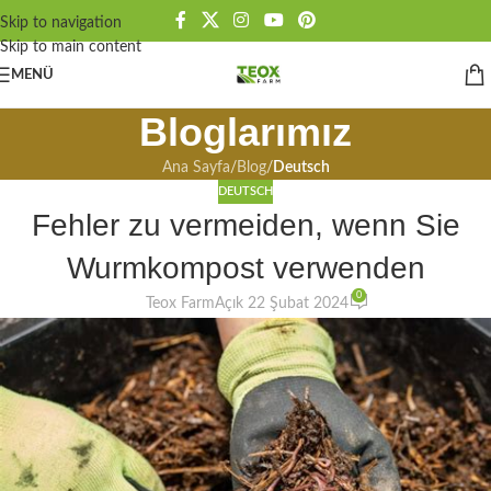
Skip to navigation
Skip to main content
MENÜ
Bloglarımız
Ana Sayfa
/
Blog
/
Deutsch
DEUTSCH
Fehler zu vermeiden, wenn Sie
Wurmkompost verwenden
0
Teox Farm
Açık 22 Şubat 2024