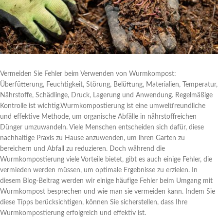
Vermeiden Sie Fehler beim Verwenden von Wurmkompost:
Überfütterung, Feuchtigkeit, Störung, Belüftung, Materialien, Temperatur,
Nährstoffe, Schädlinge, Druck, Lagerung und Anwendung. Regelmäßige
Kontrolle ist wichtig.Wurmkompostierung ist eine umweltfreundliche
und effektive Methode, um organische Abfälle in nährstoffreichen
Dünger umzuwandeln. Viele Menschen entscheiden sich dafür, diese
nachhaltige Praxis zu Hause anzuwenden, um ihren Garten zu
bereichern und Abfall zu reduzieren. Doch während die
Wurmkompostierung viele Vorteile bietet, gibt es auch einige Fehler, die
vermieden werden müssen, um optimale Ergebnisse zu erzielen. In
diesem Blog-Beitrag werden wir einige häufige Fehler beim Umgang mit
Wurmkompost besprechen und wie man sie vermeiden kann. Indem Sie
diese Tipps berücksichtigen, können Sie sicherstellen, dass Ihre
Wurmkompostierung erfolgreich und effektiv ist.