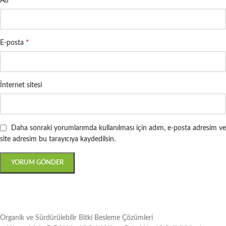
*
Ad
*
E-posta
İnternet sitesi
Daha sonraki yorumlarımda kullanılması için adım, e-posta adresim ve
site adresim bu tarayıcıya kaydedilsin.
Organik ve Sürdürülebilir Bitki Besleme Çözümleri