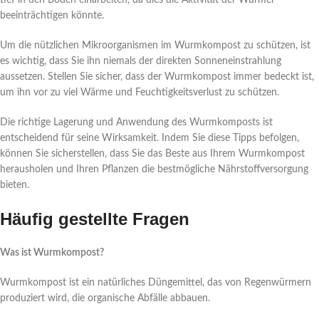
tief in den Boden einarbeiten, da dies die Aktivität der Würmer
beeinträchtigen könnte.
Um die nützlichen Mikroorganismen im Wurmkompost zu schützen, ist
es wichtig, dass Sie ihn niemals der direkten Sonneneinstrahlung
aussetzen. Stellen Sie sicher, dass der Wurmkompost immer bedeckt ist,
um ihn vor zu viel Wärme und Feuchtigkeitsverlust zu schützen.
Die richtige Lagerung und Anwendung des Wurmkomposts ist
entscheidend für seine Wirksamkeit. Indem Sie diese Tipps befolgen,
können Sie sicherstellen, dass Sie das Beste aus Ihrem Wurmkompost
herausholen und Ihren Pflanzen die bestmögliche Nährstoffversorgung
bieten.
Häufig gestellte Fragen
Was ist Wurmkompost?
Wurmkompost ist ein natürliches Düngemittel, das von Regenwürmern
produziert wird, die organische Abfälle abbauen.