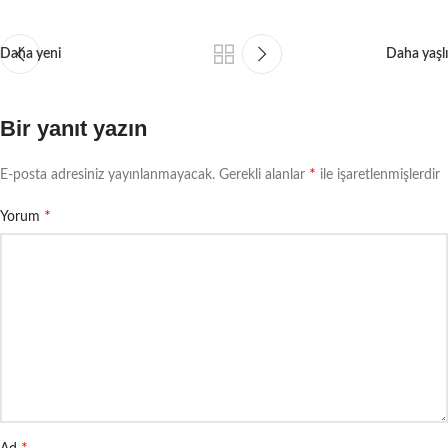
Daha yeni
Daha yaşlı
Bir yanıt yazın
*
E-posta adresiniz yayınlanmayacak.
Gerekli alanlar
ile işaretlenmişlerdir
*
Yorum