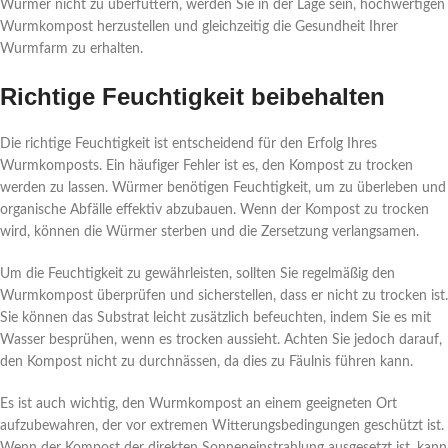
Würmer nicht zu überfüttern, werden Sie in der Lage sein, hochwertigen
Wurmkompost herzustellen und gleichzeitig die Gesundheit Ihrer
Wurmfarm zu erhalten.
Richtige Feuchtigkeit beibehalten
Die richtige Feuchtigkeit ist entscheidend für den Erfolg Ihres
Wurmkomposts. Ein häufiger Fehler ist es, den Kompost zu trocken
werden zu lassen. Würmer benötigen Feuchtigkeit, um zu überleben und
organische Abfälle effektiv abzubauen. Wenn der Kompost zu trocken
wird, können die Würmer sterben und die Zersetzung verlangsamen.
Um die Feuchtigkeit zu gewährleisten, sollten Sie regelmäßig den
Wurmkompost überprüfen und sicherstellen, dass er nicht zu trocken ist.
Sie können das Substrat leicht zusätzlich befeuchten, indem Sie es mit
Wasser besprühen, wenn es trocken aussieht. Achten Sie jedoch darauf,
den Kompost nicht zu durchnässen, da dies zu Fäulnis führen kann.
Es ist auch wichtig, den Wurmkompost an einem geeigneten Ort
aufzubewahren, der vor extremen Witterungsbedingungen geschützt ist.