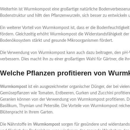
Weiterhin ist Wurmkompost eine großartige natürliche Bodenverbesserun
Bodenstruktur und hilft den Pflanzenwurzeln, sich besser zu entwickeln
Ein weiterer Vorteil von Wurmkompost ist, dass er die Bodenfeuchtigkei
fördern. Gleichzeitig erhöht Wurmkompost die Widerstandsfähigkeit der
Bodenökosystem stärkt und gesunde Mikroorganismen fördert.
Die Verwendung von Wurmkompost kann auch dazu beitragen, den pH-We
verbessern. Dies macht ihn zu einer großartigen Wahl für Gärtner, die ih
Welche Pflanzen profitieren von Wur
Wurmkompost
ist ein ausgezeichneter organischer Dünger, der bei vielen
Gemüsepflanzen wie Tomaten, Erdbeeren, Gurken und Zucchini profitie
Geranien können von der Verwendung von Wurmkompost profitieren. D
Basilikum, Thymian und Petersilie. Die Vorteile von Wurmkompost reichen
Blütenpracht in Ihrem Garten.
Die Nährstoffe im
Wurmkompost
sorgen für gesündere und widerstandsf