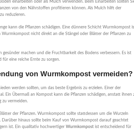
oden einarbeiten oder als Mulch verwenden. Beim Einarbeiten sollten Si
anzen von den Nährstoffen profitieren können. Als Mulch hilft der
u reduzieren.
enge kann die Pflanzen schädigen. Eine dünnere Schicht Wurmkompost is
den Wurmkompost nicht direkt an die Stängel oder Blätter der Pflanzen zu
gesünder machen und die Fruchtbarkeit des Bodens verbessern. Es ist
 für eine reiche Ernte zu sorgen.
rwendung von Wurmkompost vermeiden?
mieden werden sollten, um das beste Ergebnis zu erzielen. Einer der
al. Ein Übermaß an Kompost kann die Pflanzen schädigen, anstatt ihnen 
g zu vermeiden.
Blätter der Pflanzen. Wurmkompost sollte stattdessen um die Wurzeln
. Darüber hinaus sollte beim Kauf von Wurmkompost darauf geachtet
ern ist. Ein qualitativ hochwertiger
Wurmkompost
ist entscheidend für