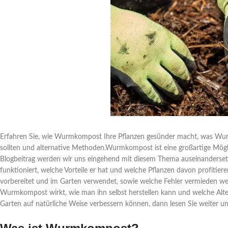
Erfahren Sie, wie Wurmkompost Ihre Pflanzen gesünder macht, was Wur
sollten und alternative Methoden.Wurmkompost ist eine großartige Möglic
Blogbeitrag werden wir uns eingehend mit diesem Thema auseinanderse
funktioniert, welche Vorteile er hat und welche Pflanzen davon profi
vorbereitet und im Garten verwendet, sowie welche Fehler vermieden wer
Wurmkompost wirkt, wie man ihn selbst herstellen kann und welche Alte
Garten auf natürliche Weise verbessern können, dann lesen Sie weiter 