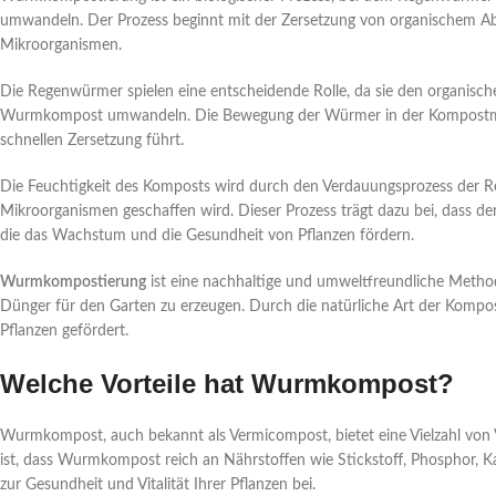
umwandeln. Der Prozess beginnt mit der Zersetzung von organischem Ab
Mikroorganismen.
Die Regenwürmer spielen eine entscheidende Rolle, da sie den organische
Wurmkompost umwandeln. Die Bewegung der Würmer in der Kompostmass
schnellen Zersetzung führt.
Die Feuchtigkeit des Komposts wird durch den Verdauungsprozess der Re
Mikroorganismen geschaffen wird. Dieser Prozess trägt dazu bei, dass 
die das Wachstum und die Gesundheit von Pflanzen fördern.
Wurmkompostierung
ist eine nachhaltige und umweltfreundliche Method
Dünger für den Garten zu erzeugen. Durch die natürliche Art der Komp
Pflanzen gefördert.
Welche Vorteile hat Wurmkompost?
Wurmkompost, auch bekannt als Vermicompost, bietet eine Vielzahl von Vo
ist, dass Wurmkompost reich an Nährstoffen wie Stickstoff, Phosphor, Ka
zur Gesundheit und Vitalität Ihrer Pflanzen bei.