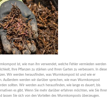
mkompost ist, wie man ihn verwendet, welche Fehler vermieden werden
hkeit, Ihre Pflanzen zu stärken und Ihren Garten zu verbessern. In dies
tzen. Wir werden herausfinden, was Wurmkompost ist und wie er
tieren. Außerdem werden wir darüber sprechen, wie man Wurmkompost
den sollten. Wir werden auch herausfinden, wie lange es dauert, bis
rnativen es gibt. Wenn Sie mehr darüber erfahren möchten, wie Sie Ihre
und lassen Sie sich von den Vorteilen des Wurmkomposts überzeugen.