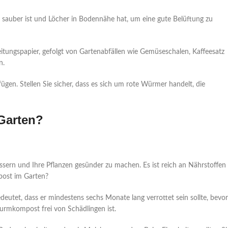
 sauber ist und Löcher in Bodennähe hat, um eine gute Belüftung zu
eitungspapier, gefolgt von Gartenabfällen wie Gemüseschalen, Kaffeesatz
n.
fügen. Stellen Sie sicher, dass es sich um rote Würmer handelt, die
Garten?
sern und Ihre Pflanzen gesünder zu machen. Es ist reich an Nährstoffen
post im Garten?
deutet, dass er mindestens sechs Monate lang verrottet sein sollte, bevor
Wurmkompost frei von Schädlingen ist.