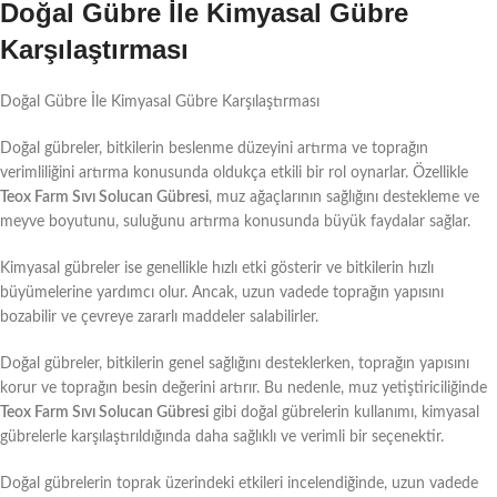
Doğal Gübre İle Kimyasal Gübre
Karşılaştırması
Doğal Gübre İle Kimyasal Gübre Karşılaştırması
Doğal gübreler, bitkilerin beslenme düzeyini artırma ve toprağın
verimliliğini artırma konusunda oldukça etkili bir rol oynarlar. Özellikle
Teox Farm Sıvı Solucan Gübresi
, muz ağaçlarının sağlığını destekleme ve
meyve boyutunu, suluğunu artırma konusunda büyük faydalar sağlar.
Kimyasal gübreler ise genellikle hızlı etki gösterir ve bitkilerin hızlı
büyümelerine yardımcı olur. Ancak, uzun vadede toprağın yapısını
bozabilir ve çevreye zararlı maddeler salabilirler.
Doğal gübreler, bitkilerin genel sağlığını desteklerken, toprağın yapısını
korur ve toprağın besin değerini artırır. Bu nedenle, muz yetiştiriciliğinde
Teox Farm Sıvı Solucan Gübresi
gibi doğal gübrelerin kullanımı, kimyasal
gübrelerle karşılaştırıldığında daha sağlıklı ve verimli bir seçenektir.
Doğal gübrelerin toprak üzerindeki etkileri incelendiğinde, uzun vadede