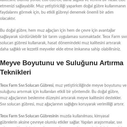
etmenizi sağlayabilir. Muz yetiştiriciliği yaparken doğal gübre kullanmanın
faydalarını görmek için, bu etkili gübreyi denemek önemli bir adım
olacaktır.
Bu doğal gübre, hem muz ağaçları için hem de çevre için avantajlar
sağlayarak sürdürülebilir bir tarım uygulaması sunmaktadır. Teox Farm sıvı
solucan gübresi kullanarak, hasat dönemindeki muz kalitesini artırarak
daha sağlıklı ve lezzetli meyveler elde etme imkanına sahip olabilirsiniz.
Meyve Boyutunu ve Suluğunu Artırma
Teknikleri
Teox Farm Sıvı Solucan Gübresi
, muz yetiştiriciliğinde meyve boyutunu ve
suluğunu artırmak için kullanılan etkili bir yöntemdir. Bu doğal gübre,
muz ağaçlarının beslenme düzeyini artırarak meyve kalitesini destekler.
Sıvı solucan gübresi, muz ağaçlarının sağlığını koruyarak verimliliği artırır.
Teox Farm Sıvı Solucan Gübresinin
muzda kullanılması, kimyasal
gübrelerin aksine çevreye olumlu etkiler sağlar. Yapılan araştırmalar, sıvı