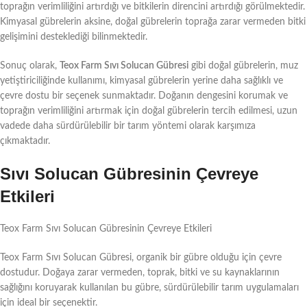
toprağın verimliliğini artırdığı ve bitkilerin direncini artırdığı görülmektedir.
Kimyasal gübrelerin aksine, doğal gübrelerin toprağa zarar vermeden bitki
gelişimini desteklediği bilinmektedir.
Sonuç olarak,
Teox Farm Sıvı Solucan Gübresi
gibi doğal gübrelerin, muz
yetiştiriciliğinde kullanımı, kimyasal gübrelerin yerine daha sağlıklı ve
çevre dostu bir seçenek sunmaktadır. Doğanın dengesini korumak ve
toprağın verimliliğini artırmak için doğal gübrelerin tercih edilmesi, uzun
vadede daha sürdürülebilir bir tarım yöntemi olarak karşımıza
çıkmaktadır.
Sıvı Solucan Gübresinin Çevreye
Etkileri
Teox Farm Sıvı Solucan Gübresinin Çevreye Etkileri
Teox Farm Sıvı Solucan Gübresi, organik bir gübre olduğu için çevre
dostudur. Doğaya zarar vermeden, toprak, bitki ve su kaynaklarının
sağlığını koruyarak kullanılan bu gübre, sürdürülebilir tarım uygulamaları
için ideal bir seçenektir.