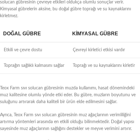
solucan gübresinin çevreye etkileri oldukça olumlu sonuçlar verir.
Kimyasal gübrelerin aksine, bu doğal gübre toprağı ve su kaynaklarını
kirletmez.
DOĞAL GÜBRE
KIMYASAL GÜBRE
Etkili ve çevre dostu
Çevreyi kirletici etkisi vardır
Toprağın sağlıklı kalmasını sağlar
Toprağı ve su kaynaklarını kirletir
Teox Farm sıvı solucan gübresinin muzda kullanımı, hasat dönemindeki
muz kalitesine olumlu yönde etki eder. Bu gübre, muzların boyutunu ve
suluğunu artırarak daha kaliteli bir ürün elde edilmesini sağlar.
Ayrıca, Teox Farm sıvı solucan gübresinin muz ağaçlarının verimliliğini
artırma yöntemleri arasında en etkili olduğu bilinmektedir. Doğal yapısı
sayesinde muz ağaçlarının sağlığını destekler ve meyve verimini artırır.