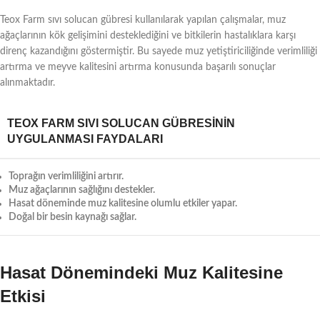
Teox Farm sıvı solucan gübresi kullanılarak yapılan çalışmalar, muz
ağaçlarının kök gelişimini desteklediğini ve bitkilerin hastalıklara karşı
direnç kazandığını göstermiştir. Bu sayede muz yetiştiriciliğinde verimliliği
artırma ve meyve kalitesini artırma konusunda başarılı sonuçlar
alınmaktadır.
TEOX FARM SIVI SOLUCAN GÜBRESININ
UYGULANMASI FAYDALARI
Toprağın verimliliğini artırır.
Muz ağaçlarının sağlığını destekler.
Hasat döneminde muz kalitesine olumlu etkiler yapar.
Doğal bir besin kaynağı sağlar.
Hasat Dönemindeki Muz Kalitesine
Etkisi