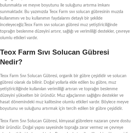
bulunmakta ve meyve boyutunu ile suluğunu artırma imkanı
sunmaktadır. Bu yazımızda Teox Farm sıvı solucan gübresinin muzda
kullanımını ve bu kullanımın faydalarını detaylı bir şekilde
inceleyeceğiz.Teox Farm sıvı solucan gübresi muz yetiştiriciliğinde
toprağın beslenme düzeyini artırır, sağlığı ve verimliliği destekler, çevreye
olumlu etkileri vardır.
Teox Farm Sıvı Solucan Gübresi
Nedir?
Teox Farm Sıvı Solucan Gübresi, organik bir gübre çeşididir ve solucan
gübresi olarak da bilinir. Doğal yollarla elde edilen bu gübre, muz
yetiştiriciliğinde kullanılan verimliliği artıran ve toprağın beslenme
düzeyini yükselten bir üründür. Muz ağaçlarının sağlığını destekler ve
hasat dönemindeki muz kalitesine olumlu etkileri vardır. Böylece meyve
boyutunu ve suluğunu artırmak için tercih edilen bir gübre çeşididir.
Teox Farm Sıvı Solucan Gübresi, kimyasal gübrelere nazaran çevre dostu
bir üründür. Doğal yapısı sayesinde toprağa zarar vermez ve çevreye