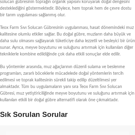
solucan gübresinin toprağın organik yapısını koruyarak doğal dengesini
desteklediğini göstermektedir. Böylece, hem toprak hem de çevre dostu
bir tarım uygulaması sağlanmış olur.
Teox Farm Sıvı Solucan Gübresinin uygulanması, hasat dönemindeki muz
kalitesine olumlu etkiler sağlar. Bu doğal gübre, muzların daha büyük ve
daha sulu olmasını sağlayarak tüketiciye daha lezzetli ve besleyici bir ürün
sunar. Ayrıca, meyve boyutunu ve suluğunu artırmak için kullanılan diğer
tekniklerle kombine edildiğinde çok daha etkili sonuçlar elde edilir.
Bu yöntemler arasında, muz ağaçlarının düzenli sulama ve beslenme
programları, zararlı böceklerle mücadelede doğal yöntemlerin tercih
edilmesi ve toprak kalitesinin sürekli takip edilip düzeltilmesi yer
almaktadır. Tüm bu uygulamaların yanı sıra Teox Farm Sıvı Solucan
Gübresi, muz yetiştiriciliğinde meyve boyutunu ve suluğunu artırmak için
kullanılan etkili bir doğal gübre alternatifi olarak öne çıkmaktadır.
Sık Sorulan Sorular