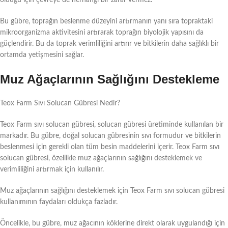
Bu gübre, toprağın beslenme düzeyini artırmanın yanı sıra topraktaki
mikroorganizma aktivitesini artırarak toprağın biyolojik yapısını da
güçlendirir. Bu da toprak verimliliğini artırır ve bitkilerin daha sağlıklı bir
ortamda yetişmesini sağlar.
Muz Ağaçlarının Sağlığını Destekleme
Teox Farm Sıvı Solucan Gübresi Nedir?
Teox Farm sıvı solucan gübresi, solucan gübresi üretiminde kullanılan bir
markadır. Bu gübre, doğal solucan gübresinin sıvı formudur ve bitkilerin
beslenmesi için gerekli olan tüm besin maddelerini içerir. Teox Farm sıvı
solucan gübresi, özellikle muz ağaçlarının sağlığını desteklemek ve
verimliliğini artırmak için kullanılır.
Muz ağaçlarının sağlığını desteklemek için Teox Farm sıvı solucan gübresi
kullanımının faydaları oldukça fazladır.
Öncelikle, bu gübre, muz ağacının köklerine direkt olarak uygulandığı için