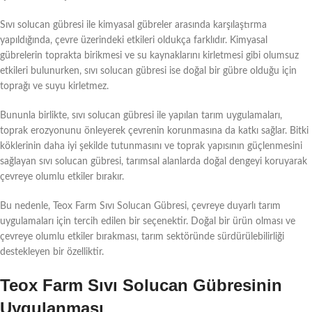
Sıvı solucan gübresi ile kimyasal gübreler arasında karşılaştırma
yapıldığında, çevre üzerindeki etkileri oldukça farklıdır. Kimyasal
gübrelerin toprakta birikmesi ve su kaynaklarını kirletmesi gibi olumsuz
etkileri bulunurken, sıvı solucan gübresi ise doğal bir gübre olduğu için
toprağı ve suyu kirletmez.
Bununla birlikte, sıvı solucan gübresi ile yapılan tarım uygulamaları,
toprak erozyonunu önleyerek çevrenin korunmasına da katkı sağlar. Bitki
köklerinin daha iyi şekilde tutunmasını ve toprak yapısının güçlenmesini
sağlayan sıvı solucan gübresi, tarımsal alanlarda doğal dengeyi koruyarak
çevreye olumlu etkiler bırakır.
Bu nedenle, Teox Farm Sıvı Solucan Gübresi, çevreye duyarlı tarım
uygulamaları için tercih edilen bir seçenektir. Doğal bir ürün olması ve
çevreye olumlu etkiler bırakması, tarım sektöründe sürdürülebilirliği
destekleyen bir özelliktir.
Teox Farm Sıvı Solucan Gübresinin
Uygulanması