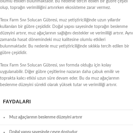
olumlu etkileri bulunmaktadır. Bu nedenle tercih edilen bir gübre çeşidi
olup, toprağın verimliliğini artırırken ekosisteme zarar vermez.
Teox Farm Sıvı Solucan Gübresi, muz yetiştiriciliğinde uzun yıllardır
kullanılan bir gübre çeşididir. Doğal yapısı sayesinde toprağın beslenme
düzeyini artırır, muz ağaçlarının sağlığını destekler ve verimliliği artırır. Aynı
zamanda hasat dönemindeki muz kalitesine olumlu etkileri
bulunmaktadır. Bu nedenle muz yetiştiriciliğinde sıklıkla tercih edilen bir
gübre çeşididir.
Teox Farm Sıvı Solucan Gübresi, sıvı formda olduğu için kolay
uygulanabilir. Diğer gübre çeşitlerine nazaran daha çabuk emilir ve
toprakta kalıcı etkisi uzun süre devam eder. Bu da muz ağaçlarının
beslenme düzeyini sürekli olarak yüksek tutar ve verimliliği artırır.
FAYDALARI
Muz ağaçlarının beslenme düzeyini artırır
Doğal yapısı sayesinde çevre dostudur