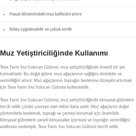
Hasat dönemindeki muz kalitesini artırır
Kolay uygulanabilir ve çabuk emilir
Muz Yetiştiriciliğinde Kullanımı
Teox Farm Sıvı Solucan Gübresi, muz yetiştiriciliğinde önemli bir yer
tutmaktadır. Bu doğal gübre, muz ağaçlarının sağlığını destekler ve
verimliliğini artırır. Muz ağaçlarının toprağın beslenme düzeyini artırmak
için Teox Farm Sıvı Solucan Gübresi kullanılabilir.
Teox Farm Sıvı Solucan Gübresi, muz yetiştiriciliğinde kimyasal gübrelere
tercih edilir çünkü çevreye olan etkisi daha azdır. Muz ağaçlarını doğal
yöntemlerle beslemek, toprağı ve çevreyi korumak için önemlidir.
Kimyasal gübrelerin zararlı kimyasallar içermesi ve toprağın verimliliğini
azaltması nedeniyle, Teox Farm Sıvı Solucan Gübresi tercih edilir.