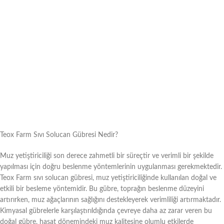
Teox Farm Sıvı Solucan Gübresi Nedir?
Muz yetiştiriciliği son derece zahmetli bir süreçtir ve verimli bir şekilde
yapılması için doğru beslenme yöntemlerinin uygulanması gerekmektedir.
Teox Farm sıvı solucan gübresi, muz yetiştiriciliğinde kullanılan doğal ve
etkili bir besleme yöntemidir. Bu gübre, toprağın beslenme düzeyini
artırırken, muz ağaçlarının sağlığını destekleyerek verimliliği artırmaktadır.
Kimyasal gübrelerle karşılaştırıldığında çevreye daha az zarar veren bu
doğal gübre, hasat dönemindeki muz kalitesine olumlu etkilerde