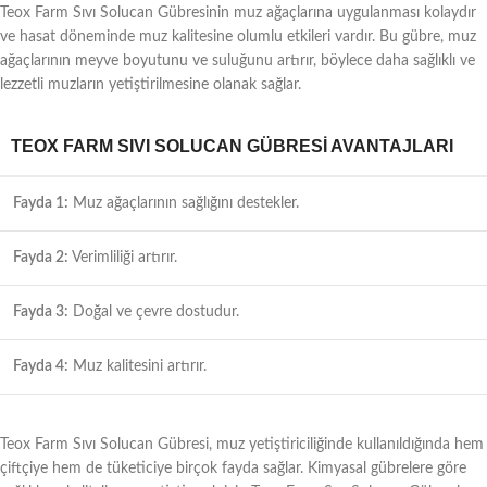
Teox Farm Sıvı Solucan Gübresinin muz ağaçlarına uygulanması kolaydır
ve hasat döneminde muz kalitesine olumlu etkileri vardır. Bu gübre, muz
ağaçlarının meyve boyutunu ve suluğunu artırır, böylece daha sağlıklı ve
lezzetli muzların yetiştirilmesine olanak sağlar.
TEOX FARM SIVI SOLUCAN GÜBRESI AVANTAJLARI
Fayda 1:
Muz ağaçlarının sağlığını destekler.
Fayda 2:
Verimliliği artırır.
Fayda 3:
Doğal ve çevre dostudur.
Fayda 4:
Muz kalitesini artırır.
Teox Farm Sıvı Solucan Gübresi, muz yetiştiriciliğinde kullanıldığında hem
çiftçiye hem de tüketiciye birçok fayda sağlar. Kimyasal gübrelere göre