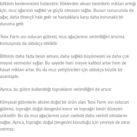
bitkinin beslenmesini hızlandırır. Köklerden alınan besinlerin miktarı arttığı
için, muz ağacının sağlıklı ve güçlü olmasını sağlar. Bunun sonucunda da
ağaç daha dirençli hale gelir ve hastalıklara karşı daha korunaklı bir
duruma gelir.
Teox Farm sıvı solucan gübresi, muz ağaçlarının verimliliğini artırma
konusunda da oldukça etkilidir.
Bitkinin daha fazla besin alması, daha sağlıklı büyümesini ve daha çok
meyve vermesini sağlar. Bu sayede hem meyve kalitesi artar hem de
hasat miktarı artar. Bu da muz yetiştiricileri için oldukça büyük bir
avantajdır.
Ayrıca, bu gübre kullanıldığı toprakların verimliliğini de artırır.
Kimyasal gübrelerin aksine doğal bir ürün olan Teox Farm sıvı solucan
gübresi, toprağın doğal dengesini korur ve toprağın besin düzeyini
yükseltir. Bu da muz ağaçlarının uzun vadede daha verimli olmalarını
sağlar. Ayrıca, toprağın doğal dengesini koruduğu için çevreye de zarar
vermez.