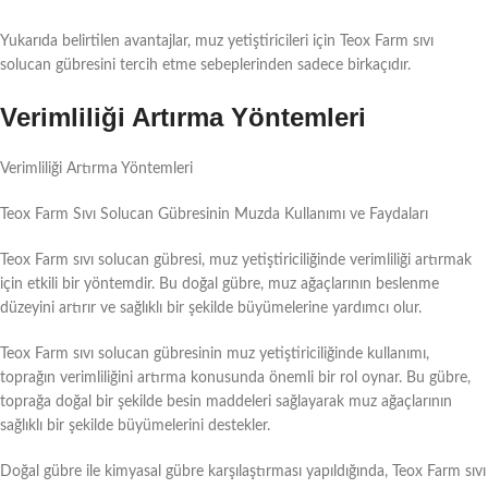
Yukarıda belirtilen avantajlar, muz yetiştiricileri için Teox Farm sıvı
solucan gübresini tercih etme sebeplerinden sadece birkaçıdır.
Verimliliği Artırma Yöntemleri
Verimliliği Artırma Yöntemleri
Teox Farm Sıvı Solucan Gübresinin Muzda Kullanımı ve Faydaları
Teox Farm sıvı solucan gübresi, muz yetiştiriciliğinde verimliliği artırmak
için etkili bir yöntemdir. Bu doğal gübre, muz ağaçlarının beslenme
düzeyini artırır ve sağlıklı bir şekilde büyümelerine yardımcı olur.
Teox Farm sıvı solucan gübresinin muz yetiştiriciliğinde kullanımı,
toprağın verimliliğini artırma konusunda önemli bir rol oynar. Bu gübre,
toprağa doğal bir şekilde besin maddeleri sağlayarak muz ağaçlarının
sağlıklı bir şekilde büyümelerini destekler.
Doğal gübre ile kimyasal gübre karşılaştırması yapıldığında, Teox Farm sıvı