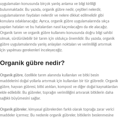
uygulamaları konusunda birçok yanlış anlama ve bilgi kirliliği
bulunmaktadır. Bu yazıda, organik gübre nedir, çeşitleri nelerdir,
uygulamalarının faydaları nelerdir ve nelere dikkat edilmelidir gibi
konulara odaklanacağız. Ayrıca, organik gübre uygulamalarında sıkça
yapılan hataları ve bu hatalardan nasıl kaçınılacağını da ele alacağız.
Organik tarım ve organik gübre kullanımı konusunda doğru bilgi sahibi
olmak, sürdürülebilir bir tarım için oldukça önemlidir. Bu yazıda, organik
gübre uygulamalarında yanlış anlaşılan noktaları ve verimliliği artırmak
için yapılması gerekenleri inceleyeceğiz.
Organik gübre nedir?
Organik gübre
, özellikle tarım alanında kullanılan ve bitki besin
maddelerini doğal yollarla artırmak için kullanılan bir tür gübredir. Organik
gübre, hayvan gübresi, bitki atıkları, kompost ve diğer doğal kaynaklardan
elde edilebilir. Bu gübreler, toprağın verimliliğini artırarak bitkilerin daha
sağlıklı büyümesini sağlar.
Organik gübreler
, kimyasal gübrelerden farklı olarak toprağa zarar verici
maddeler içermez. Bu nedenle organik gübreler, bitkilerin beslenmesine