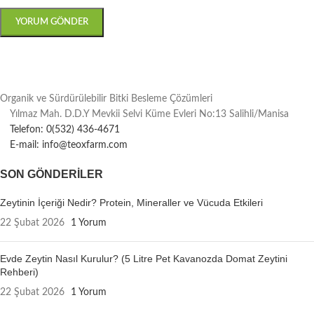
Organik ve Sürdürülebilir Bitki Besleme Çözümleri
Yılmaz Mah. D.D.Y Mevkii Selvi Küme Evleri No:13 Salihli/Manisa
Telefon: 0(532) 436-4671
E-mail: info@teoxfarm.com
SON GÖNDERILER
Zeytinin İçeriği Nedir? Protein, Mineraller ve Vücuda Etkileri
22 Şubat 2026
1 Yorum
Evde Zeytin Nasıl Kurulur? (5 Litre Pet Kavanozda Domat Zeytini
Rehberi)
22 Şubat 2026
1 Yorum