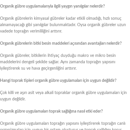
Organik gübre uygulamalarıyla ilgili yaygın yanılgılar nelerdir?
Organik gübrelerin kimyasal gübreler kadar etkili olmadığı, hızlı sonuç
alınamayacağı gibi yanılgılar bulunmaktadır. Oysa organik gübreler uzun
vadede toprağın verimliliğini arttırır.
Organik gübrelerin bitki besin maddeleri açısından avantajları nelerdir?
Organik gübreler, bitkilerin ihtiyaç duyduğu makro ve mikro besin
maddelerini dengeli şekilde sağlar. Aynı zamanda toprağın yapısını
iyileştirerek su ve hava geçirgenliğini arttırır.
Hangi toprak tipleri organik gübre uygulamaları için uygun değildir?
Çok killi ve aşırı asit veya alkali topraklar organik gübre uygulamaları için
uygun değildir.
Organik gübre uygulamaları toprak sağlığına nasıl etki eder?
Organik gübre uygulamaları toprağın yapısını iyileştirerek toprağın canlı
organizmaları için uygun bir ortam oluşturur ve toprak sağlığını korur.