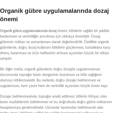
Organik gübre uygulamalarında dozaj
önemi
Organik gübre uygulamalarında dozaj
önemi, bitkilerin sağlıklı bir şekilde
beslenmesi ve verimliliğin artırılması için oldukça önemlidir. Dozaj,
gübrenin miktarı ve zamanlaması olarak değerlendirilir. Özellikle organik
gübrelerde, doğru dozaj kullanımı bitkilerin güçlenmesi, hastalıklara karşı
direnç kazanması ve ürün kalitesinin artması açısından büyük bir etkiye
sahiptir.
Bir diğer nokta, organik gübrelerin doğru dozajda uygulanmaması
durumunda toprağın besin dengesinin bozulması ve bitki sağlığının
olumsuz etkilenmesidir. Bu nedenle, doğru dozajın belirlenmesi ve
uygulanması, hem çevre hem de verimlilik açısından büyük önem taşır.
Dozajın belirlenmesinde, toprağın analiz edilmesi, bitkinin ihtiyacı olan
besin maddelerinin belirlenmesi ve bu doğrultuda doğru gübre miktarının
hesaplanması gerekmektedir. Uzmanlar tarafından belirlenecek olan