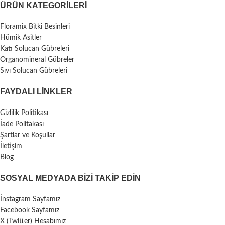
ÜRÜN KATEGORILERI
Floramix Bitki Besinleri
Hümik Asitler
Katı Solucan Gübreleri
Organomineral Gübreler
Sıvı Solucan Gübreleri
FAYDALI LİNKLER
Gizlilik Politikası
İade Politakası
Şartlar ve Koşullar
İletişim
Blog
SOSYAL MEDYADA BIZI TAKIP EDIN
İnstagram Sayfamız
Facebook Sayfamız
X (Twitter) Hesabımız