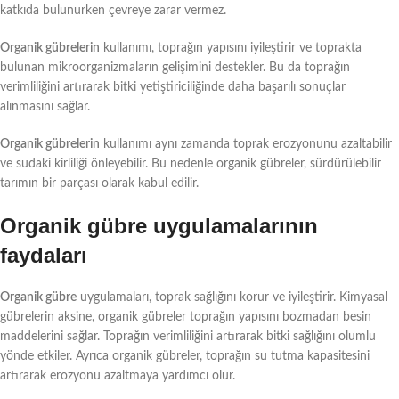
katkıda bulunurken çevreye zarar vermez.
Organik gübrelerin
kullanımı, toprağın yapısını iyileştirir ve toprakta
bulunan mikroorganizmaların gelişimini destekler. Bu da toprağın
verimliliğini artırarak bitki yetiştiriciliğinde daha başarılı sonuçlar
alınmasını sağlar.
Organik gübrelerin
kullanımı aynı zamanda toprak erozyonunu azaltabilir
ve sudaki kirliliği önleyebilir. Bu nedenle organik gübreler, sürdürülebilir
tarımın bir parçası olarak kabul edilir.
Organik gübre uygulamalarının
faydaları
Organik gübre
uygulamaları, toprak sağlığını korur ve iyileştirir. Kimyasal
gübrelerin aksine, organik gübreler toprağın yapısını bozmadan besin
maddelerini sağlar. Toprağın verimliliğini artırarak bitki sağlığını olumlu
yönde etkiler. Ayrıca organik gübreler, toprağın su tutma kapasitesini
artırarak erozyonu azaltmaya yardımcı olur.