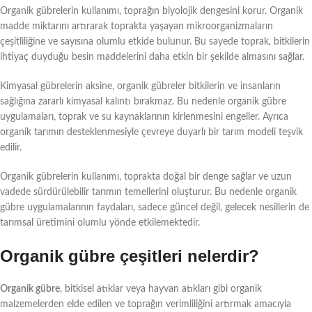
Organik gübrelerin kullanımı, toprağın biyolojik dengesini korur. Organik
madde miktarını artırarak toprakta yaşayan mikroorganizmaların
çeşitliliğine ve sayısına olumlu etkide bulunur. Bu sayede toprak, bitkilerin
ihtiyaç duyduğu besin maddelerini daha etkin bir şekilde almasını sağlar.
Kimyasal gübrelerin aksine, organik gübreler bitkilerin ve insanların
sağlığına zararlı kimyasal kalıntı bırakmaz. Bu nedenle organik gübre
uygulamaları, toprak ve su kaynaklarının kirlenmesini engeller. Ayrıca
organik tarımın desteklenmesiyle çevreye duyarlı bir tarım modeli teşvik
edilir.
Organik gübrelerin kullanımı, toprakta doğal bir denge sağlar ve uzun
vadede sürdürülebilir tarımın temellerini oluşturur. Bu nedenle organik
gübre uygulamalarının faydaları, sadece güncel değil, gelecek nesillerin de
tarımsal üretimini olumlu yönde etkilemektedir.
Organik gübre çeşitleri nelerdir?
Organik gübre
, bitkisel atıklar veya hayvan atıkları gibi organik
malzemelerden elde edilen ve toprağın verimliliğini artırmak amacıyla