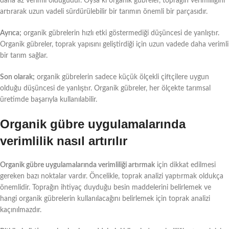
daha az verimli olduğudur. Oysa ki organik gübreler, toprağın verimliliğini
artırarak uzun vadeli sürdürülebilir bir tarımın önemli bir parçasıdır.
Ayrıca;
organik gübrelerin hızlı etki göstermediği düşüncesi de yanlıştır.
Organik gübreler, toprak yapısını geliştirdiği için uzun vadede daha verimli
bir tarım sağlar.
Son olarak;
organik gübrelerin sadece küçük ölçekli çiftçilere uygun
olduğu düşüncesi de yanlıştır. Organik gübreler, her ölçekte tarımsal
üretimde başarıyla kullanılabilir.
Organik gübre uygulamalarında
verimlilik nasıl artırılır
Organik gübre uygulamalarında verimliliği artırmak
için dikkat edilmesi
gereken bazı noktalar vardır. Öncelikle, toprak analizi yaptırmak oldukça
önemlidir. Toprağın ihtiyaç duyduğu besin maddelerini belirlemek ve
hangi organik gübrelerin kullanılacağını belirlemek için toprak analizi
kaçınılmazdır.