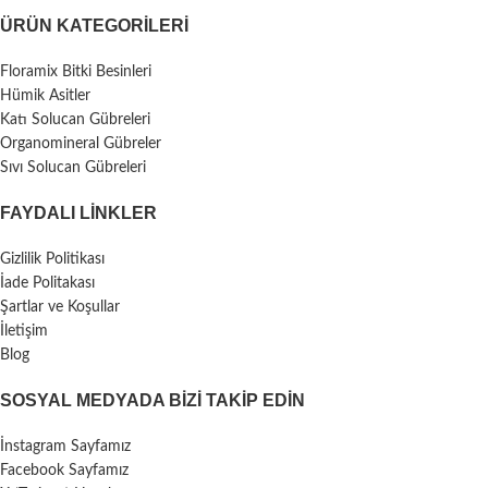
ÜRÜN KATEGORILERI
Floramix Bitki Besinleri
Hümik Asitler
Katı Solucan Gübreleri
Organomineral Gübreler
Sıvı Solucan Gübreleri
FAYDALI LİNKLER
Gizlilik Politikası
İade Politakası
Şartlar ve Koşullar
İletişim
Blog
SOSYAL MEDYADA BIZI TAKIP EDIN
İnstagram Sayfamız
Facebook Sayfamız