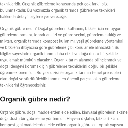
teknikleridir. Organik gübreleme konusunda pek çok farklı bilgi
bulunmaktadır. Bu yazımızda organik tarımda gübreleme teknikleri
hakkında detaylı bilgilere yer vereceğiz.
Organik gübre nedir? Doğal gübrelerin kullanımı, bitkiler için en uygun
gübreleme zamanı, toprak analizi ve gübre seçimi, gübreleme sıklığı ve
miktarı, organik tarımda kompost kullanımı, yeşil gübreleme yöntemleri
ve bitkilerin ihtiyacına göre gübreleme gibi konular ele alınacaktır. Bu
bilgiler sayesinde organik tarımı daha etkili ve doğa dostu bir şekilde
uygulamak mümkün olacaktır. Organik tarım alanında bilinçlenmek ve
doğal dengeyi korumak için gübreleme tekniklerini doğru bir şekilde
öğrenmek önemlidir. Bu yazı dizisi ile organik tarımın temel prensipleri
olan doğal ve sürdürülebilir tarımın en önemli parçası olan gübreleme
tekniklerini öğreneceksiniz.
Organik gübre nedir?
Organik gübre, doğal maddelerden elde edilen, kimyasal gübrelerin aksine
doğa dostu bir gübreleme yöntemidir. Hayvan dışkıları, bitki artıkları,
kompost gibi maddelerden elde edilen organik gübreler, toprak yapısını