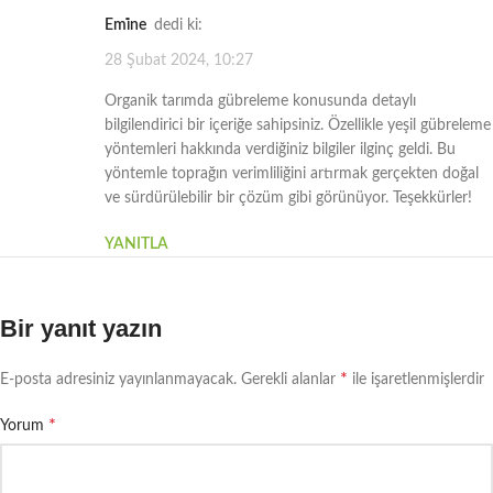
Emi̇ne
dedi ki:
28 Şubat 2024, 10:27
Organik tarımda gübreleme konusunda detaylı
bilgilendirici bir içeriğe sahipsiniz. Özellikle yeşil gübreleme
yöntemleri hakkında verdiğiniz bilgiler ilginç geldi. Bu
yöntemle toprağın verimliliğini artırmak gerçekten doğal
ve sürdürülebilir bir çözüm gibi görünüyor. Teşekkürler!
YANITLA
Bir yanıt yazın
*
E-posta adresiniz yayınlanmayacak.
Gerekli alanlar
ile işaretlenmişlerdir
*
Yorum