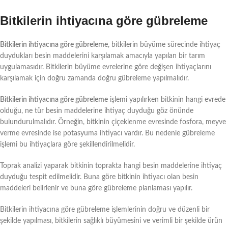
Bitkilerin ihtiyacına göre gübreleme
Bitkilerin ihtiyacına göre gübreleme
, bitkilerin büyüme sürecinde ihtiyaç
duydukları besin maddelerini karşılamak amacıyla yapılan bir tarım
uygulamasıdır. Bitkilerin büyüme evrelerine göre değişen ihtiyaçlarını
karşılamak için doğru zamanda doğru gübreleme yapılmalıdır.
Bitkilerin ihtiyacına göre gübreleme
işlemi yapılırken bitkinin hangi evrede
olduğu, ne tür besin maddelerine ihtiyaç duyduğu göz önünde
bulundurulmalıdır. Örneğin, bitkinin çiçeklenme evresinde fosfora, meyve
verme evresinde ise potasyuma ihtiyacı vardır. Bu nedenle gübreleme
işlemi bu ihtiyaçlara göre şekillendirilmelidir.
Toprak analizi yaparak bitkinin toprakta hangi besin maddelerine ihtiyaç
duyduğu tespit edilmelidir. Buna göre bitkinin ihtiyacı olan besin
maddeleri belirlenir ve buna göre gübreleme planlaması yapılır.
Bitkilerin ihtiyacına göre gübreleme işlemlerinin doğru ve düzenli bir
şekilde yapılması, bitkilerin sağlıklı büyümesini ve verimli bir şekilde ürün