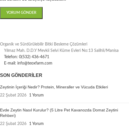
Organik ve Sürdürülebilir Bitki Besleme Çözümleri
Yılmaz Mah. D.D.Y Mevkii Selvi Küme Evleri No:13 Salihli/Manisa
Telefon: 0(532) 436-4671
E-mail: info@teoxfarm.com
SON GÖNDERILER
Zeytinin İçeriği Nedir? Protein, Mineraller ve Vücuda Etkileri
22 Şubat 2026
1 Yorum
Evde Zeytin Nasıl Kurulur? (5 Litre Pet Kavanozda Domat Zeytini
Rehberi)
22 Şubat 2026
1 Yorum