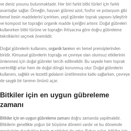
ve deniz yosunu bulunmaktadır. Her biri farklı bitki türleri için farklı
avantajlar sağlar. Örneğin, hayvan gübresi azot, fosfor ve potasyum gibi
temel besin maddelerini içerirken, yeşil gübreler toprak yapısını iyileştirir
ve kompost ise toprağın organik madde içeriğini arttırır. Doğal gübreleri
kullanırken bitki türüne ve toprağın ihtiyacına göre doğru gübreleme
tekniklerini seçmek önemlidir.
Doğal gübrelerin kullanımı,
organik tarım
ın en temel prensiplerinden
biridir. Kimyasal gübrelerin toprağa ve çevreye olan olumsuz etkilerinin
önlenmesi için doğal gübreler tercih edilmelidir. Bu sayede hem toprak
verimliliği artar hem de doğal döngü korunmuş olur. Doğal gübrelerin
kullanımı, sağlıklı ve lezzetli gıdaların üretilmesine katkı sağlarken, çevreye
de saygılı bir tarımın önünü açar.
Bitkiler için en uygun gübreleme
zamanı
Bitkiler için en uygun gübreleme zamanı
doğru zamanda yapılmalıdır.
Bitkilerin genellikle yoğun bir büyüme dönemi vardır ve bu dönemde