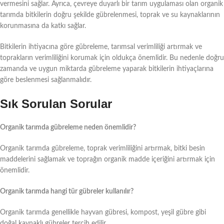
vermesini sağlar. Ayrıca, çevreye duyarlı bir tarım uygulaması olan organik
tarımda bitkilerin doğru şekilde gübrelenmesi, toprak ve su kaynaklarının
korunmasına da katkı sağlar.
Bitkilerin ihtiyacına göre gübreleme, tarımsal verimliliği artırmak ve
toprakların verimliliğini korumak için oldukça önemlidir. Bu nedenle doğru
zamanda ve uygun miktarda gübreleme yaparak bitkilerin ihtiyaçlarına
göre beslenmesi sağlanmalıdır.
Sık Sorulan Sorular
Organik tarımda gübreleme neden önemlidir?
Organik tarımda gübreleme, toprak verimliliğini artırmak, bitki besin
maddelerini sağlamak ve toprağın organik madde içeriğini artırmak için
önemlidir.
Organik tarımda hangi tür gübreler kullanılır?
Organik tarımda genellikle hayvan gübresi, kompost, yeşil gübre gibi
doğal kaynaklı gübreler tercih edilir.