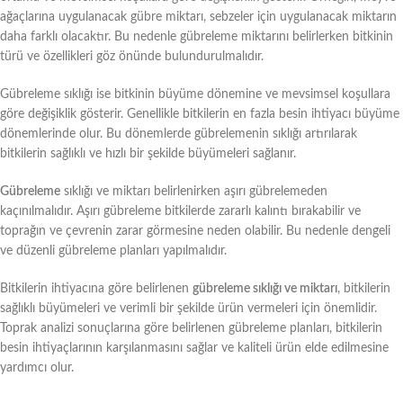
ağaçlarına uygulanacak gübre miktarı, sebzeler için uygulanacak miktarın
daha farklı olacaktır. Bu nedenle gübreleme miktarını belirlerken bitkinin
türü ve özellikleri göz önünde bulundurulmalıdır.
Gübreleme sıklığı ise bitkinin büyüme dönemine ve mevsimsel koşullara
göre değişiklik gösterir. Genellikle bitkilerin en fazla besin ihtiyacı büyüme
dönemlerinde olur. Bu dönemlerde gübrelemenin sıklığı artırılarak
bitkilerin sağlıklı ve hızlı bir şekilde büyümeleri sağlanır.
Gübreleme
sıklığı ve miktarı belirlenirken aşırı gübrelemeden
kaçınılmalıdır. Aşırı gübreleme bitkilerde zararlı kalıntı bırakabilir ve
toprağın ve çevrenin zarar görmesine neden olabilir. Bu nedenle dengeli
ve düzenli gübreleme planları yapılmalıdır.
Bitkilerin ihtiyacına göre belirlenen
gübreleme sıklığı ve miktarı
, bitkilerin
sağlıklı büyümeleri ve verimli bir şekilde ürün vermeleri için önemlidir.
Toprak analizi sonuçlarına göre belirlenen gübreleme planları, bitkilerin
besin ihtiyaçlarının karşılanmasını sağlar ve kaliteli ürün elde edilmesine
yardımcı olur.