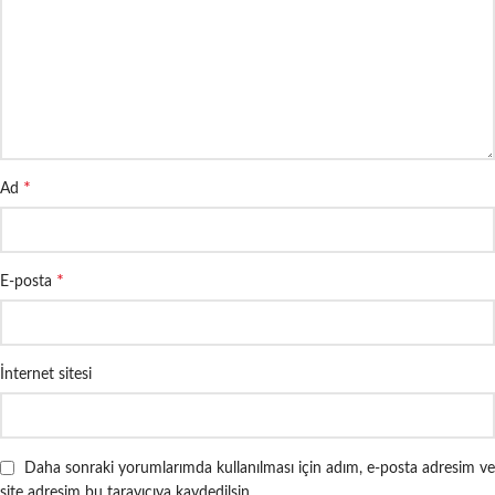
*
Ad
*
E-posta
İnternet sitesi
Daha sonraki yorumlarımda kullanılması için adım, e-posta adresim ve
site adresim bu tarayıcıya kaydedilsin.