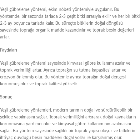
Yeşil gübreleme yöntemi, ekim nöbeti yöntemiyle uygulanır. Bu
yöntemde, bir sezonda tarlada 2-3 çeşit bitki sırasıyla ekilir ve her bir bitki
2-3 ay boyunca tarlada kalır. Bu süreçte bitkilerin doğal döngüsü
sayesinde toprağa organik madde kazandırılır ve toprak besin değerleri
artar.
Faydaları
Yeşil gübreleme yöntemi sayesinde kimyasal gübre kullanımı azalır ve
toprak verimliliği artar. Ayrıca toprağın su tutma kapasitesi artar ve
erozyon önlenmiş olur. Bu yöntemle ayrıca toprağın doğal dengesi
korunmuş olur ve toprak kalitesi yükselir.
Sonuç
Yeşil gübreleme yöntemleri, modern tarımın doğal ve sürdürülebilir bir
şekilde yapılmasını sağlar. Toprak verimliliğini artırarak doğal kaynakların
korunmasına yardımcı olur ve kimyasal gübre kullanımının azalmasını
sağlar. Bu yöntem sayesinde sağlıklı bir toprak yapısı oluşur ve bitkilerin
ihtiyaç duyduğu besin maddeleri doğal yollar ile karşılanmış olur.