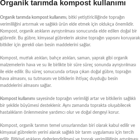
Organik tarımda kompost kullanımı
Organik tarımda kompost kullanımı
, bitki yetiştiriciliğinde toprağın
verimliliğini artırmak ve sağlıklı ürün elde etmek için oldukça önemlidir.
Kompost, organik atıkların ayrıştırılması sonucunda elde edilen doğal bir
gübredir. Bu gübre, kimyasal gübrelerin aksine toprağın yapısını koruyarak
bitkiler için gerekli olan besin maddelerini sağlar.
Kompost, mutfak atıkları, bahçe atıkları, saman, yaprak gibi organik
malzemelerin hava ve su ile birlikte bir süre süreç sonunda ayrıştırılması
ile elde edilir. Bu süreç sonucunda ortaya çıkan doğal gübre, toprağın
hava almasını, su tutmasını ve bitkilerin ihtiyaç duyduğu besin
maddelerini almasını sağlar.
Kompost kullanımı
sayesinde toprağın verimliği artar ve bitkilerin sağlıklı
bir şekilde büyümesi desteklenir. Aynı zamanda toprakta oluşabilecek
hastalıkların önlenmesine yardımcı olur ve doğal dengeyi korur.
Kompost, organik tarımın temel unsurlarından biri olarak kabul edilir ve
kimyasal gübrelerin yerini alarak sağlıklı bir tarım uygulaması için tercih
edilir. Bitkisel atıkların değerlendirilmesi ve toprak verimliliğinin artırılması