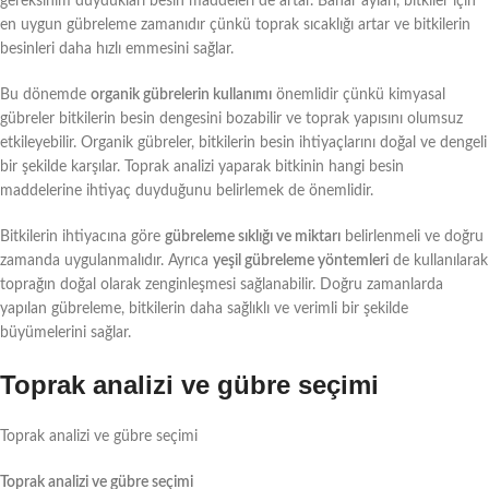
gereksinim duydukları besin maddeleri de artar. Bahar ayları, bitkiler için
en uygun gübreleme zamanıdır çünkü toprak sıcaklığı artar ve bitkilerin
besinleri daha hızlı emmesini sağlar.
Bu dönemde
organik gübrelerin kullanımı
önemlidir çünkü kimyasal
gübreler bitkilerin besin dengesini bozabilir ve toprak yapısını olumsuz
etkileyebilir. Organik gübreler, bitkilerin besin ihtiyaçlarını doğal ve dengeli
bir şekilde karşılar. Toprak analizi yaparak bitkinin hangi besin
maddelerine ihtiyaç duyduğunu belirlemek de önemlidir.
Bitkilerin ihtiyacına göre
gübreleme sıklığı ve miktarı
belirlenmeli ve doğru
zamanda uygulanmalıdır. Ayrıca
yeşil gübreleme yöntemleri
de kullanılarak
toprağın doğal olarak zenginleşmesi sağlanabilir. Doğru zamanlarda
yapılan gübreleme, bitkilerin daha sağlıklı ve verimli bir şekilde
büyümelerini sağlar.
Toprak analizi ve gübre seçimi
Toprak analizi ve gübre seçimi
Toprak analizi ve gübre seçimi