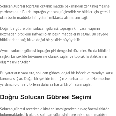
Solucan gübresi
toprağın organik madde bakımından zenginleşmesine
yardımcı olur. Bu da toprağın yapısını güçlendirir ve bitkiler için gerekli
olan besin maddelerinin yeterli miktarda alınmasını sağlar.
Doğal bir gübre olan
solucan gübresi
, toprağın kimyasal yapısını
bozmadan bitkilerin ihtiyacı olan besin maddelerini sağlar. Bu sayede
bitkiler daha sağlıklı ve doğal bir şekilde büyüyebilir.
Ayrıca,
solucan gübresi
toprağın pH dengesini düzenler. Bu da bitkilerin
sağlıklı bir şekilde büyümesine olanak sağlar ve toprak hastalıklarının
oluşmasını engeller.
Bu yararların yanı sıra,
solucan gübresi
doğal bir böcek ve zararlıya karşı
koruma sağlar. Doğal bir şekilde toprağın zararlılardan temizlenmesine
yardımcı olur ve bitkilerin daha az hastalıklı olmasını sağlar.
Doğru Solucan Gübresi Seçimi
Solucan gübresi seçerken dikkat edilmesi gereken birkaç önemli faktör
bulunmaktadır. İlk olarak,
solucan gübresinin organik olup olmadığına