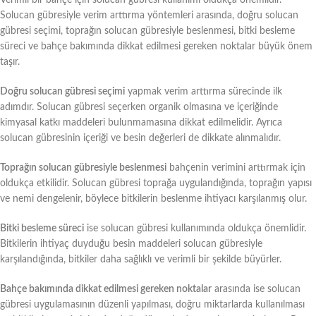
Solucan gübresiyle verim arttırma yöntemleri arasında, doğru solucan
gübresi seçimi, toprağın solucan gübresiyle beslenmesi, bitki besleme
süreci ve bahçe bakımında dikkat edilmesi gereken noktalar büyük önem
taşır.
Doğru solucan gübresi seçimi
yapmak verim arttırma sürecinde ilk
adımdır. Solucan gübresi seçerken organik olmasına ve içeriğinde
kimyasal katkı maddeleri bulunmamasına dikkat edilmelidir. Ayrıca
solucan gübresinin içeriği ve besin değerleri de dikkate alınmalıdır.
Toprağın solucan gübresiyle beslenmesi
bahçenin verimini arttırmak için
oldukça etkilidir. Solucan gübresi toprağa uygulandığında, toprağın yapısı
ve nemi dengelenir, böylece bitkilerin beslenme ihtiyacı karşılanmış olur.
Bitki besleme süreci
ise solucan gübresi kullanımında oldukça önemlidir.
Bitkilerin ihtiyaç duyduğu besin maddeleri solucan gübresiyle
karşılandığında, bitkiler daha sağlıklı ve verimli bir şekilde büyürler.
Bahçe bakımında dikkat edilmesi gereken noktalar
arasında ise solucan
gübresi uygulamasının düzenli yapılması, doğru miktarlarda kullanılması