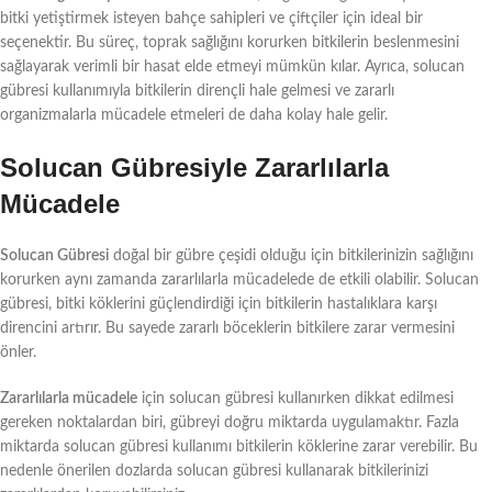
bitki yetiştirmek isteyen bahçe sahipleri ve çiftçiler için ideal bir
seçenektir. Bu süreç, toprak sağlığını korurken bitkilerin beslenmesini
sağlayarak verimli bir hasat elde etmeyi mümkün kılar. Ayrıca, solucan
gübresi kullanımıyla bitkilerin dirençli hale gelmesi ve zararlı
organizmalarla mücadele etmeleri de daha kolay hale gelir.
Solucan Gübresiyle Zararlılarla
Mücadele
Solucan Gübresi
doğal bir gübre çeşidi olduğu için bitkilerinizin sağlığını
korurken aynı zamanda zararlılarla mücadelede de etkili olabilir. Solucan
gübresi, bitki köklerini güçlendirdiği için bitkilerin hastalıklara karşı
direncini artırır. Bu sayede zararlı böceklerin bitkilere zarar vermesini
önler.
Zararlılarla mücadele
için solucan gübresi kullanırken dikkat edilmesi
gereken noktalardan biri, gübreyi doğru miktarda uygulamaktır. Fazla
miktarda solucan gübresi kullanımı bitkilerin köklerine zarar verebilir. Bu
nedenle önerilen dozlarda solucan gübresi kullanarak bitkilerinizi