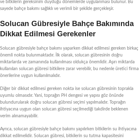
ve bitkilerin gereksinim duyduğu dönemlerde uygulanması bulunur. Bu
sayede bahçe bakımı sağlıklı ve verimli bir şekilde gerçekleşir.
Solucan Gübresiyle Bahçe Bakımında
Dikkat Edilmesi Gerekenler
Solucan gübresiyle bahçe bakımı yaparken dikkat edilmesi gereken birkaç
önemli nokta bulunmaktadır. İlk olarak, solucan gübresinin doğru
miktarlarda ve zamanında kullanılması oldukça önemlidir. Aşırı miktarda
kullanılan solucan gübresi bitkilere zarar verebilir, bu nedenle üretici firma
önerilerine uygun kullanılmalıdır.
Diğer bir dikkat edilmesi gereken nokta ise solucan gübresinin toprakla
uyumlu olmasıdır. Yani, toprağın PH dengesi ve yapısı göz önünde
bulundurularak doğru solucan gübresi seçimi yapılmalıdır. Toprağın
ihtiyacına uygun olan solucan gübresi seçilmediği takdirde beklenen
verim alınamayabilir.
Ayrıca, solucan gübresiyle bahçe bakımı yapılırken bitkilerin su ihtiyacına
dikkat edilmelidir. Solucan gübresi, bitkilerin su tutma kapasitesini