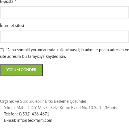
*
E-posta
İnternet sitesi
Daha sonraki yorumlarımda kullanılması için adım, e-posta adresim ve
site adresim bu tarayıcıya kaydedilsin.
Organik ve Sürdürülebilir Bitki Besleme Çözümleri
Yılmaz Mah. D.D.Y Mevkii Selvi Küme Evleri No:13 Salihli/Manisa
Telefon: 0(532) 436-4671
E-mail: info@teoxfarm.com