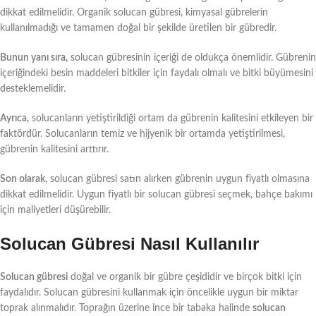
dikkat edilmelidir. Organik solucan gübresi, kimyasal gübrelerin
kullanılmadığı ve tamamen doğal bir şekilde üretilen bir gübredir.
Bunun yanı sıra,
solucan gübresinin içeriği de oldukça önemlidir. Gübrenin
içeriğindeki besin maddeleri bitkiler için faydalı olmalı ve bitki büyümesini
desteklemelidir.
Ayrıca,
solucanların yetiştirildiği ortam da gübrenin kalitesini etkileyen bir
faktördür. Solucanların temiz ve hijyenik bir ortamda yetiştirilmesi,
gübrenin kalitesini arttırır.
Son olarak,
solucan gübresi satın alırken gübrenin uygun fiyatlı olmasına
dikkat edilmelidir. Uygun fiyatlı bir solucan gübresi seçmek, bahçe bakımı
için maliyetleri düşürebilir.
Solucan Gübresi Nasıl Kullanılır
Solucan gübresi
doğal ve organik bir gübre çeşididir ve birçok bitki için
faydalıdır. Solucan gübresini kullanmak için öncelikle uygun bir miktar
toprak alınmalıdır. Toprağın üzerine ince bir tabaka halinde
solucan