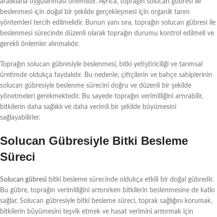
aralıklarla uygulanması önemlidir. Ayrıca, toprağın solucan gübresi ile
beslenmesi için doğal bir şekilde gerçekleşmesi için organik tarım
yöntemleri tercih edilmelidir. Bunun yanı sıra, toprağın solucan gübresi ile
beslenmesi sürecinde düzenli olarak toprağın durumu kontrol edilmeli ve
gerekli önlemler alınmalıdır.
Toprağın solucan gübresiyle beslenmesi, bitki yetiştiriciliği ve tarımsal
üretimde oldukça faydalıdır. Bu nedenle, çiftçilerin ve bahçe sahiplerinin
solucan gübresiyle beslenme sürecini doğru ve düzenli bir şekilde
yönetmeleri gerekmektedir. Bu sayede toprağın verimliliğini artırabilir,
bitkilerin daha sağlıklı ve daha verimli bir şekilde büyümesini
sağlayabilirler.
Solucan Gübresiyle Bitki Besleme
Süreci
Solucan gübresi
bitki besleme sürecinde oldukça etkili bir doğal gübredir.
Bu gübre, toprağın verimliliğini arttırırken bitkilerin beslenmesine de katkı
sağlar. Solucan gübresiyle bitki besleme süreci, toprak sağlığını korumak,
bitkilerin büyümesini teşvik etmek ve hasat verimini arttırmak için