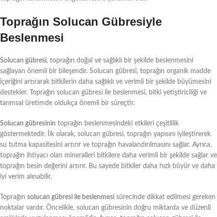
Toprağın Solucan Gübresiyle
Beslenmesi
Solucan gübresi
, toprağın doğal ve sağlıklı bir şekilde beslenmesini
sağlayan önemli bir bileşendir. Solucan gübresi, toprağın organik madde
içeriğini artırarak bitkilerin daha sağlıklı ve verimli bir şekilde büyümesini
destekler. Toprağın solucan gübresi ile beslenmesi, bitki yetiştiriciliği ve
tarımsal üretimde oldukça önemli bir süreçtir.
Solucan gübresinin
toprağın beslenmesindeki etkileri çeşitlilik
göstermektedir. İlk olarak, solucan gübresi, toprağın yapısını iyileştirerek
su tutma kapasitesini artırır ve toprağın havalandırılmasını sağlar. Ayrıca,
toprağın ihtiyacı olan mineralleri bitkilere daha verimli bir şekilde sağlar ve
toprağın besin değerini artırır. Bu sayede bitkiler daha hızlı büyür ve daha
iyi verim alınabilir.
Toprağın
solucan gübresi ile beslenmesi
sürecinde dikkat edilmesi gereken
noktalar vardır. Öncelikle, solucan gübresinin doğru miktarda ve düzenli