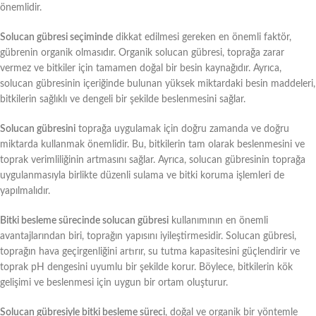
önemlidir.
Solucan gübresi seçiminde
dikkat edilmesi gereken en önemli faktör,
gübrenin organik olmasıdır. Organik solucan gübresi, toprağa zarar
vermez ve bitkiler için tamamen doğal bir besin kaynağıdır. Ayrıca,
solucan gübresinin içeriğinde bulunan yüksek miktardaki besin maddeleri,
bitkilerin sağlıklı ve dengeli bir şekilde beslenmesini sağlar.
Solucan gübresini
toprağa uygulamak için doğru zamanda ve doğru
miktarda kullanmak önemlidir. Bu, bitkilerin tam olarak beslenmesini ve
toprak verimliliğinin artmasını sağlar. Ayrıca, solucan gübresinin toprağa
uygulanmasıyla birlikte düzenli sulama ve bitki koruma işlemleri de
yapılmalıdır.
Bitki besleme sürecinde solucan gübresi
kullanımının en önemli
avantajlarından biri, toprağın yapısını iyileştirmesidir. Solucan gübresi,
toprağın hava geçirgenliğini artırır, su tutma kapasitesini güçlendirir ve
toprak pH dengesini uyumlu bir şekilde korur. Böylece, bitkilerin kök
gelişimi ve beslenmesi için uygun bir ortam oluşturur.
Solucan gübresiyle bitki besleme süreci
, doğal ve organik bir yöntemle