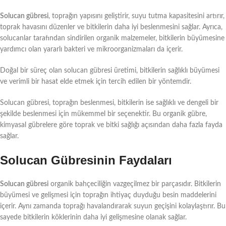
Solucan gübresi
, toprağın yapısını geliştirir, suyu tutma kapasitesini artırır,
toprak havasını düzenler ve bitkilerin daha iyi beslenmesini sağlar. Ayrıca,
solucanlar tarafından sindirilen organik malzemeler, bitkilerin büyümesine
yardımcı olan yararlı bakteri ve mikroorganizmaları da içerir.
Doğal bir süreç olan solucan gübresi üretimi, bitkilerin sağlıklı büyümesi
ve verimli bir hasat elde etmek için tercih edilen bir yöntemdir.
Solucan gübresi, toprağın beslenmesi, bitkilerin ise sağlıklı ve dengeli bir
şekilde beslenmesi için mükemmel bir seçenektir. Bu organik gübre,
kimyasal gübrelere göre toprak ve bitki sağlığı açısından daha fazla fayda
sağlar.
Solucan Gübresinin Faydaları
Solucan gübresi
organik bahçeciliğin vazgeçilmez bir parçasıdır. Bitkilerin
büyümesi ve gelişmesi için toprağın ihtiyaç duyduğu besin maddelerini
içerir. Aynı zamanda toprağı havalandırarak suyun geçişini kolaylaştırır. Bu
sayede bitkilerin köklerinin daha iyi gelişmesine olanak sağlar.