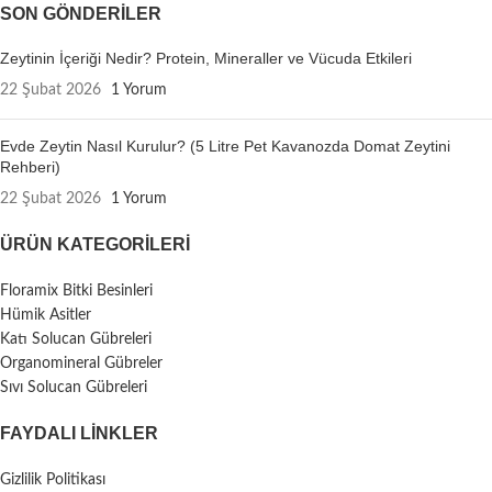
SON GÖNDERILER
Zeytinin İçeriği Nedir? Protein, Mineraller ve Vücuda Etkileri
22 Şubat 2026
1 Yorum
Evde Zeytin Nasıl Kurulur? (5 Litre Pet Kavanozda Domat Zeytini
Rehberi)
22 Şubat 2026
1 Yorum
ÜRÜN KATEGORILERI
Floramix Bitki Besinleri
Hümik Asitler
Katı Solucan Gübreleri
Organomineral Gübreler
Sıvı Solucan Gübreleri
FAYDALI LİNKLER
Gizlilik Politikası