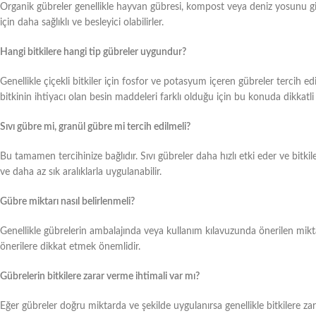
Organik gübreler genellikle hayvan gübresi, kompost veya deniz yosunu gibi
için daha sağlıklı ve besleyici olabilirler.
Hangi bitkilere hangi tip gübreler uygundur?
Genellikle çiçekli bitkiler için fosfor ve potasyum içeren gübreler tercih edil
bitkinin ihtiyacı olan besin maddeleri farklı olduğu için bu konuda dikkatli
Sıvı gübre mi, granül gübre mi tercih edilmeli?
Bu tamamen tercihinize bağlıdır. Sıvı gübreler daha hızlı etki eder ve bitkil
ve daha az sık aralıklarla uygulanabilir.
Gübre miktarı nasıl belirlenmeli?
Genellikle gübrelerin ambalajında veya kullanım kılavuzunda önerilen mikt
önerilere dikkat etmek önemlidir.
Gübrelerin bitkilere zarar verme ihtimali var mı?
Eğer gübreler doğru miktarda ve şekilde uygulanırsa genellikle bitkilere za