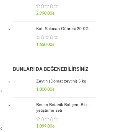
2.990,00
₺
Katı Solucan Gübresi 20 KG
1.650,00
₺
BUNLARI DA BEĞENEBILIRSINIZ
Zeytin (Domat zeytini) 5 kg
1.000,00
₺
ğu
Benim Botanik Bahçem Bitki
yetiştirme seti
1.099,00
₺
cı