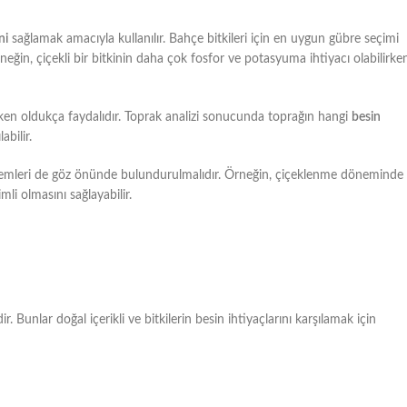
ni
sağlamak amacıyla kullanılır. Bahçe bitkileri için en uygun gübre seçimi
neğin, çiçekli bir bitkinin daha çok fosfor ve potasyuma ihtiyacı olabilirke
en oldukça faydalıdır. Toprak analizi sonucunda toprağın hangi
besin
abilir.
emleri de göz önünde bulundurulmalıdır. Örneğin, çiçeklenme döneminde
mli olmasını sağlayabilir.
. Bunlar doğal içerikli ve bitkilerin besin ihtiyaçlarını karşılamak için