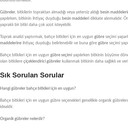
bulundurulmalıdır.
Gübreler
, bitkilerin topraktan almadığı veya yetersiz aldığı
besin maddeleri
yapılırken, bitkinin ihtiyaç duyduğu
besin maddeleri
dikkate alınmalıdır. Ör
yapraklı bir bitki daha çok azot isteyebilir.
Toprak analizi yaptırmak, bahçe bitkileri için en uygun
gübre
seçimi yapark
maddelerine
ihtiyaç duyduğu belirlenebilir ve buna göre
gübre
seçimi yapıl
Bahçe bitkileri için en uygun
gübre seçimi
yapılırken bitkinin büyüme dön
olan bitkilere
çiçeklendirici gübreler
kullanmak bitkinin daha sağlıklı ve veri
Sık Sorulan Sorular
Hangi gübreler bahçe bitkileri için en uygun?
Bahçe bitkileri için en uygun gübre seçenekleri genellikle organik gübrelerdir
idealdir.
Organik gübreler nelerdir?