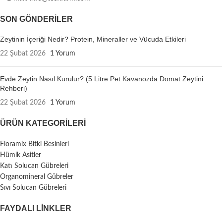
SON GÖNDERILER
Zeytinin İçeriği Nedir? Protein, Mineraller ve Vücuda Etkileri
22 Şubat 2026
1 Yorum
Evde Zeytin Nasıl Kurulur? (5 Litre Pet Kavanozda Domat Zeytini
Rehberi)
22 Şubat 2026
1 Yorum
ÜRÜN KATEGORILERI
Floramix Bitki Besinleri
Hümik Asitler
Katı Solucan Gübreleri
Organomineral Gübreler
Sıvı Solucan Gübreleri
FAYDALI LİNKLER