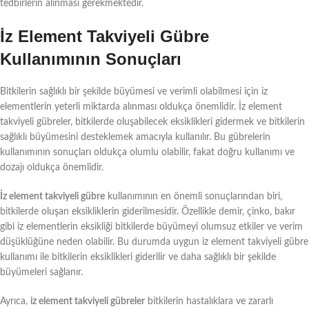
tedbirlerin alınması gerekmektedir.
İz Element Takviyeli Gübre
Kullanımının Sonuçları
Bitkilerin sağlıklı bir şekilde büyümesi ve verimli olabilmesi için iz
elementlerin yeterli miktarda alınması oldukça önemlidir. İz element
takviyeli gübreler, bitkilerde oluşabilecek eksiklikleri gidermek ve bitkilerin
sağlıklı büyümesini desteklemek amacıyla kullanılır. Bu gübrelerin
kullanımının sonuçları oldukça olumlu olabilir, fakat doğru kullanımı ve
dozajı oldukça önemlidir.
İz element takviyeli gübre
kullanımının en önemli sonuçlarından biri,
bitkilerde oluşan eksikliklerin giderilmesidir. Özellikle demir, çinko, bakır
gibi iz elementlerin eksikliği bitkilerde büyümeyi olumsuz etkiler ve verim
düşüklüğüne neden olabilir. Bu durumda uygun iz element takviyeli gübre
kullanımı ile bitkilerin eksiklikleri giderilir ve daha sağlıklı bir şekilde
büyümeleri sağlanır.
Ayrıca,
iz element takviyeli gübreler
bitkilerin hastalıklara ve zararlı