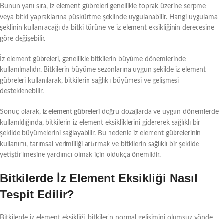
Bunun yanı sıra, iz element gübreleri genellikle toprak üzerine serpme
veya bitki yapraklarına püskürtme şeklinde uygulanabilir. Hangi uygulama
şeklinin kullanılacağı da bitki türüne ve iz element eksikliğinin derecesine
göre değişebilir.
İz element gübreleri, genellikle bitkilerin büyüme dönemlerinde
kullanılmalıdır. Bitkilerin büyüme sezonlarına uygun şekilde iz element
gübreleri kullanılarak, bitkilerin sağlıklı büyümesi ve gelişmesi
desteklenebilir.
Sonuç olarak,
iz element gübreleri
doğru dozajlarda ve uygun dönemlerde
kullanıldığında, bitkilerin iz element eksikliklerini gidererek sağlıklı bir
şekilde büyümelerini sağlayabilir. Bu nedenle iz element gübrelerinin
kullanımı, tarımsal verimliliği artırmak ve bitkilerin sağlıklı bir şekilde
yetiştirilmesine yardımcı olmak için oldukça önemlidir.
Bitkilerde İz Element Eksikliği Nasıl
Tespit Edilir?
Bitkilerde iz element eksikliği, bitkilerin normal gelişimini olumsuz yönde