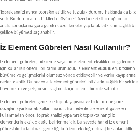
Toprak analizi
ayrıca toprağın asitlik ve tuzluluk durumu hakkında da bilgi
verir. Bu durumlar da bitkilerin büyümesi üzerinde etkili olduğundan,
analiz sonuçlarına göre gerekli düzenlemeler yapılarak bitkilerin sağlıklı bir
şekilde büyümesi sağlanabilir.
İz Element Gübreleri Nasıl Kullanılır?
İz element gübreleri
, bitkilerde yaşanan iz element eksikliklerini gidermek
için kullanılan önemli bir tarım ürünüdür. İz element eksiklikleri, bitkilerin
büyüme ve gelişmelerini olumsuz yönde etkileyebilir ve verim kayıplarına
neden olabilir. Bu nedenle iz element gübreleri, bitkilerin sağlıklı bir şekilde
büyümesini ve gelişmesini sağlamak için önemli bir role sahiptir.
İz element gübreleri
genellikle toprak yapısına ve bitki türüne göre
dozajları ayarlanarak kullanılmalıdır. Bu nedenle iz element gübreleri
kullanmadan önce, toprak analizi yaptırarak toprakta hangi iz
elementlerin eksik olduğu belirlenmelidir. Bu sayede hangi iz element
gübresinin kullanılması gerektiği belirlenerek doğru dozaj hesaplanabilir.