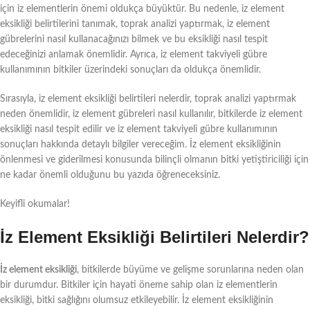
için iz elementlerin önemi oldukça büyüktür. Bu nedenle, iz element
eksikliği belirtilerini tanımak, toprak analizi yaptırmak, iz element
gübrelerini nasıl kullanacağınızı bilmek ve bu eksikliği nasıl tespit
edeceğinizi anlamak önemlidir. Ayrıca, iz element takviyeli gübre
kullanımının bitkiler üzerindeki sonuçları da oldukça önemlidir.
Sırasıyla, iz element eksikliği belirtileri nelerdir, toprak analizi yaptırmak
neden önemlidir, iz element gübreleri nasıl kullanılır, bitkilerde iz element
eksikliği nasıl tespit edilir ve iz element takviyeli gübre kullanımının
sonuçları hakkında detaylı bilgiler vereceğim. İz element eksikliğinin
önlenmesi ve giderilmesi konusunda bilinçli olmanın bitki yetiştiriciliği için
ne kadar önemli olduğunu bu yazıda öğreneceksiniz.
Keyifli okumalar!
İz Element Eksikliği Belirtileri Nelerdir?
İz element eksikliği
, bitkilerde büyüme ve gelişme sorunlarına neden olan
bir durumdur. Bitkiler için hayati öneme sahip olan iz elementlerin
eksikliği, bitki sağlığını olumsuz etkileyebilir. İz element eksikliğinin