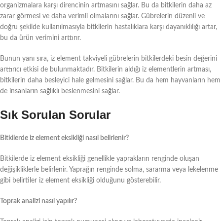
organizmalara karşı direncinin artmasını sağlar. Bu da bitkilerin daha az
zarar görmesi ve daha verimli olmalarını sağlar. Gübrelerin düzenli ve
doğru şekilde kullanılmasıyla bitkilerin hastalıklara karşı dayanıklılığı artar,
bu da ürün verimini arttırır.
Bunun yanı sıra, iz element takviyeli gübrelerin bitkilerdeki besin değerini
arttırıcı etkisi de bulunmaktadır. Bitkilerin aldığı iz elementlerin artması,
bitkilerin daha besleyici hale gelmesini sağlar. Bu da hem hayvanların hem
de insanların sağlıklı beslenmesini sağlar.
Sık Sorulan Sorular
Bitkilerde iz element eksikliği nasıl belirlenir?
Bitkilerde iz element eksikliği genellikle yaprakların renginde oluşan
değişikliklerle belirlenir. Yaprağın renginde solma, sararma veya lekelenme
gibi belirtiler iz element eksikliği olduğunu gösterebilir.
Toprak analizi nasıl yapılır?