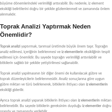
büyüme dönemlerindeki verimliliği arttırabilir. Bu nedenle, iz element
eksikliği belirtilerini doğru bir şekilde gözlemlenmeli ve zamanında önlem
alınmalıdır.
Toprak Analizi Yaptırmak Neden
Önemlidir?
Toprak analizi
yaptırmak, tarımsal üretimde büyük önem taşır. Toprağın
analiz edilmesi, içeriğinin belirlenmesi ve
iz elementlerin
eksikliğinin tespit
edilmesi için önemlidir. Bu sayede toprağın verimliliği arttırılabilir ve
bitkilerin sağlıklı bir şekilde yetiştirilmesi sağlanabilir.
Toprak analizi yapılmasının bir diğer önemi de kullanılacak gübre ve
toprak düzenleyicilerin belirlenmesidir. Analiz sonuçlarına göre uygun
gübre miktarı ve türü belirlenerek, bitkilerin ihtiyacı olan
iz elementlerin
eksikliği giderilir.
Ayrıca toprak analizi yaparak bitkilerin ihtiyacı olan
iz elementlerin
miktarı
belirlenebilir. Bu sayede bitkilerin gereksinim duyduğu
iz elementler
doğru
oranda ve zamanında verilebilir.