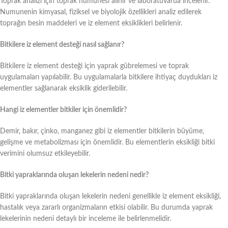
Toprak analizi için toprak numunesi alınır ve laboratuvarda incelenir.
Numunenin kimyasal, fiziksel ve biyolojik özellikleri analiz edilerek
toprağın besin maddeleri ve iz element eksiklikleri belirlenir.
Bitkilere iz element desteği nasıl sağlanır?
Bitkilere iz element desteği için yaprak gübrelemesi ve toprak
uygulamaları yapılabilir. Bu uygulamalarla bitkilere ihtiyaç duydukları iz
elementler sağlanarak eksiklik giderilebilir.
Hangi iz elementler bitkiler için önemlidir?
Demir, bakır, çinko, manganez gibi iz elementler bitkilerin büyüme,
gelişme ve metabolizması için önemlidir. Bu elementlerin eksikliği bitki
verimini olumsuz etkileyebilir.
Bitki yapraklarında oluşan lekelerin nedeni nedir?
Bitki yapraklarında oluşan lekelerin nedeni genellikle iz element eksikliği,
hastalık veya zararlı organizmaların etkisi olabilir. Bu durumda yaprak
lekelerinin nedeni detaylı bir inceleme ile belirlenmelidir.