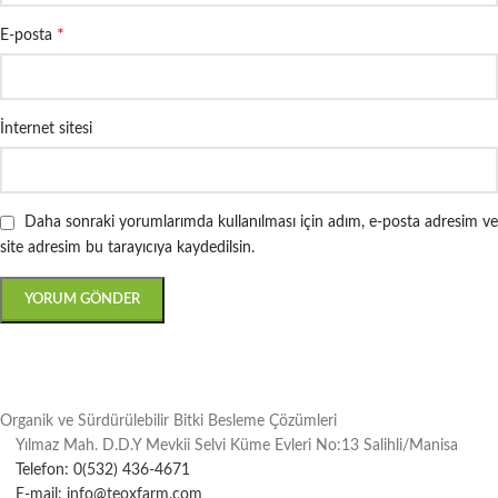
*
E-posta
İnternet sitesi
Daha sonraki yorumlarımda kullanılması için adım, e-posta adresim ve
site adresim bu tarayıcıya kaydedilsin.
Organik ve Sürdürülebilir Bitki Besleme Çözümleri
Yılmaz Mah. D.D.Y Mevkii Selvi Küme Evleri No:13 Salihli/Manisa
Telefon: 0(532) 436-4671
E-mail: info@teoxfarm.com