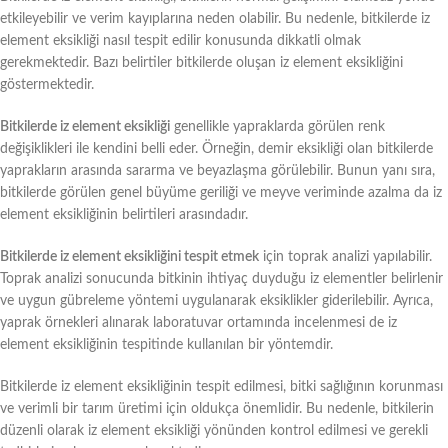
etkileyebilir ve verim kayıplarına neden olabilir. Bu nedenle, bitkilerde iz
element eksikliği nasıl tespit edilir konusunda dikkatli olmak
gerekmektedir. Bazı belirtiler bitkilerde oluşan iz element eksikliğini
göstermektedir.
Bitkilerde iz element eksikliği
genellikle yapraklarda görülen renk
değişiklikleri ile kendini belli eder. Örneğin, demir eksikliği olan bitkilerde
yaprakların arasında sararma ve beyazlaşma görülebilir. Bunun yanı sıra,
bitkilerde görülen genel büyüme geriliği ve meyve veriminde azalma da iz
element eksikliğinin belirtileri arasındadır.
Bitkilerde iz element eksikliğini tespit etmek
için toprak analizi yapılabilir.
Toprak analizi sonucunda bitkinin ihtiyaç duyduğu iz elementler belirlenir
ve uygun gübreleme yöntemi uygulanarak eksiklikler giderilebilir. Ayrıca,
yaprak örnekleri alınarak laboratuvar ortamında incelenmesi de iz
element eksikliğinin tespitinde kullanılan bir yöntemdir.
Bitkilerde iz element eksikliğinin tespit edilmesi, bitki sağlığının korunması
ve verimli bir tarım üretimi için oldukça önemlidir. Bu nedenle, bitkilerin
düzenli olarak iz element eksikliği yönünden kontrol edilmesi ve gerekli