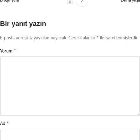
Daha yeni
Daha yaşlı
Bir yanıt yazın
*
E-posta adresiniz yayınlanmayacak.
Gerekli alanlar
ile işaretlenmişlerdir
*
Yorum
*
Ad