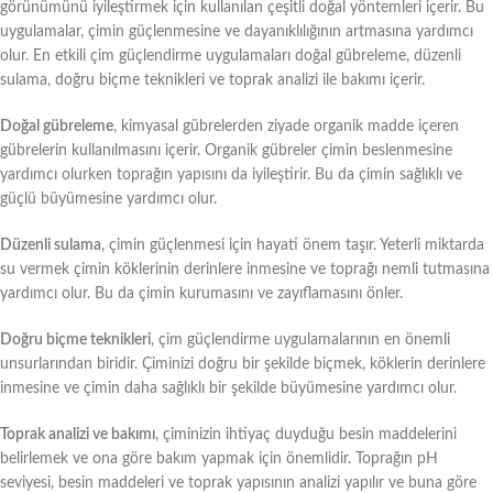
görünümünü iyileştirmek için kullanılan çeşitli doğal yöntemleri içerir. Bu
uygulamalar, çimin güçlenmesine ve dayanıklılığının artmasına yardımcı
olur. En etkili çim güçlendirme uygulamaları doğal gübreleme, düzenli
sulama, doğru biçme teknikleri ve toprak analizi ile bakımı içerir.
Doğal gübreleme
, kimyasal gübrelerden ziyade organik madde içeren
gübrelerin kullanılmasını içerir. Organik gübreler çimin beslenmesine
yardımcı olurken toprağın yapısını da iyileştirir. Bu da çimin sağlıklı ve
güçlü büyümesine yardımcı olur.
Düzenli sulama
, çimin güçlenmesi için hayati önem taşır. Yeterli miktarda
su vermek çimin köklerinin derinlere inmesine ve toprağı nemli tutmasına
yardımcı olur. Bu da çimin kurumasını ve zayıflamasını önler.
Doğru biçme teknikleri
, çim güçlendirme uygulamalarının en önemli
unsurlarından biridir. Çiminizi doğru bir şekilde biçmek, köklerin derinlere
inmesine ve çimin daha sağlıklı bir şekilde büyümesine yardımcı olur.
Toprak analizi ve bakımı
, çiminizin ihtiyaç duyduğu besin maddelerini
belirlemek ve ona göre bakım yapmak için önemlidir. Toprağın pH
seviyesi, besin maddeleri ve toprak yapısının analizi yapılır ve buna göre