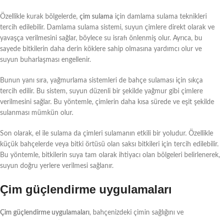
Özellikle kurak bölgelerde,
çim sulama
için damlama sulama teknikleri
tercih edilebilir. Damlama sulama sistemi, suyun çimlere direkt olarak ve
yavaşça verilmesini sağlar, böylece su israfı önlenmiş olur. Ayrıca, bu
sayede bitkilerin daha derin köklere sahip olmasına yardımcı olur ve
suyun buharlaşması engellenir.
Bunun yanı sıra, yağmurlama sistemleri de bahçe sulaması için sıkça
tercih edilir. Bu sistem, suyun düzenli bir şekilde yağmur gibi çimlere
verilmesini sağlar. Bu yöntemle, çimlerin daha kısa sürede ve eşit şekilde
sulanması mümkün olur.
Son olarak, el ile sulama da çimleri sulamanın etkili bir yoludur. Özellikle
küçük bahçelerde veya bitki örtüsü olan saksı bitkileri için tercih edilebilir.
Bu yöntemle, bitkilerin suya tam olarak ihtiyacı olan bölgeleri belirlenerek,
suyun doğru yerlere verilmesi sağlanır.
Çim güçlendirme uygulamaları
Çim güçlendirme uygulamaları
, bahçenizdeki çimin sağlığını ve