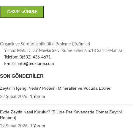
Organik ve Sürdürülebilir Bitki Besleme Çözümleri
Yılmaz Mah. D.D.Y Mevkii Selvi Küme Evleri No:13 Salihli/Manisa
Telefon: 0(532) 436-4671
E-mail: info@teoxfarm.com
SON GÖNDERILER
Zeytinin İçeriği Nedir? Protein, Mineraller ve Vücuda Etkileri
22 Şubat 2026
1 Yorum
Evde Zeytin Nasıl Kurulur? (5 Litre Pet Kavanozda Domat Zeytini
Rehberi)
22 Şubat 2026
1 Yorum