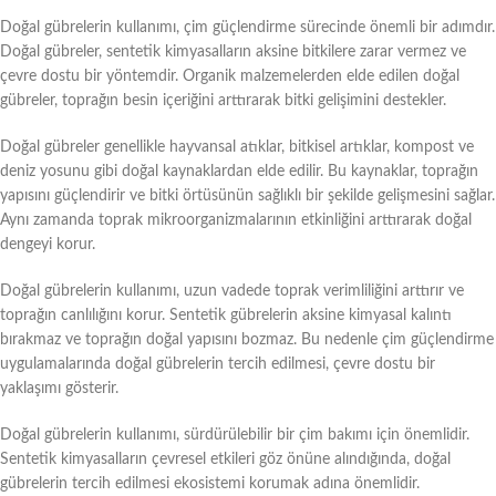
Doğal gübrelerin kullanımı, çim güçlendirme sürecinde önemli bir adımdır.
Doğal gübreler, sentetik kimyasalların aksine bitkilere zarar vermez ve
çevre dostu bir yöntemdir. Organik malzemelerden elde edilen doğal
gübreler, toprağın besin içeriğini arttırarak bitki gelişimini destekler.
Doğal gübreler genellikle hayvansal atıklar, bitkisel artıklar, kompost ve
deniz yosunu gibi doğal kaynaklardan elde edilir. Bu kaynaklar, toprağın
yapısını güçlendirir ve bitki örtüsünün sağlıklı bir şekilde gelişmesini sağlar.
Aynı zamanda toprak mikroorganizmalarının etkinliğini arttırarak doğal
dengeyi korur.
Doğal gübrelerin kullanımı, uzun vadede toprak verimliliğini arttırır ve
toprağın canlılığını korur. Sentetik gübrelerin aksine kimyasal kalıntı
bırakmaz ve toprağın doğal yapısını bozmaz. Bu nedenle çim güçlendirme
uygulamalarında doğal gübrelerin tercih edilmesi, çevre dostu bir
yaklaşımı gösterir.
Doğal gübrelerin kullanımı, sürdürülebilir bir çim bakımı için önemlidir.
Sentetik kimyasalların çevresel etkileri göz önüne alındığında, doğal
gübrelerin tercih edilmesi ekosistemi korumak adına önemlidir.