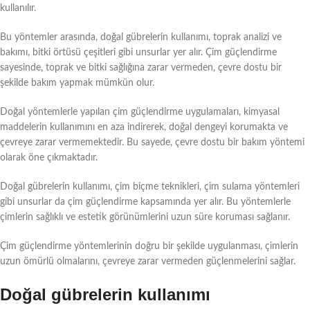
kullanılır.
Bu yöntemler arasında, doğal gübrelerin kullanımı, toprak analizi ve
bakımı, bitki örtüsü çeşitleri gibi unsurlar yer alır. Çim güçlendirme
sayesinde, toprak ve bitki sağlığına zarar vermeden, çevre dostu bir
şekilde bakım yapmak mümkün olur.
Doğal yöntemlerle yapılan çim güçlendirme uygulamaları, kimyasal
maddelerin kullanımını en aza indirerek, doğal dengeyi korumakta ve
çevreye zarar vermemektedir. Bu sayede, çevre dostu bir bakım yöntemi
olarak öne çıkmaktadır.
Doğal gübrelerin kullanımı, çim biçme teknikleri, çim sulama yöntemleri
gibi unsurlar da çim güçlendirme kapsamında yer alır. Bu yöntemlerle
çimlerin sağlıklı ve estetik görünümlerini uzun süre koruması sağlanır.
Çim güçlendirme yöntemlerinin doğru bir şekilde uygulanması, çimlerin
uzun ömürlü olmalarını, çevreye zarar vermeden güçlenmelerini sağlar.
Doğal gübrelerin kullanımı