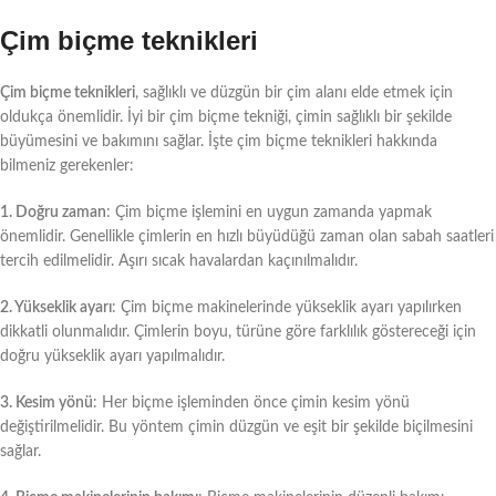
Çim biçme teknikleri
Çim biçme teknikleri
, sağlıklı ve düzgün bir çim alanı elde etmek için
oldukça önemlidir. İyi bir çim biçme tekniği, çimin sağlıklı bir şekilde
büyümesini ve bakımını sağlar. İşte çim biçme teknikleri hakkında
bilmeniz gerekenler:
1. Doğru zaman
: Çim biçme işlemini en uygun zamanda yapmak
önemlidir. Genellikle çimlerin en hızlı büyüdüğü zaman olan sabah saatleri
tercih edilmelidir. Aşırı sıcak havalardan kaçınılmalıdır.
2. Yükseklik ayarı
: Çim biçme makinelerinde yükseklik ayarı yapılırken
dikkatli olunmalıdır. Çimlerin boyu, türüne göre farklılık göstereceği için
doğru yükseklik ayarı yapılmalıdır.
3. Kesim yönü
: Her biçme işleminden önce çimin kesim yönü
değiştirilmelidir. Bu yöntem çimin düzgün ve eşit bir şekilde biçilmesini
sağlar.