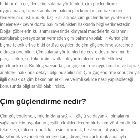
bitki örtüsü çeşitleri, çim sulama yöntemleri, çim güçlendirme
uygulamaları, toprak analizi ve bakımı gibi konular çim bakımının
temellerini oluşturur. Bu başlıklar altında çim güçlendirme yöntemleri
incelenerek çevre dostu bakım teknikleri hakkında bilgi verilmektedir.
Doğal gübrelerin kullanımı sayesinde kimyasal maddelerin kullanımı
azaltılarak çevreye zarar vermeden çim bakımı yapılabilir. Ayrıca çim
biçme teknikleri ve bitki örtüsü çeşitleri de çim güçlendirme sürecinde
oldukça önemlidir. Çim sulama yöntemleri de çevre dostu bakımın bir
parçası olup, su tüketimini azaltacak yöntemlerin tercih edilmesi
gerekmektedir. Bu blog yazısında çim güçlendirme uygulamaları ve toprak
analizleri hakkında detaylı bilgi bulabilirsiniz. Çim güçlendirme sonuçlarıyla
ilgili olarak da çim bakımının etkili ve verimli şekilde nasıl yapılabileceği
konusunda bilgi sahibi olabilirsiniz.
Çim güçlendirme nedir?
Çim güçlendirme, çimlerin daha sağlıklı, güçlü ve dayanıklı olmalarını
sağlamak için uygulanan çeşitli teknikleri içeren bir bakım yöntemidir. Bu
teknikler, çimlerin toprak kalitesini artırmak, beslenme ihtiyaçlarını
karşılamak ve zararlı etmenlere karşı dirençlerini artırmak amacıyla