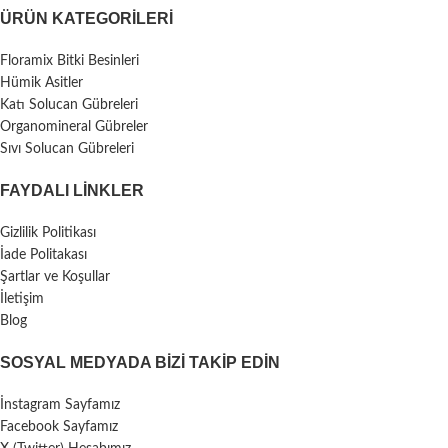
ÜRÜN KATEGORILERI
Floramix Bitki Besinleri
Hümik Asitler
Katı Solucan Gübreleri
Organomineral Gübreler
Sıvı Solucan Gübreleri
FAYDALI LİNKLER
Gizlilik Politikası
İade Politakası
Şartlar ve Koşullar
İletişim
Blog
SOSYAL MEDYADA BIZI TAKIP EDIN
İnstagram Sayfamız
Facebook Sayfamız