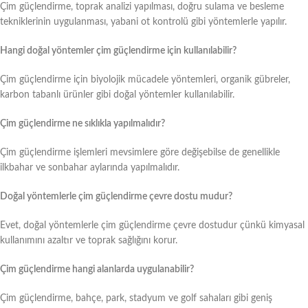
Çim güçlendirme, toprak analizi yapılması, doğru sulama ve besleme
tekniklerinin uygulanması, yabani ot kontrolü gibi yöntemlerle yapılır.
Hangi doğal yöntemler çim güçlendirme için kullanılabilir?
Çim güçlendirme için biyolojik mücadele yöntemleri, organik gübreler,
karbon tabanlı ürünler gibi doğal yöntemler kullanılabilir.
Çim güçlendirme ne sıklıkla yapılmalıdır?
Çim güçlendirme işlemleri mevsimlere göre değişebilse de genellikle
ilkbahar ve sonbahar aylarında yapılmalıdır.
Doğal yöntemlerle çim güçlendirme çevre dostu mudur?
Evet, doğal yöntemlerle çim güçlendirme çevre dostudur çünkü kimyasal
kullanımını azaltır ve toprak sağlığını korur.
Çim güçlendirme hangi alanlarda uygulanabilir?
Çim güçlendirme, bahçe, park, stadyum ve golf sahaları gibi geniş