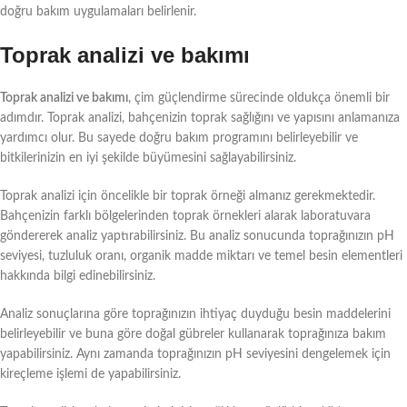
doğru bakım uygulamaları belirlenir.
Toprak analizi ve bakımı
Toprak analizi ve bakımı
, çim güçlendirme sürecinde oldukça önemli bir
adımdır. Toprak analizi, bahçenizin toprak sağlığını ve yapısını anlamanıza
yardımcı olur. Bu sayede doğru bakım programını belirleyebilir ve
bitkilerinizin en iyi şekilde büyümesini sağlayabilirsiniz.
Toprak analizi için öncelikle bir toprak örneği almanız gerekmektedir.
Bahçenizin farklı bölgelerinden toprak örnekleri alarak laboratuvara
göndererek analiz yaptırabilirsiniz. Bu analiz sonucunda toprağınızın pH
seviyesi, tuzluluk oranı, organik madde miktarı ve temel besin elementleri
hakkında bilgi edinebilirsiniz.
Analiz sonuçlarına göre toprağınızın ihtiyaç duyduğu besin maddelerini
belirleyebilir ve buna göre doğal gübreler kullanarak toprağınıza bakım
yapabilirsiniz. Aynı zamanda toprağınızın pH seviyesini dengelemek için
kireçleme işlemi de yapabilirsiniz.