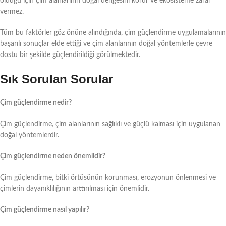
olduğu için çim alanlarının doğal dengesini korur ve ekosisteme zarar
vermez.
Tüm bu faktörler göz önüne alındığında, çim güçlendirme uygulamalarının
başarılı sonuçlar elde ettiği ve çim alanlarının doğal yöntemlerle çevre
dostu bir şekilde güçlendirildiği görülmektedir.
Sık Sorulan Sorular
Çim güçlendirme nedir?
Çim güçlendirme, çim alanlarının sağlıklı ve güçlü kalması için uygulanan
doğal yöntemlerdir.
Çim güçlendirme neden önemlidir?
Çim güçlendirme, bitki örtüsünün korunması, erozyonun önlenmesi ve
çimlerin dayanıklılığının arttırılması için önemlidir.
Çim güçlendirme nasıl yapılır?