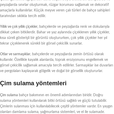
peyzajlarda sınırlar oluşturmak, rüzgar koruması sağlamak ve dekoratif
amaçlarla kullanılırlar. Küçük meyve veren çalı türleri de bahçe sahipleri
tarafından sıklıkla tercih edilir.
Yıllık ve çok yıllık çiçekler
, bahçelerde ve peyzajlarda renk ve dokularıyla
dikkat çeken bitkilerdir. Bahar ve yaz aylarında çiçeklenen yıllık çiçekler,
kısa süreli gösterişli bir görüntü oluştururken, çok yıllık çiçekler her yıl
tekrar çiçeklenerek sürekli bir görsel çekicilik sunarlar.
Otlar ve sarmaşıklar
, bahçelerde ve peyzajlarda zemin örtüsü olarak
kullanılır. Özellikle kayalık alanlarda, toprak erozyonunu engellemek ve
görsel çekicilik sağlamak amacıyla tercih edilirler. Sarmaşıklar ise duvarları
ve pergolaları kaplayarak gölgelik ve doğal bir görsellik oluştururlar.
Çim sulama yöntemleri
Çim sulama
bahçe bakımının en önemli adımlarından biridir. Doğru
sulama yöntemleri kullanılarak bitki örtüsü sağlıklı ve güçlü tutulabilir.
Çimlerin sulanması için kullanılabilecek çeşitli yöntemler vardır. En yaygın
olanları damlama sulama, yağmurlama sistemleri, ve el ile sulamadır.