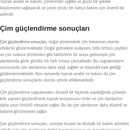
Toprak analizi ve bakımı, çimlerinizin sağlıklı ve güçlü bir şekilde
büyümesini sağlayacak ve çevre dostu bir bahçe bakımı için önemli bir
adımdır.
Çim güçlendirme sonuçları
Çim güçlendirme sonuçları
, doğal yöntemlerle çim bakımının olumlu
etkilerini göstermektedir. Doğal gübrelerin kullanımı, bitki örtüsü çeşitleri
ve çim sulama yöntemleri gibi faktörlerin bir araya gelmesiyle çim
alanlarında gözle görülür bir fark ortaya çıkmaktadır. Bu uygulamaların
sonucunda çim alanlarının daha yeşil, sağlıklı ve dayanıklı hale geldiği
gözlemlenmektedir. Aynı zamanda toprak analizi ve bakımı da çim
güçlendirme sonuçlarını olumlu yönde etkilemektedir.
Çim güçlendirme uygulamaları, düzenli bir biçimde yapıldığında çimenin
kök yapısını güçlendirerek toprak erozyonunu önler ve çim alanlarının
daha uzun ömürlü olmasını sağlar. Bu da çim alanlarının daha düzenli ve
bakımlı görünmesini sağlar.
Çim güçlendirme sonuçları, çevreye duyarlı ve ekolojik bir bakım yöntemi