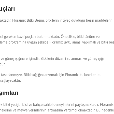
uçları
maktadır. Floramix Bitki Besini, bitkilerin ihtiyaç duyduğu besin maddelerini
si gereken bazı ipuçları bulunmaktadır. Öncelikle, bitki türüne ve
sleme programına uygun şekilde Floramix uygulaması yapılmalı ve bitki bes
 ve güneş ışığına erişimdir. Bitkilerin düzenli sulanması ve güneş ışığı
dür.
tasarlanmıştır. Bitki sağlığını artırmak için Floramix kullanırken bu
 sağlayacaktır.
şımları
tki yetiştiricisi ve bahçe sahibi deneyimlerini paylaşmaktadır. Floramix
klenmelerine ve meyve verimlerinin artmasına yardımcı olmaktadır. Bu nedenle