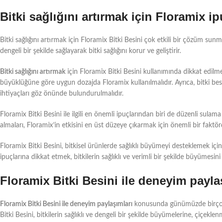
Bitki sağlığını artırmak için Floramix ip
Bitki sağlığını artırmak için Floramix Bitki Besini çok etkili bir çözüm sun
dengeli bir şekilde sağlayarak bitki sağlığını korur ve geliştirir.
Bitki sağlığını artırmak
için Floramix Bitki Besini kullanımında dikkat edilme
büyüklüğüne göre uygun dozajda Floramix kullanılmalıdır. Ayrıca, bitki be
ihtiyaçları göz önünde bulundurulmalıdır.
Floramix Bitki Besini ile ilgili en önemli ipuçlarından biri de düzenli sulama
almaları, Floramix’in etkisini en üst düzeye çıkarmak için önemli bir faktör
Floramix Bitki Besini, bitkisel ürünlerde sağlıklı büyümeyi desteklemek için 
ipuçlarına dikkat etmek, bitkilerin sağlıklı ve verimli bir şekilde büyümesini
Floramix Bitki Besini ile deneyim payla
Floramix Bitki Besini ile deneyim paylaşımları
konusunda günümüzde birçok bi
Bitki Besini, bitkilerin sağlıklı ve dengeli bir şekilde büyümelerine, çiçe