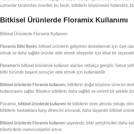
uzmanlar tarafından önerilen bu besin, bitkilerin büyümesini hızlandırır, kök 
Bitkisel Ürünlerde Floramix Kullanımı
Bitkisel Ürünlerde Floramix Kullanımı
Floramix Bitki Besini
, bitkisel ürünlerin gelişimini desteklemek için özel ol
olmak ve daha sağlıklı ürünler elde etmek isteyenler için ideal bir seçenekti
Floramix
‘in bitkisel ürünlerde kullanım alanları oldukça geniştir. Sebze yet
bitki türünde başarılı sonuçlar elde etmek için kullanılabilir.
Bitkisel ürünlerde Floramix kullanımı
, bitkilerin doğal büyüme sürecini des
kullanmasını sağlar. Böylece bitkilerin daha sağlıklı ve verimli bir şekilde 
Floramix,
bitkisel ürünlerde kullanımı
ile bitkilerin stres altında olduğu dö
bitkilerin hastalıklara karşı direncini artırarak, daha dayanıklı bitkisel ürün
Bitkisel ürünlerde Floramix kullanımı
sayesinde, bitki yetiştiricileri daha ka
tüketicilerin memnuniyetini artırır.