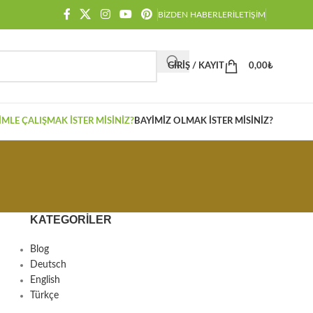
BIZDEN HABERLER
İLETIŞIM
GIRIŞ / KAYIT
0,00
₺
IMLE ÇALIŞMAK İSTER MISINIZ?
BAYIMIZ OLMAK İSTER MISINIZ?
KATEGORILER
Blog
Deutsch
English
Türkçe