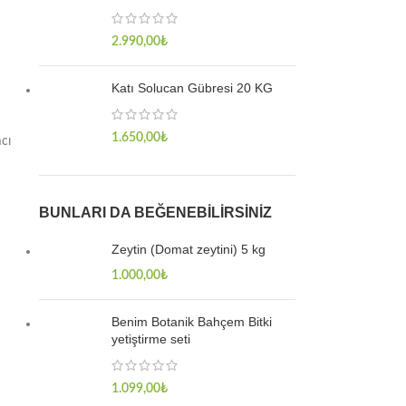
2.990,00
₺
Katı Solucan Gübresi 20 KG
1.650,00
₺
mcı
BUNLARI DA BEĞENEBILIRSINIZ
Zeytin (Domat zeytini) 5 kg
1.000,00
₺
Benim Botanik Bahçem Bitki
yetiştirme seti
1.099,00
₺