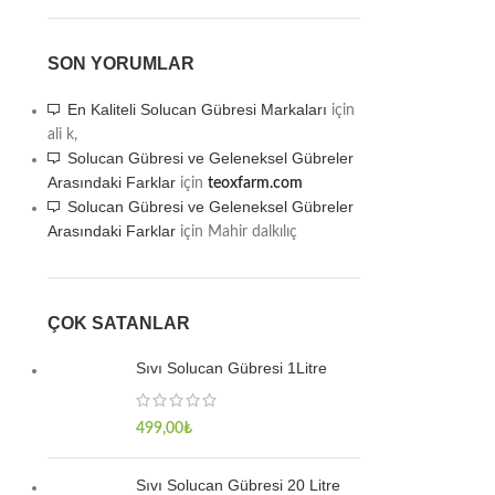
SON YORUMLAR
En Kaliteli Solucan Gübresi Markaları
için
ali k,
Solucan Gübresi ve Geleneksel Gübreler
Arasındaki Farklar
için
teoxfarm.com
Solucan Gübresi ve Geleneksel Gübreler
Arasındaki Farklar
için
Mahir dalkılıç
ÇOK SATANLAR
Sıvı Solucan Gübresi 1Litre
499,00
₺
Sıvı Solucan Gübresi 20 Litre