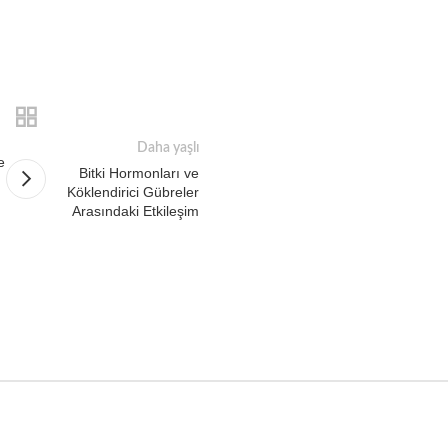
Daha yaşlı
e
Bitki Hormonları ve
Köklendirici Gübreler
Arasındaki Etkileşim