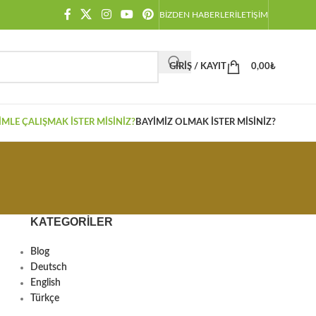
BIZDEN HABERLER
İLETIŞIM
GIRIŞ / KAYIT
0,00
₺
IMLE ÇALIŞMAK İSTER MISINIZ?
BAYIMIZ OLMAK İSTER MISINIZ?
KATEGORILER
Blog
Deutsch
English
Türkçe