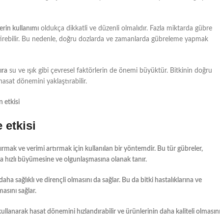
erin kullanımı
oldukça dikkatli ve düzenli olmalıdır. Fazla miktarda gübre
iktirebilir. Bu nedenle, doğru dozlarda ve zamanlarda gübreleme yapmak
ıra
su ve ışık gibi çevresel faktörlerin de önemi büyüktür. Bitkinin doğru
hasat dönemini yaklaştırabilir.
n etkisi
 etkisi
ırmak ve verimi artırmak için kullanılan bir yöntemdir. Bu tür gübreler,
aha hızlı büyümesine ve olgunlaşmasına olanak tanır.
aha sağlıklı ve dirençli olmasını da sağlar. Bu da bitki hastalıklarına ve
masını sağlar.
ullanarak hasat dönemini hızlandırabilir ve ürünlerinin daha kaliteli olmasın