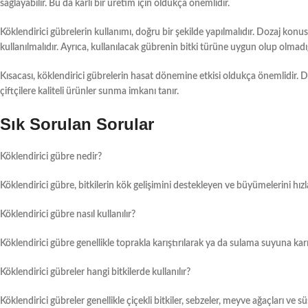
sağlayabilir. Bu da karlı bir üretim için oldukça önemlidir.
Köklendirici gübrelerin
kullanımı, doğru bir şekilde yapılmalıdır. Dozaj konu
kullanılmalıdır. Ayrıca, kullanılacak gübrenin bitki türüne uygun olup olmadı
Kısacası,
köklendirici gübrelerin
hasat dönemine etkisi oldukça önemlidir. Doğ
çiftçilere kaliteli ürünler sunma imkanı tanır.
Sık Sorulan Sorular
Köklendirici gübre nedir?
Köklendirici gübre, bitkilerin kök gelişimini destekleyen ve büyümelerini hızl
Köklendirici gübre nasıl kullanılır?
Köklendirici gübre genellikle toprakla karıştırılarak ya da sulama suyuna karış
Köklendirici gübreler hangi bitkilerde kullanılır?
Köklendirici gübreler genellikle çiçekli bitkiler, sebzeler, meyve ağaçları ve süs 