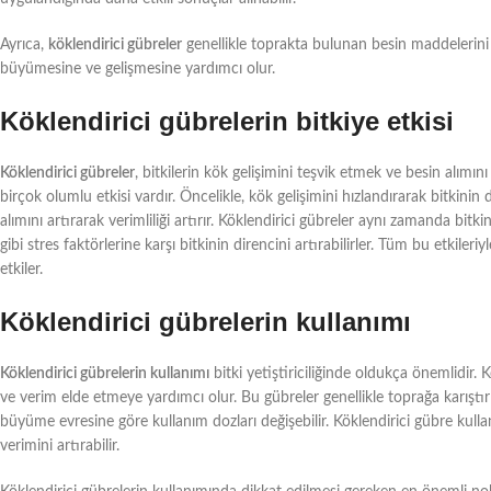
Ayrıca,
köklendirici gübreler
genellikle toprakta bulunan besin maddelerini ar
büyümesine ve gelişmesine yardımcı olur.
Köklendirici gübrelerin bitkiye etkisi
Köklendirici gübreler
, bitkilerin kök gelişimini teşvik etmek ve besin alımın
birçok olumlu etkisi vardır. Öncelikle, kök gelişimini hızlandırarak bitkinin
alımını artırarak verimliliği artırır. Köklendirici gübreler aynı zamanda bitk
gibi stres faktörlerine karşı bitkinin direncini artırabilirler. Tüm bu etkile
etkiler.
Köklendirici gübrelerin kullanımı
Köklendirici gübrelerin kullanımı
bitki yetiştiriciliğinde oldukça önemlidir. 
ve verim elde etmeye yardımcı olur. Bu gübreler genellikle toprağa karıştırıl
büyüme evresine göre kullanım dozları değişebilir. Köklendirici gübre kulla
verimini artırabilir.