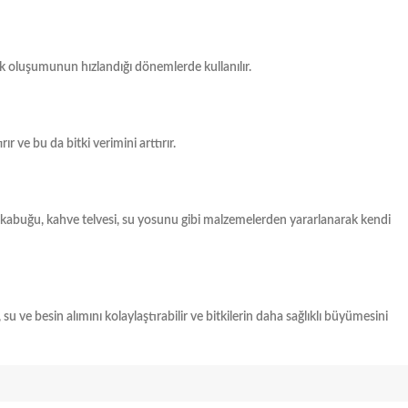
ök oluşumunun hızlandığı dönemlerde kullanılır.
ır ve bu da bitki verimini arttırır.
kabuğu, kahve telvesi, su yosunu gibi malzemelerden yararlanarak kendi
, su ve besin alımını kolaylaştırabilir ve bitkilerin daha sağlıklı büyümesini