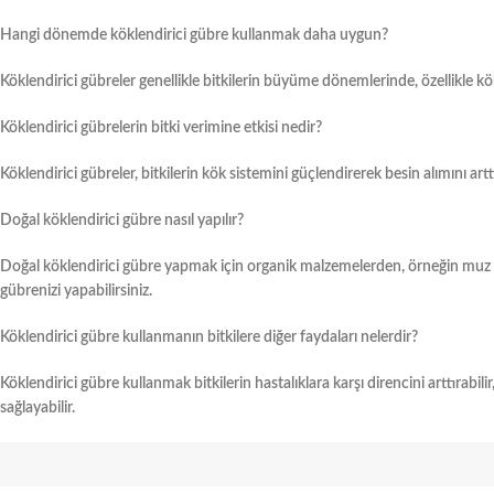
Hangi dönemde köklendirici gübre kullanmak daha uygun?
Köklendirici gübreler genellikle bitkilerin büyüme dönemlerinde, özellikle k
Köklendirici gübrelerin bitki verimine etkisi nedir?
Köklendirici gübreler, bitkilerin kök sistemini güçlendirerek besin alımını arttır
Doğal köklendirici gübre nasıl yapılır?
Doğal köklendirici gübre yapmak için organik malzemelerden, örneğin muz 
gübrenizi yapabilirsiniz.
Köklendirici gübre kullanmanın bitkilere diğer faydaları nelerdir?
Köklendirici gübre kullanmak bitkilerin hastalıklara karşı direncini arttırabilir
sağlayabilir.