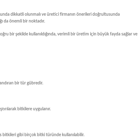
sunda dikkatli olunmalı ve üretici firmanın önerileri doğrultusunda
ğı da önemli bir noktadır.
ru bir şekilde kullanıldığında, verimli bir üretim için büyük fayda sağlar ve
andıran bir tür gübredir.
tırılarak bitkilere uygulanır.
bitkileri gibi birçok bitki türünde kullanılabilir.