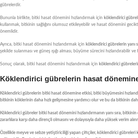
gübrelerdir.
Bununla birlikte, bitki hasat dönemini hızlandırmak için
köklendirici gübrel
kullanmak, bitkinin sağlığını olumsuz etkileyebilir ve hasat dönemini gec
önemlidir.
Ayrıca, bitki hasat dönemini hızlandırmak için
köklendirici gübrelerin yanı s
şekilde sulanması ve güneş ışığı alması, büyüme sürecini hızlandırabilir ve 
Sonuç olarak, bitki hasat dönemini hızlandırmak için
köklendirici gübreleri
Köklendirici gübrelerin hasat dönemine
Köklendirici gübrelerin
bitki hasat dönemine etkisi, bitki büyümesini hızland
bitkinin köklerinin daha hızlı gelişmesine yardımcı olur ve bu da bitkinin d
Köklendirici gübreler
bitki hasat dönemini hızlandırmanın yanı sıra, bitkinin d
zararlılara karşı daha dirençli olmasını ve dolayısıyla daha yüksek verim alın
Özellikle meyve ve sebze yetiştiriciliği yapan çiftçiler,
köklendirici gübreleri
k