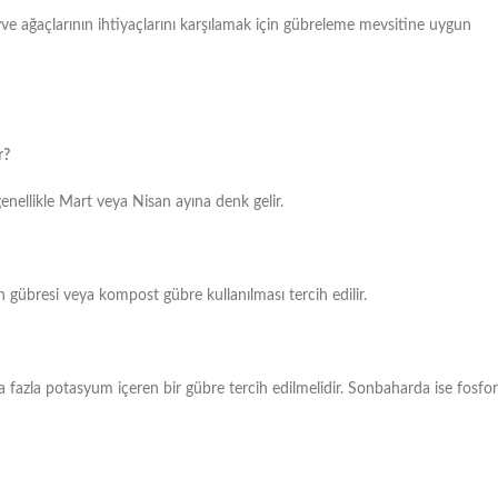
yve ağaçlarının ihtiyaçlarını karşılamak için gübreleme mevsitine uygun
r?
enellikle Mart veya Nisan ayına denk gelir.
 gübresi veya kompost gübre kullanılması tercih edilir.
aha fazla potasyum içeren bir gübre tercih edilmelidir. Sonbaharda ise fosfor