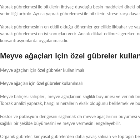
Yaprak gübrelemesi ile bitkilerin ihtiyaç duyduğu besin maddeleri direkt o
verimliliği artırılır. Ayrıca yaprak gübrelemesi ile bitkilerin strese karşı dayan
Yaprak gübrelemesinin en etkili olduğu dönemler genellikle ilkbahar ve yaz 
yaprak gübrelemesi en iyi sonuçları verir. Ancak dikkat edilmesi gereken n
konsantrasyonlarda uygulanmasıdır.
Meyve ağaçları için özel gübreler kullan
Meyve ağaçları için özel gübreler kullanılmalı
Meyve ağaçları için özel gübreler kullanılmalı
Meyve bahçesi sahipleri, meyve ağaçlarının sağlıklı büyümesi ve verimli bir
Toprak analizi yaparak, hangi minerallerin eksik olduğunu belirlemek ve 
Fosfor
ve
potasyum
dengesini sağlamak da meyve ağaçlarının büyümesi ve m
sağlıklı bir şekilde büyümesini ve meyve vermesini engelleyebilir.
Organik gübreler, kimyasal gübrelerden daha yavaş salınan ve toprağın bes