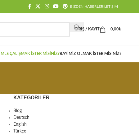
BIZDEN HABERLER
İLETIŞIM
GIRIŞ / KAYIT
0,00
₺
IMLE ÇALIŞMAK İSTER MISINIZ?
BAYIMIZ OLMAK İSTER MISINIZ?
KATEGORILER
Blog
Deutsch
English
Türkçe