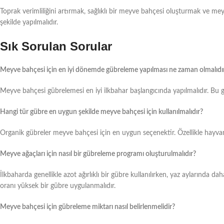
Toprak verimliliğini artırmak, sağlıklı bir meyve bahçesi oluşturmak ve me
şekilde yapılmalıdır.
Sık Sorulan Sorular
Meyve bahçesi için en iyi dönemde gübreleme yapılması ne zaman olmalıdı
Meyve bahçesi gübrelemesi en iyi ilkbahar başlangıcında yapılmalıdır. Bu g
Hangi tür gübre en uygun şekilde meyve bahçesi için kullanılmalıdır?
Organik gübreler meyve bahçesi için en uygun seçenektir. Özellikle hayvan
Meyve ağaçları için nasıl bir gübreleme programı oluşturulmalıdır?
İlkbaharda genellikle azot ağırlıklı bir gübre kullanılırken, yaz aylarında d
oranı yüksek bir gübre uygulanmalıdır.
Meyve bahçesi için gübreleme miktarı nasıl belirlenmelidir?