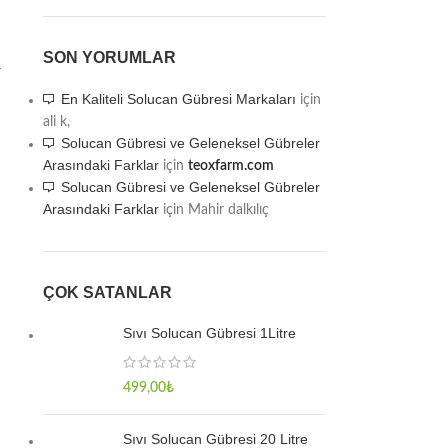
SON YORUMLAR
r
En Kaliteli Solucan Gübresi Markaları
için
ali k,
Solucan Gübresi ve Geleneksel Gübreler
Arasındaki Farklar
için
teoxfarm.com
Solucan Gübresi ve Geleneksel Gübreler
Arasındaki Farklar
için
Mahir dalkılıç
ÇOK SATANLAR
Sıvı Solucan Gübresi 1Litre
499,00
₺
Sıvı Solucan Gübresi 20 Litre