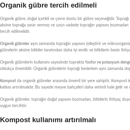
Organik gübre tercih edilmeli
Organik gübre, doğal içerikli ve çevre dostu bir gübre seçeneğidir. Toprağı 
aksine toprağa zarar vermez ve uzun vadede toprağın yapısını bozmadan b
tercih edilmelidir.
Organik gübreler
aynı zamanda toprağın yapısını iyileştirir ve mikroorganizm
gübrelerin aksine bitkiler tarafından daha iyi emilir ve bitkilerin besin ihti
Organik gübrelerin kullanımı sayesinde toprakta
fosfor ve potasyum deng
oldukça önemlidir. Organik gübrelerin toprağı beslerken aynı zamanda
Kompost
da organik gübreler arasında önemli bir yere sahiptir. Kompost kul
katkısı artırılmalıdır. Bu sayede meyve bahçeleri daha verimli hale gelir ve
Organik gübreler, toprağın doğal yapısını bozmadan, bitkilerin ihtiyaç du
uygun tercihtir.
Kompost kullanımı artırılmalı