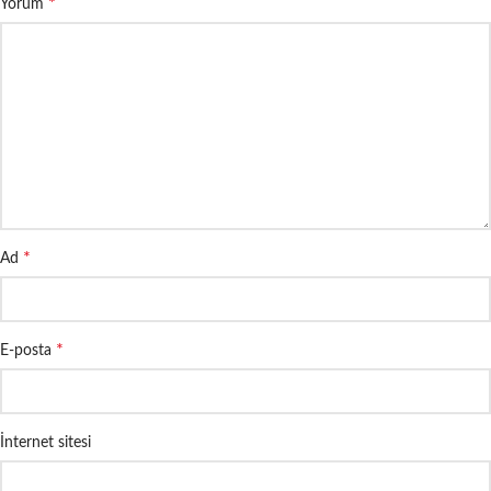
*
Yorum
*
Ad
*
E-posta
İnternet sitesi