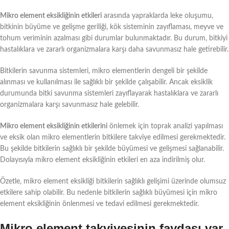
Mikro element eksikliğinin etkileri
arasında yapraklarda leke oluşumu,
bitkinin büyüme ve gelişme geriliği, kök sisteminin zayıflaması, meyve ve
tohum veriminin azalması gibi durumlar bulunmaktadır. Bu durum, bitkiyi
hastalıklara ve zararlı organizmalara karşı daha savunmasız hale getirebilir.
Bitkilerin savunma sistemleri, mikro elementlerin dengeli bir şekilde
alınması ve kullanılması ile sağlıklı bir şekilde çalışabilir. Ancak eksiklik
durumunda bitki savunma sistemleri zayıflayarak hastalıklara ve zararlı
organizmalara karşı savunmasız hale gelebilir.
Mikro element eksikliğinin etkilerini
önlemek için toprak analizi yapılması
ve eksik olan mikro elementlerin bitkilere takviye edilmesi gerekmektedir.
Bu şekilde bitkilerin sağlıklı bir şekilde büyümesi ve gelişmesi sağlanabilir.
Dolayısıyla mikro element eksikliğinin etkileri en aza indirilmiş olur.
Özetle, mikro element eksikliği bitkilerin sağlıklı gelişimi üzerinde olumsuz
etkilere sahip olabilir. Bu nedenle bitkilerin sağlıklı büyümesi için mikro
element eksikliğinin önlenmesi ve tedavi edilmesi gerekmektedir.
Mikro element takviyesinin faydası var