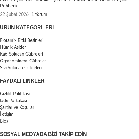
Rehberi)
22 Şubat 2026
1 Yorum
ÜRÜN KATEGORILERI
Floramix Bitki Besinleri
Hümik Asitler
Katı Solucan Gübreleri
Organomineral Gübreler
Sıvı Solucan Gübreleri
FAYDALI LİNKLER
Gizlilik Politikası
İade Politakası
Şartlar ve Koşullar
İletişim
Blog
SOSYAL MEDYADA BIZI TAKIP EDIN