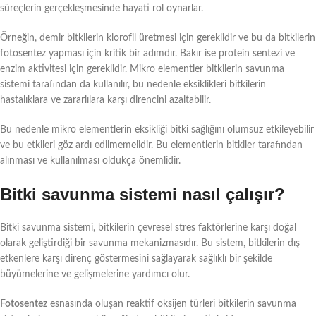
süreçlerin gerçekleşmesinde hayati rol oynarlar.
Örneğin, demir bitkilerin klorofil üretmesi için gereklidir ve bu da bitkilerin
fotosentez yapması için kritik bir adımdır. Bakır ise protein sentezi ve
enzim aktivitesi için gereklidir. Mikro elementler bitkilerin savunma
sistemi tarafından da kullanılır, bu nedenle eksiklikleri bitkilerin
hastalıklara ve zararlılara karşı direncini azaltabilir.
Bu nedenle mikro elementlerin eksikliği bitki sağlığını olumsuz etkileyebilir
ve bu etkileri göz ardı edilmemelidir. Bu elementlerin bitkiler tarafından
alınması ve kullanılması oldukça önemlidir.
Bitki savunma sistemi nasıl çalışır?
Bitki savunma sistemi, bitkilerin çevresel stres faktörlerine karşı doğal
olarak geliştirdiği bir savunma mekanizmasıdır. Bu sistem, bitkilerin dış
etkenlere karşı direnç göstermesini sağlayarak sağlıklı bir şekilde
büyümelerine ve gelişmelerine yardımcı olur.
Fotosentez
esnasında oluşan reaktif oksijen türleri bitkilerin savunma