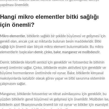
yapılması önemlidir.
Hangi mikro elementler bitki sağlığı
için önemli?
Mikro elementler
, bitkilerin sağlıklı bir şekilde büyümesi ve gelişmesi için
gerekli olan, ancak çok az miktarda bulunan besin maddeleridir. Bitki
sağlığı için önemli olan birçok mikro element bulunmaktadır. Bu mikro
elementlerin başlıcaları
demir, çinko, bakır, manganez ve molibden
dir.
Demir, bitkilerde klorofil sentezi için gereklidir ve fotosentez ile bitkinin
enerji üretimini sağlar. Çinko, bitkilerde enzim aktivitesi için gereklidir ve
büyüme hormonlarının üretiminde rol oynar. Bakır, bitkilerde kimyasal
reaksiyonlarda katalizör olarak görev yapar ve bitki savunma sisteminin
çalışmasını sağlar.
Manganez, bitkilerde fotosentez ve nitrat asimilasyonu için gereklidir, bu
yüzden bitkilerin genel büyümesi ve gelişmesi için önemlidir. Molibden ise,
bitkilerin azot fiksasyonunda önemli bir rol oynar ve bitkiler için esansiyel