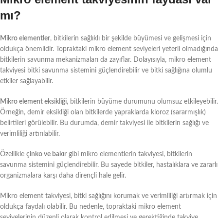
mı?
Mikro elementler
, bitkilerin sağlıklı bir şekilde büyümesi ve gelişmesi için
oldukça önemlidir. Topraktaki mikro element seviyeleri yeterli olmadığında
bitkilerin savunma mekanizmaları da zayıflar. Dolayısıyla, mikro element
takviyesi bitki savunma sistemini güçlendirebilir ve bitki sağlığına olumlu
etkiler sağlayabilir.
Mikro element eksikliği
, bitkilerin büyüme durumunu olumsuz etkileyebilir.
Örneğin, demir eksikliği olan bitkilerde yapraklarda kloroz (sararmışlık)
belirtileri görülebilir. Bu durumda, demir takviyesi ile bitkilerin sağlığı ve
verimliliği artırılabilir.
Özellikle
çinko ve bakır
gibi mikro elementlerin takviyesi, bitkilerin
savunma sistemini güçlendirebilir. Bu sayede bitkiler, hastalıklara ve zararlı
organizmalara karşı daha dirençli hale gelir.
Mikro element takviyesi, bitki sağlığını korumak ve verimliliği artırmak için
oldukça faydalı olabilir. Bu nedenle, topraktaki mikro element
seviyelerinin düzenli olarak kontrol edilmesi ve gerektiğinde takviye