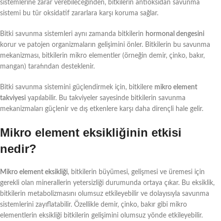
sistemlerine zarar verebileceğinden, bitkilerin antioksidan savunma
sistemi bu tür oksidatif zararlara karşı koruma sağlar.
Bitki savunma sistemleri aynı zamanda bitkilerin
hormonal dengesini
korur ve patojen organizmaların gelişimini önler. Bitkilerin bu savunma
mekanizması, bitkilerin mikro elementler (örneğin demir, çinko, bakır,
mangan) tarafından desteklenir.
Bitki savunma sistemini güçlendirmek için, bitkilere
mikro element
takviyesi
yapılabilir. Bu takviyeler sayesinde bitkilerin savunma
mekanizmaları güçlenir ve dış etkenlere karşı daha dirençli hale gelir.
Mikro element eksikliğinin etkisi
nedir?
Mikro element eksikliği
, bitkilerin büyümesi, gelişmesi ve üremesi için
gerekli olan minerallerin yetersizliği durumunda ortaya çıkar. Bu eksiklik,
bitkilerin metabolizmasını olumsuz etkileyebilir ve dolayısıyla savunma
sistemlerini zayıflatabilir. Özellikle demir, çinko, bakır gibi mikro
elementlerin eksikliği bitkilerin gelişimini olumsuz yönde etkileyebilir.