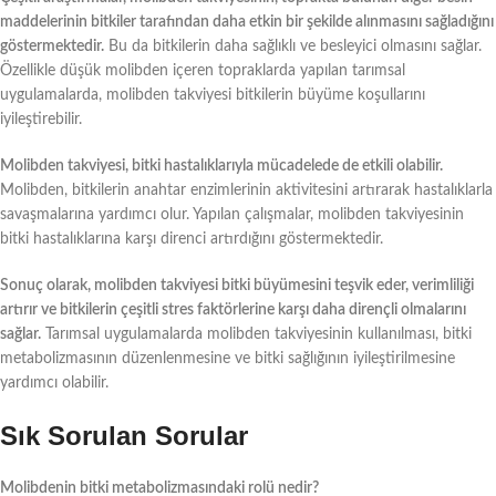
maddelerinin bitkiler tarafından daha etkin bir şekilde alınmasını sağladığını
göstermektedir.
Bu da bitkilerin daha sağlıklı ve besleyici olmasını sağlar.
Özellikle düşük molibden içeren topraklarda yapılan tarımsal
uygulamalarda, molibden takviyesi bitkilerin büyüme koşullarını
iyileştirebilir.
Molibden takviyesi, bitki hastalıklarıyla mücadelede de etkili olabilir.
Molibden, bitkilerin anahtar enzimlerinin aktivitesini artırarak hastalıklarla
savaşmalarına yardımcı olur. Yapılan çalışmalar, molibden takviyesinin
bitki hastalıklarına karşı direnci artırdığını göstermektedir.
Sonuç olarak, molibden takviyesi bitki büyümesini teşvik eder, verimliliği
artırır ve bitkilerin çeşitli stres faktörlerine karşı daha dirençli olmalarını
sağlar.
Tarımsal uygulamalarda molibden takviyesinin kullanılması, bitki
metabolizmasının düzenlenmesine ve bitki sağlığının iyileştirilmesine
yardımcı olabilir.
Sık Sorulan Sorular
Molibdenin bitki metabolizmasındaki rolü nedir?