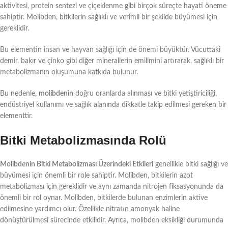
aktivitesi, protein sentezi ve çiçeklenme gibi birçok süreçte hayati öneme
sahiptir. Molibden, bitkilerin sağlıklı ve verimli bir şekilde büyümesi için
gereklidir.
Bu elementin insan ve hayvan sağlığı için de önemi büyüktür. Vücuttaki
demir, bakır ve çinko gibi diğer minerallerin emilimini artırarak, sağlıklı bir
metabolizmanın oluşumuna katkıda bulunur.
Bu nedenle,
molibdenin
doğru oranlarda alınması ve bitki yetiştiriciliği,
endüstriyel kullanımı ve sağlık alanında dikkatle takip edilmesi gereken bir
elementtir.
Bitki Metabolizmasında Rolü
Molibdenin Bitki Metabolizması Üzerindeki Etkileri
genellikle bitki sağlığı ve
büyümesi için önemli bir role sahiptir. Molibden, bitkilerin azot
metabolizması için gereklidir ve aynı zamanda nitrojen fiksasyonunda da
önemli bir rol oynar. Molibden, bitkilerde bulunan enzimlerin aktive
edilmesine yardımcı olur. Özellikle nitratın amonyak haline
dönüştürülmesi sürecinde etkilidir. Ayrıca, molibden eksikliği durumunda