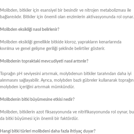
Molibden, bitkiler için esansiyel bir besindir ve nitrojen metabolizması ile
bağlantılıdır. Bitkiler için önemli olan enzimlerin aktivasyonunda rol oynar.
Molibden eksikliği nasıl belirlenir?
Molibden eksikliği genellikle bitkide kloroz, yaprakların kenarlarında
kıvrılma ve genel gelişme geriliği şeklinde belirtiler gösterir.
Molibdenin topraktaki mevcudiyeti nasıl arttırılır?
Toprağın pH seviyesini artırmak, molybdenun bitkiler tarafından daha iyi
alınmasını sağlayabilir. Ayrıca, molybden bazlı gübreler kullanarak toprağın
molybden içeriğini artırmak mümkündür.
Molibdenin bitki büyümesine etkisi nedir?
Molibden, bitkilerin azot fiksasyonunda ve nitrifikasyonunda rol oynar, bu
da bitki büyümesi için önemli bir faktördür.
Hangi bitki türleri molibdeni daha fazla ihtiyaç duyar?