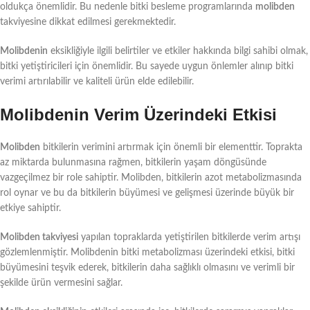
oldukça önemlidir. Bu nedenle bitki besleme programlarında
molibden
takviyesine dikkat edilmesi gerekmektedir.
Molibdenin
eksikliğiyle ilgili belirtiler ve etkiler hakkında bilgi sahibi olmak,
bitki yetiştiricileri için önemlidir. Bu sayede uygun önlemler alınıp bitki
verimi artırılabilir ve kaliteli ürün elde edilebilir.
Molibdenin Verim Üzerindeki Etkisi
Molibden
bitkilerin verimini artırmak için önemli bir elementtir. Toprakta
az miktarda bulunmasına rağmen, bitkilerin yaşam döngüsünde
vazgeçilmez bir role sahiptir. Molibden, bitkilerin azot metabolizmasında
rol oynar ve bu da bitkilerin büyümesi ve gelişmesi üzerinde büyük bir
etkiye sahiptir.
Molibden takviyesi
yapılan topraklarda yetiştirilen bitkilerde verim artışı
gözlemlenmiştir. Molibdenin bitki metabolizması üzerindeki etkisi, bitki
büyümesini teşvik ederek, bitkilerin daha sağlıklı olmasını ve verimli bir
şekilde ürün vermesini sağlar.