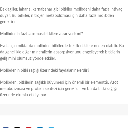
Baklagiller, lahana, karnabahar gibi bitkiler molibdeni daha fazla ihtiyaç
duyar. Bu bitkiler, nitrojen metabolizması için daha fazla molibden
gerektirir.
Molibdenin fazla alınması bitkilere zarar verir mi?
Evet, aşırı miktarda molibden bitkilerde toksik etkilere neden olabilir. Bu
da genellikle diğer minerallerin absorpsiyonunu engelleyerek bitkilerin
gelişimini olumsuz yönde etkiler.
Molibdenin bitki sağlığı üzerindeki faydaları nelerdir?
Molibden, bitkilerin sağlıklı büyümesi için önemli bir elementtir. Azot
metabolizması ve protein sentezi için gereklidir ve bu da bitki sağlığı
üzerinde olumlu etki yapar.