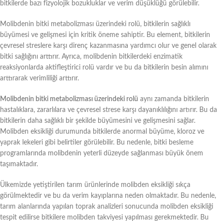
bitkilerde bazı fizyolojik bozukluklar ve verim düşüklüğü görülebilir.
Molibdenin bitki metabolizması üzerindeki rolü, bitkilerin sağlıklı
büyümesi ve gelişmesi için kritik öneme sahiptir. Bu element, bitkilerin
çevresel streslere karşı direnç kazanmasına yardımcı olur ve genel olarak
bitki sağlığını arttırır. Ayrıca, molibdenin bitkilerdeki enzimatik
reaksiyonlarda aktifleştirici rolü vardır ve bu da bitkilerin besin alımını
arttırarak verimliliği arttırır.
Molibdenin bitki metabolizması üzerindeki rolü
aynı zamanda bitkilerin
hastalıklara, zararlılara ve çevresel strese karşı dayanıklılığını artırır. Bu da
bitkilerin daha sağlıklı bir şekilde büyümesini ve gelişmesini sağlar.
Molibden eksikliği durumunda bitkilerde anormal büyüme, kloroz ve
yaprak lekeleri gibi belirtiler görülebilir. Bu nedenle, bitki besleme
programlarında molibdenin yeterli düzeyde sağlanması büyük önem
taşımaktadır.
Ülkemizde yetiştirilen tarım ürünlerinde molibden eksikliği sıkça
görülmektedir ve bu da verim kayıplarına neden olmaktadır. Bu nedenle,
tarım alanlarında yapılan toprak analizleri sonucunda molibden eksikliği
tespit edilirse bitkilere molibden takviyesi yapılması gerekmektedir. Bu