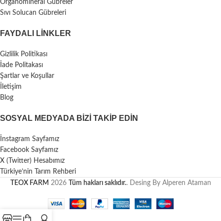
Organomineral Gübreler
Sıvı Solucan Gübreleri
FAYDALI LİNKLER
Gizlilik Politikası
İade Politakası
Şartlar ve Koşullar
İletişim
Blog
SOSYAL MEDYADA BIZI TAKIP EDIN
İnstagram Sayfamız
Facebook Sayfamız
X (Twitter) Hesabımız
Türkiye’nin Tarım Rehberi
TEOX FARM
2026
Tüm hakları saklıdır.
. Desing By Alperen Ataman