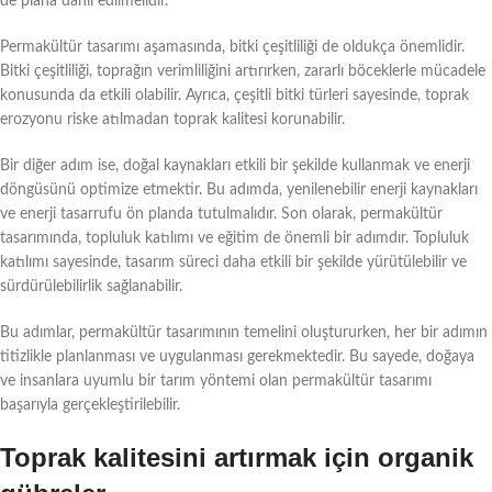
de plana dahil edilmelidir.
Permakültür tasarımı aşamasında, bitki çeşitliliği de oldukça önemlidir.
Bitki çeşitliliği, toprağın verimliliğini artırırken, zararlı böceklerle mücadele
konusunda da etkili olabilir. Ayrıca, çeşitli bitki türleri sayesinde, toprak
erozyonu riske atılmadan toprak kalitesi korunabilir.
Bir diğer adım ise, doğal kaynakları etkili bir şekilde kullanmak ve enerji
döngüsünü optimize etmektir. Bu adımda, yenilenebilir enerji kaynakları
ve enerji tasarrufu ön planda tutulmalıdır. Son olarak, permakültür
tasarımında, topluluk katılımı ve eğitim de önemli bir adımdır. Topluluk
katılımı sayesinde, tasarım süreci daha etkili bir şekilde yürütülebilir ve
sürdürülebilirlik sağlanabilir.
Bu adımlar, permakültür tasarımının temelini oluştururken, her bir adımın
titizlikle planlanması ve uygulanması gerekmektedir. Bu sayede, doğaya
ve insanlara uyumlu bir tarım yöntemi olan permakültür tasarımı
başarıyla gerçekleştirilebilir.
Toprak kalitesini artırmak için organik