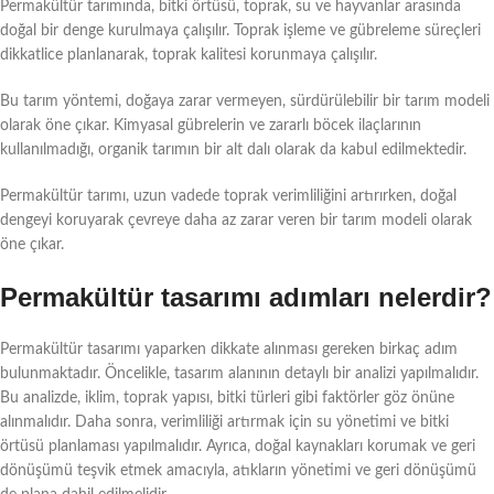
Permakültür tarımında, bitki örtüsü, toprak, su ve hayvanlar arasında
doğal bir denge kurulmaya çalışılır. Toprak işleme ve gübreleme süreçleri
dikkatlice planlanarak, toprak kalitesi korunmaya çalışılır.
Bu tarım yöntemi, doğaya zarar vermeyen, sürdürülebilir bir tarım modeli
olarak öne çıkar. Kimyasal gübrelerin ve zararlı böcek ilaçlarının
kullanılmadığı, organik tarımın bir alt dalı olarak da kabul edilmektedir.
Permakültür tarımı, uzun vadede toprak verimliliğini artırırken, doğal
dengeyi koruyarak çevreye daha az zarar veren bir tarım modeli olarak
öne çıkar.
Permakültür tasarımı adımları nelerdir?
Permakültür tasarımı yaparken dikkate alınması gereken birkaç adım
bulunmaktadır. Öncelikle, tasarım alanının detaylı bir analizi yapılmalıdır.
Bu analizde, iklim, toprak yapısı, bitki türleri gibi faktörler göz önüne
alınmalıdır. Daha sonra, verimliliği artırmak için su yönetimi ve bitki
örtüsü planlaması yapılmalıdır. Ayrıca, doğal kaynakları korumak ve geri
dönüşümü teşvik etmek amacıyla, atıkların yönetimi ve geri dönüşümü