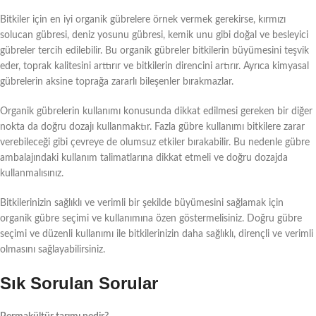
Bitkiler için en iyi organik gübrelere örnek vermek gerekirse, kırmızı
solucan gübresi, deniz yosunu gübresi, kemik unu gibi doğal ve besleyici
gübreler tercih edilebilir. Bu organik gübreler bitkilerin büyümesini teşvik
eder, toprak kalitesini arttırır ve bitkilerin direncini artırır. Ayrıca kimyasal
gübrelerin aksine toprağa zararlı bileşenler bırakmazlar.
Organik gübrelerin kullanımı konusunda dikkat edilmesi gereken bir diğer
nokta da doğru dozajı kullanmaktır. Fazla gübre kullanımı bitkilere zarar
verebileceği gibi çevreye de olumsuz etkiler bırakabilir. Bu nedenle gübre
ambalajındaki kullanım talimatlarına dikkat etmeli ve doğru dozajda
kullanmalısınız.
Bitkilerinizin sağlıklı ve verimli bir şekilde büyümesini sağlamak için
organik gübre seçimi ve kullanımına özen göstermelisiniz. Doğru gübre
seçimi ve düzenli kullanımı ile bitkilerinizin daha sağlıklı, dirençli ve verimli
olmasını sağlayabilirsiniz.
Sık Sorulan Sorular