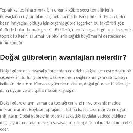
Toprak kalitesini artırmak için organik gübre seçerken bitkilerin
ihtiyaçlarına uygun olanı seçmek önemlidir. Farklı bitki türlerinin farklı
besin ihtiyaçları olduğu için organik gübre seçerken bu faktörleri göz
önünde bulundurmak gerekir. Bitkiler için en iyi organik gübreleri seçerek
toprak kalitesini artırmak ve bitkilerin sağlıklı büyümesini desteklemek
mümkündür.
Doğal gübrelerin avantajları nelerdir?
Doğal gübreler, kimyasal gübrelerden çok daha sağlıklı ve çevre dostu bir
seçenektir. Bu tür gübreler, bitkilere besin sağlamanın yanı sıra toprağın
kalitesini de artırır. Kimyasal gübrelerin aksine, doğal gübreler bitkiler için
daha uygun ve dengeli bir besin kaynağıdır.
Doğal gübreler aynı zamanda toprağı canlandırır ve organik madde
miktarını artırır. Böylece toprağın su tutma kapasitesi artar ve erozyon
riski azalır. Doğal gübrelerin toprağa sağladığı faydalar sadece bitkilere
değil, aynı zamanda toprakta yaşayan mikroorganizmalara da olumlu etki
eder.