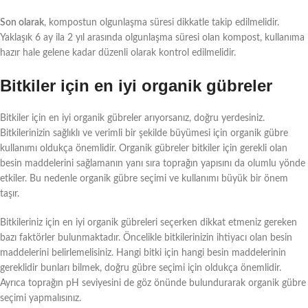
Son olarak
, kompostun olgunlaşma süresi dikkatle takip edilmelidir.
Yaklaşık 6 ay ila 2 yıl arasında olgunlaşma süresi olan kompost, kullanıma
hazır hale gelene kadar düzenli olarak kontrol edilmelidir.
Bitkiler için en iyi organik gübreler
Bitkiler için en iyi organik gübreler arıyorsanız, doğru yerdesiniz.
Bitkilerinizin sağlıklı ve verimli bir şekilde büyümesi için organik gübre
kullanımı oldukça önemlidir. Organik gübreler bitkiler için gerekli olan
besin maddelerini sağlamanın yanı sıra toprağın yapısını da olumlu yönde
etkiler. Bu nedenle organik gübre seçimi ve kullanımı büyük bir önem
taşır.
Bitkileriniz için en iyi organik gübreleri seçerken dikkat etmeniz gereken
bazı faktörler bulunmaktadır. Öncelikle bitkilerinizin ihtiyacı olan besin
maddelerini belirlemelisiniz. Hangi bitki için hangi besin maddelerinin
gereklidir bunları bilmek, doğru gübre seçimi için oldukça önemlidir.
Ayrıca toprağın pH seviyesini de göz önünde bulundurarak organik gübre
seçimi yapmalısınız.