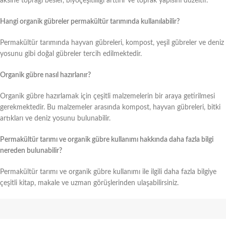
aksine toprağı besler, biyoçeşitliliği arttırır ve toprak yapısını düzeltir.
Hangi organik gübreler permakültür tarımında kullanılabilir?
Permakültür tarımında hayvan gübreleri, kompost, yeşil gübreler ve deniz
yosunu gibi doğal gübreler tercih edilmektedir.
Organik gübre nasıl hazırlanır?
Organik gübre hazırlamak için çeşitli malzemelerin bir araya getirilmesi
gerekmektedir. Bu malzemeler arasında kompost, hayvan gübreleri, bitki
artıkları ve deniz yosunu bulunabilir.
Permakültür tarımı ve organik gübre kullanımı hakkında daha fazla bilgi
nereden bulunabilir?
Permakültür tarımı ve organik gübre kullanımı ile ilgili daha fazla bilgiye
çeşitli kitap, makale ve uzman görüşlerinden ulaşabilirsiniz.