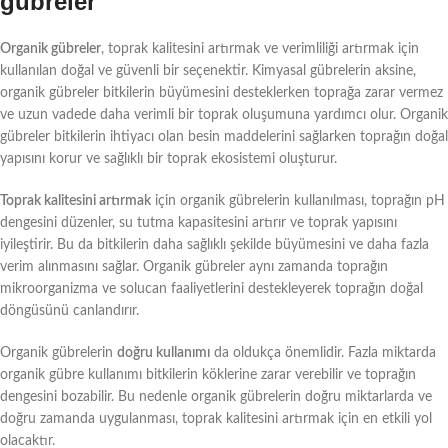
gübreler
Organik gübreler
, toprak kalitesini artırmak ve verimliliği artırmak için
kullanılan doğal ve güvenli bir seçenektir. Kimyasal gübrelerin aksine,
organik gübreler bitkilerin büyümesini desteklerken toprağa zarar vermez
ve uzun vadede daha verimli bir toprak oluşumuna yardımcı olur. Organik
gübreler bitkilerin ihtiyacı olan besin maddelerini sağlarken toprağın doğal
yapısını korur ve sağlıklı bir toprak ekosistemi oluşturur.
Toprak kalitesini artırmak
için organik gübrelerin kullanılması, toprağın pH
dengesini düzenler, su tutma kapasitesini artırır ve toprak yapısını
iyileştirir. Bu da bitkilerin daha sağlıklı şekilde büyümesini ve daha fazla
verim alınmasını sağlar. Organik gübreler aynı zamanda toprağın
mikroorganizma ve solucan faaliyetlerini destekleyerek toprağın doğal
döngüsünü canlandırır.
Organik gübrelerin
doğru kullanımı
da oldukça önemlidir. Fazla miktarda
organik gübre kullanımı bitkilerin köklerine zarar verebilir ve toprağın
dengesini bozabilir. Bu nedenle organik gübrelerin doğru miktarlarda ve
doğru zamanda uygulanması, toprak kalitesini artırmak için en etkili yol
olacaktır.