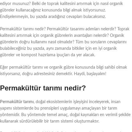
ediyor musunuz? Belki de toprak kalitesini artırmak için nasıl organik
gübreler kullanacağınız konusunda bilgi almak istiyorsunuz.
Endişelenmeyin, bu yazıda aradığınız cevapları bulacaksınız.
Permakültür tarımı nedir? Permakültür tasarımı adımları nelerdir? Toprak
kalitesini artırmak için organik gübrelerin avantajları nelerdir? Organik
gübrelerin doğru kullanımı nasıl olmalıdır? Tüm bu soruların cevaplarını
bulabileceğiniz bu yazıda, aynı zamanda bitkiler için en iyi organik
gübreler ve kompost hazırlama ipuçları da yer alacak.
Eğer permakültür tarımı ve organik gübre konusunda bilgi sahibi olmak
istiyorsanız, doğru adrestesiniz demektir. Haydi, başlayalım!
Permakültür tarımı nedir?
Permakültür tarımı
, doğal ekosistemlerin işleyişini inceleyerek, insan
yapımı sistemlerde bu prensipleri uygulamayı amaçlayan bir tarım
yöntemidir. Bu yöntemde temel amaç, doğal kaynakları en verimli şekilde
kullanarak sürdürülebilir bir tarım sistemi oluşturmaktır.