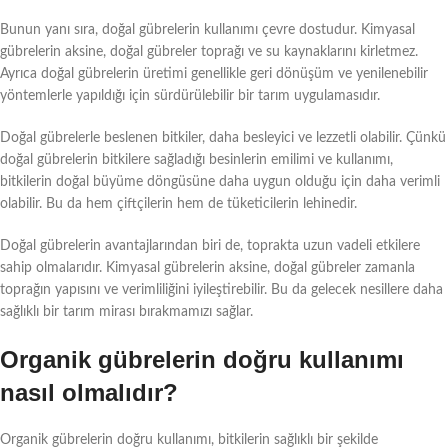
Bunun yanı sıra, doğal gübrelerin kullanımı çevre dostudur. Kimyasal
gübrelerin aksine, doğal gübreler toprağı ve su kaynaklarını kirletmez.
Ayrıca doğal gübrelerin üretimi genellikle geri dönüşüm ve yenilenebilir
yöntemlerle yapıldığı için sürdürülebilir bir tarım uygulamasıdır.
Doğal gübrelerle beslenen bitkiler, daha besleyici ve lezzetli olabilir. Çünkü
doğal gübrelerin bitkilere sağladığı besinlerin emilimi ve kullanımı,
bitkilerin doğal büyüme döngüsüne daha uygun olduğu için daha verimli
olabilir. Bu da hem çiftçilerin hem de tüketicilerin lehinedir.
Doğal gübrelerin avantajlarından biri de, toprakta uzun vadeli etkilere
sahip olmalarıdır. Kimyasal gübrelerin aksine, doğal gübreler zamanla
toprağın yapısını ve verimliliğini iyileştirebilir. Bu da gelecek nesillere daha
sağlıklı bir tarım mirası bırakmamızı sağlar.
Organik gübrelerin doğru kullanımı
nasıl olmalıdır?
Organik gübrelerin doğru kullanımı, bitkilerin sağlıklı bir şekilde