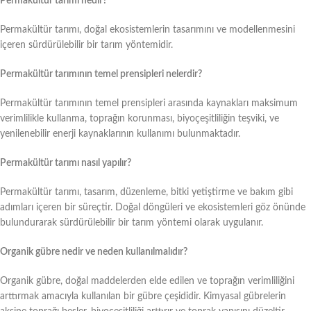
Permakültür tarımı nedir?
Permakültür tarımı, doğal ekosistemlerin tasarımını ve modellenmesini
içeren sürdürülebilir bir tarım yöntemidir.
Permakültür tarımının temel prensipleri nelerdir?
Permakültür tarımının temel prensipleri arasında kaynakları maksimum
verimlilikle kullanma, toprağın korunması, biyoçeşitliliğin teşviki, ve
yenilenebilir enerji kaynaklarının kullanımı bulunmaktadır.
Permakültür tarımı nasıl yapılır?
Permakültür tarımı, tasarım, düzenleme, bitki yetiştirme ve bakım gibi
adımları içeren bir süreçtir. Doğal döngüleri ve ekosistemleri göz önünde
bulundurarak sürdürülebilir bir tarım yöntemi olarak uygulanır.
Organik gübre nedir ve neden kullanılmalıdır?
Organik gübre, doğal maddelerden elde edilen ve toprağın verimliliğini
arttırmak amacıyla kullanılan bir gübre çeşididir. Kimyasal gübrelerin