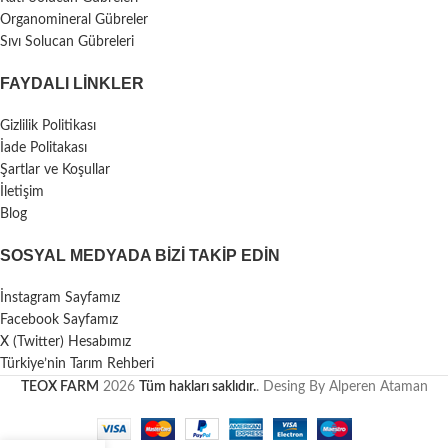
Organomineral Gübreler
Sıvı Solucan Gübreleri
FAYDALI LİNKLER
Gizlilik Politikası
İade Politakası
Şartlar ve Koşullar
İletişim
Blog
SOSYAL MEDYADA BIZI TAKIP EDIN
İnstagram Sayfamız
Facebook Sayfamız
X (Twitter) Hesabımız
Türkiye’nin Tarım Rehberi
TEOX FARM
2026
Tüm hakları saklıdır.
. Desing By Alperen Ataman