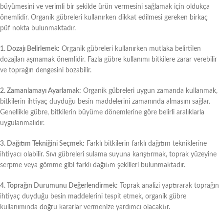
büyümesini ve verimli bir şekilde ürün vermesini sağlamak için oldukça
önemlidir. Organik gübreleri kullanırken dikkat edilmesi gereken birkaç
püf nokta bulunmaktadır.
1. Dozajı Belirlemek:
Organik gübreleri kullanırken mutlaka belirtilen
dozajları aşmamak önemlidir. Fazla gübre kullanımı bitkilere zarar verebilir
ve toprağın dengesini bozabilir.
2. Zamanlamayı Ayarlamak:
Organik gübreleri uygun zamanda kullanmak,
bitkilerin ihtiyaç duyduğu besin maddelerini zamanında almasını sağlar.
Genellikle gübre, bitkilerin büyüme dönemlerine göre belirli aralıklarla
uygulanmalıdır.
3. Dağıtım Tekniğini Seçmek:
Farklı bitkilerin farklı dağıtım tekniklerine
ihtiyacı olabilir. Sıvı gübreleri sulama suyuna karıştırmak, toprak yüzeyine
serpme veya gömme gibi farklı dağıtım şekilleri bulunmaktadır.
4. Toprağın Durumunu Değerlendirmek:
Toprak analizi yaptırarak toprağın
ihtiyaç duyduğu besin maddelerini tespit etmek, organik gübre
kullanımında doğru kararlar vermenize yardımcı olacaktır.