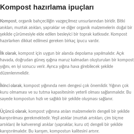
Kompost hazırlama ipuçları
Kompost
, organik bahçeciliğin vazgeçilmez unsurlarından biridir. Bitki
atıkları, mutfak atıkları, yapraklar ve diğer organik malzemelerin doğal bir
şekilde çürümesiyle elde edilen besleyici bir toprak katkısıdır. Kompost
hazırlarken dikkat edilmesi gereken birkaç ipucu vardır.
İlk olarak
, kompost için uygun bir alanda depolama yapılmalıdır. Açık
havada, doğrudan güneş ışığına maruz kalmadan oluşturulan bir kompost
yığını, en iyi sonucu verir. Ayrıca yığına hava girebilecek şekilde
düzenlenmelidir.
İkinci olarak
, kompost yığınında nem dengesi çok önemlidir. Yığının çok
kuru olmaması ve su tutma kapasitesinin yeterli olması sağlanmalıdır. Bu
sayede kompostun hızlı ve sağlıklı bir şekilde oluşması sağlanır.
Üçüncü olarak
, kompost yığınına atılan malzemelerin dengeli bir şekilde
karıştırılması gerekmektedir. Yeşil atıklar (mutfak artıkları, çim biçme
artıkları) ile kahverengi atıklar (yapraklar, kuru ot) dengeli bir şekilde
karıştırılmalıdır. Bu karışım, kompostun kalitesini artırır.